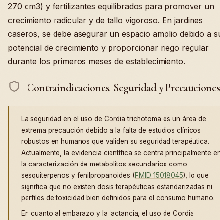
270 cm3) y fertilizantes equilibrados para promover un
crecimiento radicular y de tallo vigoroso. En jardines
caseros, se debe asegurar un espacio amplio debido a s
potencial de crecimiento y proporcionar riego regular
durante los primeros meses de establecimiento.
Contraindicaciones, Seguridad y Precauciones
La seguridad en el uso de Cordia trichotoma es un área de
extrema precaución debido a la falta de estudios clínicos
robustos en humanos que validen su seguridad terapéutica.
Actualmente, la evidencia científica se centra principalmente e
la caracterización de metabolitos secundarios como
sesquiterpenos y fenilpropanoides (
PMID 15018045
), lo que
significa que no existen dosis terapéuticas estandarizadas ni
perfiles de toxicidad bien definidos para el consumo humano.
En cuanto al embarazo y la lactancia, el uso de Cordia