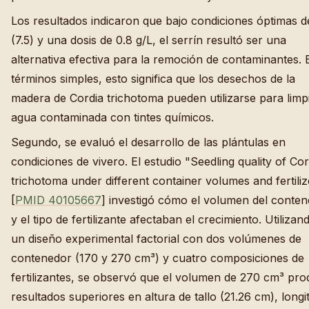
Los resultados indicaron que bajo condiciones óptimas 
(7.5) y una dosis de 0.8 g/L, el serrín resultó ser una
alternativa efectiva para la remoción de contaminantes. 
términos simples, esto significa que los desechos de la
madera de Cordia trichotoma pueden utilizarse para limp
agua contaminada con tintes químicos.
Segundo, se evaluó el desarrollo de las plántulas en
condiciones de vivero. El estudio "Seedling quality of Cor
trichotoma under different container volumes and fertiliz
[
PMID 40105667
] investigó cómo el volumen del conte
y el tipo de fertilizante afectaban el crecimiento. Utilizan
un diseño experimental factorial con dos volúmenes de
contenedor (170 y 270 cm³) y cuatro composiciones de
fertilizantes, se observó que el volumen de 270 cm³ pro
resultados superiores en altura de tallo (21.26 cm), longi