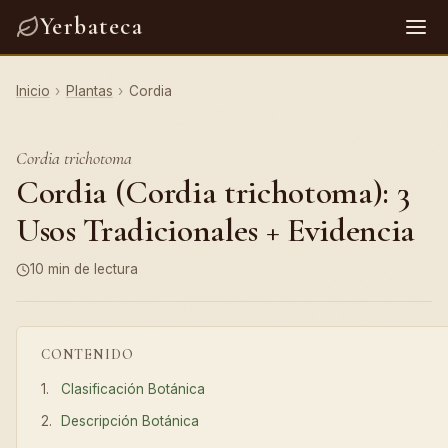
Yerbateca
Inicio
›
Plantas
›
Cordia
Cordia trichotoma
Cordia (Cordia trichotoma): 3
Usos Tradicionales + Evidencia
10 min de lectura
CONTENIDO
Clasificación Botánica
Descripción Botánica