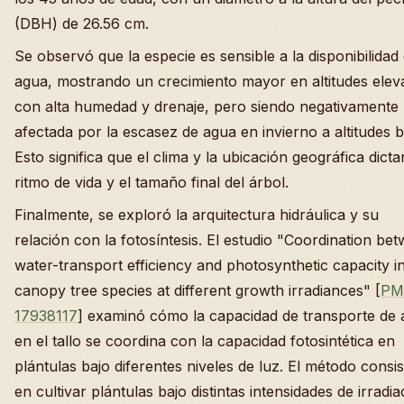
(DBH) de 26.56 cm.
Se observó que la especie es sensible a la disponibilidad
agua, mostrando un crecimiento mayor en altitudes elev
con alta humedad y drenaje, pero siendo negativamente
afectada por la escasez de agua en invierno a altitudes b
Esto significa que el clima y la ubicación geográfica dicta
ritmo de vida y el tamaño final del árbol.
Finalmente, se exploró la arquitectura hidráulica y su
relación con la fotosíntesis. El estudio "Coordination be
water-transport efficiency and photosynthetic capacity i
canopy tree species at different growth irradiances" [
PM
17938117
] examinó cómo la capacidad de transporte de
en el tallo se coordina con la capacidad fotosintética en
plántulas bajo diferentes niveles de luz. El método consis
en cultivar plántulas bajo distintas intensidades de irradia