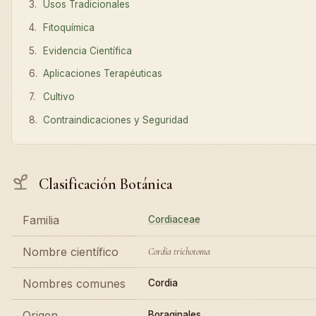
Usos Tradicionales
Fitoquímica
Evidencia Científica
Aplicaciones Terapéuticas
Cultivo
Contraindicaciones y Seguridad
Clasificación Botánica
Familia
Cordiaceae
Nombre científico
Cordia trichotoma
Nombres comunes
Cordia
Origen
Boraginales