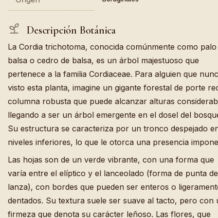
Descripción Botánica
La Cordia trichotoma, conocida comúnmente como palo
balsa o cedro de balsa, es un árbol majestuoso que
pertenece a la familia Cordiaceae. Para alguien que nun
visto esta planta, imagine un gigante forestal de porte re
columna robusta que puede alcanzar alturas considerab
llegando a ser un árbol emergente en el dosel del bosqu
Su estructura se caracteriza por un tronco despejado e
niveles inferiores, lo que le otorca una presencia impone
Las hojas son de un verde vibrante, con una forma que
varía entre el elíptico y el lanceolado (forma de punta de
lanza), con bordes que pueden ser enteros o ligerament
dentados. Su textura suele ser suave al tacto, pero con
firmeza que denota su carácter leñoso. Las flores, que