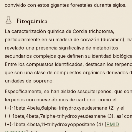
convivido con estos gigantes forestales durante siglos.
Fitoquímica
La caracterización química de Cordia trichotoma,
particularmente en su madera de corazón (duramen), h
revelado una presencia significativa de metabolitos
secundarios complejos que definen su identidad biológica
Entre los compuestos identificados, destacan los terpeno
que son una clase de compuestos orgánicos derivados 
unidades de isopreno.
Específicamente, se han aislado sesquiterpenos, que so
terpenos con nueve átomos de carbono, como el
(+)-1beta,4beta,6alpha-trihydroxyeudesmane (2) y el
(-)-1beta,4beta,7alpha-trihydroxyeudesmane (3), así co
(+)-1beta,4beta,11-trihydroxyoppositane (4) [
PMID