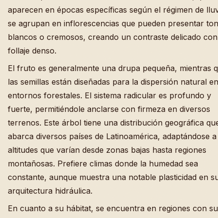
aparecen en épocas específicas según el régimen de lluv
se agrupan en inflorescencias que pueden presentar to
blancos o cremosos, creando un contraste delicado con
follaje denso.
El fruto es generalmente una drupa pequeña, mientras 
las semillas están diseñadas para la dispersión natural e
entornos forestales. El sistema radicular es profundo y
fuerte, permitiéndole anclarse con firmeza en diversos
terrenos. Este árbol tiene una distribución geográfica qu
abarca diversos países de Latinoamérica, adaptándose a
altitudes que varían desde zonas bajas hasta regiones
montañosas. Prefiere climas donde la humedad sea
constante, aunque muestra una notable plasticidad en s
arquitectura hidráulica.
En cuanto a su hábitat, se encuentra en regiones con su