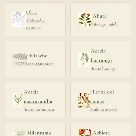
Okra
Abuta
Abelmoschus
Abuta grandifolia
esculentus
Acacia
Huizache
huarango
Acacia farnesiana
Acacia huarango
Acacia
Hierba del
macracantha
cáncer
Acacia macracantha
Acalypha arvensis
Milenrama
Achiote