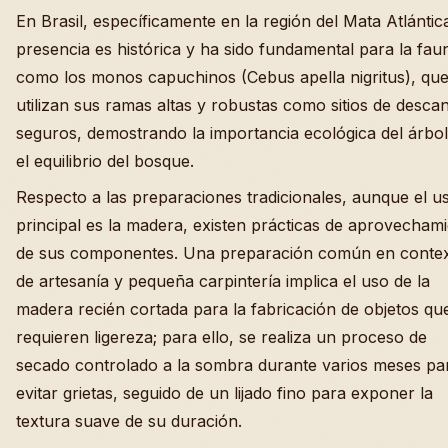
En Brasil, específicamente en la región del Mata Atlántic
presencia es histórica y ha sido fundamental para la fau
como los monos capuchinos (Cebus apella nigritus), qu
utilizan sus ramas altas y robustas como sitios de desca
seguros, demostrando la importancia ecológica del árbo
el equilibrio del bosque.
Respecto a las preparaciones tradicionales, aunque el u
principal es la madera, existen prácticas de aprovecham
de sus componentes. Una preparación común en conte
de artesanía y pequeña carpintería implica el uso de la
madera recién cortada para la fabricación de objetos qu
requieren ligereza; para ello, se realiza un proceso de
secado controlado a la sombra durante varios meses pa
evitar grietas, seguido de un lijado fino para exponer la
textura suave de su duración.