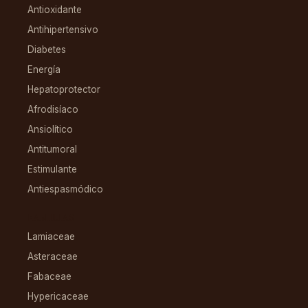
Antioxidante
Antihipertensivo
Diabetes
Energía
Hepatoprotector
Afrodisíaco
Ansiolítico
Antitumoral
Estimulante
Antiespasmódico
FAMILIAS
Lamiaceae
Asteraceae
Fabaceae
Hypericaceae