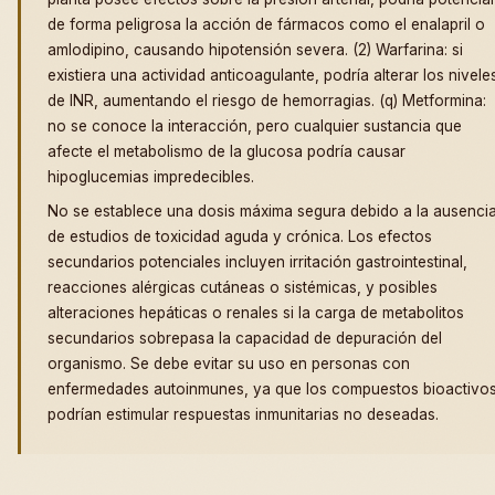
de forma peligrosa la acción de fármacos como el enalapril o
amlodipino, causando hipotensión severa. (2) Warfarina: si
existiera una actividad anticoagulante, podría alterar los nivele
de INR, aumentando el riesgo de hemorragias. (q) Metformina:
no se conoce la interacción, pero cualquier sustancia que
afecte el metabolismo de la glucosa podría causar
hipoglucemias impredecibles.
No se establece una dosis máxima segura debido a la ausenci
de estudios de toxicidad aguda y crónica. Los efectos
secundarios potenciales incluyen irritación gastrointestinal,
reacciones alérgicas cutáneas o sistémicas, y posibles
alteraciones hepáticas o renales si la carga de metabolitos
secundarios sobrepasa la capacidad de depuración del
organismo. Se debe evitar su uso en personas con
enfermedades autoinmunes, ya que los compuestos bioactivo
podrían estimular respuestas inmunitarias no deseadas.