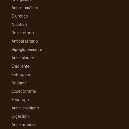
Antirreumático
Diurético
Nutritivo
Respiratorio
Antiparasitario
Hipoglucemiante
Antimalárico
Emoliente
Enteógeno
Sedante
Expectorante
Febrífugo
Antimicrobiano
Digestión
Antidiarreico