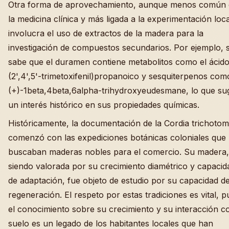
Otra forma de aprovechamiento, aunque menos común
la medicina clínica y más ligada a la experimentación loca
involucra el uso de extractos de la madera para la
investigación de compuestos secundarios. Por ejemplo, 
sabe que el duramen contiene metabolitos como el ácido
(2',4',5'-trimetoxifenil)propanoico y sesquiterpenos com
(+)-1beta,4beta,6alpha-trihydroxyeudesmane, lo que su
un interés histórico en sus propiedades químicas.
Históricamente, la documentación de la Cordia trichoto
comenzó con las expediciones botánicas coloniales que
buscaban maderas nobles para el comercio. Su madera,
siendo valorada por su crecimiento diamétrico y capacid
de adaptación, fue objeto de estudio por su capacidad d
regeneración. El respeto por estas tradiciones es vital, p
el conocimiento sobre su crecimiento y su interacción c
suelo es un legado de los habitantes locales que han