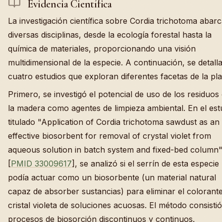
Evidencia Científica
La investigación científica sobre Cordia trichotoma abar
diversas disciplinas, desde la ecología forestal hasta la
química de materiales, proporcionando una visión
multidimensional de la especie. A continuación, se detall
cuatro estudios que exploran diferentes facetas de la pla
Primero, se investigó el potencial de uso de los residuos
la madera como agentes de limpieza ambiental. En el est
titulado "Application of Cordia trichotoma sawdust as an
effective biosorbent for removal of crystal violet from
aqueous solution in batch system and fixed-bed column
[
PMID 33009617
], se analizó si el serrín de esta especie
podía actuar como un biosorbente (un material natural
capaz de absorber sustancias) para eliminar el colorant
cristal violeta de soluciones acuosas. El método consisti
procesos de biosorción discontinuos y continuos.