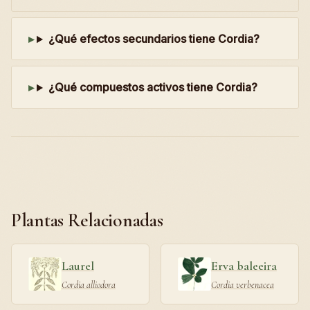
¿Qué efectos secundarios tiene Cordia?
¿Qué compuestos activos tiene Cordia?
Plantas Relacionadas
Laurel
Erva baleeira
Cordia alliodora
Cordia verbenacea