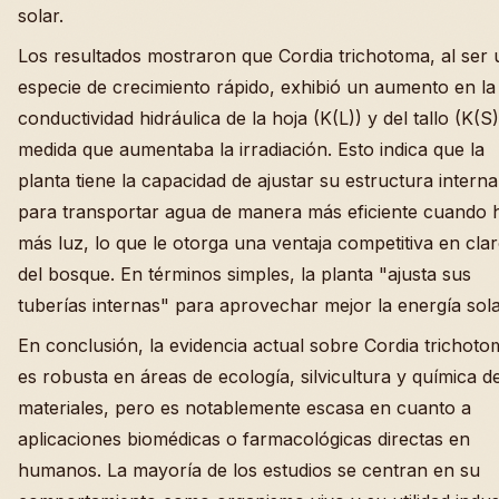
solar.
Los resultados mostraron que Cordia trichotoma, al ser
especie de crecimiento rápido, exhibió un aumento en la
conductividad hidráulica de la hoja (K(L)) y del tallo (K(S)
medida que aumentaba la irradiación. Esto indica que la
planta tiene la capacidad de ajustar su estructura interna
para transportar agua de manera más eficiente cuando 
más luz, lo que le otorga una ventaja competitiva en cla
del bosque. En términos simples, la planta "ajusta sus
tuberías internas" para aprovechar mejor la energía sola
En conclusión, la evidencia actual sobre Cordia trichoto
es robusta en áreas de ecología, silvicultura y química d
materiales, pero es notablemente escasa en cuanto a
aplicaciones biomédicas o farmacológicas directas en
humanos. La mayoría de los estudios se centran en su