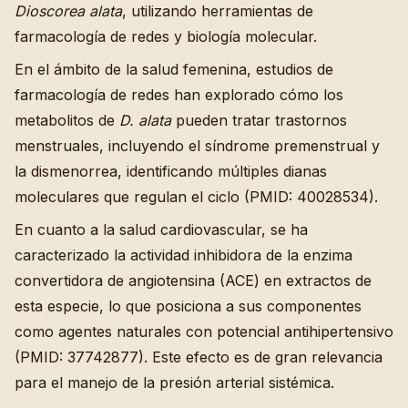
Dioscorea alata
, utilizando herramientas de
farmacología de redes y biología molecular.
En el ámbito de la salud femenina, estudios de
farmacología de redes han explorado cómo los
metabolitos de
D. alata
pueden tratar trastornos
menstruales, incluyendo el síndrome premenstrual y
la dismenorrea, identificando múltiples dianas
moleculares que regulan el ciclo (PMID: 40028534).
En cuanto a la salud cardiovascular, se ha
caracterizado la actividad inhibidora de la enzima
convertidora de angiotensina (ACE) en extractos de
esta especie, lo que posiciona a sus componentes
como agentes naturales con potencial antihipertensivo
(PMID: 37742877). Este efecto es de gran relevancia
para el manejo de la presión arterial sistémica.