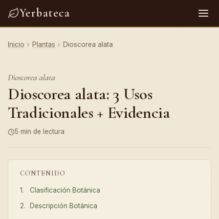
Yerbateca
Inicio
›
Plantas
›
Dioscorea alata
Dioscorea alata
Dioscorea alata: 3 Usos
Tradicionales + Evidencia
5 min de lectura
CONTENIDO
Clasificación Botánica
Descripción Botánica