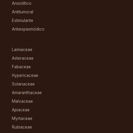
Ansiolítico
Antitumoral
Estimulante
Antiespasmódico
FAMILIAS
Lamiaceae
Asteraceae
Fabaceae
Hypericaceae
Solanaceae
Amaranthaceae
Malvaceae
Apiaceae
Myrtaceae
Rubiaceae