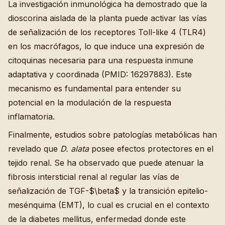
La investigación inmunológica ha demostrado que la
dioscorina aislada de la planta puede activar las vías
de señalización de los receptores Toll-like 4 (TLR4)
en los macrófagos, lo que induce una expresión de
citoquinas necesaria para una respuesta inmune
adaptativa y coordinada (PMID: 16297883). Este
mecanismo es fundamental para entender su
potencial en la modulación de la respuesta
inflamatoria.
Finalmente, estudios sobre patologías metabólicas han
revelado que
D. alata
posee efectos protectores en el
tejido renal. Se ha observado que puede atenuar la
fibrosis intersticial renal al regular las vías de
señalización de TGF-$\beta$ y la transición epitelio-
mesénquima (EMT), lo cual es crucial en el contexto
de la diabetes mellitus, enfermedad donde este