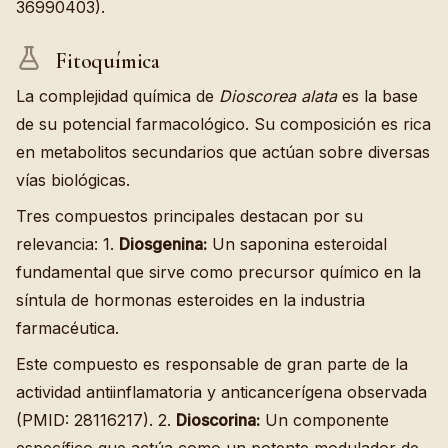
36990403).
Fitoquímica
La complejidad química de
Dioscorea alata
es la base
de su potencial farmacológico. Su composición es rica
en metabolitos secundarios que actúan sobre diversas
vías biológicas.
Tres compuestos principales destacan por su
relevancia: 1.
Diosgenina:
Un saponina esteroidal
fundamental que sirve como precursor químico en la
síntula de hormonas esteroides en la industria
farmacéutica.
Este compuesto es responsable de gran parte de la
actividad antiinflamatoria y anticancerígena observada
(PMID: 28116217). 2.
Dioscorina:
Un componente
específico que actúa como un potente modulador de