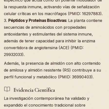
la respuesta inmune, activando vías de señalización
celular críticas en los macrófagos (PMID: 16297883).
3.
Péptidos y Proteínas Bioactivas:
La planta contiene
secuencias de aminoácidos con propiedades
antioxidantes y estimulantes del sistema inmune,
además de tener capacidad para inhibir la enzima
convertidora de angiotensina (ACE) (PMID:
29932033).
Además, la presencia de almidón con alto contenido
de amilosa y almidón resistente (RS) contribuye a su
perfil funcional y metabólico (PMID: 36990403).
Evidencia Científica
La investigación contemporánea ha validado y
expandido el conocimiento tradicional sobre