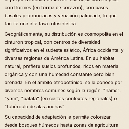
cordiformes (en forma de corazón), con bases
basales pronunciadas y venación palmeada, lo que
facilita una alta tasa fotosintética.
Geográficamente, su distribución es cosmopolita en el
cinturón tropical, con centros de diversidad
significativos en el sudeste asiático, África occidental y
diversas regiones de América Latina. En su hábitat
natural, prefiere suelos profundos, ricos en materia
orgánica y con una humedad constante pero bien
drenada. En el ámbito etnobotánico, se le conoce por
diversos nombres comunes según la región: "ñame",
"yam", "batata" (en ciertos contextos regionales) o
"tubérculo de alas anchas".
Su capacidad de adaptación le permite colonizar
desde bosques húmedos hasta zonas de agricultura