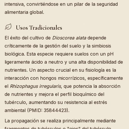
intensiva, convirtiéndose en un pilar de la seguridad
alimentaria global.
Usos Tradicionales
El éxito del cultivo de
Dioscorea alata
depende
críticamente de la gestión del suelo y la simbiosis
biológica. Esta especie requiere suelos con un pH
ligeramente ácido a neutro y una alta disponibilidad de
nutrientes. Un aspecto crucial en su fisiología es la
interacción con hongos micorrízicos, específicamente
el
Rhizophagus irregularis
, que potencia la absorción
de nutrientes y mejora el perfil bioquímico del
tubérculo, aumentando su resistencia al estrés
ambiental (PMID: 35844423).
La propagación se realiza principalmente mediante
fragmentos de tubérculos o "ojos" del tubérculo