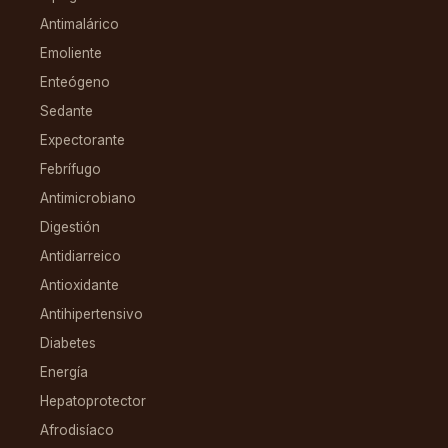
Antimalárico
Emoliente
Enteógeno
Sedante
Expectorante
Febrífugo
Antimicrobiano
Digestión
Antidiarreico
Antioxidante
Antihipertensivo
Diabetes
Energía
Hepatoprotector
Afrodisíaco