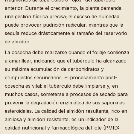
anterior. Durante el crecimiento, la planta demanda
una gestión hídrica precisa; el exceso de humedad
puede provocar pudrición radicular, mientras que la
sequía reduce drásticamente el tamaño del reservorio
de almidón.
La cosecha debe realizarse cuando el follaje comienza
a amarillear, indicando que el tubérculo ha alcanzado
su máxima acumulación de carbohidratos y
compuestos secundarios. El procesamiento post-
cosecha es vital: el tubérculo debe limpiarse y, en
muchos casos, someterse a procesos de secado para
prevenir la degradación enzimática de sus saponinas
esteroidales. La calidad del almidón resultante, rico en
amilosa y almidón resistente, es un indicador de la
calidad nutricional y farmacológica del lote (PMID: