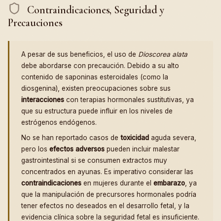
Contraindicaciones, Seguridad y
Precauciones
A pesar de sus beneficios, el uso de
Dioscorea alata
debe abordarse con precaución. Debido a su alto
contenido de saponinas esteroidales (como la
diosgenina), existen preocupaciones sobre sus
interacciones
con terapias hormonales sustitutivas, ya
que su estructura puede influir en los niveles de
estrógenos endógenos.
No se han reportado casos de
toxicidad
aguda severa,
pero los
efectos adversos
pueden incluir malestar
gastrointestinal si se consumen extractos muy
concentrados en ayunas. Es imperativo considerar las
contraindicaciones
en mujeres durante el
embarazo
, ya
que la manipulación de precursores hormonales podría
tener efectos no deseados en el desarrollo fetal, y la
evidencia clínica sobre la seguridad fetal es insuficiente.