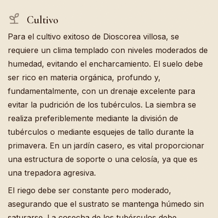
Cultivo
Para el cultivo exitoso de Dioscorea villosa, se
requiere un clima templado con niveles moderados de
humedad, evitando el encharcamiento. El suelo debe
ser rico en materia orgánica, profundo y,
fundamentalmente, con un drenaje excelente para
evitar la pudrición de los tubérculos. La siembra se
realiza preferiblemente mediante la división de
tubérculos o mediante esquejes de tallo durante la
primavera. En un jardín casero, es vital proporcionar
una estructura de soporte o una celosía, ya que es
una trepadora agresiva.
El riego debe ser constante pero moderado,
asegurando que el sustrato se mantenga húmedo sin
saturarse. La cosecha de los tubérculos debe