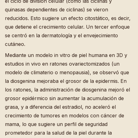
el ciclo de división celular (como las ciclinas y
quinasas dependientes de ciclinas) se vieron
reducidos. Esto sugiere un efecto citostático, es decir,
que detiene el crecimiento celular. Un tercer enfoque
se centró en la dermatología y el envejecimiento
cutáneo.
Mediante un modelo in vitro de piel humana en 3D y
estudios in vivo en ratones ovariectomizados (un
modelo de climaterio o menopausia), se observó que
la diosgenina mejoraba el grosor de la epidermis. En
los ratones, la administración de diosgenina mejoró el
grosor epidérmico sin aumentar la acumulación de
grasa, y a diferencia del estradiol, no aceleró el
crecimiento de tumores en modelos con cáncer de
mama, lo que sugiere un perfil de seguridad
prometedor para la salud de la piel durante la