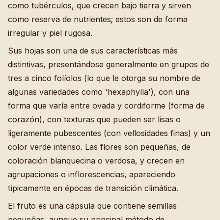
como tubérculos, que crecen bajo tierra y sirven
como reserva de nutrientes; estos son de forma
irregular y piel rugosa.
Sus hojas son una de sus características más
distintivas, presentándose generalmente en grupos de
tres a cinco folíolos (lo que le otorga su nombre de
algunas variedades como 'hexaphylla'), con una
forma que varía entre ovada y cordiforme (forma de
corazón), con texturas que pueden ser lisas o
ligeramente pubescentes (con vellosidades finas) y un
color verde intenso. Las flores son pequeñas, de
coloración blanquecina o verdosa, y crecen en
agrupaciones o inflorescencias, apareciendo
típicamente en épocas de transición climática.
El fruto es una cápsula que contiene semillas
pequeñas, aunque su principal método de