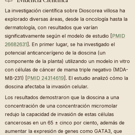
Evidencia Científica
La investigación científica sobre Dioscorea villosa ha
explorado diversas áreas, desde la oncología hasta la
dermatología, con resultados que varían
significativamente según el modelo de estudio [
PMID
26682631
]. En primer lugar, se ha investigado el
potencial anticancerígeno de la dioscina (un
componente de la planta) utilizando un modelo in vitro
con células de cáncer de mama triple negativo (MDA-
MB-231) [
PMID 24314619
]. El estudio analizó cómo la
dioscina afectaba la invasión celular.
Los resultados demostraron que la dioscina a una
concentración de una concentración micromolar
redujo la capacidad de invasión de estas células
cancerosas en un 65 ± cinco por ciento, además de
aumentar la expresión de genes como GATA3, que