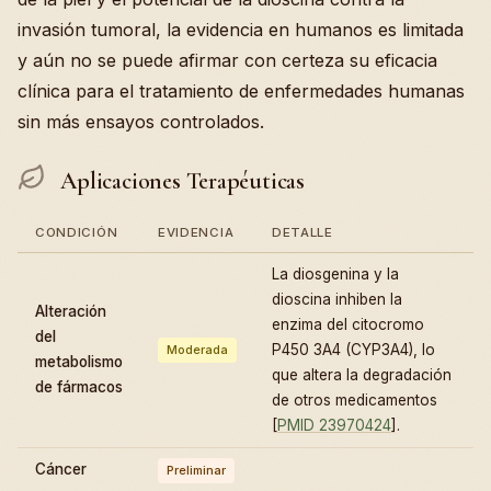
invasión tumoral, la evidencia en humanos es limitada
y aún no se puede afirmar con certeza su eficacia
clínica para el tratamiento de enfermedades humanas
sin más ensayos controlados.
Aplicaciones Terapéuticas
CONDICIÓN
EVIDENCIA
DETALLE
La diosgenina y la
dioscina inhiben la
Alteración
enzima del citocromo
del
P450 3A4 (CYP3A4), lo
Moderada
metabolismo
que altera la degradación
de fármacos
de otros medicamentos
[
PMID 23970424
].
Cáncer
Preliminar