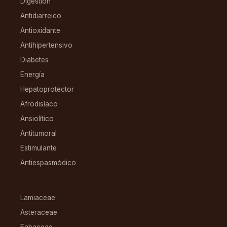
Digestión
Antidiarreico
Antioxidante
Antihipertensivo
Diabetes
Energía
Hepatoprotector
Afrodisíaco
Ansiolítico
Antitumoral
Estimulante
Antiespasmódico
FAMILIAS
Lamiaceae
Asteraceae