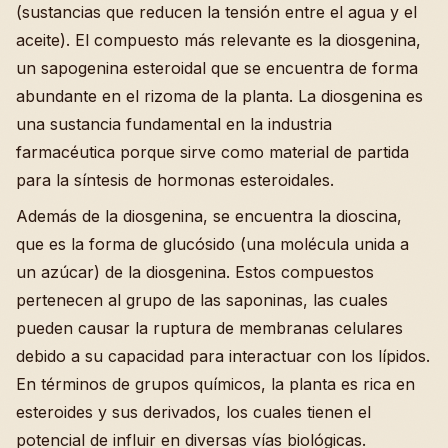
(sustancias que reducen la tensión entre el agua y el
aceite). El compuesto más relevante es la diosgenina,
un sapogenina esteroidal que se encuentra de forma
abundante en el rizoma de la planta. La diosgenina es
una sustancia fundamental en la industria
farmacéutica porque sirve como material de partida
para la síntesis de hormonas esteroidales.
Además de la diosgenina, se encuentra la dioscina,
que es la forma de glucósido (una molécula unida a
un azúcar) de la diosgenina. Estos compuestos
pertenecen al grupo de las saponinas, las cuales
pueden causar la ruptura de membranas celulares
debido a su capacidad para interactuar con los lípidos.
En términos de grupos químicos, la planta es rica en
esteroides y sus derivados, los cuales tienen el
potencial de influir en diversas vías biológicas.