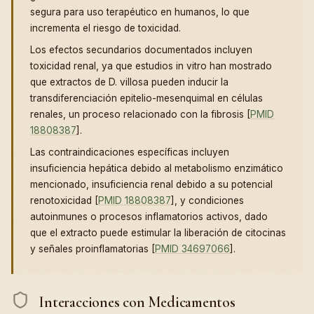
segura para uso terapéutico en humanos, lo que
incrementa el riesgo de toxicidad.
Los efectos secundarios documentados incluyen
toxicidad renal, ya que estudios in vitro han mostrado
que extractos de D. villosa pueden inducir la
transdiferenciación epitelio-mesenquimal en células
renales, un proceso relacionado con la fibrosis [
PMID
18808387
].
Las contraindicaciones específicas incluyen
insuficiencia hepática debido al metabolismo enzimático
mencionado, insuficiencia renal debido a su potencial
renotoxicidad [
PMID 18808387
], y condiciones
autoinmunes o procesos inflamatorios activos, dado
que el extracto puede estimular la liberación de citocinas
y señales proinflamatorias [
PMID 34697066
].
Interacciones con Medicamentos