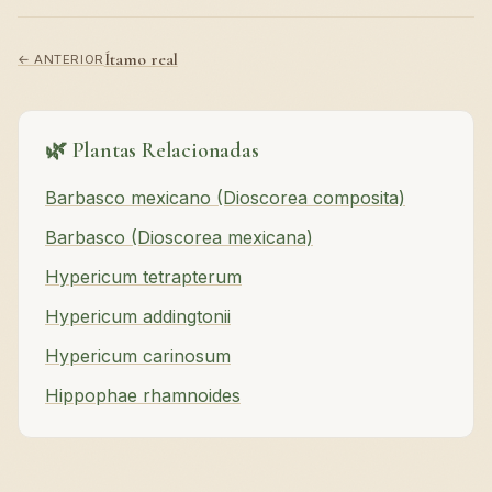
Ítamo real
← ANTERIOR
🌿 Plantas Relacionadas
Barbasco mexicano (Dioscorea composita)
Barbasco (Dioscorea mexicana)
Hypericum tetrapterum
Hypericum addingtonii
Hypericum carinosum
Hippophae rhamnoides