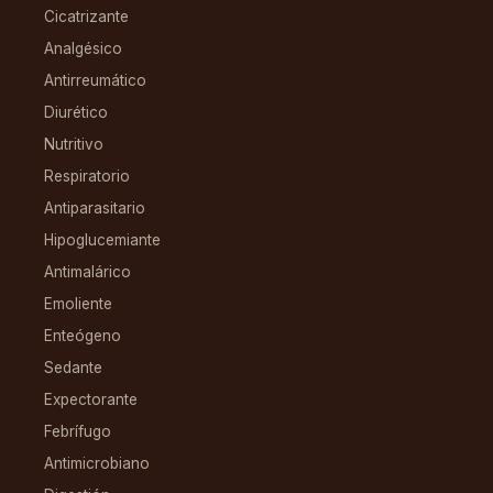
Cicatrizante
Analgésico
Antirreumático
Diurético
Nutritivo
Respiratorio
Antiparasitario
Hipoglucemiante
Antimalárico
Emoliente
Enteógeno
Sedante
Expectorante
Febrífugo
Antimicrobiano