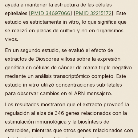
ayuda a mantener la estructura de las células
epiteliales [
PMID 34697066
] [
PMID 32215172
]. Este
estudio es estrictamente in vitro, lo que significa que
se realizó en placas de cultivo y no en organismos
vivos.
En un segundo estudio, se evaluó el efecto de
extractos de Dioscorea villosa sobre la expresión
genética en células de cáncer de mama triple negativo
mediante un análisis transcriptómico completo. Este
estudio in vitro utilizó concentraciones sub-letales
para observar cambios en el ARN mensajero.
Los resultados mostraron que el extracto provocó la
regulación al alza de 346 genes relacionados con la
estimulación inmunológica y la biosíntesis de
esteroides, mientras que otros genes relacionados con