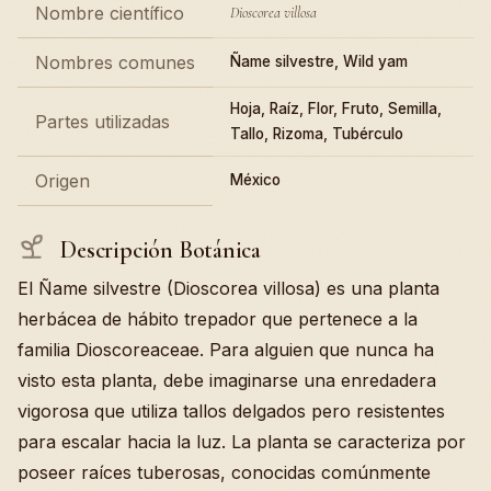
Nombre científico
Dioscorea villosa
Nombres comunes
Ñame silvestre, Wild yam
Hoja, Raíz, Flor, Fruto, Semilla,
Partes utilizadas
Tallo, Rizoma, Tubérculo
Origen
México
Descripción Botánica
El Ñame silvestre (Dioscorea villosa) es una planta
herbácea de hábito trepador que pertenece a la
familia Dioscoreaceae. Para alguien que nunca ha
visto esta planta, debe imaginarse una enredadera
vigorosa que utiliza tallos delgados pero resistentes
para escalar hacia la luz. La planta se caracteriza por
poseer raíces tuberosas, conocidas comúnmente