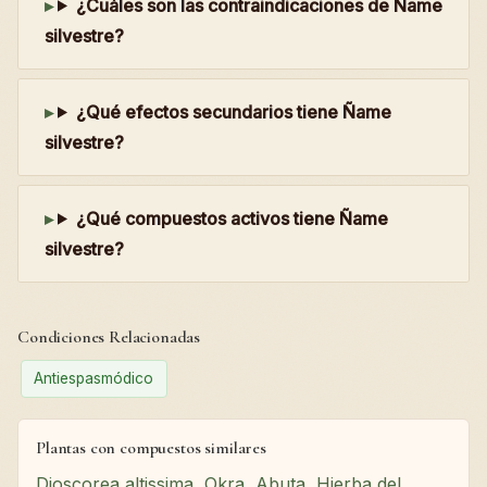
¿Cuáles son las contraindicaciones de Ñame
silvestre?
¿Qué efectos secundarios tiene Ñame
silvestre?
¿Qué compuestos activos tiene Ñame
silvestre?
Condiciones Relacionadas
Antiespasmódico
Plantas con compuestos similares
Dioscorea altissima
,
Okra
,
Abuta
,
Hierba del