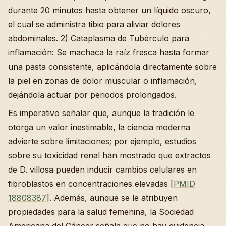
durante 20 minutos hasta obtener un líquido oscuro,
el cual se administra tibio para aliviar dolores
abdominales. 2) Cataplasma de Tubérculo para
inflamación: Se machaca la raíz fresca hasta formar
una pasta consistente, aplicándola directamente sobre
la piel en zonas de dolor muscular o inflamación,
dejándola actuar por periodos prolongados.
Es imperativo señalar que, aunque la tradición le
otorga un valor inestimable, la ciencia moderna
advierte sobre limitaciones; por ejemplo, estudios
sobre su toxicidad renal han mostrado que extractos
de D. villosa pueden inducir cambios celulares en
fibroblastos en concentraciones elevadas [
PMID
18808387
]. Además, aunque se le atribuyen
propiedades para la salud femenina, la Sociedad
Americana del Cáncer señala que no hay evidencia