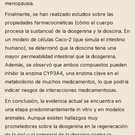
menopausia.
Finalmente, se han realizado estudios sobre las
propiedades farmacocinéticas (cómo el cuerpo
procesa la sustancia) de la diosgenina y la dioscina. En
un modelo de células Caco-2 (que simula el intestino
humano), se determinó que la dioscina tiene una
mayor permeabilidad intestinal que la diosgenina.
Además, se observó que ambos compuestos pueden
inhibir la enzima CYP3A4, una enzima clave en el
metabolismo de muchos medicamentos, lo que podría
indicar riesgos de interacciones medicamentosas.
En conclusión, la evidencia actual se encuentra en
una etapa predominantemente in vitro y en modelos
animales. Aunque existen hallazgos muy
prometedores sobre la diosgenina en la regeneración
de la piel y el potencial de la dioscina contra la