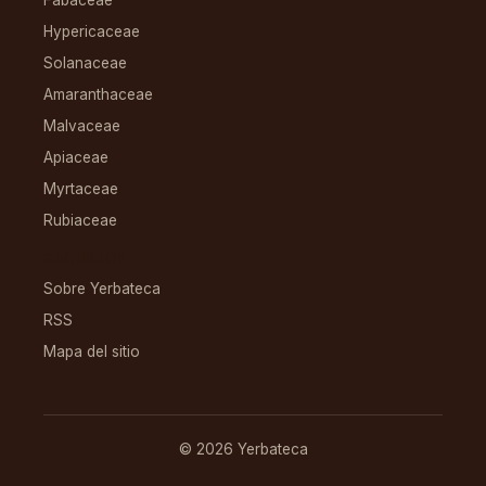
Fabaceae
Hypericaceae
Solanaceae
Amaranthaceae
Malvaceae
Apiaceae
Myrtaceae
Rubiaceae
RECURSOS
Sobre Yerbateca
RSS
Mapa del sitio
© 2026 Yerbateca