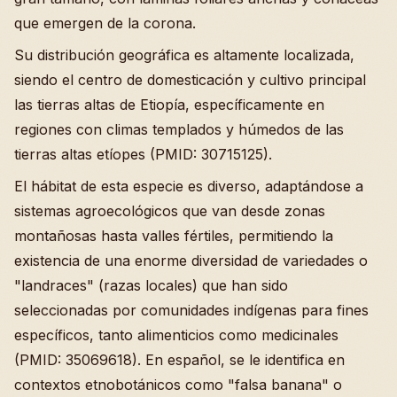
que emergen de la corona.
Su distribución geográfica es altamente localizada,
siendo el centro de domesticación y cultivo principal
las tierras altas de Etiopía, específicamente en
regiones con climas templados y húmedos de las
tierras altas etíopes (PMID: 30715125).
El hábitat de esta especie es diverso, adaptándose a
sistemas agroecológicos que van desde zonas
montañosas hasta valles fértiles, permitiendo la
existencia de una enorme diversidad de variedades o
"landraces" (razas locales) que han sido
seleccionadas por comunidades indígenas para fines
específicos, tanto alimenticios como medicinales
(PMID: 35069618). En español, se le identifica en
contextos etnobotánicos como "falsa banana" o