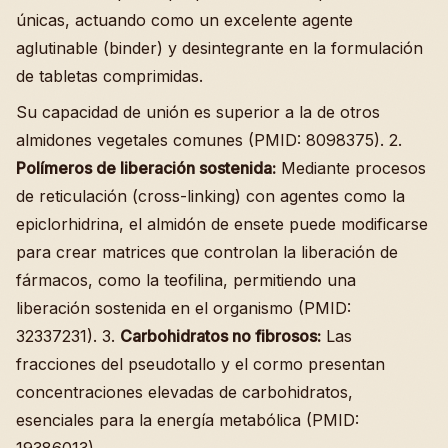
únicas, actuando como un excelente agente
aglutinable (binder) y desintegrante en la formulación
de tabletas comprimidas.
Su capacidad de unión es superior a la de otros
almidones vegetales comunes (PMID: 8098375). 2.
Polímeros de liberación sostenida:
Mediante procesos
de reticulación (cross-linking) con agentes como la
epiclorhidrina, el almidón de ensete puede modificarse
para crear matrices que controlan la liberación de
fármacos, como la teofilina, permitiendo una
liberación sostenida en el organismo (PMID:
32337231). 3.
Carbohidratos no fibrosos:
Las
fracciones del pseudotallo y el cormo presentan
concentraciones elevadas de carbohidratos,
esenciales para la energía metabólica (PMID:
19386013).