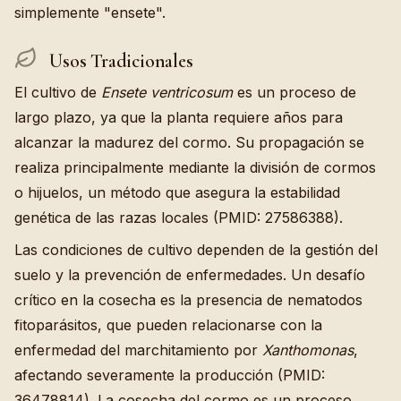
simplemente "ensete".
Usos Tradicionales
El cultivo de
Ensete ventricosum
es un proceso de
largo plazo, ya que la planta requiere años para
alcanzar la madurez del cormo. Su propagación se
realiza principalmente mediante la división de cormos
o hijuelos, un método que asegura la estabilidad
genética de las razas locales (PMID: 27586388).
Las condiciones de cultivo dependen de la gestión del
suelo y la prevención de enfermedades. Un desafío
crítico en la cosecha es la presencia de nematodos
fitoparásitos, que pueden relacionarse con la
enfermedad del marchitamiento por
Xanthomonas
,
afectando severamente la producción (PMID:
36478814). La cosecha del cormo es un proceso