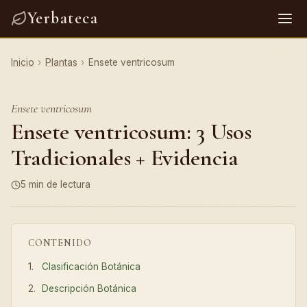
Yerbateca
Inicio
›
Plantas
›
Ensete ventricosum
Ensete ventricosum
Ensete ventricosum: 3 Usos
Tradicionales + Evidencia
5 min de lectura
CONTENIDO
Clasificación Botánica
Descripción Botánica