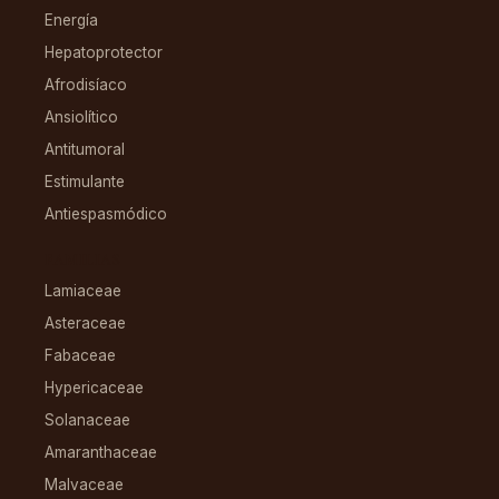
Energía
Hepatoprotector
Afrodisíaco
Ansiolítico
Antitumoral
Estimulante
Antiespasmódico
FAMILIAS
Lamiaceae
Asteraceae
Fabaceae
Hypericaceae
Solanaceae
Amaranthaceae
Malvaceae