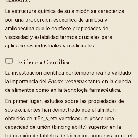
La estructura química de su almidón se caracteriza
por una proporción específica de amilosa y
amilopectina que le confiere propiedades de
viscosidad y estabilidad térmica cruciales para
aplicaciones industriales y medicinales.
Evidencia Científica
La investigación científica contemporánea ha validado
la importancia del
Ensete ventumas
tanto en la ciencia
de alimentos como en la tecnología farmacéutica.
En primer lugar, estudios sobre las propiedades de
sus excipientes han demostrado que el almidón
obtenido de *En_s_ete ventricosum posee una
capacidad de unión (binding ability) superior en la
fabricación de tabletas de fármacos comunes como el