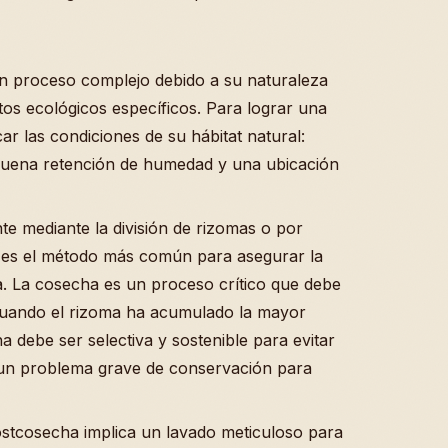
n proceso complejo debido a su naturaleza
tos ecológicos específicos. Para lograr una
ar las condiciones de su hábitat natural:
buena retención de humedad y una ubicación
te mediante la división de rizomas o por
as es el método más común para asegurar la
da. La cosecha es un proceso crítico que debe
 cuando el rizoma ha acumulado la mayor
a debe ser selectiva y sostenible para evitar
s, un problema grave de conservación para
stcosecha implica un lavado meticuloso para