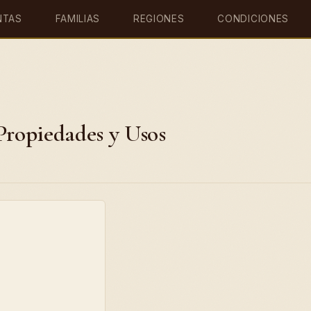
NTAS
FAMILIAS
REGIONES
CONDICIONES
Propiedades y Usos