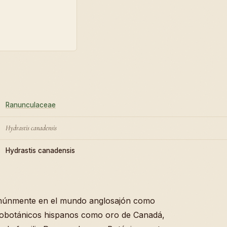
Ranunculaceae
Hydrastis canadensis
Hydrastis canadensis
múnmente en el mundo anglosajón como
nobotánicos hispanos como oro de Canadá,