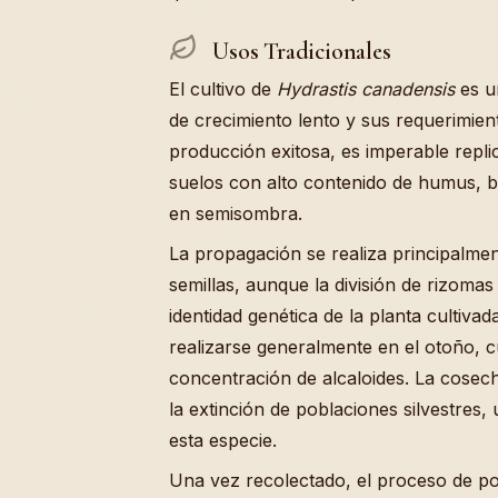
Usos Tradicionales
El cultivo de
Hydrastis canadensis
es u
de crecimiento lento y sus requerimien
producción exitosa, es imperable replic
suelos con alto contenido de humus, 
en semisombra.
La propagación se realiza principalmen
semillas, aunque la división de rizom
identidad genética de la planta cultiva
realizarse generalmente en el otoño,
concentración de alcaloides. La cosech
la extinción de poblaciones silvestre
esta especie.
Una vez recolectado, el proceso de po