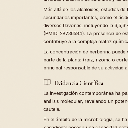
Más allá de los alcaloides, estudios de 
secundarios importantes, como el ácid
diversos flavonas, incluyendo la 3,5,3'-
(PMID: 28736584). La presencia de es
contribuye a la compleja matriz química 
La concentración de berberina puede v
parte de la planta (raíz, rizoma o corte
principal responsable de su actividad 
Evidencia Científica
La investigación contemporánea ha pas
análisis molecular, revelando un potenc
cautela.
En el ámbito de la microbiología, se 
canadiente
poseen una capacidad notabl