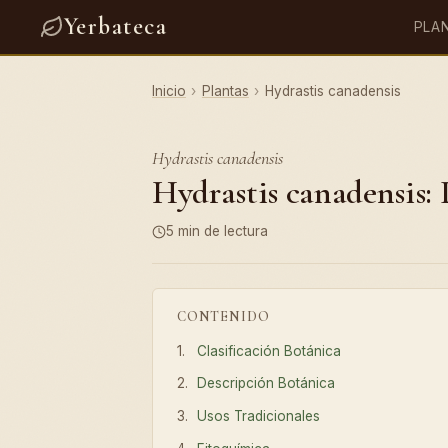
Yerbateca
PLA
Inicio
›
Plantas
›
Hydrastis canadensis
Hydrastis canadensis
Hydrastis canadensis: 
5 min de lectura
CONTENIDO
Clasificación Botánica
Descripción Botánica
Usos Tradicionales