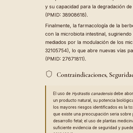
y su capacidad para la degradación de
(PMID: 38908618).
Finalmente, la farmacología de la ber
con la microbiota intestinal, sugiriend
mediados por la modulación de los mic
32105754), lo que abre nuevas vías pa
(PMID: 27671811).
Contraindicaciones, Segurida
El uso de
Hydrastis canadensis
debe abor
un producto natural, su potencia biológica
los mayores riesgos identificados es la to
que existe una preocupación seria sobre 
desarrollo fetal; el uso de plantas medi
suficiente evidencia de seguridad y puede