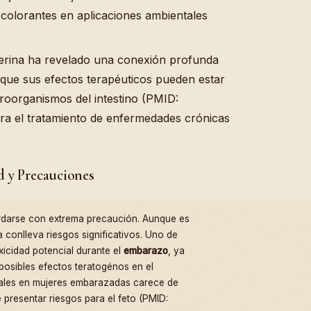
 colorantes en aplicaciones ambientales
berina ha revelado una conexión profunda
o que sus efectos terapéuticos pueden estar
roorganismos del intestino (PMID:
ra el tratamiento de enfermedades crónicas
d y Precauciones
darse con extrema precaución. Aunque es
 conlleva riesgos significativos. Uno de
xicidad potencial durante el
embarazo
, ya
posibles efectos teratogénos en el
cinales en mujeres embarazadas carece de
 presentar riesgos para el feto (PMID: