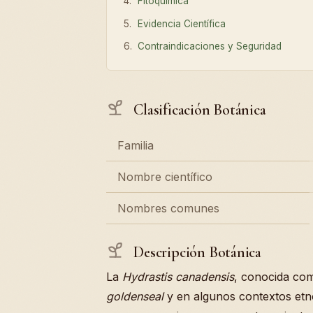
Fitoquímica
Evidencia Científica
Contraindicaciones y Seguridad
Clasificación Botánica
Familia
Nombre científico
Nombres comunes
Descripción Botánica
La
Hydrastis canadensis
, conocida co
goldenseal
y en algunos contextos et