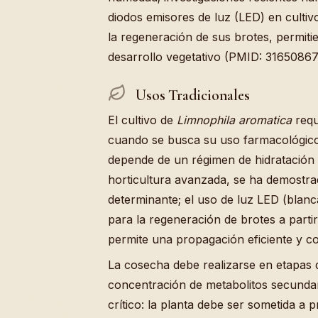
diodos emisores de luz (LED) en culti
la regeneración de sus brotes, permiti
desarrollo vegetativo (PMID: 31650867
Usos Tradicionales
El cultivo de
Limnophila aromatica
requ
cuando se busca su uso farmacológico
depende de un régimen de hidratación 
horticultura avanzada, se ha demostrad
determinante; el uso de luz LED (blanc
para la regeneración de brotes a partir
permite una propagación eficiente y c
La cosecha debe realizarse en etapas
concentración de metabolitos secunda
crítico: la planta debe ser sometida a