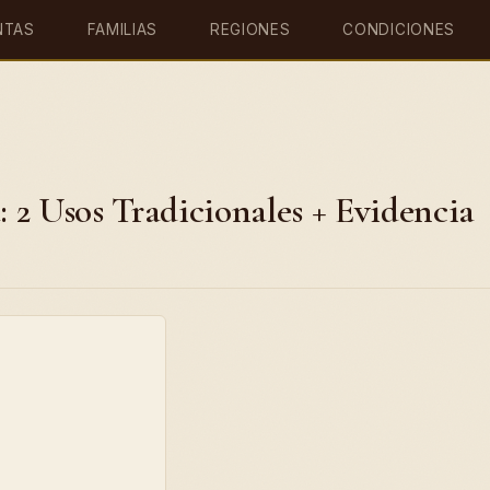
NTAS
FAMILIAS
REGIONES
CONDICIONES
 2 Usos Tradicionales + Evidencia