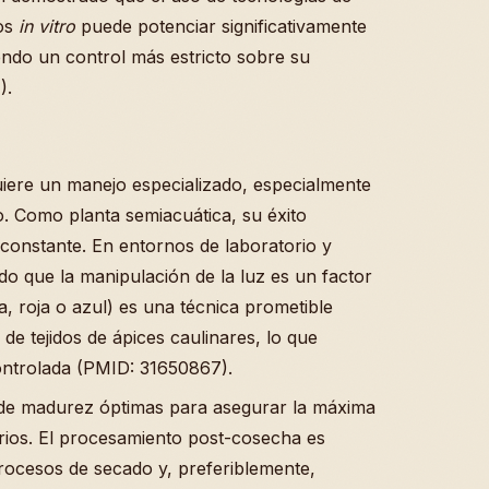
vos
in vitro
puede potenciar significativamente
endo un control más estricto sobre su
).
iere un manejo especializado, especialmente
. Como planta semiacuática, su éxito
constante. En entornos de laboratorio y
o que la manipulación de la luz es un factor
a, roja o azul) es una técnica prometible
 de tejidos de ápices caulinares, lo que
ontrolada (PMID: 31650867).
 de madurez óptimas para asegurar la máxima
rios. El procesamiento post-cosecha es
 procesos de secado y, preferiblemente,