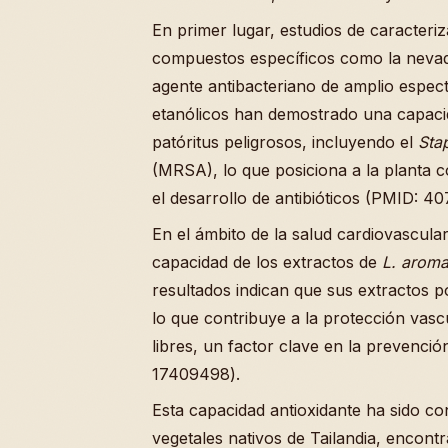
En primer lugar, estudios de caracteriz
compuestos específicos como la nevad
agente antibacteriano de amplio espect
etanólicos han demostrado una capacid
patóritus peligrosos, incluyendo el
Sta
(MRSA), lo que posiciona a la planta
el desarrollo de antibióticos (PMID: 4
En el ámbito de la salud cardiovascular 
capacidad de los extractos de
L. aroma
resultados indican que sus extractos po
lo que contribuye a la protección vasc
libres, un factor clave en la preven
17409498).
Esta capacidad antioxidante ha sido c
vegetales nativos de Tailandia, encont