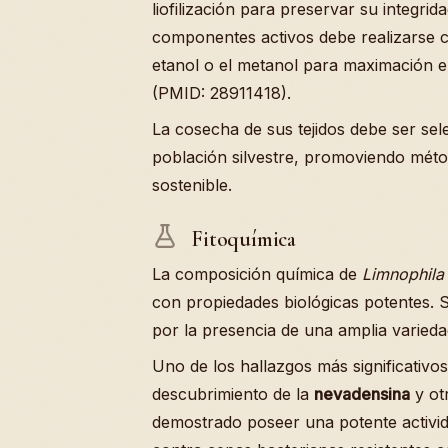
liofilización para preservar su integri
componentes activos debe realizarse c
etanol o el metanol para maximación el
(PMID: 28911418).
La cosecha de sus tejidos debe ser sele
población silvestre, promoviendo méto
sostenible.
Fitoquímica
La composición química de
Limnophila
con propiedades biológicas potentes. S
por la presencia de una amplia varied
Uno de los hallazgos más significativos
descubrimiento de la
nevadensina
y ot
demostrado poseer una potente activid