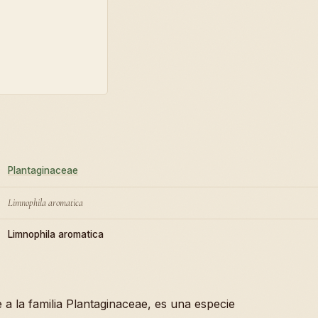
Plantaginaceae
Limnophila aromatica
Limnophila aromatica
e a la familia Plantaginaceae, es una especie