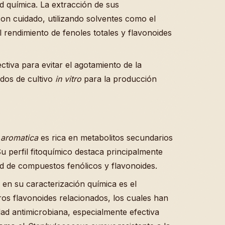
dad química. La extracción de sus
on cuidado, utilizando solventes como el
 rendimiento de fenoles totales y flavonoides
ctiva para evitar el agotamiento de la
dos de cultivo
in vitro
para la producción
 aromatica
es rica en metabolitos secundarios
u perfil fitoquímico destaca principalmente
ad de compuestos fenólicos y flavonoides.
 en su caracterización química es el
ros flavonoides relacionados, los cuales han
ad antimicrobiana, especialmente efectiva