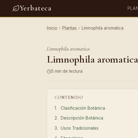
Yerbateca
PLA
Inicio
›
Plantas
›
Limnophila aromatica
Limnophila aromatica
Limnophila aromatica:
5 min de lectura
CONTENIDO
Clasificación Botánica
Descripción Botánica
Usos Tradicionales