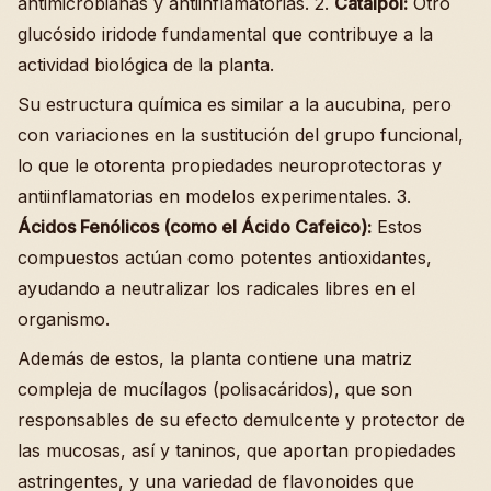
antimicrobianas y antiinflamatorias. 2.
Catalpol:
Otro
glucósido iridode fundamental que contribuye a la
actividad biológica de la planta.
Su estructura química es similar a la aucubina, pero
con variaciones en la sustitución del grupo funcional,
lo que le otorenta propiedades neuroprotectoras y
antiinflamatorias en modelos experimentales. 3.
Ácidos Fenólicos (como el Ácido Cafeico):
Estos
compuestos actúan como potentes antioxidantes,
ayudando a neutralizar los radicales libres en el
organismo.
Además de estos, la planta contiene una matriz
compleja de mucílagos (polisacáridos), que son
responsables de su efecto demulcente y protector de
las mucosas, así y taninos, que aportan propiedades
astringentes, y una variedad de flavonoides que