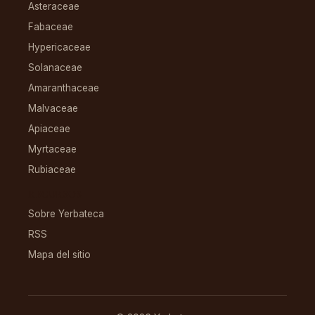
Asteraceae
Fabaceae
Hypericaceae
Solanaceae
Amaranthaceae
Malvaceae
Apiaceae
Myrtaceae
Rubiaceae
RECURSOS
Sobre Yerbateca
RSS
Mapa del sitio