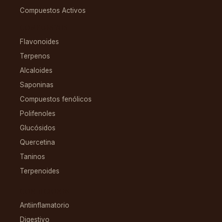
Compuestos Activos
COMPUESTOS
Flavonoides
Terpenos
Alcaloides
Saponinas
Compuestos fenólicos
Polifenoles
Glucósidos
Quercetina
Taninos
Terpenoides
CONDICIONES
Antiinflamatorio
Digestivo