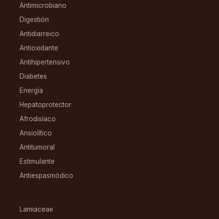
Antimicrobiano
Digestión
Antidiarreico
Antioxidante
Antihipertensivo
Diabetes
Energía
Hepatoprotector
Afrodisíaco
Ansiolítico
Antitumoral
Estimulante
Antiespasmódico
FAMILIAS
Lamiaceae