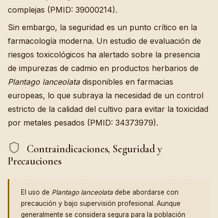
complejas (PMID: 39000214).
Sin embargo, la seguridad es un punto crítico en la
farmacología moderna. Un estudio de evaluación de
riesgos toxicológicos ha alertado sobre la presencia
de impurezas de cadmio en productos herbarios de
Plantago lanceolata
disponibles en farmacias
europeas, lo que subraya la necesidad de un control
estricto de la calidad del cultivo para evitar la toxicidad
por metales pesados (PMID: 34373979).
Contraindicaciones, Seguridad y
Precauciones
El uso de
Plantago lanceolata
debe abordarse con
precaución y bajo supervisión profesional. Aunque
generalmente se considera segura para la población