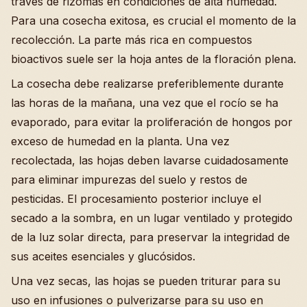
través de rizomas en condiciones de alta humedad.
Para una cosecha exitosa, es crucial el momento de la
recolección. La parte más rica en compuestos
bioactivos suele ser la hoja antes de la floración plena.
La cosecha debe realizarse preferiblemente durante
las horas de la mañana, una vez que el rocío se ha
evaporado, para evitar la proliferación de hongos por
exceso de humedad en la planta. Una vez
recolectada, las hojas deben lavarse cuidadosamente
para eliminar impurezas del suelo y restos de
pesticidas. El procesamiento posterior incluye el
secado a la sombra, en un lugar ventilado y protegido
de la luz solar directa, para preservar la integridad de
sus aceites esenciales y glucósidos.
Una vez secas, las hojas se pueden triturar para su
uso en infusiones o pulverizarse para su uso en