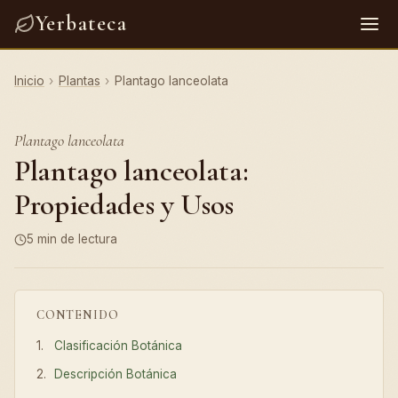
Yerbateca
Inicio
›
Plantas
›
Plantago lanceolata
Plantago lanceolata
Plantago lanceolata:
Propiedades y Usos
5 min de lectura
CONTENIDO
Clasificación Botánica
Descripción Botánica