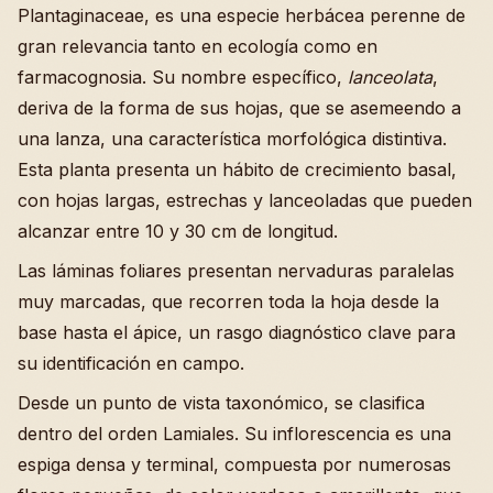
Plantaginaceae, es una especie herbácea perenne de
gran relevancia tanto en ecología como en
farmacognosia. Su nombre específico,
lanceolata
,
deriva de la forma de sus hojas, que se asemeendo a
una lanza, una característica morfológica distintiva.
Esta planta presenta un hábito de crecimiento basal,
con hojas largas, estrechas y lanceoladas que pueden
alcanzar entre 10 y 30 cm de longitud.
Las láminas foliares presentan nervaduras paralelas
muy marcadas, que recorren toda la hoja desde la
base hasta el ápice, un rasgo diagnóstico clave para
su identificación en campo.
Desde un punto de vista taxonómico, se clasifica
dentro del orden Lamiales. Su inflorescencia es una
espiga densa y terminal, compuesta por numerosas