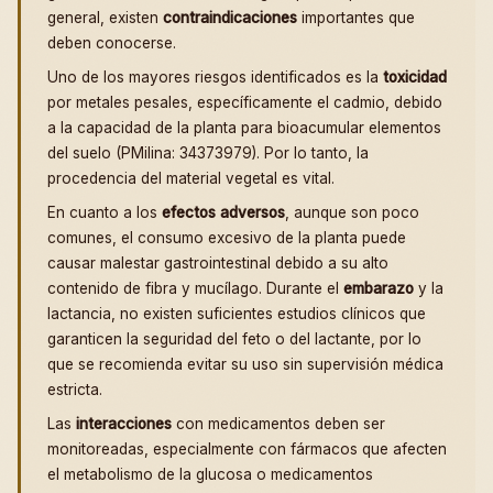
general, existen
contraindicaciones
importantes que
deben conocerse.
Uno de los mayores riesgos identificados es la
toxicidad
por metales pesales, específicamente el cadmio, debido
a la capacidad de la planta para bioacumular elementos
del suelo (PMilina: 34373979). Por lo tanto, la
procedencia del material vegetal es vital.
En cuanto a los
efectos adversos
, aunque son poco
comunes, el consumo excesivo de la planta puede
causar malestar gastrointestinal debido a su alto
contenido de fibra y mucílago. Durante el
embarazo
y la
lactancia, no existen suficientes estudios clínicos que
garanticen la seguridad del feto o del lactante, por lo
que se recomienda evitar su uso sin supervisión médica
estricta.
Las
interacciones
con medicamentos deben ser
monitoreadas, especialmente con fármacos que afecten
el metabolismo de la glucosa o medicamentos