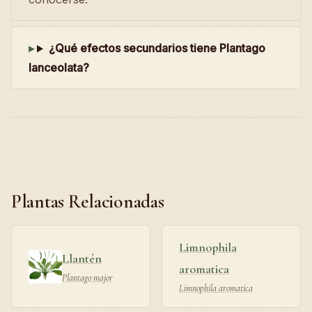
¿Qué efectos secundarios tiene Plantago
lanceolata?
Plantas Relacionadas
Limnophila
Llantén
aromatica
Plantago major
Limnophila aromatica