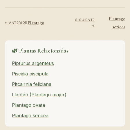
Plantago
SIGUIENTE
Plantago
← ANTERIOR
→
sericea
🌿 Plantas Relacionadas
Pipturus argenteus
Piscidia piscipula
Pitcairnia feliciana
Llantén (Plantago major)
Plantago ovata
Plantago sericea