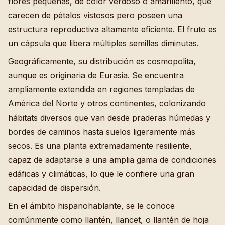
flores pequeñas, de color verdoso o amarillento, que
carecen de pétalos vistosos pero poseen una
estructura reproductiva altamente eficiente. El fruto es
un cápsula que libera múltiples semillas diminutas.
Geográficamente, su distribución es cosmopolita,
aunque es originaria de Eurasia. Se encuentra
ampliamente extendida en regiones templadas de
América del Norte y otros continentes, colonizando
hábitats diversos que van desde praderas húmedas y
bordes de caminos hasta suelos ligeramente más
secos. Es una planta extremadamente resiliente,
capaz de adaptarse a una amplia gama de condiciones
edáficas y climáticas, lo que le confiere una gran
capacidad de dispersión.
En el ámbito hispanohablante, se le conoce
comúnmente como llantén, llancet, o llantén de hoja