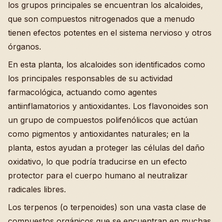
los grupos principales se encuentran los alcaloides,
que son compuestos nitrogenados que a menudo
tienen efectos potentes en el sistema nervioso y otros
órganos.
En esta planta, los alcaloides son identificados como
los principales responsables de su actividad
farmacológica, actuando como agentes
antiinflamatorios y antioxidantes. Los flavonoides son
un grupo de compuestos polifenólicos que actúan
como pigmentos y antioxidantes naturales; en la
planta, estos ayudan a proteger las células del daño
oxidativo, lo que podría traducirse en un efecto
protector para el cuerpo humano al neutralizar
radicales libres.
Los terpenos (o terpenoides) son una vasta clase de
compuestos orgánicos que se encuentran en muchas