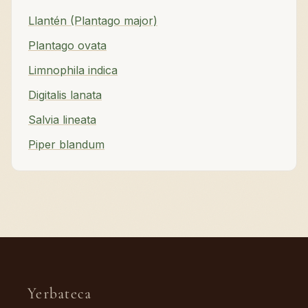
Llantén (Plantago major)
Plantago ovata
Limnophila indica
Digitalis lanata
Salvia lineata
Piper blandum
Yerbateca