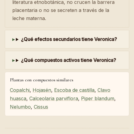
literatura etnobotánica, no crucen la barrera
placentaria o no se secreten a través de la
leche materna.
¿Qué efectos secundarios tiene Veronica?
¿Qué compuestos activos tiene Veronica?
Plantas con compuestos similares
Copalchi
,
Hojasén
,
Escoba de castilla
,
Clavo
huasca
,
Calceolaria parviflora
,
Piper blandum
,
Nelumbo
,
Cissus