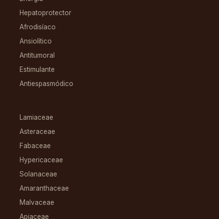
Hepatoprotector
Afrodisíaco
Ansiolítico
Antitumoral
Estimulante
Antiespasmódico
FAMILIAS
Lamiaceae
Asteraceae
Fabaceae
Hypericaceae
Solanaceae
Amaranthaceae
Malvaceae
Apiaceae