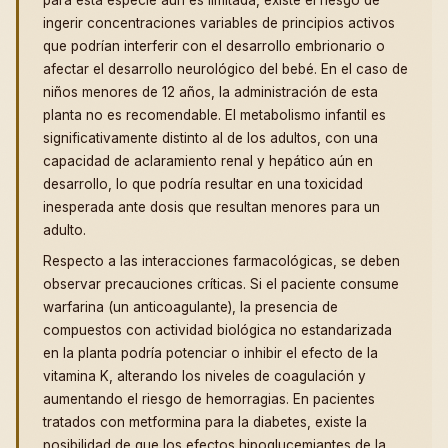
para esta especie aún es limitada, existe el riesgo de
ingerir concentraciones variables de principios activos
que podrían interferir con el desarrollo embrionario o
afectar el desarrollo neurológico del bebé. En el caso de
niños menores de 12 años, la administración de esta
planta no es recomendable. El metabolismo infantil es
significativamente distinto al de los adultos, con una
capacidad de aclaramiento renal y hepático aún en
desarrollo, lo que podría resultar en una toxicidad
inesperada ante dosis que resultan menores para un
adulto.
Respecto a las interacciones farmacológicas, se deben
observar precauciones críticas. Si el paciente consume
warfarina (un anticoagulante), la presencia de
compuestos con actividad biológica no estandarizada
en la planta podría potenciar o inhibir el efecto de la
vitamina K, alterando los niveles de coagulación y
aumentando el riesgo de hemorragias. En pacientes
tratados con metformina para la diabetes, existe la
posibilidad de que los efectos hipoglucemiantes de la