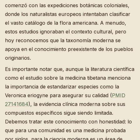
comenzó con las expediciones botánicas coloniales,
donde los naturalistas europeos intentaban clasificar
el vasto catálogo de la flora americana. A menudo,
estos estudios ignoraban el contexto cultural, pero
hoy reconocemos que la taxonomía moderna se
apoya en el conocimiento preexistente de los pueblos
originarios.
Es importante notar que, aunque la literatura científica
como el estudio sobre la medicina tibetana menciona
la importancia de estandarizar especies como la
Veronica eriogyne para asegurar su calidad (
PMID
27141684
), la evidencia clínica moderna sobre sus
compuestos específicos sigue siendo limitada.
Debemos tratar este conocimiento con honestidad: lo
que para una comunidad es una medicina probada
por siglos, para la ciencia moderna es un área de