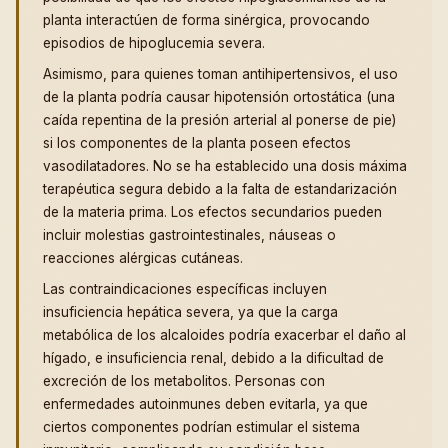
planta interactúen de forma sinérgica, provocando
episodios de hipoglucemia severa.
Asimismo, para quienes toman antihipertensivos, el uso
de la planta podría causar hipotensión ortostática (una
caída repentina de la presión arterial al ponerse de pie)
si los componentes de la planta poseen efectos
vasodilatadores. No se ha establecido una dosis máxima
terapéutica segura debido a la falta de estandarización
de la materia prima. Los efectos secundarios pueden
incluir molestias gastrointestinales, náuseas o
reacciones alérgicas cutáneas.
Las contraindicaciones específicas incluyen
insuficiencia hepática severa, ya que la carga
metabólica de los alcaloides podría exacerbar el daño al
hígado, e insuficiencia renal, debido a la dificultad de
excreción de los metabolitos. Personas con
enfermedades autoinmunes deben evitarla, ya que
ciertos componentes podrían estimular el sistema