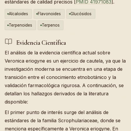
estándares de calidad precisos [
PMID 41971083
].
Alcaloides
Flavonoides
Glucósidos
Terpenoides
Terpenos
Evidencia Científica
El análisis de la evidencia científica actual sobre
Veronica eriogyne es un ejercicio de cautela, ya que la
investigación moderna se encuentra en una etapa de
transición entre el conocimiento etnobotánico y la
validación farmacológica rigurosa. A continuación, se
detallan los hallazgos derivados de la literatura
disponible:
El primer punto de interés surge del análisis de
estándares de la familia Scrophulariaceae, donde se
menciona específicamente a Veronica eriogyne. En