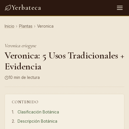
Yerbateca
Inicio
›
Plantas
›
Veronica
Veronica eriogyne
Veronica: 5 Usos Tradicionales +
Evidencia
10 min de lectura
CONTENIDO
Clasificación Botánica
Descripción Botánica