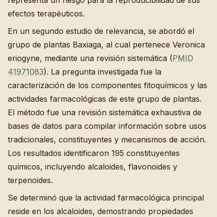
representa un riesgo para la reproducibilidad de sus
efectos terapéuticos.
En un segundo estudio de relevancia, se abordó el
grupo de plantas Baxiaga, al cual pertenece Veronica
eriogyne, mediante una revisión sistemática (
PMID
41971083
). La pregunta investigada fue la
caracterización de los componentes fitoquímicos y las
actividades farmacológicas de este grupo de plantas.
El método fue una revisión sistemática exhaustiva de
bases de datos para compilar información sobre usos
tradicionales, constituyentes y mecanismos de acción.
Los resultados identificaron 195 constituyentes
químicos, incluyendo alcaloides, flavonoides y
terpenoides.
Se determinó que la actividad farmacológica principal
reside en los alcaloides, demostrando propiedades