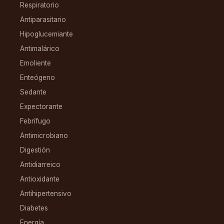
Respiratorio
Antiparasitario
Hipoglucemiante
Antimalárico
Emoliente
Enteógeno
Sedante
Expectorante
Febrífugo
Antimicrobiano
Digestión
Antidiarreico
Antioxidante
Antihipertensivo
Diabetes
Energía