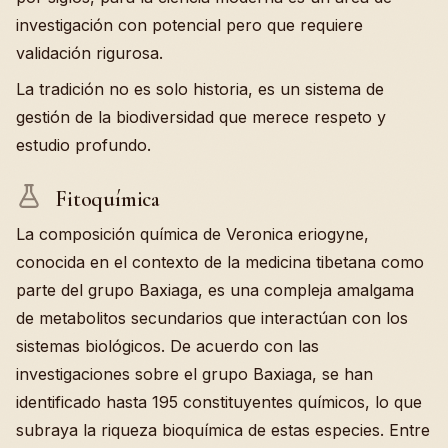
investigación con potencial pero que requiere
validación rigurosa.
La tradición no es solo historia, es un sistema de
gestión de la biodiversidad que merece respeto y
estudio profundo.
Fitoquímica
La composición química de Veronica eriogyne,
conocida en el contexto de la medicina tibetana como
parte del grupo Baxiaga, es una compleja amalgama
de metabolitos secundarios que interactúan con los
sistemas biológicos. De acuerdo con las
investigaciones sobre el grupo Baxiaga, se han
identificado hasta 195 constituyentes químicos, lo que
subraya la riqueza bioquímica de estas especies. Entre