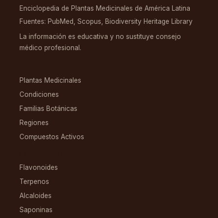
Enciclopedia de Plantas Medicinales de América Latina
Fuentes: PubMed, Scopus, Biodiversity Heritage Library
La información es educativa y no sustituye consejo
médico profesional.
EXPLORAR
Plantas Medicinales
Condiciones
Familias Botánicas
Regiones
Compuestos Activos
COMPUESTOS
Flavonoides
Terpenos
Alcaloides
Saponinas