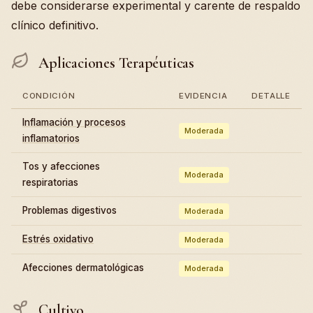
debe considerarse experimental y carente de respaldo
clínico definitivo.
Aplicaciones Terapéuticas
CONDICIÓN
EVIDENCIA
DETALLE
Inflamación y procesos
Moderada
inflamatorios
Tos y afecciones
Moderada
respiratorias
Problemas digestivos
Moderada
Estrés oxidativo
Moderada
Afecciones dermatológicas
Moderada
Cultivo