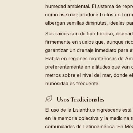
humedad ambiental. El sistema de repr
como asexual; produce frutos en form
albergan semillas diminutas, ideales par
Sus raíces son de tipo fibroso, diseña
firmemente en suelos que, aunque rico
garantizar un drenaje inmediato para evi
Habita en regiones montañosas de Amé
preferentemente en altitudes que van d
metros sobre el nivel del mar, donde el
nubosidad es frecuente.
Usos Tradicionales
El uso de la Lisianthus nigrescens es
en la memoria colectiva y la medicina t
comunidades de Latinoamérica. En Méx