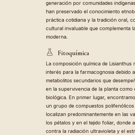
generación por comunidades indígenas
han preservado el conocimiento etnobo
práctica cotidiana y la tradición oral,
cultural invaluable que complementa la 
moderna.
Fitoquímica
La composición química de Lisianthus 
interés para la farmacognosia debido a
metabolitos secundarios que desempeña
en la supervivencia de la planta como 
biológica. En primer lugar, encontramo
un grupo de compuestos polifenólicos 
localizan predominantemente en las va
los pétalos y en el tejido foliar, dond
contra la radiación ultravioleta y el est