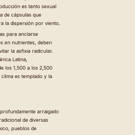
oducción es tanto sexual
a de cápsulas que
a la dispersión por viento.
das para anclarse
s en nutrientes, deben
tar la asfixia radicular.
rica Latina,
e los 1,500 a los 2,500
 clima es templado y la
tá profundamente arraigado
radicional de diversas
ico, pueblos de