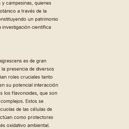
 y campesinas, quienes
tánico a través de la
 constituyendo un patrimonio
investigación científica
nigrescens es de gran
 la presencia de diversos
n roles cruciales tanto
en su potencial interacción
s los flavonoides, que son
complejos. Estos se
cuolas de las células de
e actúan como protectores
rés oxidativo ambiental.