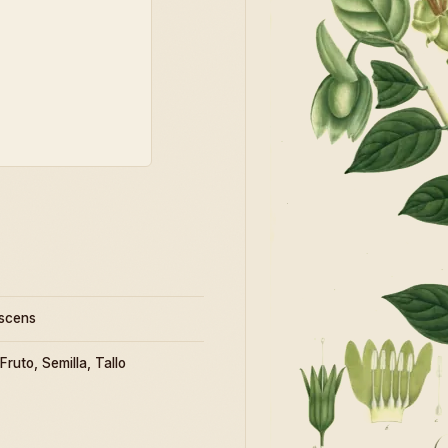
escens
 Fruto, Semilla, Tallo