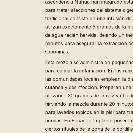
ascendencia Nahua han integrado esta
para tratar afecciones del sistema dige
tradicional consiste en una infusión de 
utilizan exactamente 5 gramos de la pla
de agua recién hervida, dejando un tie
minutos para asegurar la extracción de
saponinas.
Esta mezcla se administra en pequeñas
para calmar la inflamación. En las reg
las comunidades locales emplean la pla
cutánea y desinfección. Preparan una 
utilizando 30 gramos de la raíz y el tal
hirviendo la mezcla durante 20 minutos
para lavados tópicos en la piel para tr
heridas. En Ecuador, la planta posee 
ciertos rituales de la zona de la cordille