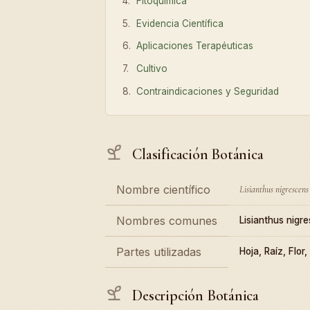
Fitoquímica
Evidencia Científica
Aplicaciones Terapéuticas
Cultivo
Contraindicaciones y Seguridad
Clasificación Botánica
Nombre científico
Lisianthus nigrescens
Nombres comunes
Lisianthus nigr
Partes utilizadas
Hoja, Raíz, Flor,
Descripción Botánica