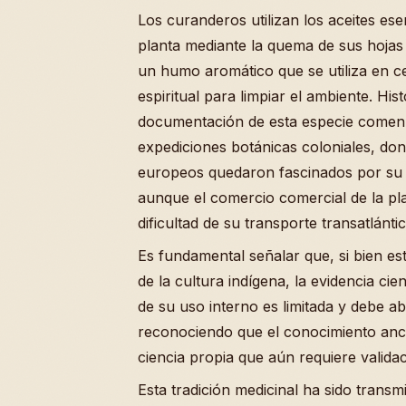
Los curanderos utilizan los aceites ese
planta mediante la quema de sus hojas
un humo aromático que se utiliza en c
espiritual para limpiar el ambiente. His
documentación de esta especie comen
expediciones botánicas coloniales, don
europeos quedaron fascinados por su 
aunque el comercio comercial de la pl
dificultad de su transporte transatlántic
Es fundamental señalar que, si bien est
de la cultura indígena, la evidencia cie
de su uso interno es limitada y debe a
reconociendo que el conocimiento anc
ciencia propia que aún requiere validac
Esta tradición medicinal ha sido transm