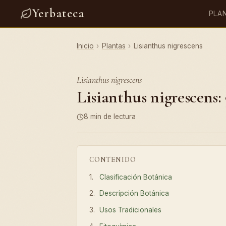
Yerbateca
PLA
Inicio
›
Plantas
›
Lisianthus nigrescens
Lisianthus nigrescens
Lisianthus nigrescens:
8 min de lectura
CONTENIDO
Clasificación Botánica
Descripción Botánica
Usos Tradicionales