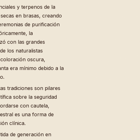
nciales y terpenos de la
 secas en brasas, creando
eremonias de purificación
tóricamente, la
zó con las grandes
de los naturalistas
coloración oscura,
anta era mínimo debido a la
o.
as tradiciones son pilares
ntífica sobre la seguridad
bordarse con cautela,
estral es una forma de
ión clínica.
itida de generación en