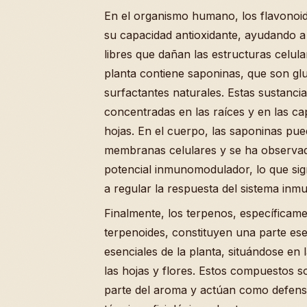
En el organismo humano, los flavonoi
su capacidad antioxidante, ayudando a 
libres que dañan las estructuras celula
planta contiene saponinas, que son gl
surfactantes naturales. Estas sustanci
concentradas en las raíces y en las ca
hojas. En el cuerpo, las saponinas pue
membranas celulares y se ha observa
potencial inmunomodulador, lo que sig
a regular la respuesta del sistema inmu
Finalmente, los terpenos, específicame
terpenoides, constituyen una parte esen
esenciales de la planta, situándose en 
las hojas y flores. Estos compuestos 
parte del aroma y actúan como defens