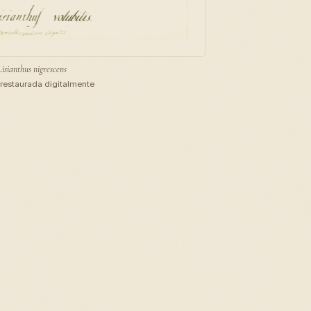
Lisianthus nigrescens
restaurada digitalmente