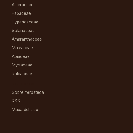
Asteraceae
Fabaceae
Hypericaceae
Solanaceae
Amaranthaceae
Malvaceae
Apiaceae
Myrtaceae
Rubiaceae
RECURSOS
Sobre Yerbateca
RSS
Mapa del sitio