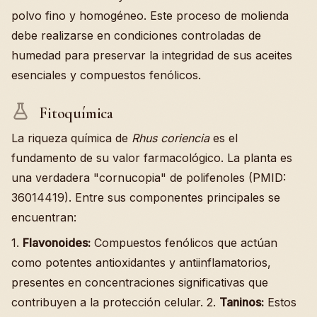
polvo fino y homogéneo. Este proceso de molienda
debe realizarse en condiciones controladas de
humedad para preservar la integridad de sus aceites
esenciales y compuestos fenólicos.
Fitoquímica
La riqueza química de
Rhus coriencia
es el
fundamento de su valor farmacológico. La planta es
una verdadera "cornucopia" de polifenoles (PMID:
36014419). Entre sus componentes principales se
encuentran:
1.
Flavonoides:
Compuestos fenólicos que actúan
como potentes antioxidantes y antiinflamatorios,
presentes en concentraciones significativas que
contribuyen a la protección celular. 2.
Taninos:
Estos