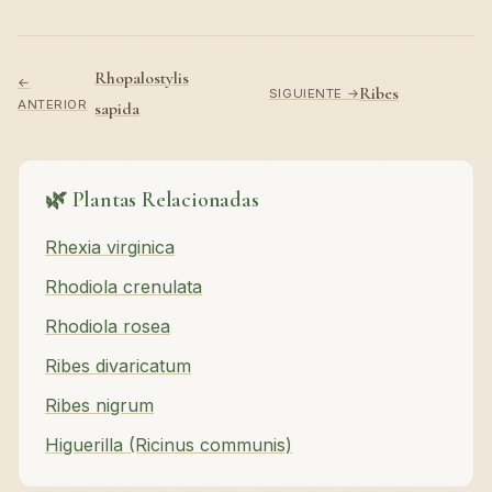
Rhopalostylis
←
Ribes
SIGUIENTE →
ANTERIOR
sapida
🌿 Plantas Relacionadas
Rhexia virginica
Rhodiola crenulata
Rhodiola rosea
Ribes divaricatum
Ribes nigrum
Higuerilla (Ricinus communis)