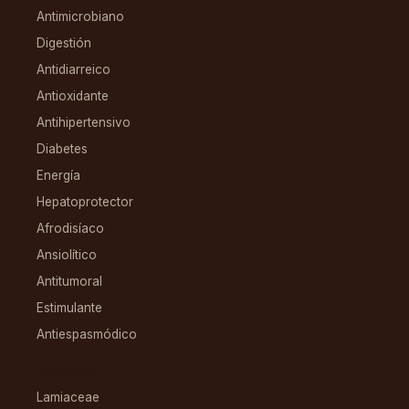
Antimicrobiano
Digestión
Antidiarreico
Antioxidante
Antihipertensivo
Diabetes
Energía
Hepatoprotector
Afrodisíaco
Ansiolítico
Antitumoral
Estimulante
Antiespasmódico
FAMILIAS
Lamiaceae