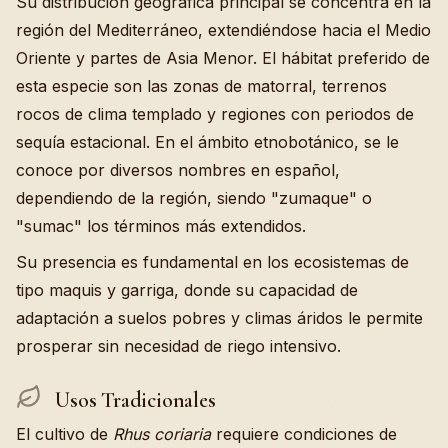
Su distribución geográfica principal se concentra en la
región del Mediterráneo, extendiéndose hacia el Medio
Oriente y partes de Asia Menor. El hábitat preferido de
esta especie son las zonas de matorral, terrenos
rocos de clima templado y regiones con periodos de
sequía estacional. En el ámbito etnobotánico, se le
conoce por diversos nombres en español,
dependiendo de la región, siendo "zumaque" o
"sumac" los términos más extendidos.
Su presencia es fundamental en los ecosistemas de
tipo maquis y garriga, donde su capacidad de
adaptación a suelos pobres y climas áridos le permite
prosperar sin necesidad de riego intensivo.
Usos Tradicionales
El cultivo de
Rhus coriaria
requiere condiciones de