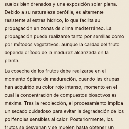
suelos bien drenados y una exposición solar plena.
Debido a su naturaleza xerófila, es altamente
resistente al estrés hídrico, lo que facilita su
propagación en zonas de clima mediterráneo. La
propagación puede realizarse tanto por semillas como
por métodos vegetativos, aunque la calidad del fruto
depende crítodo de la madurez alcanzada en la
planta.
La cosecha de los frutos debe realizarse en el
momento óptimo de maduración, cuando las drupas
han adquirido su color rojo intenso, momento en el
cual la concentración de compuestos bioactivos es
máxima. Tras la recolección, el procesamiento implica
un secado cuidadoso para evitar la degradación de los
polifenoles sensibles al calor. Posteriormente, los
frutos se desvenan y se muelen hasta obtener un