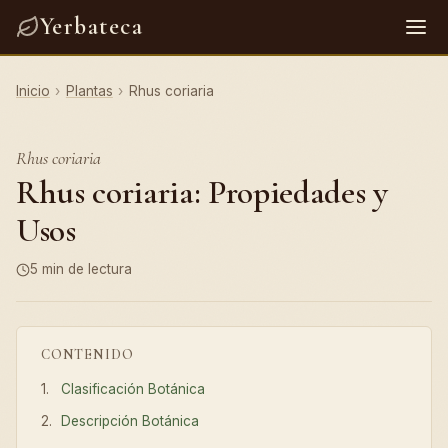
Yerbateca
Inicio
›
Plantas
›
Rhus coriaria
Rhus coriaria
Rhus coriaria: Propiedades y
Usos
5 min de lectura
CONTENIDO
Clasificación Botánica
Descripción Botánica