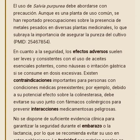
El uso de
Salvia purpurea
debe abordarse con
precaución. Aunque es una planta de uso común, se
han reportado preocupaciones sobre la presencia de
metales pesados en diversas plantas medicinales, lo que
subraya la importancia de asegurar la pureza del cultivo
(PMID: 25467854).
En cuanto a la seguridad, los
efectos adversos
suelen
ser leves y consistentes con el uso de aceites
esenciales potentes, como náuseas o irritación gástrica
si se consume en dosis excesivas. Existen
contraindicaciones
importantes para personas con
condiciones médicas preexistentes; por ejemplo, debido
a su potencial efecto sobre la colinesterasa, debe
evitarse su uso junto con fármacos colinérgicos para
prevenir
interacciones
medicamentosas peligrosas.
No se dispone de suficiente evidencia clínica para
garantizar la seguridad durante el
embarazo
o la
lactancia, por lo que se recomienda evitar su uso en