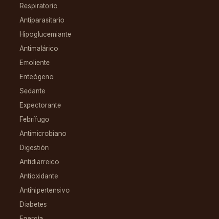
Respiratorio
Antiparasitario
Hipoglucemiante
Antimalárico
Emoliente
Enteógeno
Sedante
Expectorante
Febrífugo
Antimicrobiano
Digestión
Antidiarreico
Antioxidante
Antihipertensivo
Diabetes
Energía