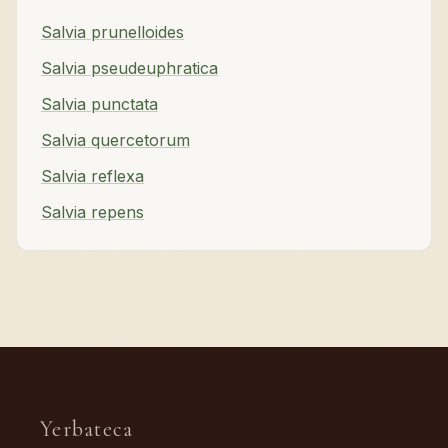
Salvia prunelloides
Salvia pseudeuphratica
Salvia punctata
Salvia quercetorum
Salvia reflexa
Salvia repens
Yerbateca