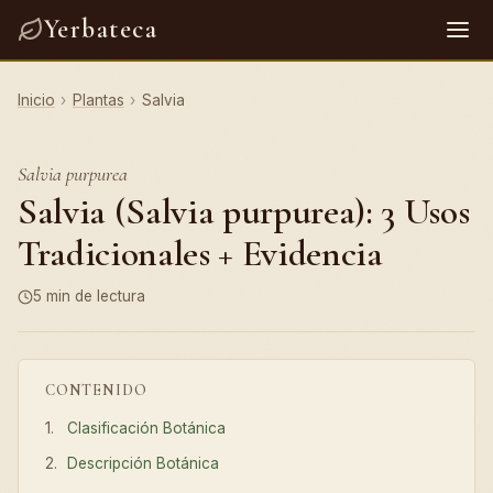
Yerbateca
Inicio
›
Plantas
›
Salvia
Salvia purpurea
Salvia (Salvia purpurea): 3 Usos
Tradicionales + Evidencia
5 min de lectura
CONTENIDO
Clasificación Botánica
Descripción Botánica