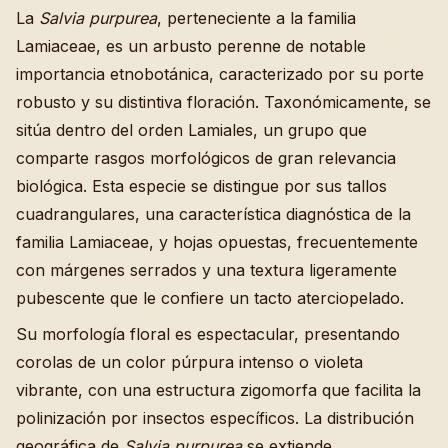
La
Salvia purpurea
, perteneciente a la familia
Lamiaceae, es un arbusto perenne de notable
importancia etnobotánica, caracterizado por su porte
robusto y su distintiva floración. Taxonómicamente, se
sitúa dentro del orden Lamiales, un grupo que
comparte rasgos morfológicos de gran relevancia
biológica. Esta especie se distingue por sus tallos
cuadrangulares, una característica diagnóstica de la
familia Lamiaceae, y hojas opuestas, frecuentemente
con márgenes serrados y una textura ligeramente
pubescente que le confiere un tacto aterciopelado.
Su morfología floral es espectacular, presentando
corolas de un color púrpura intenso o violeta
vibrante, con una estructura zigomorfa que facilita la
polinización por insectos específicos. La distribución
geográfica de
Salvia purpurea
se extiende