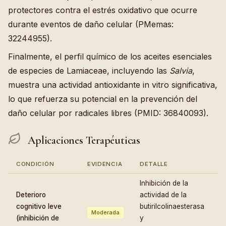
protectores contra el estrés oxidativo que ocurre
durante eventos de daño celular (PMemas:
32244955).
Finalmente, el perfil químico de los aceites esenciales
de especies de Lamiaceae, incluyendo las
Salvia
,
muestra una actividad antioxidante in vitro significativa,
lo que refuerza su potencial en la prevención del
daño celular por radicales libres (PMID: 36840093).
Aplicaciones Terapéuticas
CONDICIÓN
EVIDENCIA
DETALLE
Inhibición de la
Deterioro
actividad de la
cognitivo leve
butirilcolinaesterasa
Moderada
(inhibición de
y