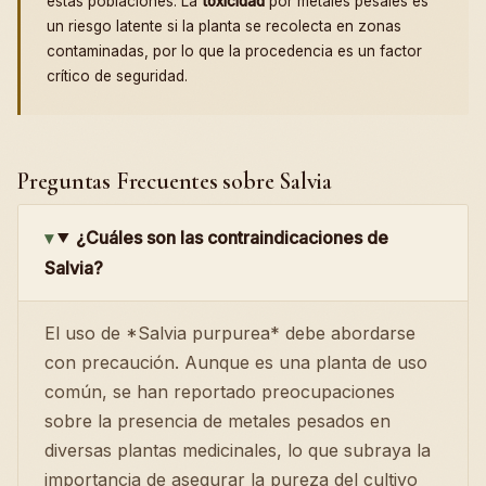
estas poblaciones. La
toxicidad
por metales pesales es
un riesgo latente si la planta se recolecta en zonas
contaminadas, por lo que la procedencia es un factor
crítico de seguridad.
Preguntas Frecuentes sobre Salvia
¿Cuáles son las contraindicaciones de
Salvia?
El uso de *Salvia purpurea* debe abordarse
con precaución. Aunque es una planta de uso
común, se han reportado preocupaciones
sobre la presencia de metales pesados en
diversas plantas medicinales, lo que subraya la
importancia de asegurar la pureza del cultivo