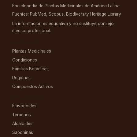
Enciclopedia de Plantas Medicinales de América Latina
Fuentes: PubMed, Scopus, Biodiversity Heritage Library
La información es educativa y no sustituye consejo
médico profesional.
EXPLORAR
Plantas Medicinales
Condiciones
Familias Botánicas
Regiones
Compuestos Activos
COMPUESTOS
Flavonoides
Terpenos
Alcaloides
Saponinas