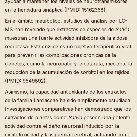
ayudar a mantener los niveles de neurotransmisores
en la hendidura sináptica (PMID: 15162368).
En el ámbito metabólico, estudios de análisis por LC-
MS han revelado que extractos de especies de
Salvia
muestran una fuerte actividad inhibidora de la aldosa
reductasa. Esta enzima es un objetivo terapéutico vital
para prevenir las complicaciones crónicas de la
diabetes, como la neuropatía y la catarata, mediante la
reducción de la acumulación de sorbitol en los tejidos
(PMID: 9549892).
Asimismo, la capacidad antioxidante de los extractos
de la familia Lamiaceae ha sido ampliamente estudiada.
Investigaciones comparativas han demostrado que los
extractos de plantas como
Salvia
poseen una potente
actividad contra el daño neuronal inducido por la
excitotoxicidad y la isquemia cerebral, actuando como