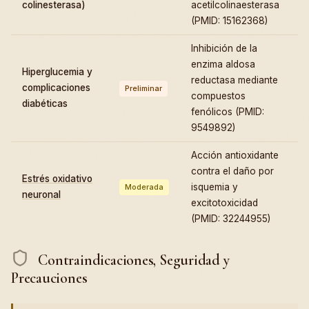
colinesterasa)
acetilcolinaesterasa
(PMID: 15162368)
Inhibición de la
enzima aldosa
Hiperglucemia y
reductasa mediante
complicaciones
Preliminar
compuestos
diabéticas
fenólicos (PMID:
9549892)
Acción antioxidante
contra el daño por
Estrés oxidativo
isquemia y
Moderada
neuronal
excitotoxicidad
(PMID: 32244955)
Contraindicaciones, Seguridad y
Precauciones