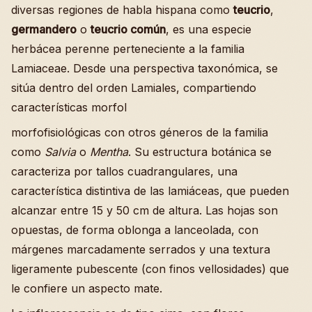
diversas regiones de habla hispana como
teucrio
,
germandero
o
teucrio común
, es una especie
herbácea perenne perteneciente a la familia
Lamiaceae. Desde una perspectiva taxonómica, se
sitúa dentro del orden Lamiales, compartiendo
características morfol
morfofisiológicas con otros géneros de la familia
como
Salvia
o
Mentha
. Su estructura botánica se
caracteriza por tallos cuadrangulares, una
característica distintiva de las lamiáceas, que pueden
alcanzar entre 15 y 50 cm de altura. Las hojas son
opuestas, de forma oblonga a lanceolada, con
márgenes marcadamente serrados y una textura
ligeramente pubescente (con finos vellosidades) que
le confiere un aspecto mate.