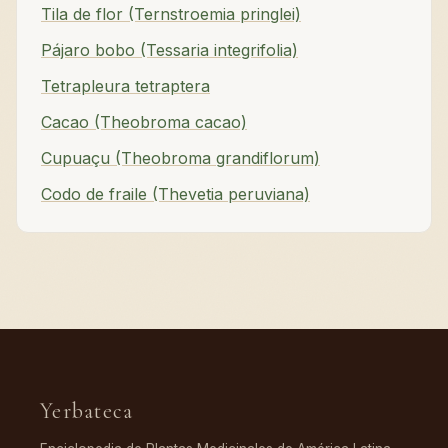
Tila de flor (Ternstroemia pringlei)
Pájaro bobo (Tessaria integrifolia)
Tetrapleura tetraptera
Cacao (Theobroma cacao)
Cupuaçu (Theobroma grandiflorum)
Codo de fraile (Thevetia peruviana)
Yerbateca