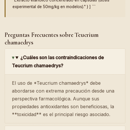
"Extracto etanólico concentrado en cápsulas (dosis
experimental de 50mg/kg en modelos)." } ] ```
Preguntas Frecuentes sobre Teucrium
chamaedrys
¿Cuáles son las contraindicaciones de
Teucrium chamaedrys?
El uso de *Teucrium chamaedrys* debe
abordarse con extrema precaución desde una
perspectiva farmacológica. Aunque sus
propiedades antioxidantes son beneficiosas, la
**toxicidad** es el principal riesgo asociado.