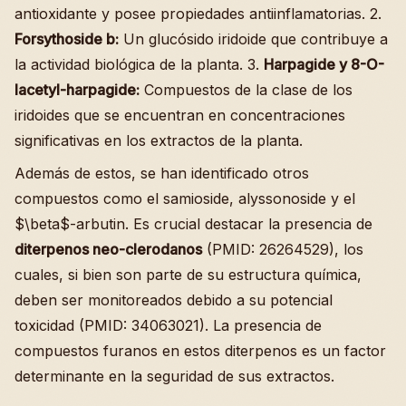
antioxidante y posee propiedades antiinflamatorias. 2.
Forsythoside b:
Un glucósido iridoide que contribuye a
la actividad biológica de la planta. 3.
Harpagide y 8-O-
lacetyl-harpagide:
Compuestos de la clase de los
iridoides que se encuentran en concentraciones
significativas en los extractos de la planta.
Además de estos, se han identificado otros
compuestos como el samioside, alyssonoside y el
$\beta$-arbutin. Es crucial destacar la presencia de
diterpenos neo-clerodanos
(PMID: 26264529), los
cuales, si bien son parte de su estructura química,
deben ser monitoreados debido a su potencial
toxicidad (PMID: 34063021). La presencia de
compuestos furanos en estos diterpenos es un factor
determinante en la seguridad de sus extractos.