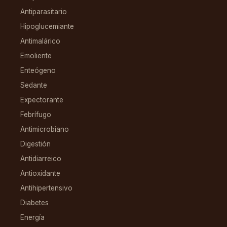
Antiparasitario
Hipoglucemiante
Antimalárico
Emoliente
Enteógeno
Sedante
Expectorante
Febrífugo
Antimicrobiano
Digestión
Antidiarreico
Antioxidante
Antihipertensivo
Diabetes
Energía