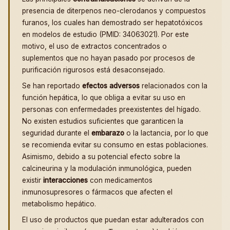
presencia de diterpenos neo-clerodanos y compuestos
furanos, los cuales han demostrado ser hepatotóxicos
en modelos de estudio (PMID: 34063021). Por este
motivo, el uso de extractos concentrados o
suplementos que no hayan pasado por procesos de
purificación rigurosos está desaconsejado.
Se han reportado
efectos adversos
relacionados con la
función hepática, lo que obliga a evitar su uso en
personas con enfermedades preexistentes del hígado.
No existen estudios suficientes que garanticen la
seguridad durante el
embarazo
o la lactancia, por lo que
se recomienda evitar su consumo en estas poblaciones.
Asimismo, debido a su potencial efecto sobre la
calcineurina y la modulación inmunológica, pueden
existir
interacciones
con medicamentos
inmunosupresores o fármacos que afecten el
metabolismo hepático.
El uso de productos que puedan estar adulterados con