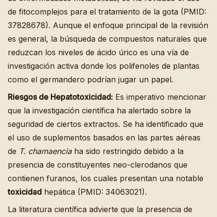
de fitocomplejos para el tratamiento de la gota (PMID:
37828678). Aunque el enfoque principal de la revisión
es general, la búsqueda de compuestos naturales que
reduzcan los niveles de ácido úrico es una vía de
investigación activa donde los polifenoles de plantas
como el germandero podrían jugar un papel.
Riesgos de Hepatotoxicidad:
Es imperativo mencionar
que la investigación científica ha alertado sobre la
seguridad de ciertos extractos. Se ha identificado que
el uso de suplementos basados en las partes aéreas
de
T. chamaencia
ha sido restringido debido a la
presencia de constituyentes neo-clerodanos que
contienen furanos, los cuales presentan una notable
toxicidad
hepática (PMID: 34063021).
La literatura científica advierte que la presencia de