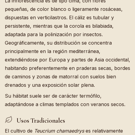
La inflorescencia es de tipo cima, con flores
pequeñas, de color blanco o ligeramente rosáceas,
dispuestas en verticilastros. El cáliz es tubular y
persistente, mientras que la corola es bilabiada,
adaptada para la polinización por insectos.
Geográficamente, su distribución se concentra
principalmente en la región mediterránea,
extendiéndose por Europa y partes de Asia occidental,
habitando preferentemente en praderas secas, bordes
de caminos y zonas de matorral con suelos bien
drenados y una exposición solar plena.
Su hábitat suele ser de carácter termófilo,
adaptándose a climas templados con veranos secos.
Usos Tradicionales
El cultivo de
Teucrium chamaedrys
es relativamente