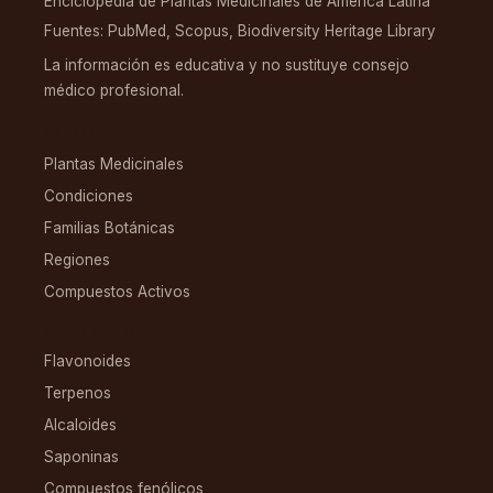
Enciclopedia de Plantas Medicinales de América Latina
Fuentes: PubMed, Scopus, Biodiversity Heritage Library
La información es educativa y no sustituye consejo
médico profesional.
EXPLORAR
Plantas Medicinales
Condiciones
Familias Botánicas
Regiones
Compuestos Activos
COMPUESTOS
Flavonoides
Terpenos
Alcaloides
Saponinas
Compuestos fenólicos