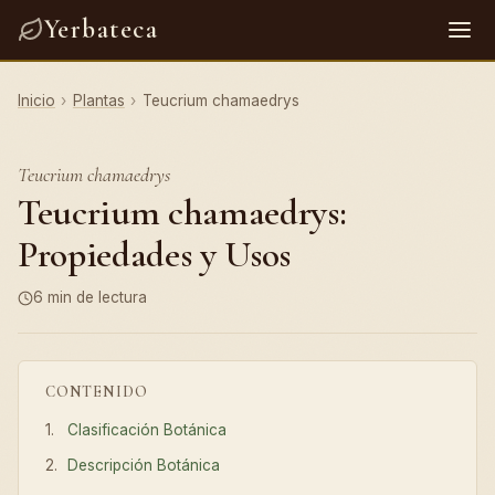
Yerbateca
Inicio
›
Plantas
›
Teucrium chamaedrys
Teucrium chamaedrys
Teucrium chamaedrys:
Propiedades y Usos
6 min de lectura
CONTENIDO
Clasificación Botánica
Descripción Botánica