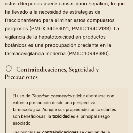
estos diterpenos puede causar daño hepático, lo que
ha llevado a la necesidad de estrategias de
fraccionamiento para eliminar estos compuestos
peligrosos (PMID: 34063021, PMID: 19402188). La
vigilancia de la hepatotoxicidad en productos
botánicos es una preocupación creciente en la
farmacovigilancia moderna (PMID: 10948380).
Contraindicaciones, Seguridad y
Precauciones
El uso de
Teucrium chamaedrys
debe abordarse con
extrema precaución desde una perspectiva
farmacológica. Aunque sus propiedades antioxidantes
son beneficiosas, la
toxicidad
es el principal riesgo
asociado.
Las principales
contraindicaciones
se derivan de la