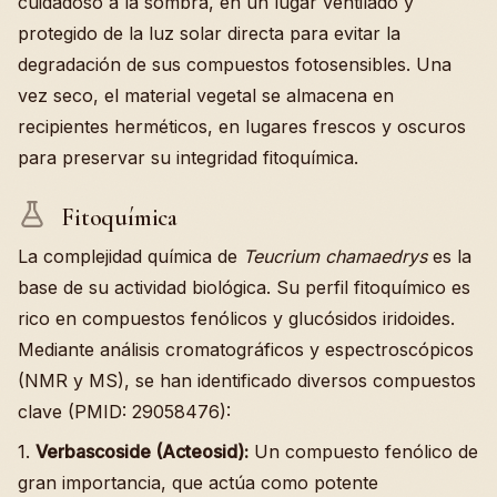
cuidadoso a la sombra, en un lugar ventilado y
protegido de la luz solar directa para evitar la
degradación de sus compuestos fotosensibles. Una
vez seco, el material vegetal se almacena en
recipientes herméticos, en lugares frescos y oscuros
para preservar su integridad fitoquímica.
Fitoquímica
La complejidad química de
Teucrium chamaedrys
es la
base de su actividad biológica. Su perfil fitoquímico es
rico en compuestos fenólicos y glucósidos iridoides.
Mediante análisis cromatográficos y espectroscópicos
(NMR y MS), se han identificado diversos compuestos
clave (PMID: 29058476):
1.
Verbascoside (Acteosid):
Un compuesto fenólico de
gran importancia, que actúa como potente