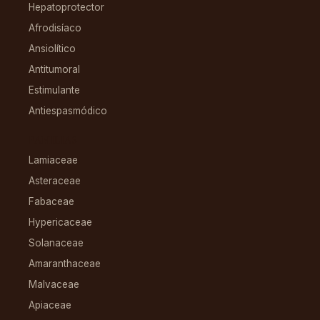
Hepatoprotector
Afrodisíaco
Ansiolítico
Antitumoral
Estimulante
Antiespasmódico
FAMILIAS
Lamiaceae
Asteraceae
Fabaceae
Hypericaceae
Solanaceae
Amaranthaceae
Malvaceae
Apiaceae