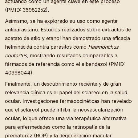
actuando como un agente clave en este proceso
(PMID: 36982252).
Asimismo, se ha explorado su uso como agente
antiparasitario. Estudios realizados sobre extractos de
acetato de etilo y etanol han demostrado una eficacia
helminticida contra parásitos como
Haemonchus
contortus
, mostrando resultados comparables a
fármacos de referencia como el albendazol (PMID:
40998044).
Finalmente, un descubrimiento reciente y de gran
relevancia clínica es el papel del sclareol en la salud
ocular. Investigaciones farmacocinéticas han revelado
que el sclareol puede inhibir la neovascularización
ocular, lo que ofrece una vía terapéutica alternativa
para enfermedades como la retinopatía de la
prematurez (ROP) y la degeneración macular