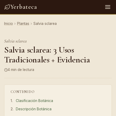
Yerbateca
Inicio
›
Plantas
›
Salvia sclarea
Salvia sclarea
Salvia sclarea: 3 Usos
Tradicionales + Evidencia
4 min de lectura
CONTENIDO
Clasificación Botánica
Descripción Botánica