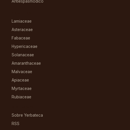
Antiespasmódico
FAMILIAS
Lamiaceae
Asteraceae
Fabaceae
Hypericaceae
Solanaceae
Amaranthaceae
Malvaceae
Apiaceae
Myrtaceae
Rubiaceae
RECURSOS
Sobre Yerbateca
RSS