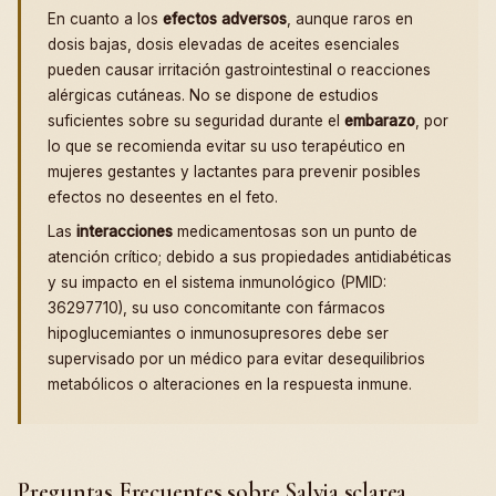
En cuanto a los
efectos adversos
, aunque raros en
dosis bajas, dosis elevadas de aceites esenciales
pueden causar irritación gastrointestinal o reacciones
alérgicas cutáneas. No se dispone de estudios
suficientes sobre su seguridad durante el
embarazo
, por
lo que se recomienda evitar su uso terapéutico en
mujeres gestantes y lactantes para prevenir posibles
efectos no deseentes en el feto.
Las
interacciones
medicamentosas son un punto de
atención crítico; debido a sus propiedades antidiabéticas
y su impacto en el sistema inmunológico (PMID:
36297710), su uso concomitante con fármacos
hipoglucemiantes o inmunosupresores debe ser
supervisado por un médico para evitar desequilibrios
metabólicos o alteraciones en la respuesta inmune.
Preguntas Frecuentes sobre Salvia sclarea