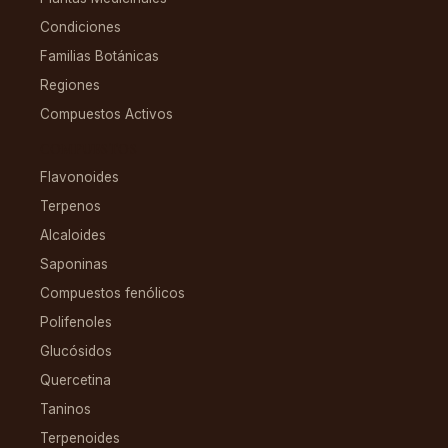
Condiciones
Familias Botánicas
Regiones
Compuestos Activos
COMPUESTOS
Flavonoides
Terpenos
Alcaloides
Saponinas
Compuestos fenólicos
Polifenoles
Glucósidos
Quercetina
Taninos
Terpenoides