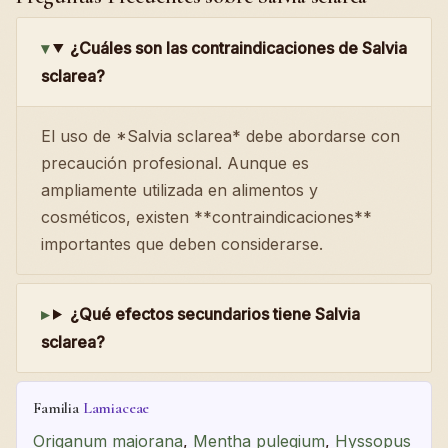
¿Cuáles son las contraindicaciones de Salvia
sclarea?
El uso de *Salvia sclarea* debe abordarse con
precaución profesional. Aunque es
ampliamente utilizada en alimentos y
cosméticos, existen **contraindicaciones**
importantes que deben considerarse.
¿Qué efectos secundarios tiene Salvia
sclarea?
Familia
Lamiaceae
Origanum majorana
,
Mentha pulegium
,
Hyssopus