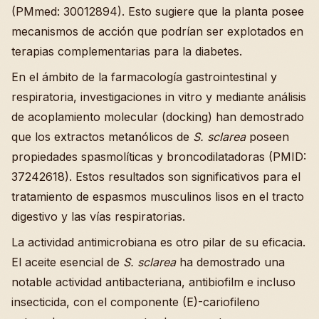
(PMmed: 30012894). Esto sugiere que la planta posee
mecanismos de acción que podrían ser explotados en
terapias complementarias para la diabetes.
En el ámbito de la farmacología gastrointestinal y
respiratoria, investigaciones in vitro y mediante análisis
de acoplamiento molecular (docking) han demostrado
que los extractos metanólicos de
S. sclarea
poseen
propiedades spasmolíticas y broncodilatadoras (PMID:
37242618). Estos resultados son significativos para el
tratamiento de espasmos musculinos lisos en el tracto
digestivo y las vías respiratorias.
La actividad antimicrobiana es otro pilar de su eficacia.
El aceite esencial de
S. sclarea
ha demostrado una
notable actividad antibacteriana, antibiofilm e incluso
insecticida, con el componente (E)-cariofileno