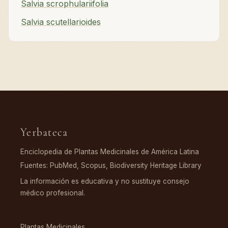
Salvia scrophulariifolia
Salvia scutellarioides
Yerbateca
Enciclopedia de Plantas Medicinales de América Latina
Fuentes: PubMed, Scopus, Biodiversity Heritage Library
La información es educativa y no sustituye consejo
médico profesional.
EXPLORAR
Plantas Medicinales