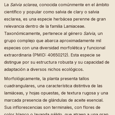
La
Salvia sclarea
, conocida comúnmente en el ámbito
científico y popular como salvia de clary o salvia
esclarea, es una especie herbácea perenne de gran
relevancia dentro de la familia Lamiaceae.
Taxonómicamente, pertenece al género
Salvia
, un
grupo complejo que abarca aproximadamente mil
especies con una diversidad morfolética y funcional
extraordinaria (PMID: 40650212). Esta especie se
distingue por su estructura robusta y su capacidad de
adaptación a diversos nichos ecológicos.
Morfológicamente, la planta presenta tallos
cuadrangulares, una característica distintiva de las
lamiáceas, y hojas opuestas, de textura rugosa y una
marcada presencia de glándulas de aceite esencial.
Sus inflorescencias son terminales, con flores de
color blanco o lavanda pálido, que atraen a una gran