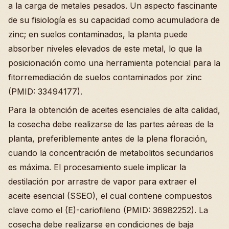
a la carga de metales pesados. Un aspecto fascinante
de su fisiología es su capacidad como acumuladora de
zinc; en suelos contaminados, la planta puede
absorber niveles elevados de este metal, lo que la
posicionación como una herramienta potencial para la
fitorremediación de suelos contaminados por zinc
(PMID: 33494177).
Para la obtención de aceites esenciales de alta calidad,
la cosecha debe realizarse de las partes aéreas de la
planta, preferiblemente antes de la plena floración,
cuando la concentración de metabolitos secundarios
es máxima. El procesamiento suele implicar la
destilación por arrastre de vapor para extraer el
aceite esencial (SSEO), el cual contiene compuestos
clave como el (E)-cariofileno (PMID: 36982252). La
cosecha debe realizarse en condiciones de baja