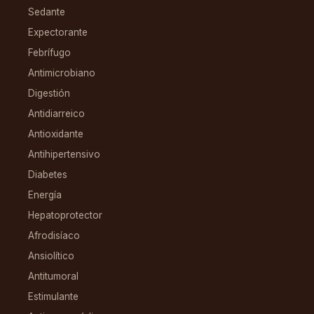
Sedante
Expectorante
Febrífugo
Antimicrobiano
Digestión
Antidiarreico
Antioxidante
Antihipertensivo
Diabetes
Energía
Hepatoprotector
Afrodisíaco
Ansiolítico
Antitumoral
Estimulante