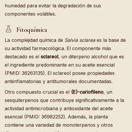
humedad para evitar la degradación de sus
componentes volátiles.
Fitoquímica
La complejidad química de
Salvia sclarea
es la base de
su actividad farmacológica. El componente más
destacado es el
sclareol
, un diterpeno alcohol que es
el ingrediente predominante en su aceite esencial
(PMID: 36263135). El sclareol posee propiedades
antiinflamatorias y antitumorales documentadas.
Otro compuesto crucial es el
(E)-cariofileno
, un
sesquiterpenos que contribuye significativamente a la
actividad antimicrobiana y antioxidante del aceite
esencial (PMID: 36982252). Además, la planta
contiene una variedad de monoterpenos y otros