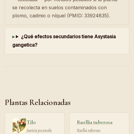
se recolecta en suelos contaminados con
plomo, cadmio o níquel (PMID: 33924835).
¿Qué efectos secundarios tiene Asystasia
gangetica?
Plantas Relacionadas
Tilo
Ruellia tuberosa
Justicia pectoralis
Ruellia tuberosa