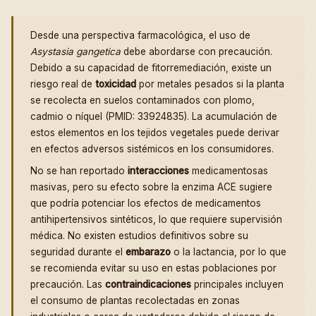
Desde una perspectiva farmacológica, el uso de
Asystasia gangetica
debe abordarse con precaución.
Debido a su capacidad de fitorremediación, existe un
riesgo real de
toxicidad
por metales pesados si la planta
se recolecta en suelos contaminados con plomo,
cadmio o níquel (PMID: 33924835). La acumulación de
estos elementos en los tejidos vegetales puede derivar
en efectos adversos sistémicos en los consumidores.
No se han reportado
interacciones
medicamentosas
masivas, pero su efecto sobre la enzima ACE sugiere
que podría potenciar los efectos de medicamentos
antihipertensivos sintéticos, lo que requiere supervisión
médica. No existen estudios definitivos sobre su
seguridad durante el
embarazo
o la lactancia, por lo que
se recomienda evitar su uso en estas poblaciones por
precaución. Las
contraindicaciones
principales incluyen
el consumo de plantas recolectadas en zonas