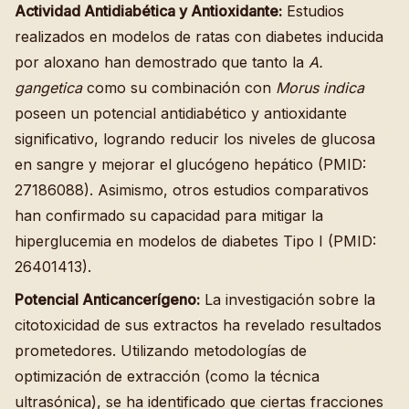
Actividad Antidiabética y Antioxidante:
Estudios
realizados en modelos de ratas con diabetes inducida
por aloxano han demostrado que tanto la
A.
gangetica
como su combinación con
Morus indica
poseen un potencial antidiabético y antioxidante
significativo, logrando reducir los niveles de glucosa
en sangre y mejorar el glucógeno hepático (PMID:
27186088). Asimismo, otros estudios comparativos
han confirmado su capacidad para mitigar la
hiperglucemia en modelos de diabetes Tipo I (PMID:
26401413).
Potencial Anticancerígeno:
La investigación sobre la
citotoxicidad de sus extractos ha revelado resultados
prometedores. Utilizando metodologías de
optimización de extracción (como la técnica
ultrasónica), se ha identificado que ciertas fracciones