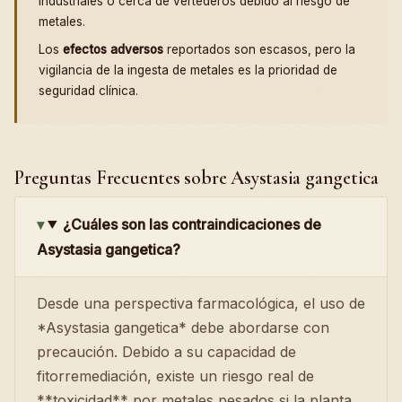
industriales o cerca de vertederos debido al riesgo de
metales.
Los
efectos adversos
reportados son escasos, pero la
vigilancia de la ingesta de metales es la prioridad de
seguridad clínica.
Preguntas Frecuentes sobre Asystasia gangetica
¿Cuáles son las contraindicaciones de
Asystasia gangetica?
Desde una perspectiva farmacológica, el uso de
*Asystasia gangetica* debe abordarse con
precaución. Debido a su capacidad de
fitorremediación, existe un riesgo real de
**toxicidad** por metales pesados si la planta