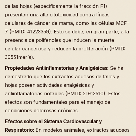
de las hojas (específicamente la fracción F1)
presentan una alta citotoxicidad contra líneas
celulares de cáncer de mama, como las células MCF-
7 (PMID: 41223359). Esto se debe, en gran parte, a la
presencia de polifenoles que inducen la muerte
celular cancerosa y reducen la proliferación (PMID:
39551mería).
Propiedades Antiinflamatorias y Analgésicas:
Se ha
demostrado que los extractos acuosos de tallos y
hojas poseen actividades analgésicas y
antiinflamatorias notables (PMID: 21913510). Estos
efectos son fundamentales para el manejo de
condiciones dolorosas crónicas.
Efectos sobre el Sistema Cardiovascular y
Respiratorio:
En modelos animales, extractos acuosos