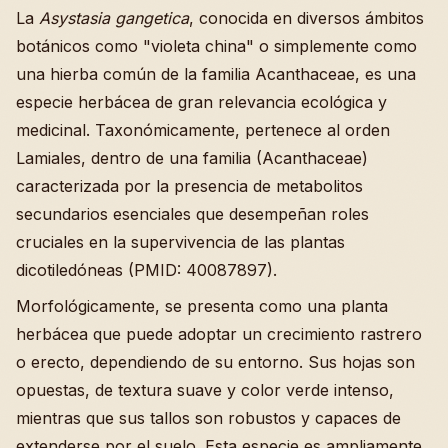
La
Asystasia gangetica
, conocida en diversos ámbitos
botánicos como "violeta china" o simplemente como
una hierba común de la familia Acanthaceae, es una
especie herbácea de gran relevancia ecológica y
medicinal. Taxonómicamente, pertenece al orden
Lamiales, dentro de una familia (Acanthaceae)
caracterizada por la presencia de metabolitos
secundarios esenciales que desempeñan roles
cruciales en la supervivencia de las plantas
dicotiledóneas (PMID: 40087897).
Morfológicamente, se presenta como una planta
herbácea que puede adoptar un crecimiento rastrero
o erecto, dependiendo de su entorno. Sus hojas son
opuestas, de textura suave y color verde intenso,
mientras que sus tallos son robustos y capaces de
extenderse por el suelo. Esta especie es ampliamente