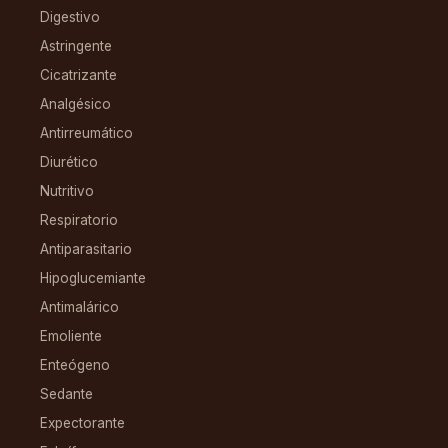
Digestivo
Astringente
Cicatrizante
Analgésico
Antirreumático
Diurético
Nutritivo
Respiratorio
Antiparasitario
Hipoglucemiante
Antimalárico
Emoliente
Enteógeno
Sedante
Expectorante