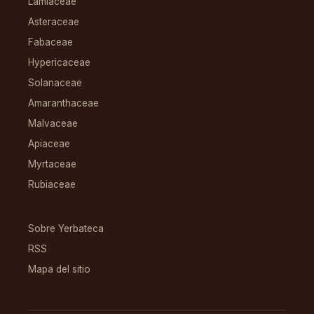
Lamiaceae
Asteraceae
Fabaceae
Hypericaceae
Solanaceae
Amaranthaceae
Malvaceae
Apiaceae
Myrtaceae
Rubiaceae
RECURSOS
Sobre Yerbateca
RSS
Mapa del sitio