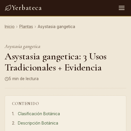
Yerbateca
Inicio
›
Plantas
›
Asystasia gangetica
Asystasia gangetica
Asystasia gangetica: 3 Usos
Tradicionales + Evidencia
5 min de lectura
CONTENIDO
Clasificación Botánica
Descripción Botánica