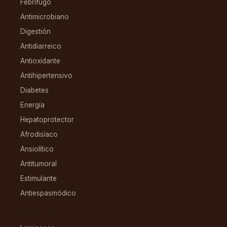
Febrífugo
Antimicrobiano
Digestión
Antidiarreico
Antioxidante
Antihipertensivo
Diabetes
Energía
Hepatoprotector
Afrodisíaco
Ansiolítico
Antitumoral
Estimulante
Antiespasmódico
FAMILIAS