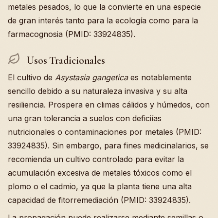
metales pesados, lo que la convierte en una especie
de gran interés tanto para la ecología como para la
farmacognosia (PMID: 33924835).
Usos Tradicionales
El cultivo de
Asystasia gangetica
es notablemente
sencillo debido a su naturaleza invasiva y su alta
resiliencia. Prospera en climas cálidos y húmedos, con
una gran tolerancia a suelos con deficiías
nutricionales o contaminaciones por metales (PMID:
33924835). Sin embargo, para fines medicinalarios, se
recomienda un cultivo controlado para evitar la
acumulación excesiva de metales tóxicos como el
plomo o el cadmio, ya que la planta tiene una alta
capacidad de fitorremediación (PMID: 33924835).
La propagación puede realizarse mediante semillas o