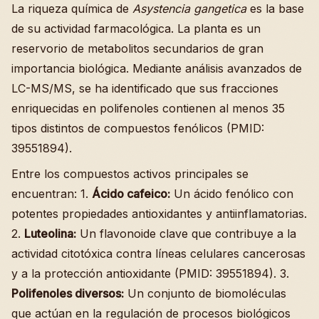
La riqueza química de
Asystencia gangetica
es la base
de su actividad farmacológica. La planta es un
reservorio de metabolitos secundarios de gran
importancia biológica. Mediante análisis avanzados de
LC-MS/MS, se ha identificado que sus fracciones
enriquecidas en polifenoles contienen al menos 35
tipos distintos de compuestos fenólicos (PMID:
39551894).
Entre los compuestos activos principales se
encuentran: 1.
Ácido cafeico:
Un ácido fenólico con
potentes propiedades antioxidantes y antiinflamatorias.
2.
Luteolina:
Un flavonoide clave que contribuye a la
actividad citotóxica contra líneas celulares cancerosas
y a la protección antioxidante (PMID: 39551894). 3.
Polifenoles diversos:
Un conjunto de biomoléculas
que actúan en la regulación de procesos biológicos