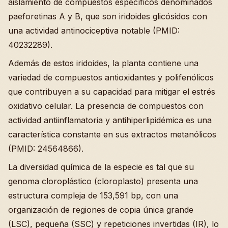
aislamiento de compuestos específicos denominados
paeforetinas A y B, que son iridoides glicósidos con
una actividad antinociceptiva notable (PMID:
40232289).
Además de estos iridoides, la planta contiene una
variedad de compuestos antioxidantes y polifenólicos
que contribuyen a su capacidad para mitigar el estrés
oxidativo celular. La presencia de compuestos con
actividad antiinflamatoria y antihiperlipidémica es una
característica constante en sus extractos metanólicos
(PMID: 24564866).
La diversidad química de la especie es tal que su
genoma cloroplástico (cloroplasto) presenta una
estructura compleja de 153,591 bp, con una
organización de regiones de copia única grande
(LSC), pequeña (SSC) y repeticiones invertidas (IR), lo