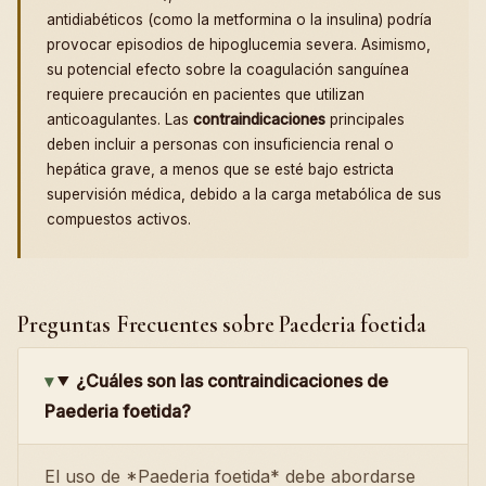
antidiabéticos (como la metformina o la insulina) podría
provocar episodios de hipoglucemia severa. Asimismo,
su potencial efecto sobre la coagulación sanguínea
requiere precaución en pacientes que utilizan
anticoagulantes. Las
contraindicaciones
principales
deben incluir a personas con insuficiencia renal o
hepática grave, a menos que se esté bajo estricta
supervisión médica, debido a la carga metabólica de sus
compuestos activos.
Preguntas Frecuentes sobre Paederia foetida
¿Cuáles son las contraindicaciones de
Paederia foetida?
El uso de *Paederia foetida* debe abordarse