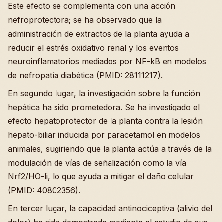
Este efecto se complementa con una acción
nefroprotectora; se ha observado que la
administración de extractos de la planta ayuda a
reducir el estrés oxidativo renal y los eventos
neuroinflamatorios mediados por NF-kB en modelos
de nefropatía diabética (PMID: 28111217).
En segundo lugar, la investigación sobre la función
hepática ha sido prometedora. Se ha investigado el
efecto hepatoprotector de la planta contra la lesión
hepato-biliar inducida por paracetamol en modelos
animales, sugiriendo que la planta actúa a través de la
modulación de vías de señalización como la vía
Nrf2/HO-li, lo que ayuda a mitigar el daño celular
(PMID: 40802356).
En tercer lugar, la capacidad antinociceptiva (alivio del