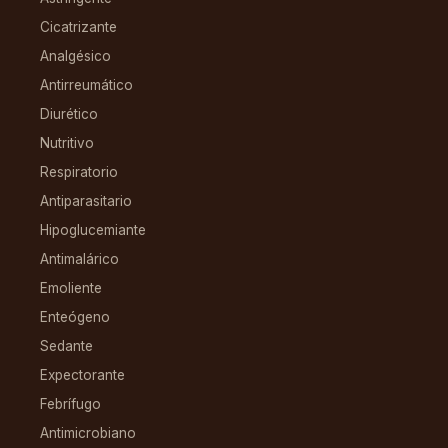
Cicatrizante
Analgésico
Antirreumático
Diurético
Nutritivo
Respiratorio
Antiparasitario
Hipoglucemiante
Antimalárico
Emoliente
Enteógeno
Sedante
Expectorante
Febrífugo
Antimicrobiano