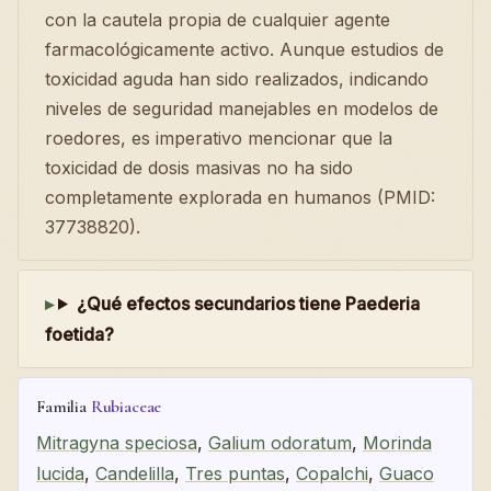
con la cautela propia de cualquier agente
farmacológicamente activo. Aunque estudios de
toxicidad aguda han sido realizados, indicando
niveles de seguridad manejables en modelos de
roedores, es imperativo mencionar que la
toxicidad de dosis masivas no ha sido
completamente explorada en humanos (PMID:
37738820).
¿Qué efectos secundarios tiene Paederia
foetida?
Familia
Rubiaceae
Mitragyna speciosa
,
Galium odoratum
,
Morinda
lucida
,
Candelilla
,
Tres puntas
,
Copalchi
,
Guaco