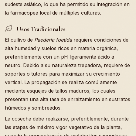
sudeste asiático, lo que ha permitido su integración en
la farmacopea local de múltiples culturas.
Usos Tradicionales
El cultivo de
Paederia foetida
requiere condiciones de
alta humedad y suelos ricos en materia orgánica,
preferiblemente con un pH ligeramente ácido a
neutro. Debido a su naturaleza trepadora, requiere de
soportes o tutores para maximizar su crecimiento
vertical. La propagación se realiza comú amente
mediante esquejes de tallos maduros, los cuales
presentan una alta tasa de enraizamiento en sustratos
húmedos y sombreados.
La cosecha debe realizarse, preferiblemente, durante
las etapas de máximo vigor vegetativo de la planta,
cuando la concentración de metabolitos secundarios