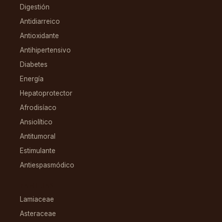
Digestión
Antidiarreico
Antioxidante
Antihipertensivo
Diabetes
Energía
Hepatoprotector
Afrodisíaco
Ansiolítico
Antitumoral
Estimulante
Antiespasmódico
FAMILIAS
Lamiaceae
Asteraceae