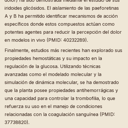
dolor) ha sido demostrada mediante el estudio de sus
iridoides glicósidos. El aislamiento de las paeforetinas
A y B ha permitido identificar mecanismos de acción
específicos donde estos compuestos actúan como
potentes agentes para reducir la percepción del dolor
en modelos in vivo (PMID: 40232289).
Finalmente, estudios más recientes han explorado sus
propiedades hemostáticas y su impacto en la
regulación de la glucosa. Utilizando técnicas
avanzadas como el modelado molecular y la
simulación de dinámica molecular, se ha demostrado
que la planta posee propiedades antihemorrágicas y
una capacidad para controlar la trombofilia, lo que
refuerza su uso en el manejo de condiciones
relacionadas con la coagulación sanguínea (PMID:
37738820).