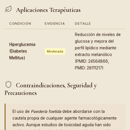
Aplicaciones Terapéuticas
CONDICIÓN
EVIDENCIA
DETALLE
Reducción de niveles de
glucosa y mejora del
Hiperglucemia
perfil lipídico mediante
(Diabetes
Moderada
extracto metanólico
Mellitus)
(PMID: 24564866,
PMID: 28111217)
Contraindicaciones, Seguridad y
Precauciones
El uso de
Paederia foetida
debe abordarse con la
cautela propia de cualquier agente farmacológicamente
activo. Aunque estudios de toxicidad aguda han sido