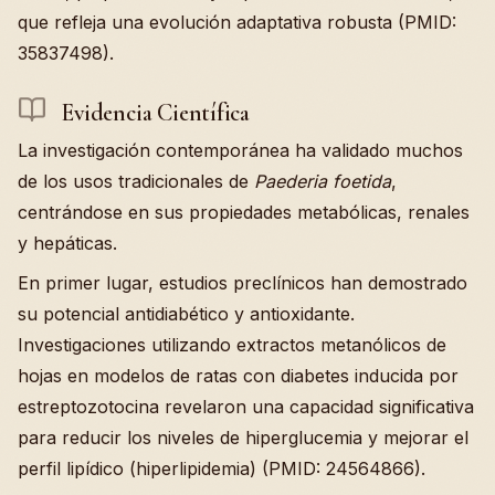
que refleja una evolución adaptativa robusta (PMID:
35837498).
Evidencia Científica
La investigación contemporánea ha validado muchos
de los usos tradicionales de
Paederia foetida
,
centrándose en sus propiedades metabólicas, renales
y hepáticas.
En primer lugar, estudios preclínicos han demostrado
su potencial antidiabético y antioxidante.
Investigaciones utilizando extractos metanólicos de
hojas en modelos de ratas con diabetes inducida por
estreptozotocina revelaron una capacidad significativa
para reducir los niveles de hiperglucemia y mejorar el
perfil lipídico (hiperlipidemia) (PMID: 24564866).