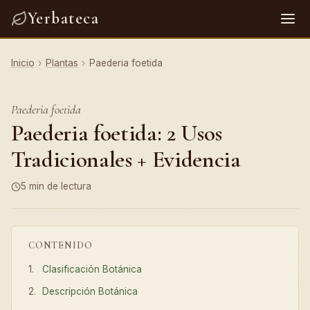
Yerbateca
Inicio
›
Plantas
›
Paederia foetida
Paederia foetida
Paederia foetida: 2 Usos
Tradicionales + Evidencia
5 min de lectura
CONTENIDO
Clasificación Botánica
Descripción Botánica