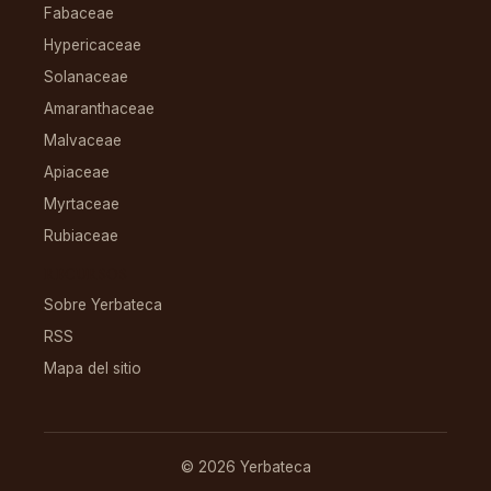
Fabaceae
Hypericaceae
Solanaceae
Amaranthaceae
Malvaceae
Apiaceae
Myrtaceae
Rubiaceae
RECURSOS
Sobre Yerbateca
RSS
Mapa del sitio
© 2026 Yerbateca