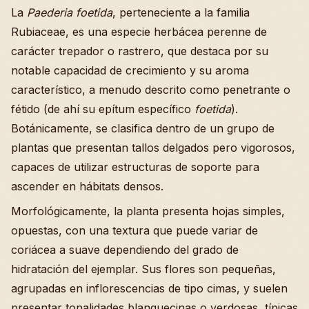
La
Paederia foetida
, perteneciente a la familia
Rubiaceae, es una especie herbácea perenne de
carácter trepador o rastrero, que destaca por su
notable capacidad de crecimiento y su aroma
característico, a menudo descrito como penetrante o
fétido (de ahí su epítum específico
foetida
).
Botánicamente, se clasifica dentro de un grupo de
plantas que presentan tallos delgados pero vigorosos,
capaces de utilizar estructuras de soporte para
ascender en hábitats densos.
Morfológicamente, la planta presenta hojas simples,
opuestas, con una textura que puede variar de
coriácea a suave dependiendo del grado de
hidratación del ejemplar. Sus flores son pequeñas,
agrupadas en inflorescencias de tipo cimas, y suelen
presentar tonalidades blanquecinas o verdosas, típicas