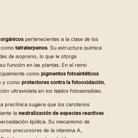
 orgánicos
pertenecientes a la clase de los
os como
tetraterpenos
. Su estructura química
des de isopreno, lo que le otorga
 su función en las plantas. En el reino
incipalmente como
pigmentos fotosintéticos
le y como
protectores contra la fotooxidación
,
ón ultravioleta en los tejidos fotosensibles.
ia preclínica sugiere que los carotenos
ante la
neutralización de especies reactivas
 peroxidación lipídica. Su mecanismo de
 como precursores de la vitamina A,