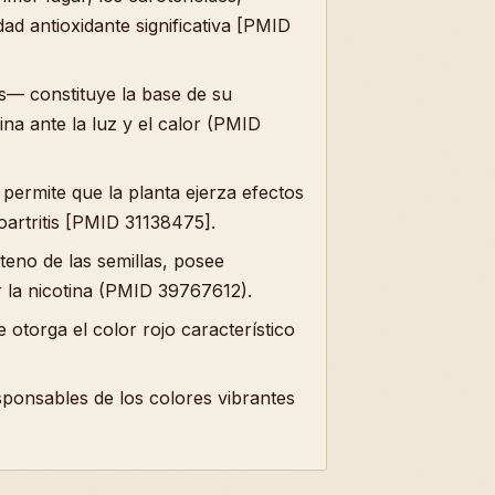
ad antioxidante significativa [PMID
es— constituye la base de su
ina ante la luz y el calor (PMID
permite que la planta ejerza efectos
oartritis [PMID 31138475].
teno de las semillas, posee
r la nicotina (PMID 39767612).
otorga el color rojo característico
sponsables de los colores vibrantes