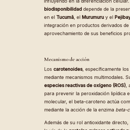
influyendo en la diferenciación celular.
biodisponibilidad
depende de la presen
en el
Tucumã
, el
Murumuru
y el
Pejiba
integración en productos derivados de
aprovechamiento de sus beneficios pro
Mecanismo de acción
Los
carotenoides
, específicamente lo
mediante mecanismos multimodales. Su 
especies reactivas de oxígeno (ROS)
,
para prevenir la peroxidación lipídica 
molecular, el beta-caroteno actúa co
mediante la acción de la enzima
beta-c
Además de su rol antioxidante directo, 