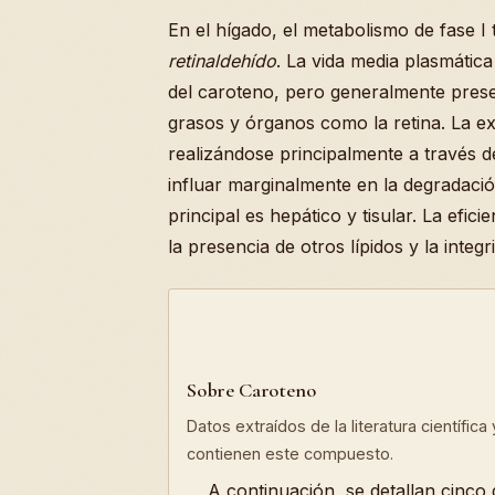
En el hígado, el metabolismo de fase 
retinaldehído
. La vida media plasmática
del caroteno, pero generalmente prese
grasos y órganos como la retina. La ex
realizándose principalmente a través d
influar marginalmente en la degradació
principal es hepático y tisular. La efi
la presencia de otros lípidos y la inte
Sobre Caroteno
Datos extraídos de la literatura científic
contienen este compuesto.
A continuación, se detallan cinco