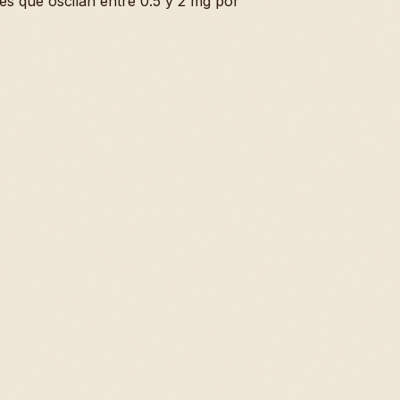
es que oscilan entre 0.5 y 2 mg por