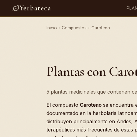
Yerbateca
PLA
Inicio
›
Compuestos
›
Caroteno
Plantas con Caro
5 plantas medicinales que contienen ca
El compuesto
Caroteno
se encuentra
documentado en la herbolaria latinoam
distribuyen principalmente en Andes, 
terapéuticas más frecuentes de estas pl