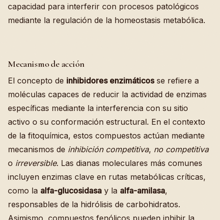
capacidad para interferir con procesos patológicos
mediante la regulación de la homeostasis metabólica.
Mecanismo de acción
El concepto de
inhibidores enzimáticos
se refiere a
moléculas capaces de reducir la actividad de enzimas
específicas mediante la interferencia con su sitio
activo o su conformación estructural. En el contexto
de la fitoquímica, estos compuestos actúan mediante
mecanismos de
inhibición competitiva
,
no competitiva
o
irreversible
. Las dianas moleculares más comunes
incluyen enzimas clave en rutas metabólicas críticas,
como la
alfa-glucosidasa
y la
alfa-amilasa
,
responsables de la hidrólisis de carbohidratos.
Asimismo, compuestos fenólicos pueden inhibir la