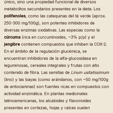
único, sino una propiedad funcional de diversos
metabolitos secundarios presentes en la dieta. Los
polifenoles
, como las catequinas del té verde (aprox.
250-300 mg/100g), son potentes inhibidores de
diversas enzimas oxidativas. Las especias como la
cúrcuma
(rica en curcuminoides, ~3% p/p) y el
jengibre
contienen compuestos que inhiben la COX-2.
En el ámbito de la regulación glucémica, se
encuentran inhibidores de la alfa-glucosidasa en
leguminosas, cereales integrales y frutas con alto
contenido de fibra. Las semillas de
Linum usitatissimum
(lino) y las bayas (como arándanos, con ~50 mg/100g
de antocianinas) son fuentes ricas en compuestos con
actividad enzimática. En plantas medicinales
latinoamericanas, los alcaloides y flavonoides
presentes en cortezas, hojas y raíces suelen