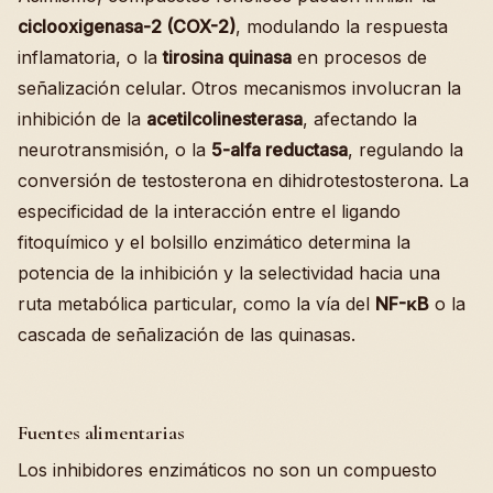
ciclooxigenasa-2 (COX-2)
, modulando la respuesta
inflamatoria, o la
tirosina quinasa
en procesos de
señalización celular. Otros mecanismos involucran la
inhibición de la
acetilcolinesterasa
, afectando la
neurotransmisión, o la
5-alfa reductasa
, regulando la
conversión de testosterona en dihidrotestosterona. La
especificidad de la interacción entre el ligando
fitoquímico y el bolsillo enzimático determina la
potencia de la inhibición y la selectividad hacia una
ruta metabólica particular, como la vía del
NF-κB
o la
cascada de señalización de las quinasas.
Fuentes alimentarias
Los inhibidores enzimáticos no son un compuesto