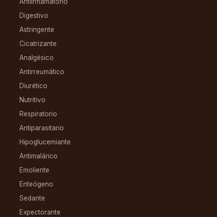
Antiinflamatorio
Digestivo
Astringente
Cicatrizante
Analgésico
Antirreumático
Diurético
Nutritivo
Respiratorio
Antiparasitario
Hipoglucemiante
Antimalárico
Emoliente
Enteógeno
Sedante
Expectorante