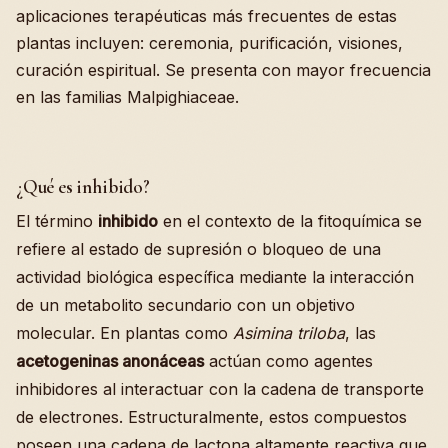
aplicaciones terapéuticas más frecuentes de estas
plantas incluyen: ceremonia, purificación, visiones,
curación espiritual. Se presenta con mayor frecuencia
en las familias Malpighiaceae.
¿Qué es inhibido?
El término
inhibido
en el contexto de la fitoquímica se
refiere al estado de supresión o bloqueo de una
actividad biológica específica mediante la interacción
de un metabolito secundario con un objetivo
molecular. En plantas como
Asimina triloba
, las
acetogeninas anonáceas
actúan como agentes
inhibidores al interactuar con la cadena de transporte
de electrones. Estructuralmente, estos compuestos
poseen una cadena de lactona altamente reactiva que