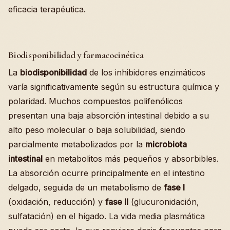
eficacia terapéutica.
Biodisponibilidad y farmacocinética
La
biodisponibilidad
de los inhibidores enzimáticos
varía significativamente según su estructura química y
polaridad. Muchos compuestos polifenólicos
presentan una baja absorción intestinal debido a su
alto peso molecular o baja solubilidad, siendo
parcialmente metabolizados por la
microbiota
intestinal
en metabolitos más pequeños y absorbibles.
La absorción ocurre principalmente en el intestino
delgado, seguida de un metabolismo de
fase I
(oxidación, reducción) y
fase II
(glucuronidación,
sulfatación) en el hígado. La vida media plasmática