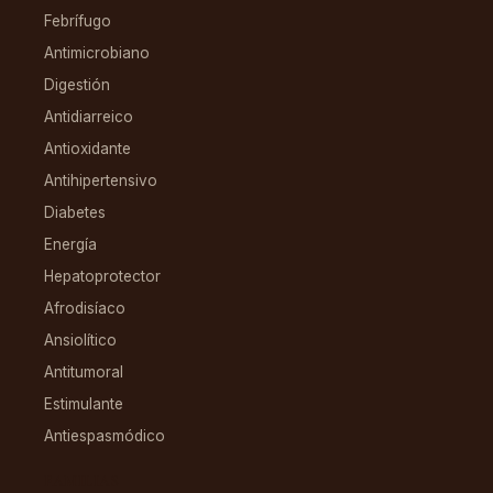
Febrífugo
Antimicrobiano
Digestión
Antidiarreico
Antioxidante
Antihipertensivo
Diabetes
Energía
Hepatoprotector
Afrodisíaco
Ansiolítico
Antitumoral
Estimulante
Antiespasmódico
FAMILIAS