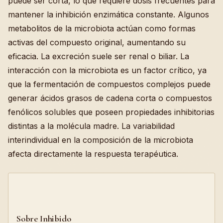
puede ser corta, lo que requiere dosis frecuentes para
mantener la inhibición enzimática constante. Algunos
metabolitos de la microbiota actúan como formas
activas del compuesto original, aumentando su
eficacia. La excreción suele ser renal o biliar. La
interacción con la microbiota es un factor crítico, ya
que la fermentación de compuestos complejos puede
generar ácidos grasos de cadena corta o compuestos
fenólicos solubles que poseen propiedades inhibitorias
distintas a la molécula madre. La variabilidad
interindividual en la composición de la microbiota
afecta directamente la respuesta terapéutica.
Sobre Inhibido