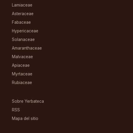
Lamiaceae
Asteraceae
Fabaceae
Hypericaceae
Solanaceae
Amaranthaceae
Malvaceae
Apiaceae
Myrtaceae
Rubiaceae
RECURSOS
Sobre Yerbateca
RSS
Mapa del sitio