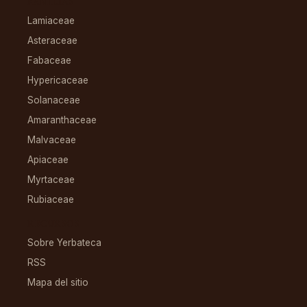
FAMILIAS
Lamiaceae
Asteraceae
Fabaceae
Hypericaceae
Solanaceae
Amaranthaceae
Malvaceae
Apiaceae
Myrtaceae
Rubiaceae
RECURSOS
Sobre Yerbateca
RSS
Mapa del sitio