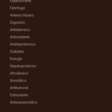
Expectorante
Febrífugo
Antimicrobiano
Digestión
Antidiarreico
Antioxidante
Antihipertensivo
Diabetes
Energía
Hepatoprotector
Afrodisíaco
Ansiolítico
Antitumoral
Estimulante
Antiespasmódico