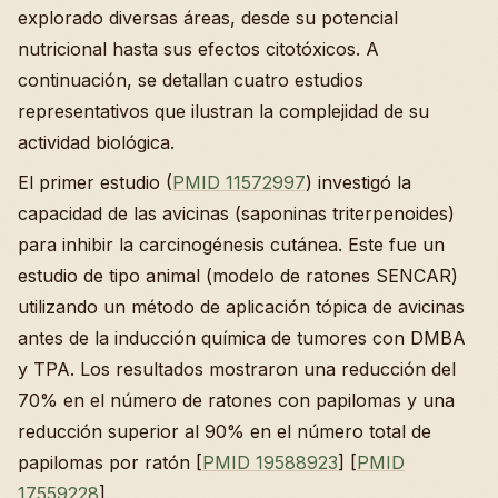
explorado diversas áreas, desde su potencial
nutricional hasta sus efectos citotóxicos. A
continuación, se detallan cuatro estudios
representativos que ilustran la complejidad de su
actividad biológica.
El primer estudio (
PMID 11572997
) investigó la
capacidad de las avicinas (saponinas triterpenoides)
para inhibir la carcinogénesis cutánea. Este fue un
estudio de tipo animal (modelo de ratones SENCAR)
utilizando un método de aplicación tópica de avicinas
antes de la inducción química de tumores con DMBA
y TPA. Los resultados mostraron una reducción del
70% en el número de ratones con papilomas y una
reducción superior al 90% en el número total de
papilomas por ratón [
PMID 19588923
] [
PMID
17559228
].