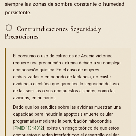
siempre las zonas de sombra constante o humedad
persistente.
Contraindicaciones, Seguridad y
Precauciones
El consumo o uso de extractos de Acacia victoriae
requiere una precaución extrema debido a su compleja
composición química. En el caso de mujeres
embarazadas o en periodo de lactancia, no existe
evidencia científica que garantice la seguridad del uso
de las semillas o sus compuestos aislados, como las
avicinas, en humanos.
Dado que los estudios sobre las avicinas muestran una
capacidad para inducir la apoptosis (muerte celular
programada) mediante la perturbación mitocondrial
[
PMID 11344312
], existe un riesgo teórico de que estos
compuestos puedan interferir con el desarrollo celular