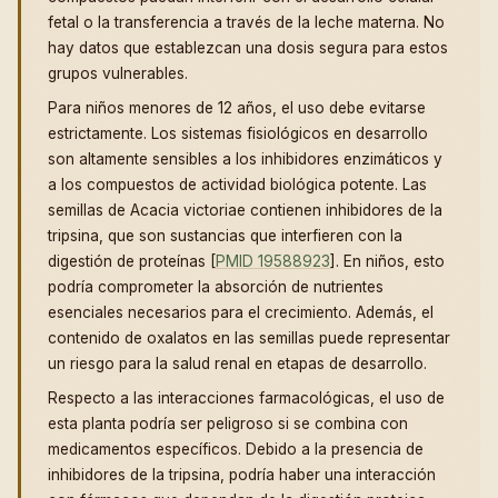
fetal o la transferencia a través de la leche materna. No
hay datos que establezcan una dosis segura para estos
grupos vulnerables.
Para niños menores de 12 años, el uso debe evitarse
estrictamente. Los sistemas fisiológicos en desarrollo
son altamente sensibles a los inhibidores enzimáticos y
a los compuestos de actividad biológica potente. Las
semillas de Acacia victoriae contienen inhibidores de la
tripsina, que son sustancias que interfieren con la
digestión de proteínas [
PMID 19588923
]. En niños, esto
podría comprometer la absorción de nutrientes
esenciales necesarios para el crecimiento. Además, el
contenido de oxalatos en las semillas puede representar
un riesgo para la salud renal en etapas de desarrollo.
Respecto a las interacciones farmacológicas, el uso de
esta planta podría ser peligroso si se combina con
medicamentos específicos. Debido a la presencia de
inhibidores de la tripsina, podría haber una interacción