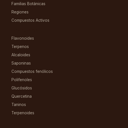
Familias Botánicas
Regiones
Compuestos Activos
COMPUESTOS
Flavonoides
Terpenos
Alcaloides
Saponinas
Compuestos fenólicos
Polifenoles
Glucósidos
Quercetina
Taninos
Terpenoides
CONDICIONES