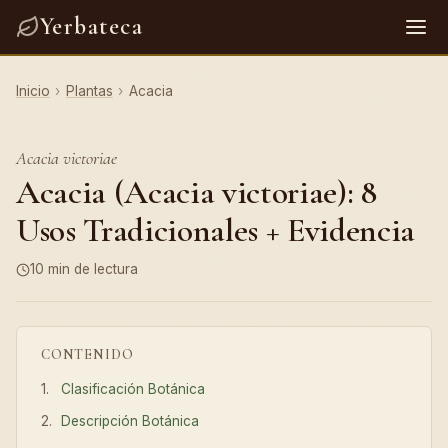
Yerbateca
Inicio
›
Plantas
›
Acacia
Acacia victoriae
Acacia (Acacia victoriae): 8
Usos Tradicionales + Evidencia
10 min de lectura
CONTENIDO
Clasificación Botánica
Descripción Botánica