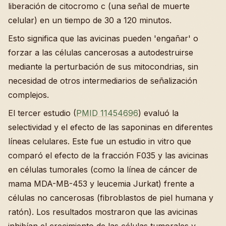
liberación de citocromo c (una señal de muerte
celular) en un tiempo de 30 a 120 minutos.
Esto significa que las avicinas pueden 'engañar' o
forzar a las células cancerosas a autodestruirse
mediante la perturbación de sus mitocondrias, sin
necesidad de otros intermediarios de señalización
complejos.
El tercer estudio (
PMID 11454696
) evaluó la
selectividad y el efecto de las saponinas en diferentes
líneas celulares. Este fue un estudio in vitro que
comparó el efecto de la fracción F035 y las avicinas
en células tumorales (como la línea de cáncer de
mama MDA-MB-453 y leucemia Jurkat) frente a
células no cancerosas (fibroblastos de piel humana y
ratón). Los resultados mostraron que las avicinas