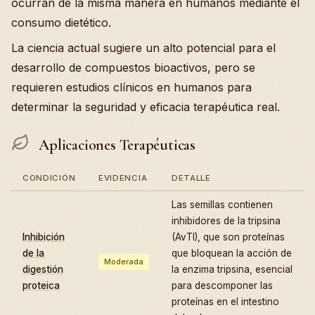
ocurran de la misma manera en humanos mediante el
consumo dietético.
La ciencia actual sugiere un alto potencial para el
desarrollo de compuestos bioactivos, pero se
requieren estudios clínicos en humanos para
determinar la seguridad y eficacia terapéutica real.
Aplicaciones Terapéuticas
CONDICIÓN
EVIDENCIA
DETALLE
Las semillas contienen
inhibidores de la tripsina
Inhibición
(AvTI), que son proteínas
de la
que bloquean la acción de
Moderada
digestión
la enzima tripsina, esencial
proteica
para descomponer las
proteínas en el intestino