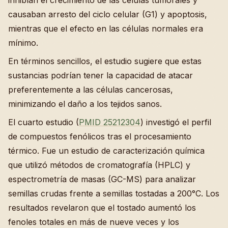
inhibían el crecimiento de las células tumorales y
causaban arresto del ciclo celular (G1) y apoptosis,
mientras que el efecto en las células normales era
mínimo.
En términos sencillos, el estudio sugiere que estas
sustancias podrían tener la capacidad de atacar
preferentemente a las células cancerosas,
minimizando el daño a los tejidos sanos.
El cuarto estudio (
PMID 25212304
) investigó el perfil
de compuestos fenólicos tras el procesamiento
térmico. Fue un estudio de caracterización química
que utilizó métodos de cromatografía (HPLC) y
espectrometría de masas (GC-MS) para analizar
semillas crudas frente a semillas tostadas a 200°C. Los
resultados revelaron que el tostado aumentó los
fenoles totales en más de nueve veces y los