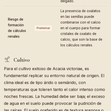
delgado.
La presencia de oxalatos
en las semillas puede
Riesgo de
combinarse con el calcio
formación
en el cuerpo para formar
Preliminar
de cálculos
cristales de oxalato de
renales
calcio, que son la base de
los cálculos renales.
Cultivo
Para el cultivo exitoso de Acacia victoriae, es
fundamental replicar su entorno natural de origen. El
clima ideal es de tipo árido o semiárido, con
temperaturas que toleren tanto el calor intenso como
noches frescas. La humedad debe ser baja; el exceso
de agua en el suelo puede provocar la pudrición de
las raíces. El suelo preferido es de textura arenosa o