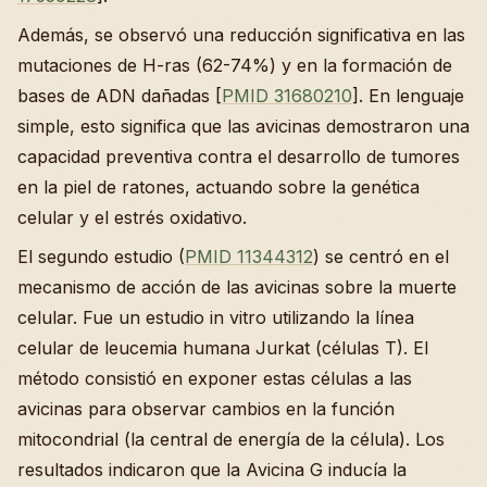
Además, se observó una reducción significativa en las
mutaciones de H-ras (62-74%) y en la formación de
bases de ADN dañadas [
PMID 31680210
]. En lenguaje
simple, esto significa que las avicinas demostraron una
capacidad preventiva contra el desarrollo de tumores
en la piel de ratones, actuando sobre la genética
celular y el estrés oxidativo.
El segundo estudio (
PMID 11344312
) se centró en el
mecanismo de acción de las avicinas sobre la muerte
celular. Fue un estudio in vitro utilizando la línea
celular de leucemia humana Jurkat (células T). El
método consistió en exponer estas células a las
avicinas para observar cambios en la función
mitocondrial (la central de energía de la célula). Los
resultados indicaron que la Avicina G inducía la