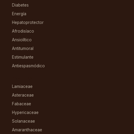
Diabetes
Energía
Hepatoprotector
Afrodisíaco
Ansiolítico
Antitumoral
Estimulante
Antiespasmódico
FAMILIAS
Lamiaceae
Asteraceae
Fabaceae
Hypericaceae
Solanaceae
Amaranthaceae