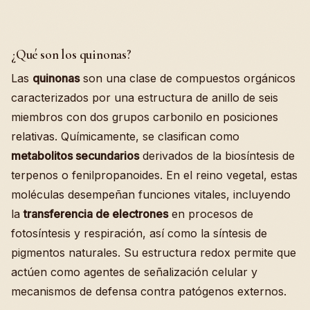
¿Qué son los quinonas?
Las
quinonas
son una clase de compuestos orgánicos
caracterizados por una estructura de anillo de seis
miembros con dos grupos carbonilo en posiciones
relativas. Químicamente, se clasifican como
metabolitos secundarios
derivados de la biosíntesis de
terpenos o fenilpropanoides. En el reino vegetal, estas
moléculas desempeñan funciones vitales, incluyendo
la
transferencia de electrones
en procesos de
fotosíntesis y respiración, así como la síntesis de
pigmentos naturales. Su estructura redox permite que
actúen como agentes de señalización celular y
mecanismos de defensa contra patógenos externos.