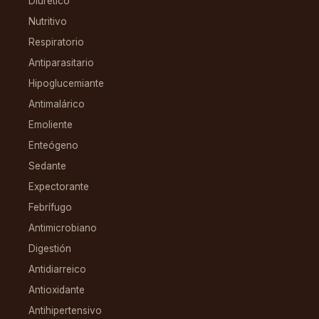
Diurético
Nutritivo
Respiratorio
Antiparasitario
Hipoglucemiante
Antimalárico
Emoliente
Enteógeno
Sedante
Expectorante
Febrífugo
Antimicrobiano
Digestión
Antidiarreico
Antioxidante
Antihipertensivo