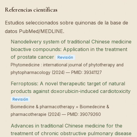
Referencias científicas
Estudios seleccionados sobre quinonas de la base de
datos PubMed/MEDLINE.
Nanodelivery system of traditional Chinese medicine
bioactive compounds: Application in the treatment
of prostate cancer
Revisión
Phytomedicine : international journal of phytotherapy and
phytopharmacology (2024) — PMID: 39341127
Ferroptosis: A novel therapeutic target of natural
products against doxorubicin-induced cardiotoxicity
Revisión
Biomedicine & pharmacotherapy = Biomedecine &
pharmacotherapie (2024) — PMID: 39079260
Advances in traditional Chinese medicine for the
treatment of chronic obstructive pulmonary disease