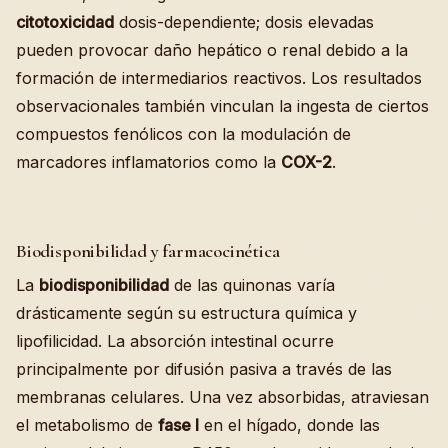
citotoxicidad
dosis-dependiente; dosis elevadas
pueden provocar daño hepático o renal debido a la
formación de intermediarios reactivos. Los resultados
observacionales también vinculan la ingesta de ciertos
compuestos fenólicos con la modulación de
marcadores inflamatorios como la
COX-2
.
Biodisponibilidad y farmacocinética
La
biodisponibilidad
de las quinonas varía
drásticamente según su estructura química y
lipofilicidad. La absorción intestinal ocurre
principalmente por difusión pasiva a través de las
membranas celulares. Una vez absorbidas, atraviesan
el metabolismo de
fase I
en el hígado, donde las