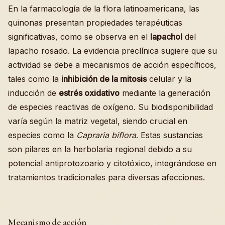
En la farmacología de la flora latinoamericana, las
quinonas presentan propiedades terapéuticas
significativas, como se observa en el
lapachol
del
lapacho rosado. La evidencia preclínica sugiere que su
actividad se debe a mecanismos de acción específicos,
tales como la
inhibición de la mitosis
celular y la
inducción de
estrés oxidativo
mediante la generación
de especies reactivas de oxígeno. Su biodisponibilidad
varía según la matriz vegetal, siendo crucial en
especies como la
Capraria biflora
. Estas sustancias
son pilares en la herbolaria regional debido a su
potencial antiprotozoario y citotóxico, integrándose en
tratamientos tradicionales para diversas afecciones.
Mecanismo de acción