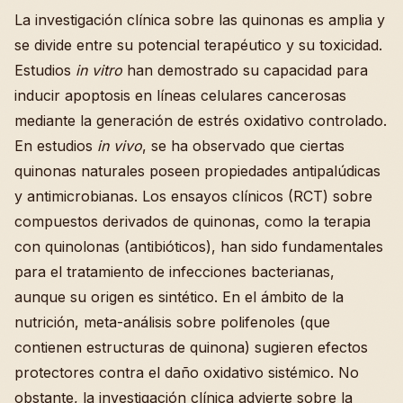
La investigación clínica sobre las quinonas es amplia y
se divide entre su potencial terapéutico y su toxicidad.
Estudios
in vitro
han demostrado su capacidad para
inducir apoptosis en líneas celulares cancerosas
mediante la generación de estrés oxidativo controlado.
En estudios
in vivo
, se ha observado que ciertas
quinonas naturales poseen propiedades antipalúdicas
y antimicrobianas. Los ensayos clínicos (RCT) sobre
compuestos derivados de quinonas, como la terapia
con quinolonas (antibióticos), han sido fundamentales
para el tratamiento de infecciones bacterianas,
aunque su origen es sintético. En el ámbito de la
nutrición, meta-análisis sobre polifenoles (que
contienen estructuras de quinona) sugieren efectos
protectores contra el daño oxidativo sistémico. No
obstante, la investigación clínica advierte sobre la