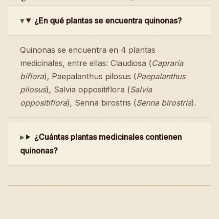
¿En qué plantas se encuentra quinonas?
Quinonas se encuentra en 4 plantas
medicinales, entre ellas: Claudiosa (
Capraria
biflora
), Paepalanthus pilosus (
Paepalanthus
pilosus
), Salvia oppositiflora (
Salvia
oppositiflora
), Senna birostris (
Senna birostris
).
¿Cuántas plantas medicinales contienen
quinonas?