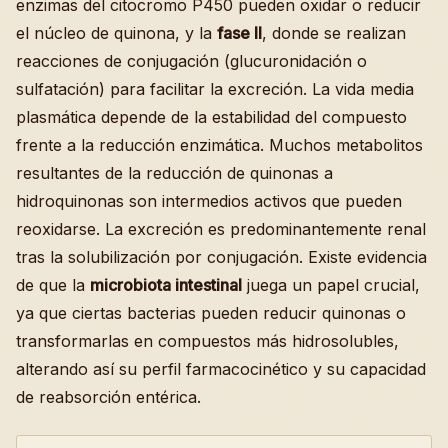
enzimas del citocromo P450 pueden oxidar o reducir
el núcleo de quinona, y la
fase II
, donde se realizan
reacciones de conjugación (glucuronidación o
sulfatación) para facilitar la excreción. La vida media
plasmática depende de la estabilidad del compuesto
frente a la reducción enzimática. Muchos metabolitos
resultantes de la reducción de quinonas a
hidroquinonas son intermedios activos que pueden
reoxidarse. La excreción es predominantemente renal
tras la solubilización por conjugación. Existe evidencia
de que la
microbiota intestinal
juega un papel crucial,
ya que ciertas bacterias pueden reducir quinonas o
transformarlas en compuestos más hidrosolubles,
alterando así su perfil farmacocinético y su capacidad
de reabsorción entérica.