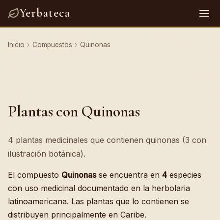
Yerbateca
Inicio
›
Compuestos
›
Quinonas
Plantas con Quinonas
4 plantas medicinales que contienen quinonas (3 con
ilustración botánica).
El compuesto
Quinonas
se encuentra en
4
especies
con uso medicinal documentado en la herbolaria
latinoamericana. Las plantas que lo contienen se
distribuyen principalmente en Caribe.