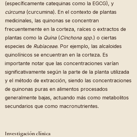
(específicamente catequinas como la EGCG), y
cúrcuma
(curcumina). En el contexto de plantas
medicinales, las quinonas se concentran
frecuentemente en la corteza, raíces o extractos de
plantas como la
Quina
(
Cinchona spp.
) o ciertas
especies de
Rubiaceae
. Por ejemplo, las alcaloides
quinolínicos se encuentran en la corteza. Es
importante notar que las concentraciones varían
significativamente según la parte de la planta utilizada
y el método de extracción, siendo las concentraciones
de quinonas puras en alimentos procesados
generalmente bajas, actuando más como metabolitos
secundarios que como macronutrientes.
Investigación clínica