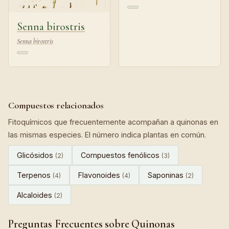
Senna birostris
Senna birostris
Compuestos relacionados
Fitoquímicos que frecuentemente acompañan a quinonas en
las mismas especies. El número indica plantas en común.
Glicósidos
Compuestos fenólicos
(2)
(3)
Terpenos
Flavonoides
Saponinas
(4)
(4)
(2)
Alcaloides
(2)
Preguntas Frecuentes sobre Quinonas