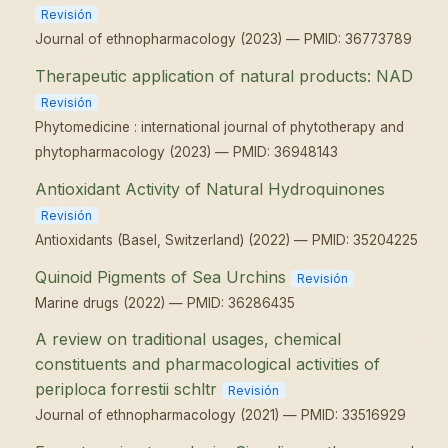
Revisión
Journal of ethnopharmacology (2023) — PMID: 36773789
Therapeutic application of natural products: NAD
Revisión
Phytomedicine : international journal of phytotherapy and
phytopharmacology (2023) — PMID: 36948143
Antioxidant Activity of Natural Hydroquinones
Revisión
Antioxidants (Basel, Switzerland) (2022) — PMID: 35204225
Quinoid Pigments of Sea Urchins
Revisión
Marine drugs (2022) — PMID: 36286435
A review on traditional usages, chemical
constituents and pharmacological activities of
periploca forrestii schltr
Revisión
Journal of ethnopharmacology (2021) — PMID: 33516929