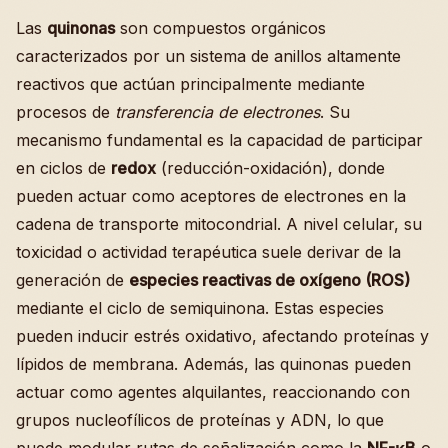
Las
quinonas
son compuestos orgánicos
caracterizados por un sistema de anillos altamente
reactivos que actúan principalmente mediante
procesos de
transferencia de electrones
. Su
mecanismo fundamental es la capacidad de participar
en ciclos de
redox
(reducción-oxidación), donde
pueden actuar como aceptores de electrones en la
cadena de transporte mitocondrial. A nivel celular, su
toxicidad o actividad terapéutica suele derivar de la
generación de
especies reactivas de oxígeno (ROS)
mediante el ciclo de semiquinona. Estas especies
pueden inducir estrés oxidativo, afectando proteínas y
lípidos de membrana. Además, las quinonas pueden
actuar como agentes alquilantes, reaccionando con
grupos nucleofílicos de proteínas y ADN, lo que