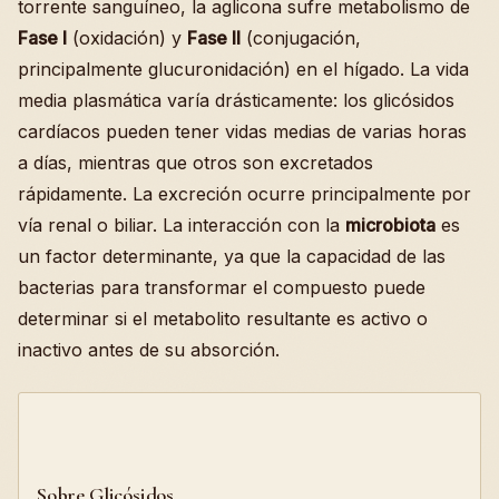
torrente sanguíneo, la aglicona sufre metabolismo de
Fase I
(oxidación) y
Fase II
(conjugación,
principalmente glucuronidación) en el hígado. La vida
media plasmática varía drásticamente: los glicósidos
cardíacos pueden tener vidas medias de varias horas
a días, mientras que otros son excretados
rápidamente. La excreción ocurre principalmente por
vía renal o biliar. La interacción con la
microbiota
es
un factor determinante, ya que la capacidad de las
bacterias para transformar el compuesto puede
determinar si el metabolito resultante es activo o
inactivo antes de su absorción.
Sobre Glicósidos