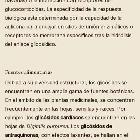
flavonas) o la interacción con receptores de
glucocorticoides. La especificidad de la respuesta
biológica está determinada por la capacidad de la
aglicona para encajar en sitios de unión enzimáticos o
receptores de membrana específicos tras la hidrólisis
del enlace glicosídico.
Fuentes alimentarias
Debido a su diversidad estructural, los glicósidos se
encuentran en una amplia gama de fuentes botánicas.
En el ámbito de las plantas medicinales, se concentran
frecuentemente en las hojas, semillas y raíces. Por
ejemplo, los
glicósidos cardíacos
se encuentran en las
hojas de
Digitalis purpurea
. Los
glicósidos de
antraquinonas
, con efectos laxantes, se hallan en el