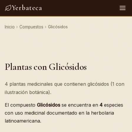
Yerbateca
Inicio
›
Compuestos
›
Glicósidos
Plantas con Glicósidos
4 plantas medicinales que contienen glicósidos (1 con
ilustración botánica).
El compuesto
Glicósidos
se encuentra en
4
especies
con uso medicinal documentado en la herbolaria
latinoamericana.