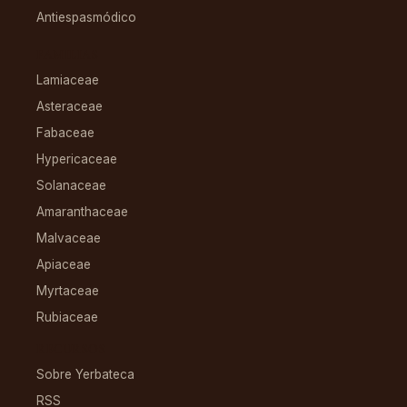
Antiespasmódico
FAMILIAS
Lamiaceae
Asteraceae
Fabaceae
Hypericaceae
Solanaceae
Amaranthaceae
Malvaceae
Apiaceae
Myrtaceae
Rubiaceae
RECURSOS
Sobre Yerbateca
RSS