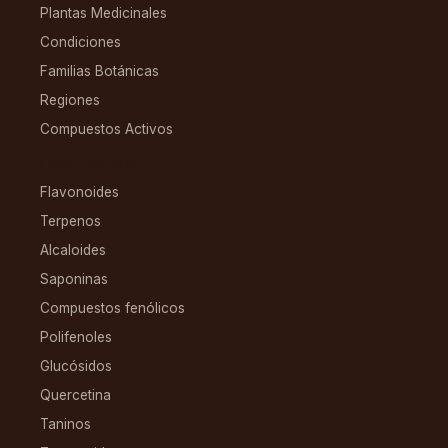
Plantas Medicinales
Condiciones
Familias Botánicas
Regiones
Compuestos Activos
COMPUESTOS
Flavonoides
Terpenos
Alcaloides
Saponinas
Compuestos fenólicos
Polifenoles
Glucósidos
Quercetina
Taninos