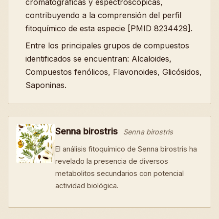
cromatográficas y espectroscópicas,
contribuyendo a la comprensión del perfil
fitoquímico de esta especie [PMID 8234429].
Entre los principales grupos de compuestos
identificados se encuentran: Alcaloides,
Compuestos fenólicos, Flavonoides, Glicósidos,
Saponinas.
Senna birostris
Senna birostris
El análisis fitoquímico de Senna birostris ha
revelado la presencia de diversos
metabolitos secundarios con potencial
actividad biológica.