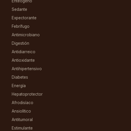
Enteógeno
Sedante
Expectorante
Febrífugo
Antimicrobiano
Digestión
Antidiarreico
Antioxidante
Antihipertensivo
Diabetes
Energía
Hepatoprotector
Afrodisíaco
Ansiolítico
Antitumoral
Estimulante