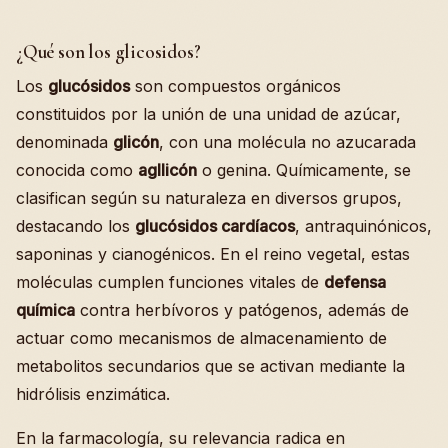
¿Qué son los glicosidos?
Los
glucósidos
son compuestos orgánicos
constituidos por la unión de una unidad de azúcar,
denominada
glicón
, con una molécula no azucarada
conocida como
agllicón
o genina. Químicamente, se
clasifican según su naturaleza en diversos grupos,
destacando los
glucósidos cardíacos
, antraquinónicos,
saponinas y cianogénicos. En el reino vegetal, estas
moléculas cumplen funciones vitales de
defensa
química
contra herbívoros y patógenos, además de
actuar como mecanismos de almacenamiento de
metabolitos secundarios que se activan mediante la
hidrólisis enzimática.
En la farmacología, su relevancia radica en