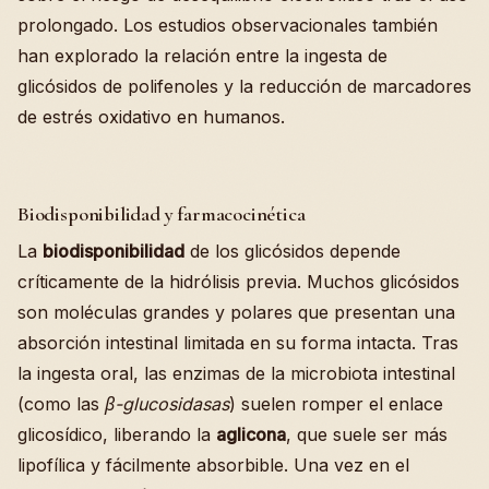
prolongado. Los estudios observacionales también
han explorado la relación entre la ingesta de
glicósidos de polifenoles y la reducción de marcadores
de estrés oxidativo en humanos.
Biodisponibilidad y farmacocinética
La
biodisponibilidad
de los glicósidos depende
críticamente de la hidrólisis previa. Muchos glicósidos
son moléculas grandes y polares que presentan una
absorción intestinal limitada en su forma intacta. Tras
la ingesta oral, las enzimas de la microbiota intestinal
(como las
β-glucosidasas
) suelen romper el enlace
glicosídico, liberando la
aglicona
, que suele ser más
lipofílica y fácilmente absorbible. Una vez en el