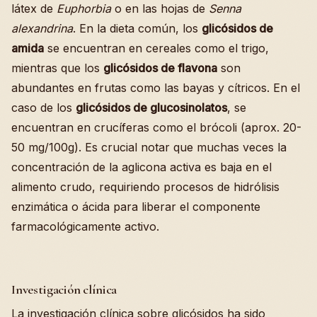
látex de
Euphorbia
o en las hojas de
Senna
alexandrina
. En la dieta común, los
glicósidos de
amida
se encuentran en cereales como el trigo,
mientras que los
glicósidos de flavona
son
abundantes en frutas como las bayas y cítricos. En el
caso de los
glicósidos de glucosinolatos
, se
encuentran en crucíferas como el brócoli (aprox. 20-
50 mg/100g). Es crucial notar que muchas veces la
concentración de la aglicona activa es baja en el
alimento crudo, requiriendo procesos de hidrólisis
enzimática o ácida para liberar el componente
farmacológicamente activo.
Investigación clínica
La investigación clínica sobre glicósidos ha sido