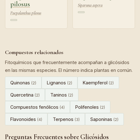
pilosus
Siparuna aspera
Paepalanthus pilosus
Compuestos relacionados
Fitoquímicos que frecuentemente acompañan a glicósidos
en las mismas especies. El número indica plantas en común.
Quinonas
Lignanos
Kaempferol
(2)
(2)
(2)
Quercetina
Taninos
(2)
(2)
Compuestos fenólicos
Polifenoles
(4)
(2)
Flavonoides
Terpenos
Saponinas
(4)
(3)
(2)
Preguntas Frecuentes sobre Glicósidos