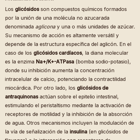
Los
glicósidos
son compuestos químicos formados
por la unión de una molécula no azucarada
denominada
aglicona
y una o más unidades de azúcar.
Su mecanismo de acción es altamente versátil y
depende de la estructura específica del aglicón. En el
caso de los
glicósidos cardíacos
, la diana molecular
es la enzima
Na+/K+-ATPasa
(bomba sodio-potasio),
donde su inhibición aumenta la concentración
intracelular de calcio, potenciando la contractilidad
miocárdica. Por otro lado, los
glicósidos de
antraquinonas
actúan sobre el epitelio intestinal,
estimulando el peristaltismo mediante la activación de
receptores de motilidad y la inhibición de la absorción
de agua. Otros mecanismos incluyen la modulación de
la vía de señalización de la
insulina
(en glicósidos de