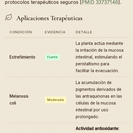
protocolos terapéuticos seguros [
PMID 33737146
].
Aplicaciones Terapéuticas
CONDICIÓN
EVIDENCIA
DETALLE
La planta actúa mediante
la irritación de la mucosa
Estreñimiento
intestinal, estimulando el
Fuerte
peristaltismo para
facilitar la evacuación.
La acumulación de
pigmentos derivados de
Melanosis
las antraquinonas en las
Moderada
coli
células de la mucosa
intestinal por uso
prolongado.
Actividad antioxidante: