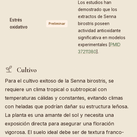
Los estudios han
demostrado que los
extractos de Senna
Estrés
birostris poseen
Preliminar
oxidativo
actividad antioxidante
significativa en modelos
experimentales [
PMID
37211380
].
Cultivo
Para el cultivo exitoso de la Senna birostris, se
requiere un clima tropical o subtropical con
temperaturas cálidas y constantes, evitando climas
con heladas que podrían dañar su estructura leñosa.
La planta es una amante del sol y necesita una
exposición directa para asegurar una floración
vigorosa. El suelo ideal debe ser de textura franco-