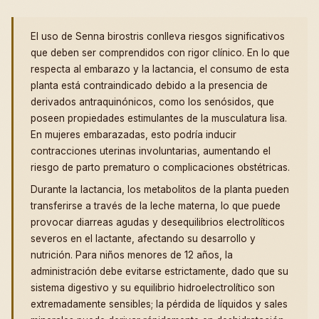
El uso de Senna birostris conlleva riesgos significativos
que deben ser comprendidos con rigor clínico. En lo que
respecta al embarazo y la lactancia, el consumo de esta
planta está contraindicado debido a la presencia de
derivados antraquinónicos, como los senósidos, que
poseen propiedades estimulantes de la musculatura lisa.
En mujeres embarazadas, esto podría inducir
contracciones uterinas involuntarias, aumentando el
riesgo de parto prematuro o complicaciones obstétricas.
Durante la lactancia, los metabolitos de la planta pueden
transferirse a través de la leche materna, lo que puede
provocar diarreas agudas y desequilibrios electrolíticos
severos en el lactante, afectando su desarrollo y
nutrición. Para niños menores de 12 años, la
administración debe evitarse estrictamente, dado que su
sistema digestivo y su equilibrio hidroelectrolítico son
extremadamente sensibles; la pérdida de líquidos y sales