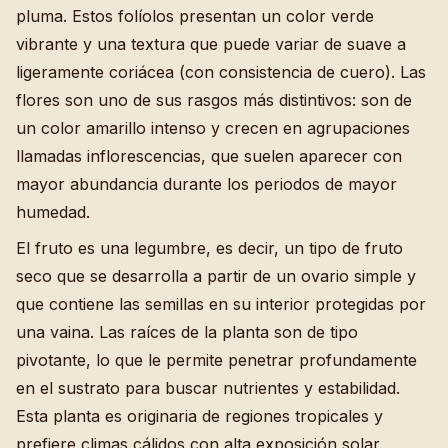
pluma. Estos folíolos presentan un color verde
vibrante y una textura que puede variar de suave a
ligeramente coriácea (con consistencia de cuero). Las
flores son uno de sus rasgos más distintivos: son de
un color amarillo intenso y crecen en agrupaciones
llamadas inflorescencias, que suelen aparecer con
mayor abundancia durante los periodos de mayor
humedad.
El fruto es una legumbre, es decir, un tipo de fruto
seco que se desarrolla a partir de un ovario simple y
que contiene las semillas en su interior protegidas por
una vaina. Las raíces de la planta son de tipo
pivotante, lo que le permite penetrar profundamente
en el sustrato para buscar nutrientes y estabilidad.
Esta planta es originaria de regiones tropicales y
prefiere climas cálidos con alta exposición solar,