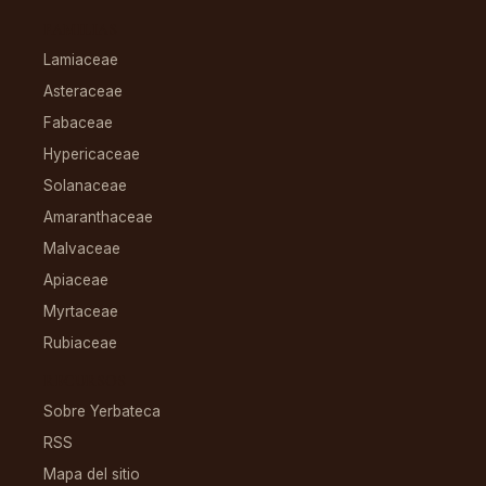
FAMILIAS
Lamiaceae
Asteraceae
Fabaceae
Hypericaceae
Solanaceae
Amaranthaceae
Malvaceae
Apiaceae
Myrtaceae
Rubiaceae
RECURSOS
Sobre Yerbateca
RSS
Mapa del sitio