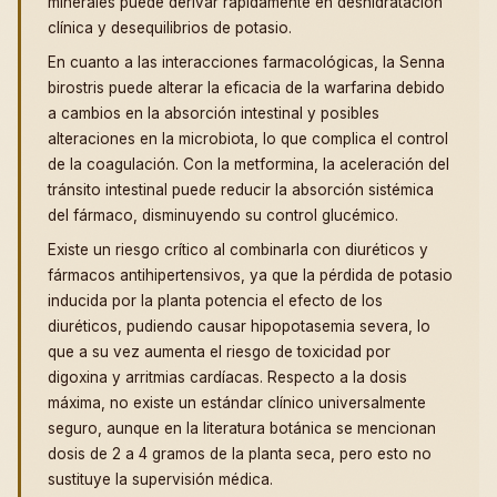
minerales puede derivar rápidamente en deshidratación
clínica y desequilibrios de potasio.
En cuanto a las interacciones farmacológicas, la Senna
birostris puede alterar la eficacia de la warfarina debido
a cambios en la absorción intestinal y posibles
alteraciones en la microbiota, lo que complica el control
de la coagulación. Con la metformina, la aceleración del
tránsito intestinal puede reducir la absorción sistémica
del fármaco, disminuyendo su control glucémico.
Existe un riesgo crítico al combinarla con diuréticos y
fármacos antihipertensivos, ya que la pérdida de potasio
inducida por la planta potencia el efecto de los
diuréticos, pudiendo causar hipopotasemia severa, lo
que a su vez aumenta el riesgo de toxicidad por
digoxina y arritmias cardíacas. Respecto a la dosis
máxima, no existe un estándar clínico universalmente
seguro, aunque en la literatura botánica se mencionan
dosis de 2 a 4 gramos de la planta seca, pero esto no
sustituye la supervisión médica.