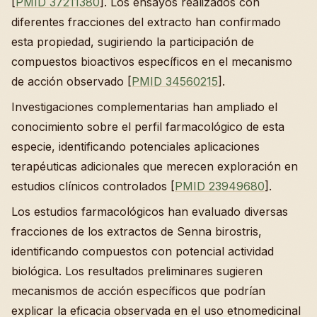
[
PMID 37211380
]. Los ensayos realizados con
diferentes fracciones del extracto han confirmado
esta propiedad, sugiriendo la participación de
compuestos bioactivos específicos en el mecanismo
de acción observado [
PMID 34560215
].
Investigaciones complementarias han ampliado el
conocimiento sobre el perfil farmacológico de esta
especie, identificando potenciales aplicaciones
terapéuticas adicionales que merecen exploración en
estudios clínicos controlados [
PMID 23949680
].
Los estudios farmacológicos han evaluado diversas
fracciones de los extractos de Senna birostris,
identificando compuestos con potencial actividad
biológica. Los resultados preliminares sugieren
mecanismos de acción específicos que podrían
explicar la eficacia observada en el uso etnomedicinal