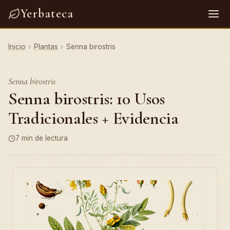
Yerbateca
Inicio
›
Plantas
›
Senna birostris
Senna birostris
Senna birostris: 10 Usos
Tradicionales + Evidencia
7 min de lectura