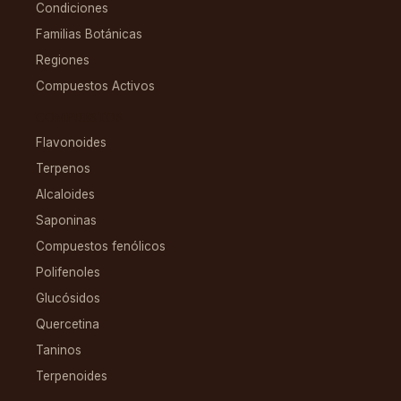
Condiciones
Familias Botánicas
Regiones
Compuestos Activos
COMPUESTOS
Flavonoides
Terpenos
Alcaloides
Saponinas
Compuestos fenólicos
Polifenoles
Glucósidos
Quercetina
Taninos
Terpenoides