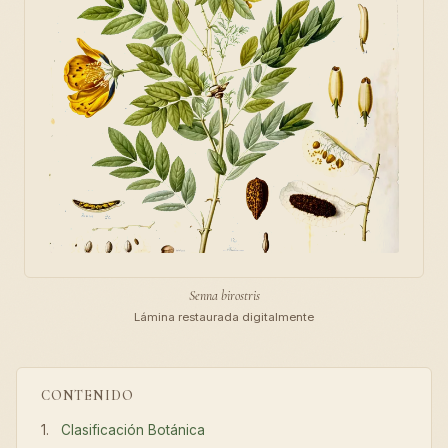
Senna birostris
Lámina restaurada digitalmente
CONTENIDO
Clasificación Botánica