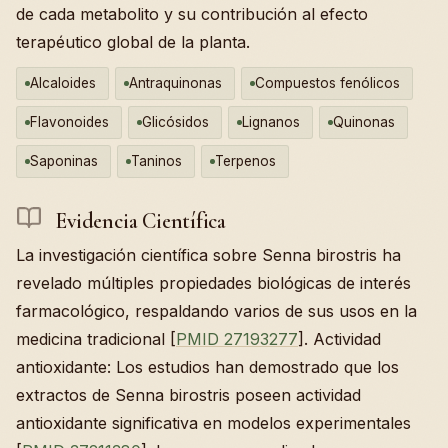
de cada metabolito y su contribución al efecto
terapéutico global de la planta.
Alcaloides
Antraquinonas
Compuestos fenólicos
Flavonoides
Glicósidos
Lignanos
Quinonas
Saponinas
Taninos
Terpenos
Evidencia Científica
La investigación científica sobre Senna birostris ha
revelado múltiples propiedades biológicas de interés
farmacológico, respaldando varios de sus usos en la
medicina tradicional [
PMID 27193277
]. Actividad
antioxidante: Los estudios han demostrado que los
extractos de Senna birostris poseen actividad
antioxidante significativa en modelos experimentales