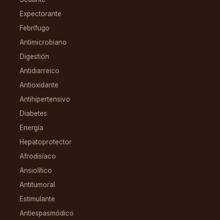
Expectorante
Febrífugo
Antimicrobiano
Digestión
Antidiarreico
Antioxidante
Antihipertensivo
Diabetes
Energía
Hepatoprotector
Afrodisíaco
Ansiolítico
Antitumoral
Estimulante
Antiespasmódico