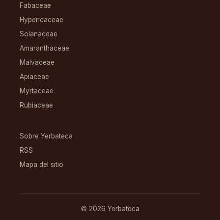
Fabaceae
Hypericaceae
Solanaceae
Amaranthaceae
Malvaceae
Apiaceae
Myrtaceae
Rubiaceae
RECURSOS
Sobre Yerbateca
RSS
Mapa del sitio
© 2026 Yerbateca