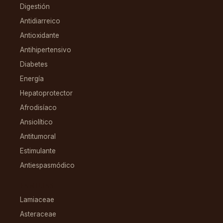
Digestión
Antidiarreico
Antioxidante
Antihipertensivo
Diabetes
Energía
Hepatoprotector
Afrodisíaco
Ansiolítico
Antitumoral
Estimulante
Antiespasmódico
FAMILIAS
Lamiaceae
Asteraceae