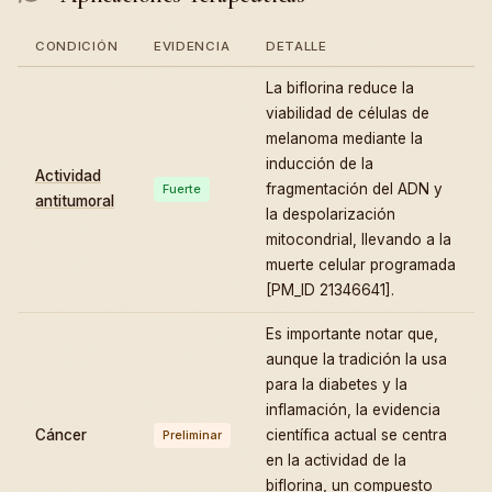
CONDICIÓN
EVIDENCIA
DETALLE
La biflorina reduce la
viabilidad de células de
melanoma mediante la
inducción de la
Actividad
fragmentación del ADN y
Fuerte
antitumoral
la despolarización
mitocondrial, llevando a la
muerte celular programada
[PM_ID 21346641].
Es importante notar que,
aunque la tradición la usa
para la diabetes y la
inflamación, la evidencia
Cáncer
científica actual se centra
Preliminar
en la actividad de la
biflorina, un compuesto