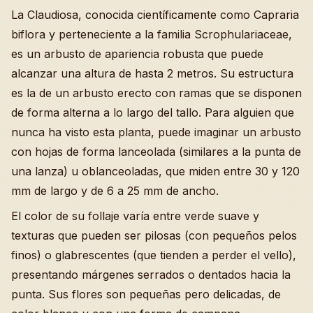
La Claudiosa, conocida científicamente como Capraria
biflora y perteneciente a la familia Scrophulariaceae,
es un arbusto de apariencia robusta que puede
alcanzar una altura de hasta 2 metros. Su estructura
es la de un arbusto erecto con ramas que se disponen
de forma alterna a lo largo del tallo. Para alguien que
nunca ha visto esta planta, puede imaginar un arbusto
con hojas de forma lanceolada (similares a la punta de
una lanza) u oblanceoladas, que miden entre 30 y 120
mm de largo y de 6 a 25 mm de ancho.
El color de su follaje varía entre verde suave y
texturas que pueden ser pilosas (con pequeños pelos
finos) o glabrescentes (que tienden a perder el vello),
presentando márgenes serrados o dentados hacia la
punta. Sus flores son pequeñas pero delicadas, de