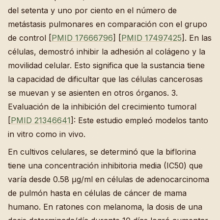
del setenta y uno por ciento en el número de
metástasis pulmonares en comparación con el grupo
de control [
PMID 17666796
] [
PMID 17497425
]. En las
células, demostró inhibir la adhesión al colágeno y la
movilidad celular. Esto significa que la sustancia tiene
la capacidad de dificultar que las células cancerosas
se muevan y se asienten en otros órganos. 3.
Evaluación de la inhibición del crecimiento tumoral
[
PMID 21346641
]: Este estudio empleó modelos tanto
in vitro como in vivo.
En cultivos celulares, se determinó que la biflorina
tiene una concentración inhibitoria media (IC50) que
varía desde 0.58 μg/ml en células de adenocarcinoma
de pulmón hasta en células de cáncer de mama
humano. En ratones con melanoma, la dosis de una