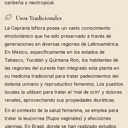
caribeña y neotropical.
Usos Tradicionales
La Capraria biflora posee un vasto conocimiento
etnobotánico que ha sido preservado a través de
generaciones en diversas regiones de Latinoamérica.
En México, específicamente en los estados de
Tabasco, Yucatán y Quintana Roo, los habitantes de
las regiones del sureste han integrado esta planta en
su medicina tradicional para tratar padecimientos del
sistema urinario y reproductivo femenino. Los pueblos
locales la utilizan para tratar el 'mal de orín' y dolores
renales, aprovechando sus propiedades diuréticas.
En el contexto de la salud femenina, se emplea para
tratar la leucorrea (flujos vaginales) y afecciones
uterinas. En Brasil, donde se han realizado estudios