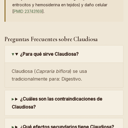
eritrocitos y hemosiderina en tejidos) y daño celular
[
PMID 23743169
].
Preguntas Frecuentes sobre Claudiosa
¿Para qué sirve Claudiosa?
Claudiosa (
Capraria biflora
) se usa
tradicionalmente para: Digestivo.
¿Cuáles son las contraindicaciones de
Claudiosa?
¿Qué efectos secundarios tiene Claudiosa?