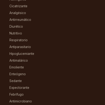
Cicatrizante
Analgésico
Antirreumático
Diurético
Nutritivo
Respiratorio
Antiparasitario
Hipoglucemiante
Antimalárico
Emoliente
Enteógeno
Sedante
Expectorante
Febrífugo
Antimicrobiano