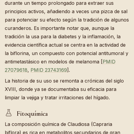
durante un tiempo prolongado para extraer sus
principios activos, añadiendo a veces una pizca de sal
para potenciar su efecto según la tradición de algunos
curanderos. Es importante notar que, aunque la
tradición la usa para la diabetes y la inflamación, la
evidencia científica actual se centra en la actividad de
la biflorina, un compuesto con potencial antitumoral y
antimetastásico en modelos de melanoma [
PMID
27079618
,
PMID 23743169
].
La historia de su uso se remonta a crónicas del siglo
XVIII, donde ya se documentaba su eficacia para
limpiar la vejiga y tratar irritaciones del hígado.
Fitoquímica
La composición química de Claudiosa (Capraria
biflora) es rica en metabolitos secundarios de gran