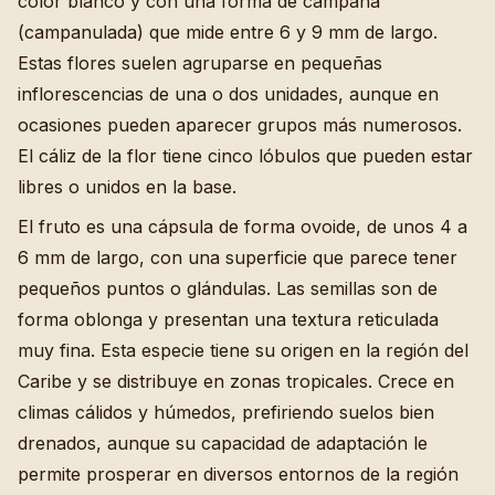
color blanco y con una forma de campana
(campanulada) que mide entre 6 y 9 mm de largo.
Estas flores suelen agruparse en pequeñas
inflorescencias de una o dos unidades, aunque en
ocasiones pueden aparecer grupos más numerosos.
El cáliz de la flor tiene cinco lóbulos que pueden estar
libres o unidos en la base.
El fruto es una cápsula de forma ovoide, de unos 4 a
6 mm de largo, con una superficie que parece tener
pequeños puntos o glándulas. Las semillas son de
forma oblonga y presentan una textura reticulada
muy fina. Esta especie tiene su origen en la región del
Caribe y se distribuye en zonas tropicales. Crece en
climas cálidos y húmedos, prefiriendo suelos bien
drenados, aunque su capacidad de adaptación le
permite prosperar en diversos entornos de la región