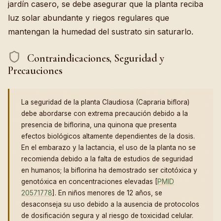
jardín casero, se debe asegurar que la planta reciba
luz solar abundante y riegos regulares que
mantengan la humedad del sustrato sin saturarlo.
Contraindicaciones, Seguridad y
Precauciones
La seguridad de la planta Claudiosa (Capraria biflora)
debe abordarse con extrema precaución debido a la
presencia de biflorina, una quinona que presenta
efectos biológicos altamente dependientes de la dosis.
En el embarazo y la lactancia, el uso de la planta no se
recomienda debido a la falta de estudios de seguridad
en humanos; la biflorina ha demostrado ser citotóxica y
genotóxica en concentraciones elevadas [
PMID
20571778
]. En niños menores de 12 años, se
desaconseja su uso debido a la ausencia de protocolos
de dosificación segura y al riesgo de toxicidad celular.