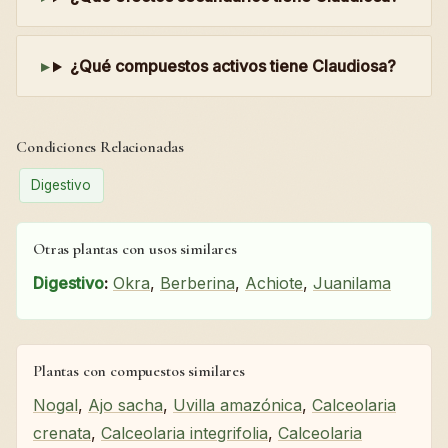
¿Qué compuestos activos tiene Claudiosa?
Condiciones Relacionadas
Digestivo
Otras plantas con usos similares
Digestivo
:
Okra
,
Berberina
,
Achiote
,
Juanilama
Plantas con compuestos similares
Nogal
,
Ajo sacha
,
Uvilla amazónica
,
Calceolaria
crenata
,
Calceolaria integrifolia
,
Calceolaria