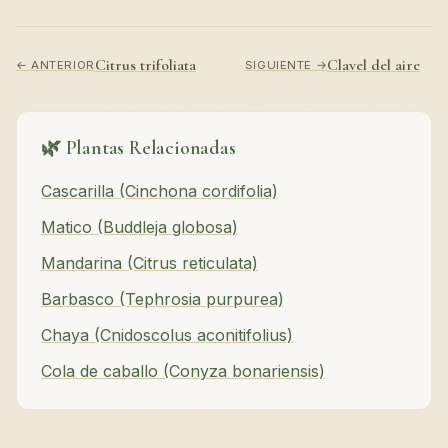
Citrus trifoliata
Clavel del aire
← ANTERIOR
SIGUIENTE →
🌿 Plantas Relacionadas
Cascarilla (Cinchona cordifolia)
Matico (Buddleja globosa)
Mandarina (Citrus reticulata)
Barbasco (Tephrosia purpurea)
Chaya (Cnidoscolus aconitifolius)
Cola de caballo (Conyza bonariensis)