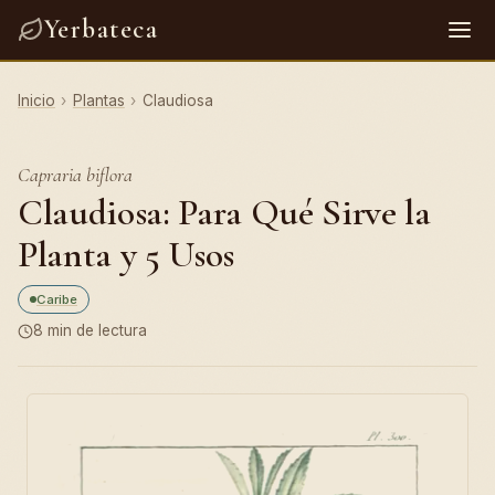
Yerbateca
Inicio
›
Plantas
›
Claudiosa
Capraria biflora
Claudiosa: Para Qué Sirve la
Planta y 5 Usos
Caribe
8 min de lectura