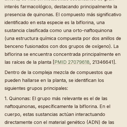
interés farmacológico, destacando principalmente la
presencia de quinonas. El compuesto más significativo
identificado en esta especie es la biflorina, una
sustancia clasificada como una orto-naftoquinona
(una estructura química compuesta por dos anillos de
benceno fusionados con dos grupos de oxígeno). La
biflorina se encuentra concentrada principalmente en
las raíces de la planta [
PMID 27079618
, 21346641].
Dentro de la compleja mezcla de compuestos que
pueden hallarse en la planta, se identifican los
siguientes grupos principales:
1. Quinonas: El grupo más relevante es el de las
naftoquinonas, específicamente la biflorina. En el
cuerpo, estas sustancias actúan interactuando
directamente con el material genético (ADN) de las