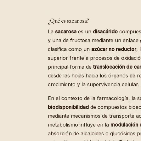
¿Qué es sacarosa?
La
sacarosa
es un
disacárido
compuest
y una de fructosa mediante un enlace 
clasifica como un
azúcar no reductor
, 
superior frente a procesos de oxidació
principal forma de
translocación de ca
desde las hojas hacia los órganos de re
crecimiento y la supervivencia celular.
En el contexto de la farmacología, la
biodisponibilidad
de compuestos bioacti
mediante mecanismos de transporte acti
metabolismo influye en la
modulación d
absorción de alcaloides o glucósidos 