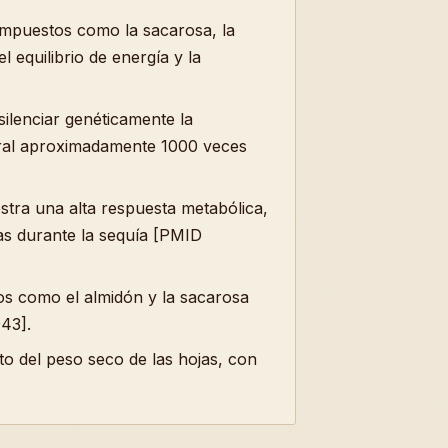
ompuestos como la sacarosa, la
 equilibrio de energía y la
silenciar genéticamente la
ural aproximadamente 1000 veces
stra una alta respuesta metabólica,
las durante la sequía [PMID
tos como el almidón y la sacarosa
43].
to del peso seco de las hojas, con