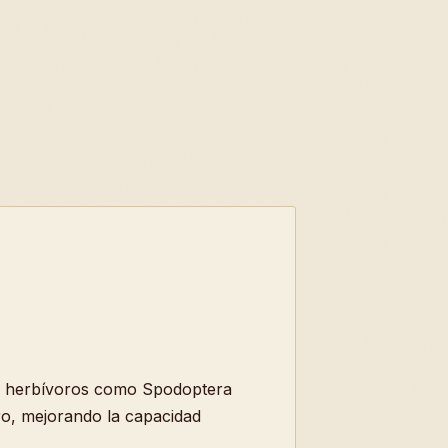
 a herbívoros como Spodoptera
ro, mejorando la capacidad