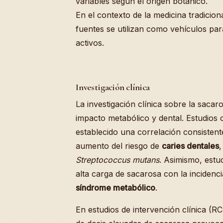
variables según el origen botánico.
En el contexto de la medicina tradicion
fuentes se utilizan como vehículos para
activos.
Investigación clínica
La investigación clínica sobre la sac
impacto metabólico y dental. Estudios
establecido una correlación consisten
aumento del riesgo de
caries dentales
,
Streptococcus mutans
. Asimismo, estu
alta carga de sacarosa con la incidenc
síndrome metabólico
.
En estudios de intervención clínica (