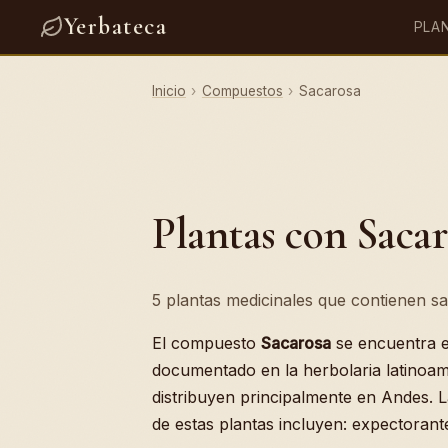
Yerbateca
PLA
Inicio
›
Compuestos
›
Sacarosa
Plantas con Sacar
5 plantas medicinales que contienen sa
El compuesto
Sacarosa
se encuentra 
documentado en la herbolaria latinoam
distribuyen principalmente en Andes. 
de estas plantas incluyen: expectorant