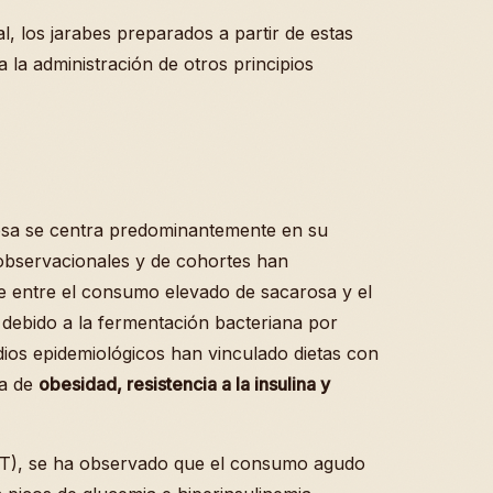
al, los jarabes preparados a partir de estas
 la administración de otros principios
arosa se centra predominantemente en su
 observacionales y de cohortes han
te entre el consumo elevado de sacarosa y el
 debido a la fermentación bacteriana por
dios epidemiológicos han vinculado dietas con
ia de
obesidad, resistencia a la insulina y
RCT), se ha observado que el consumo agudo