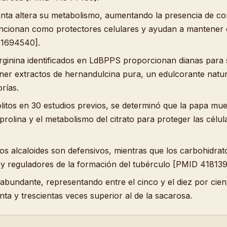
lanta altera su metabolismo, aumentando la presencia de c
funcionan como protectores celulares y ayudan a mantener el
 41694540].
arginina identificados en LdBPPS proporcionan dianas para 
ener extractos de hernandulcina pura, un edulcorante nat
rías.
olitos en 30 estudios previos, se determinó que la papa mue
 prolina y el metabolismo del citrato para proteger las célu
os alcaloides son defensivos, mientras que los carbohidra
y reguladores de la formación del tubérculo [PMID 418139
 abundante, representando entre el cinco y el diez por cien
ta y trescientas veces superior al de la sacarosa.