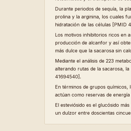
Durante periodos de sequía, la p
prolina y la arginina, los cuales 
hidratación de las células [PMID
Los motivos inhibitorios ricos en 
producción de alcanfor y así obt
más dulce que la sacarosa sin calo
Mediante el análisis de 223 metab
alterando rutas de la sacarosa, la
41694540].
En términos de grupos químicos, l
actúan como reservas de energía 
El esteviósido es el glucósido más
un dulzor entre doscientas cincuen