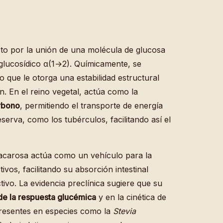
o por la unión de una molécula de glucosa
glucosídico α(1→2). Químicamente, se
lo que le otorga una estabilidad estructural
n. En el reino vegetal, actúa como la
rbono
, permitiendo el transporte de energía
serva, como los tubérculos, facilitando así el
 sacarosa actúa como un vehículo para la
vos, facilitando su absorción intestinal
vo. La evidencia preclínica sugiere que su
e la respuesta glucémica
y en la cinética de
presentes en especies como la
Stevia