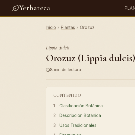
Yerbateca
PLA
Inicio
›
Plantas
›
Orozuz
Lippia dulcis
Orozuz (Lippia dulcis)
8 min de lectura
CONTENIDO
Clasificación Botánica
Descripción Botánica
Usos Tradicionales