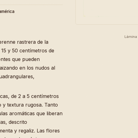
américa
Lámina 
erenne rastrera de la
 15 y 50 centímetros de
bentes que pueden
aizando en los nudos al
cuadrangulares,
icas, de 2 a 5 centímetros
 y textura rugosa. Tanto
las aromáticas que liberan
as, descrito
nta y regaliz. Las flores