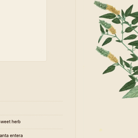
sweet herb
lanta entera