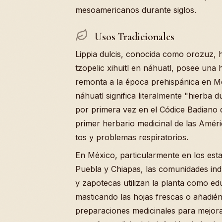
mesoamericanos durante siglos.
Usos Tradicionales
Lippia dulcis, conocida como orozuz, 
tzopelic xihuitl en náhuatl, posee una 
remonta a la época prehispánica en 
náhuatl significa literalmente "hierba
por primera vez en el Códice Badiano 
primer herbario medicinal de las Amér
tos y problemas respiratorios.
En México, particularmente en los est
Puebla y Chiapas, las comunidades in
y zapotecas utilizan la planta como ed
masticando las hojas frescas o añadién
preparaciones medicinales para mejo