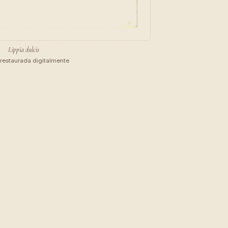
Lippia dulcis
restaurada digitalmente