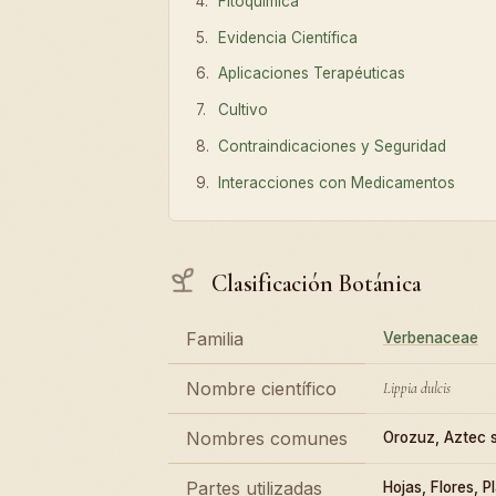
Fitoquímica
Evidencia Científica
Aplicaciones Terapéuticas
Cultivo
Contraindicaciones y Seguridad
Interacciones con Medicamentos
Clasificación Botánica
Familia
Verbenaceae
Nombre científico
Lippia dulcis
Nombres comunes
Orozuz, Aztec 
Partes utilizadas
Hojas, Flores, P