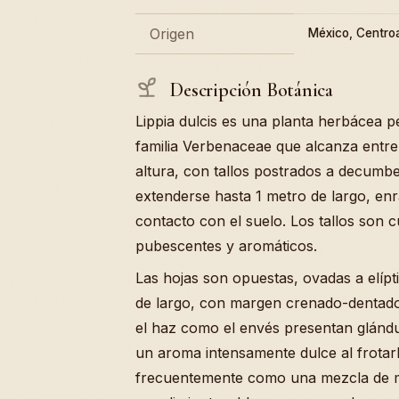
Origen
México, Centro
Descripción Botánica
Lippia dulcis es una planta herbácea p
familia Verbenaceae que alcanza entre
altura, con tallos postrados a decum
extenderse hasta 1 metro de largo, enr
contacto con el suelo. Los tallos son 
pubescentes y aromáticos.
Las hojas son opuestas, ovadas a elípt
de largo, con margen crenado-dentado
el haz como el envés presentan glándu
un aroma intensamente dulce al frotarl
frecuentemente como una mezcla de me