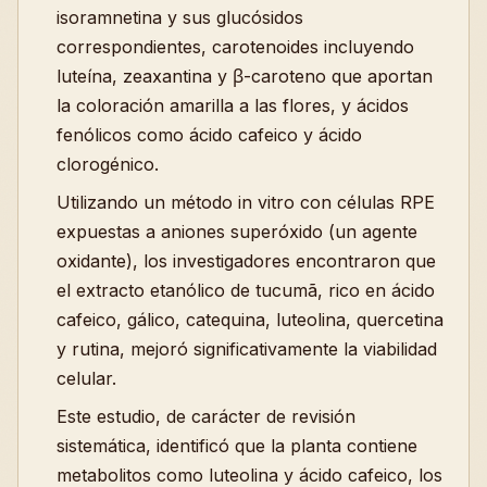
isoramnetina y sus glucósidos
correspondientes, carotenoides incluyendo
luteína, zeaxantina y β-caroteno que aportan
la coloración amarilla a las flores, y ácidos
fenólicos como ácido cafeico y ácido
clorogénico.
Utilizando un método in vitro con células RPE
expuestas a aniones superóxido (un agente
oxidante), los investigadores encontraron que
el extracto etanólico de tucumã, rico en ácido
cafeico, gálico, catequina, luteolina, quercetina
y rutina, mejoró significativamente la viabilidad
celular.
Este estudio, de carácter de revisión
sistemática, identificó que la planta contiene
metabolitos como luteolina y ácido cafeico, los