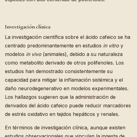
Investigación clínica
La investigación científica sobre el ácido cafeico se ha
centrado predominantemente en estudios
in vitro
y
modelos
in vivo
(animales), debido a su naturaleza
como metabolito derivado de otros polifenoles. Los
estudios han demostrado consistentemente su
capacidad para mitigar la inflamación sistémica y el
daño neurodegenerativo en modelos experimentales.
Los hallazgos sugieren que la administración de
derivados del ácido cafeico puede reducir marcadores
de estrés oxidativo en tejidos hepáticos y renales.
En términos de investigación clínica, aunque existen
estudios observacionales que vinculan la ingesta de