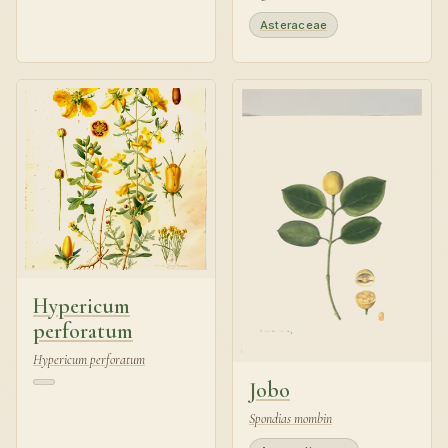
Asteraceae
Hypericum
perforatum
Hypericum perforatum
Jobo
Spondias mombin