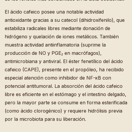
El ácido cafeico posee una notable actividad
antioxidante gracias a su catecol (dihidroxifenilo), que
estabiliza radicales libres mediante donación de
hidrógeno y quelación de iones metálicos. También
muestra actividad antiinflamatoria (suprime la
producción de NO y PGE₂ en macrófagos),
antimicrobiana y antiviral. El éster fenetílico del ácido
cafeico (CAPE), presente en el propóleo, ha recibido
especial atención como inhibidor de NF-κB con
potencial antitumoral. La absorción del ácido cafeico
libre es eficiente en el estómago y el intestino delgado,
pero la mayor parte se consume en forma esterificada
(como ácido clorogénico) y requiere hidrólisis previa
por la microbiota para su liberación.