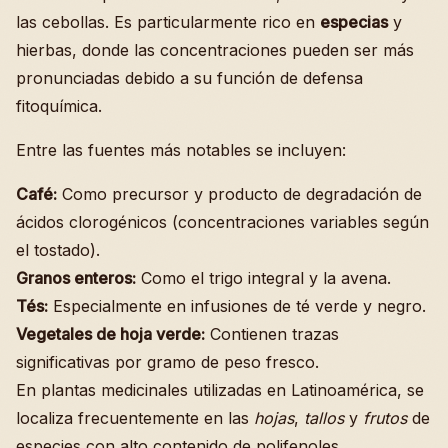
las cebollas. Es particularmente rico en
especias
y
hierbas, donde las concentraciones pueden ser más
pronunciadas debido a su función de defensa
fitoquímica.
Entre las fuentes más notables se incluyen:
Café:
Como precursor y producto de degradación de
ácidos clorogénicos (concentraciones variables según
el tostado).
Granos enteros:
Como el trigo integral y la avena.
Tés:
Especialmente en infusiones de té verde y negro.
Vegetales de hoja verde:
Contienen trazas
significativas por gramo de peso fresco.
En plantas medicinales utilizadas en Latinoamérica, se
localiza frecuentemente en las
hojas
,
tallos
y
frutos
de
especies con alto contenido de polifenoles.