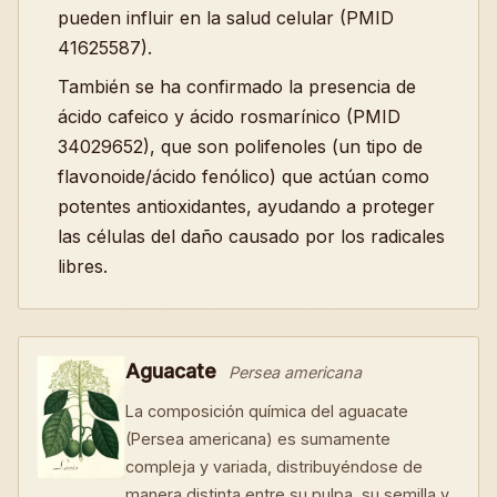
pueden influir en la salud celular (PMID
41625587).
También se ha confirmado la presencia de
ácido cafeico y ácido rosmarínico (PMID
34029652), que son polifenoles (un tipo de
flavonoide/ácido fenólico) que actúan como
potentes antioxidantes, ayudando a proteger
las células del daño causado por los radicales
libres.
Aguacate
Persea americana
La composición química del aguacate
(Persea americana) es sumamente
compleja y variada, distribuyéndose de
manera distinta entre su pulpa, su semilla y