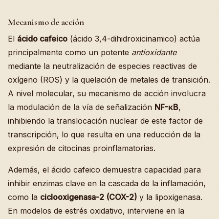
Mecanismo de acción
El
ácido cafeico
(ácido 3,4-dihidroxicinamico) actúa
principalmente como un potente
antioxidante
mediante la neutralización de especies reactivas de
oxígeno (ROS) y la quelación de metales de transición.
A nivel molecular, su mecanismo de acción involucra
la modulación de la vía de señalización
NF-κB
,
inhibiendo la translocación nuclear de este factor de
transcripción, lo que resulta en una reducción de la
expresión de citocinas proinflamatorias.
Además, el ácido cafeico demuestra capacidad para
inhibir enzimas clave en la cascada de la inflamación,
como la
ciclooxigenasa-2 (COX-2)
y la lipoxigenasa.
En modelos de estrés oxidativo, interviene en la