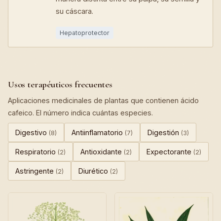
su cáscara.
Hepatoprotector
Usos terapéuticos frecuentes
Aplicaciones medicinales de plantas que contienen ácido
cafeico. El número indica cuántas especies.
Digestivo
Antiinflamatorio
Digestión
(8)
(7)
(3)
Respiratorio
Antioxidante
Expectorante
(2)
(2)
(2)
Astringente
Diurético
(2)
(2)