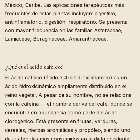
México, Caribe. Las aplicaciones terapéuticas más
frecuentes de estas plantas incluyen: digestivo,
antiinflamatorio, digestión, respiratorio. Se presenta
con mayor frecuencia en las familias Asteraceae,
Lamiaceae, Boraginaceae, Amaranthaceae.
¿Qué es el ácido cafeico?
El ácido cafeico (ácido 3,4-dihidroxicinámico) es un
ácido hidroxicinámico ampliamente distribuido en el
reino vegetal. A pesar de su nombre, no se relaciona
con la cafeína — el nombre deriva del café, donde se
encuentra en abundancia como parte del ácido
clorogénico. Está presente en frutas, verduras,
cereales, hierbas aromáticas y propóleo, siendo uno
de los fenoles más consumidos en la dieta occidental.