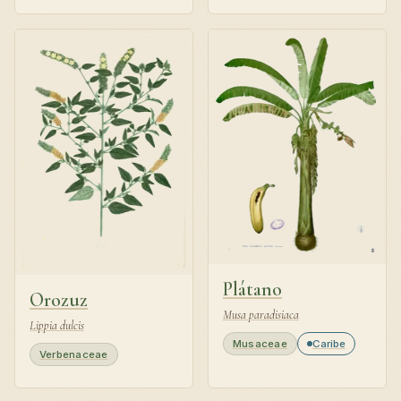
Plátano
Orozuz
Musa paradisiaca
Lippia dulcis
Musaceae
Caribe
Verbenaceae