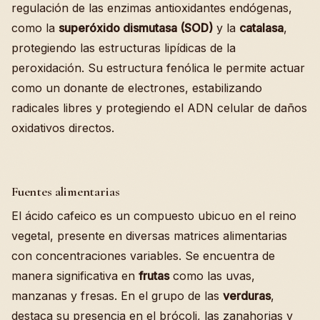
regulación de las enzimas antioxidantes endógenas,
como la
superóxido dismutasa (SOD)
y la
catalasa
,
protegiendo las estructuras lipídicas de la
peroxidación. Su estructura fenólica le permite actuar
como un donante de electrones, estabilizando
radicales libres y protegiendo el ADN celular de daños
oxidativos directos.
Fuentes alimentarias
El ácido cafeico es un compuesto ubicuo en el reino
vegetal, presente en diversas matrices alimentarias
con concentraciones variables. Se encuentra de
manera significativa en
frutas
como las uvas,
manzanas y fresas. En el grupo de las
verduras
,
destaca su presencia en el brócoli, las zanahorias y