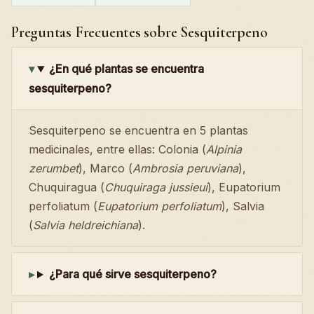
Preguntas Frecuentes sobre Sesquiterpeno
¿En qué plantas se encuentra
sesquiterpeno?
Sesquiterpeno se encuentra en 5 plantas
medicinales, entre ellas: Colonia (
Alpinia
zerumbet
), Marco (
Ambrosia peruviana
),
Chuquiragua (
Chuquiraga jussieui
), Eupatorium
perfoliatum (
Eupatorium perfoliatum
), Salvia
(
Salvia heldreichiana
).
¿Para qué sirve sesquiterpeno?