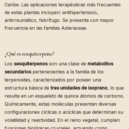
Caribe. Las aplicaciones terapéuticas más frecuentes
de estas plantas incluyen: antihipertensivo,
antirreumático, febrífugo. Se presenta con mayor
frecuencia en las familias Asteraceae.
¿Qué es sesquiterpeno?
Los
sesquiterpenos
son una clase de
metabolitos
secundarios
pertenecientes a la familia de los
terpenoides, caracterizados por poseer una
estructura básica de
tres unidades de isopreno
, lo que
resulta en un esqueleto de quince átomos de carbono.
Químicamente, estas moléculas presentan diversas
configuraciones cíclicas o acíclicas que determinan su
volatilidad y reactividad. En el reino vegetal, cumplen
funciones biológicas cruciales, actuando como