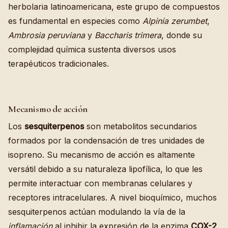
herbolaria latinoamericana, este grupo de compuestos
es fundamental en especies como
Alpinia zerumbet
,
Ambrosia peruviana
y
Baccharis trimera
, donde su
complejidad química sustenta diversos usos
terapéuticos tradicionales.
Mecanismo de acción
Los
sesquiterpenos
son metabolitos secundarios
formados por la condensación de tres unidades de
isopreno. Su mecanismo de acción es altamente
versátil debido a su naturaleza lipofílica, lo que les
permite interactuar con membranas celulares y
receptores intracelulares. A nivel bioquímico, muchos
sesquiterpenos actúan modulando la vía de la
inflamación
al inhibir la expresión de la enzima
COX-2