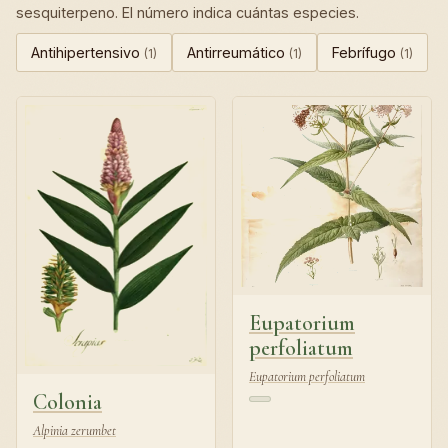
sesquiterpeno. El número indica cuántas especies.
Antihipertensivo
Antirreumático
Febrífugo
(1)
(1)
(1)
Eupatorium
perfoliatum
Eupatorium perfoliatum
Colonia
Alpinia zerumbet