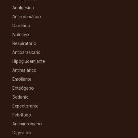
Analgésico
Antirreumático
Diurético
Nutritivo
Respiratorio
Antiparasitario
Hipoglucemiante
Antimalárico
Emoliente
Enteógeno
Sedante
Expectorante
Febrífugo
Antimicrobiano
Digestión