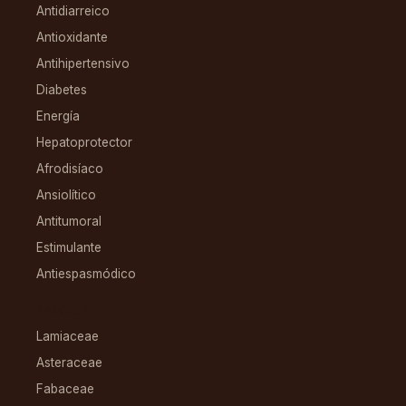
Antidiarreico
Antioxidante
Antihipertensivo
Diabetes
Energía
Hepatoprotector
Afrodisíaco
Ansiolítico
Antitumoral
Estimulante
Antiespasmódico
FAMILIAS
Lamiaceae
Asteraceae
Fabaceae