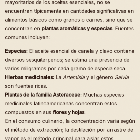
mayoritarios de los aceites esenciales, no se
encuentran típicamente en cantidades significativas en
alimentos básicos como granos o carnes, sino que se
concentran en
plantas aromáticas y especias
. Fuentes
comunes incluyen:
Especias:
El aceite esencial de canela y clavo contiene
diversos sesquiterpenos; se estima una presencia de
varios miligramos por cada gramo de especia seca.
Hierbas medicinales:
La
Artemisia
y el género
Salvia
son fuentes ricas.
Plantas de la familia Asteraceae:
Muchas especies
medicinales latinoamericanas concentran estos
compuestos en sus
flores y hojas
.
En el consumo culinario, la concentración varía según
el método de extracción; la destilación por arrastre de
vapor es el método principal para aislar estos