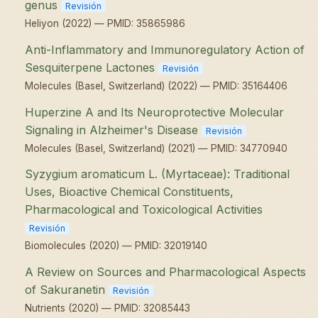
genus
Revisión
Heliyon (2022) — PMID: 35865986
Anti-Inflammatory and Immunoregulatory Action of
Sesquiterpene Lactones
Revisión
Molecules (Basel, Switzerland) (2022) — PMID: 35164406
Huperzine A and Its Neuroprotective Molecular
Signaling in Alzheimer's Disease
Revisión
Molecules (Basel, Switzerland) (2021) — PMID: 34770940
Syzygium aromaticum L. (Myrtaceae): Traditional
Uses, Bioactive Chemical Constituents,
Pharmacological and Toxicological Activities
Revisión
Biomolecules (2020) — PMID: 32019140
A Review on Sources and Pharmacological Aspects
of Sakuranetin
Revisión
Nutrients (2020) — PMID: 32085443