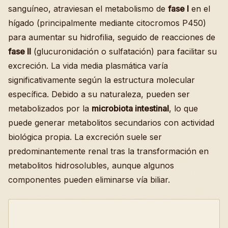
sanguíneo, atraviesan el metabolismo de
fase I
en el
hígado (principalmente mediante citocromos P450)
para aumentar su hidrofilia, seguido de reacciones de
fase II
(glucuronidación o sulfatación) para facilitar su
excreción. La vida media plasmática varía
significativamente según la estructura molecular
específica. Debido a su naturaleza, pueden ser
metabolizados por la
microbiota intestinal
, lo que
puede generar metabolitos secundarios con actividad
biológica propia. La excreción suele ser
predominantemente renal tras la transformación en
metabolitos hidrosolubles, aunque algunos
componentes pueden eliminarse vía biliar.