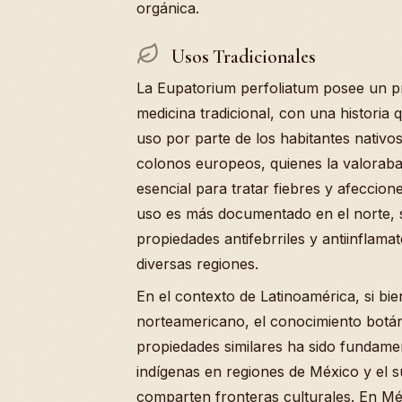
orgánica.
Usos Tradicionales
La Eupatorium perfoliatum posee un p
medicina tradicional, con una historia 
uso por parte de los habitantes nativo
colonos europeos, quienes la valora
esencial para tratar fiebres y afeccion
uso es más documentado en el norte, 
propiedades antifebrriles y antiinflam
diversas regiones.
En el contexto de Latinoamérica, si bie
norteamericano, el conocimiento botán
propiedades similares ha sido fundame
indígenas en regiones de México y el 
comparten fronteras culturales. En Mé