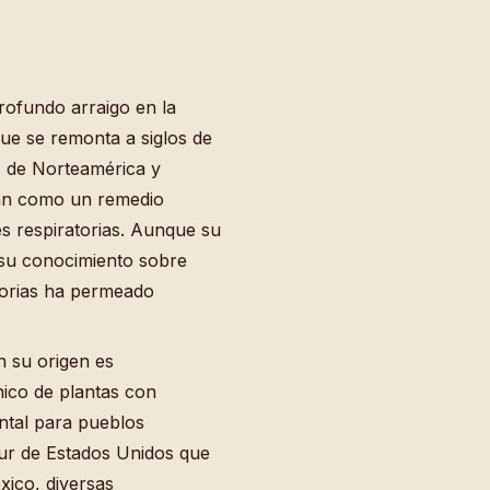
rofundo arraigo en la
que se remonta a siglos de
s de Norteamérica y
ban como un remedio
es respiratorias. Aunque su
su conocimiento sobre
atorias ha permeado
n su origen es
ico de plantas con
ntal para pueblos
sur de Estados Unidos que
xico, diversas