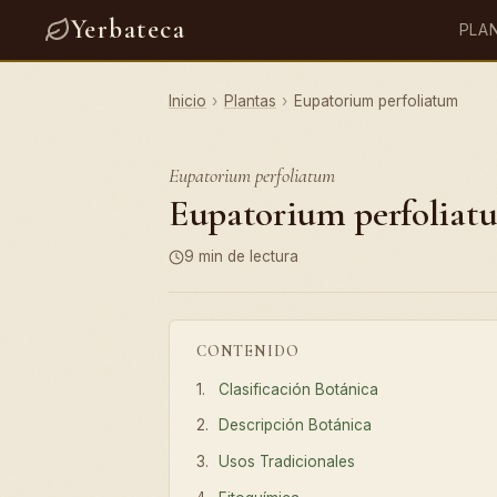
Yerbateca
PLA
Inicio
›
Plantas
›
Eupatorium perfoliatum
Eupatorium perfoliatum
Eupatorium perfoliatu
9 min de lectura
CONTENIDO
Clasificación Botánica
Descripción Botánica
Usos Tradicionales