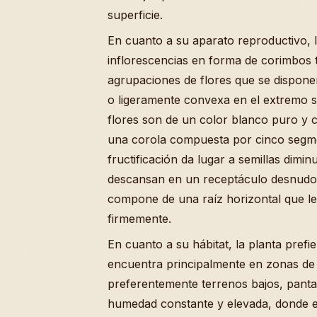
superficie.
En cuanto a su aparato reproductivo, 
inflorescencias en forma de corimbos t
agrupaciones de flores que se dispone
o ligeramente convexa en el extremo su
flores son de un color blanco puro y 
una corola compuesta por cinco segme
fructificación da lugar a semillas dimi
descansan en un receptáculo desnudo.
compone de una raíz horizontal que le
firmemente.
En cuanto a su hábitat, la planta prefi
encuentra principalmente en zonas de b
preferentemente terrenos bajos, pant
humedad constante y elevada, donde el