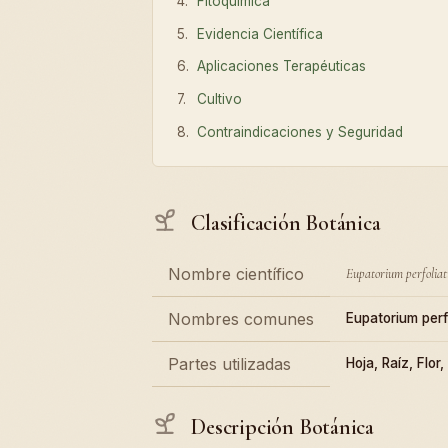
Fitoquímica
Evidencia Científica
Aplicaciones Terapéuticas
Cultivo
Contraindicaciones y Seguridad
Clasificación Botánica
Nombre científico
Eupatorium perfolia
Nombres comunes
Eupatorium perf
Partes utilizadas
Hoja, Raíz, Flor,
Descripción Botánica