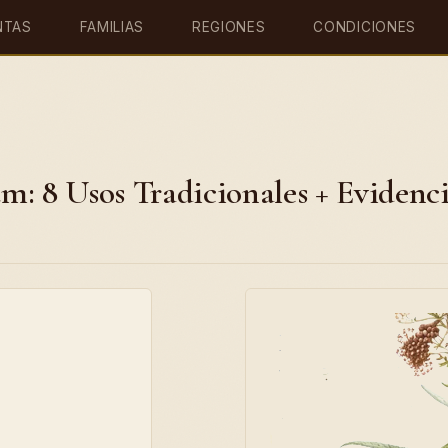
NTAS
FAMILIAS
REGIONES
CONDICIONES
m: 8 Usos Tradicionales + Evidenc