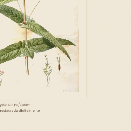
patorium perfoliatum
restaurada digitalmente