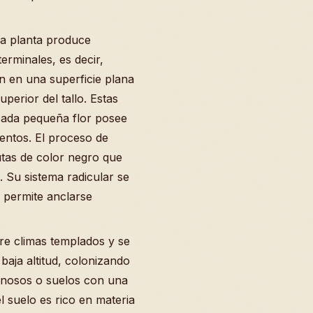
la planta produce
erminales, es decir,
n en una superficie plana
perior del tallo. Estas
cada pequeña flor posee
ntos. El proceso de
nutas de color negro que
 Su sistema radicular se
 permite anclarse
ere climas templados y se
aja altitud, colonizando
anosos o suelos con una
 suelo es rico en materia