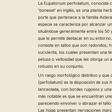
La Eupatorium perfoliatum, conocid
'boneset' en inglés, es una planta he
porte que pertenece a la familia Astera
especie se caracteriza por alcanzar un
situándose generalmente entre los 50 y
que le permite destacar en su entorno.
consiste en tallos que son redondos, 
suculenta, los cuales presentan una te
pelusa o vellosidad que les otorga un 
robusto en su conjunto.
Un rasgo morfológico distintivo y que
(perfoliatum) es la disposición de sus 
lanceolada, con bordes rugosos y una 
más notable es que se encuentran unid
pareciendo envolver o abrazar el tall
Las hojas presentan nervaciones marc