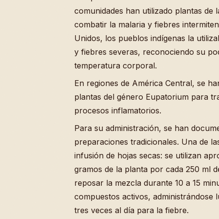
comunidades han utilizado plantas de l
combatir la malaria y fiebres intermite
Unidos, los pueblos indígenas la utiliz
y fiebres severas, reconociendo su pod
temperatura corporal.
En regiones de América Central, se ha
plantas del género Eupatorium para tr
procesos inflamatorios.
Para su administración, se han docum
preparaciones tradicionales. Una de l
infusión de hojas secas: se utilizan a
gramos de la planta por cada 250 ml d
reposar la mezcla durante 10 a 15 min
compuestos activos, administrándose 
tres veces al día para la fiebre.