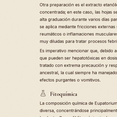
Otra preparación es el extracto etanól
concentrada; en este caso, las hojas 
alta graduación durante varios días pa
se aplica mediante fricciones externas
reumáticos o inflamaciones musculares
muy diluidas para tratar procesos febri
Es imperativo mencionar que, debido a
que pueden ser hepatotóxicas en dosis
tratado con extrema precaución y resp
ancestral, la cual siempre ha manejado
efectos purgantes o vomitivos.
Fitoquímica
La composición química de Eupatorium
diversa, concentrándose principalment