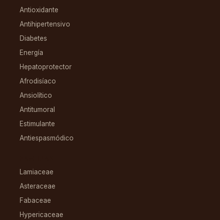
Antioxidante
Antihipertensivo
Diabetes
Energía
Hepatoprotector
Afrodisíaco
Ansiolítico
Antitumoral
Estimulante
Antiespasmódico
FAMILIAS
Lamiaceae
Asteraceae
Fabaceae
Hypericaceae