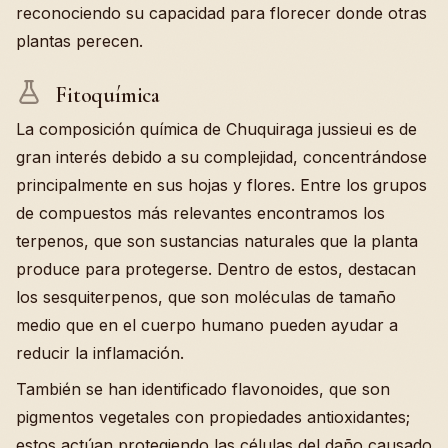
reconociendo su capacidad para florecer donde otras
plantas perecen.
Fitoquímica
La composición química de Chuquiraga jussieui es de
gran interés debido a su complejidad, concentrándose
principalmente en sus hojas y flores. Entre los grupos
de compuestos más relevantes encontramos los
terpenos, que son sustancias naturales que la planta
produce para protegerse. Dentro de estos, destacan
los sesquiterpenos, que son moléculas de tamaño
medio que en el cuerpo humano pueden ayudar a
reducir la inflamación.
También se han identificado flavonoides, que son
pigmentos vegetales con propiedades antioxidantes;
estos actúan protegiendo las células del daño causado