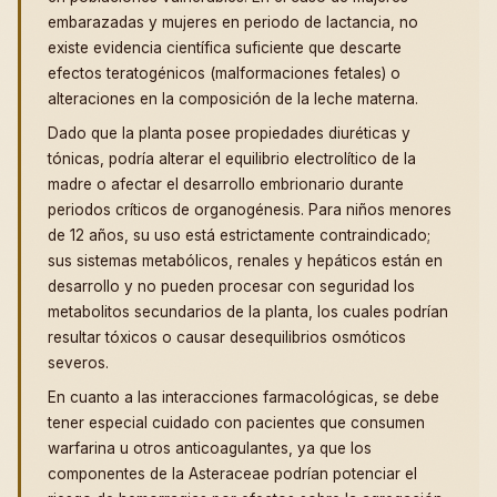
embarazadas y mujeres en periodo de lactancia, no
existe evidencia científica suficiente que descarte
efectos teratogénicos (malformaciones fetales) o
alteraciones en la composición de la leche materna.
Dado que la planta posee propiedades diuréticas y
tónicas, podría alterar el equilibrio electrolítico de la
madre o afectar el desarrollo embrionario durante
periodos críticos de organogénesis. Para niños menores
de 12 años, su uso está estrictamente contraindicado;
sus sistemas metabólicos, renales y hepáticos están en
desarrollo y no pueden procesar con seguridad los
metabolitos secundarios de la planta, los cuales podrían
resultar tóxicos o causar desequilibrios osmóticos
severos.
En cuanto a las interacciones farmacológicas, se debe
tener especial cuidado con pacientes que consumen
warfarina u otros anticoagulantes, ya que los
componentes de la Asteraceae podrían potenciar el