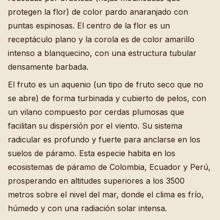
protegen la flor) de color pardo anaranjado con
puntas espinosas. El centro de la flor es un
receptáculo plano y la corola es de color amarillo
intenso a blanquecino, con una estructura tubular
densamente barbada.
El fruto es un aquenio (un tipo de fruto seco que no
se abre) de forma turbinada y cubierto de pelos, con
un vilano compuesto por cerdas plumosas que
facilitan su dispersión por el viento. Su sistema
radicular es profundo y fuerte para anclarse en los
suelos de páramo. Esta especie habita en los
ecosistemas de páramo de Colombia, Ecuador y Perú,
prosperando en altitudes superiores a los 3500
metros sobre el nivel del mar, donde el clima es frío,
húmedo y con una radiación solar intensa.