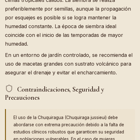
climas tropicales cálidos. La siembra se realiza
preferiblemente por semillas, aunque la propagación
por esquejes es posible si se logra mantener la
humedad constante. La época de siembra ideal
coincide con el inicio de las temporadas de mayor
humedad.
En un entorno de jardín controlado, se recomienda el
uso de macetas grandes con sustrato volcánico para
asegurar el drenaje y evitar el encharcamiento.
Contraindicaciones, Seguridad y
Precauciones
El uso de la Chuquiragua (Chuquiraga jussieui) debe
abordarse con extrema precaución debido a la falta de
estudios clínicos robustos que garanticen su seguridad
en poblaciones vulnerables. En el caso de mujeres