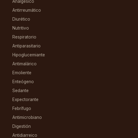
Analgésico
Antirreumático
Diurético
Nutritivo
Respiratorio
Antiparasitario
Hipoglucemiante
Antimalárico
Emoliente
Enteógeno
Sedante
Expectorante
Febrífugo
Antimicrobiano
Digestión
Antidiarreico