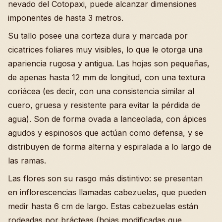
nevado del Cotopaxi, puede alcanzar dimensiones
imponentes de hasta 3 metros.
Su tallo posee una corteza dura y marcada por
cicatrices foliares muy visibles, lo que le otorga una
apariencia rugosa y antigua. Las hojas son pequeñas,
de apenas hasta 12 mm de longitud, con una textura
coriácea (es decir, con una consistencia similar al
cuero, gruesa y resistente para evitar la pérdida de
agua). Son de forma ovada a lanceolada, con ápices
agudos y espinosos que actúan como defensa, y se
distribuyen de forma alterna y espiralada a lo largo de
las ramas.
Las flores son su rasgo más distintivo: se presentan
en inflorescencias llamadas cabezuelas, que pueden
medir hasta 6 cm de largo. Estas cabezuelas están
rodeadas por brácteas (hojas modificadas que