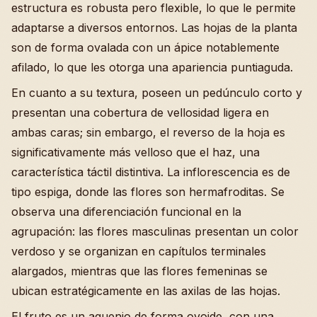
estructura es robusta pero flexible, lo que le permite
adaptarse a diversos entornos. Las hojas de la planta
son de forma ovalada con un ápice notablemente
afilado, lo que les otorga una apariencia puntiaguda.
En cuanto a su textura, poseen un pedúnculo corto y
presentan una cobertura de vellosidad ligera en
ambas caras; sin embargo, el reverso de la hoja es
significativamente más velloso que el haz, una
característica táctil distintiva. La inflorescencia es de
tipo espiga, donde las flores son hermafroditas. Se
observa una diferenciación funcional en la
agrupación: las flores masculinas presentan un color
verdoso y se organizan en capítulos terminales
alargados, mientras que las flores femeninas se
ubican estratégicamente en las axilas de las hojas.
El fruto es un aquenio de forma ovoide, con una