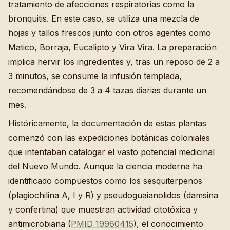
tratamiento de afecciones respiratorias como la
bronquitis. En este caso, se utiliza una mezcla de
hojas y tallos frescos junto con otros agentes como
Matico, Borraja, Eucalipto y Vira Vira. La preparación
implica hervir los ingredientes y, tras un reposo de 2 a
3 minutos, se consume la infusión templada,
recomendándose de 3 a 4 tazas diarias durante un
mes.
Históricamente, la documentación de estas plantas
comenzó con las expediciones botánicas coloniales
que intentaban catalogar el vasto potencial medicinal
del Nuevo Mundo. Aunque la ciencia moderna ha
identificado compuestos como los sesquiterpenos
(plagiochilina A, I y R) y pseudoguaianolidos (damsina
y confertina) que muestran actividad citotóxica y
antimicrobiana (
PMID 19960415
), el conocimiento