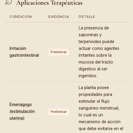
Aplicaciones Terapéuticas
CONDICIÓN
EVIDENCIA
DETALLE
La presencia de
saponinas y
terpenoides puede
Irritación
actuar como agentes
Preliminar
gastrointestinal
irritantes sobre la
mucosa del tracto
digestivo al ser
ingeridos.
La planta posee
propiedades para
estimular el flujo
Emenagogo
sanguíneo menstrual,
(estimulación
Preliminar
lo cual es un
uterina)
mecanismo de acción
que debe evitarse en el