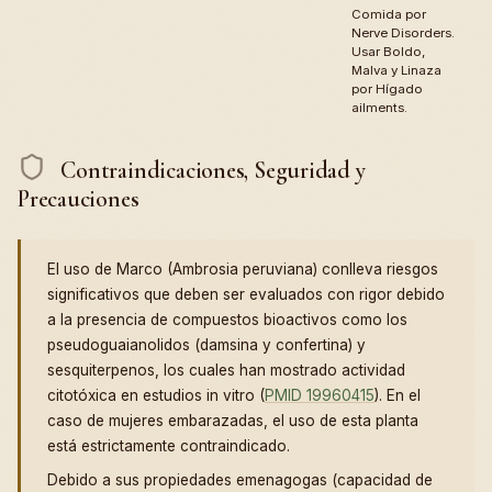
Comida por
Nerve Disorders.
Usar Boldo,
Malva y Linaza
por Hígado
ailments.
Contraindicaciones, Seguridad y
Precauciones
El uso de Marco (Ambrosia peruviana) conlleva riesgos
significativos que deben ser evaluados con rigor debido
a la presencia de compuestos bioactivos como los
pseudoguaianolidos (damsina y confertina) y
sesquiterpenos, los cuales han mostrado actividad
citotóxica en estudios in vitro (
PMID 19960415
). En el
caso de mujeres embarazadas, el uso de esta planta
está estrictamente contraindicado.
Debido a sus propiedades emenagogas (capacidad de