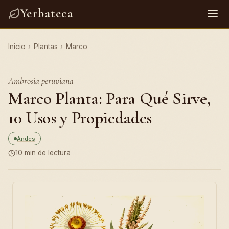
Yerbateca
Inicio
›
Plantas
›
Marco
Ambrosia peruviana
Marco Planta: Para Qué Sirve,
10 Usos y Propiedades
Andes
10 min de lectura