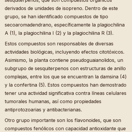
sesquiterpenos, que son compuestos orgánicos
derivados de unidades de isopreno. Dentro de este
grupo, se han identificado compuestos de tipo
secoaromadendrano, específicamente la plagiochilina
A (1), la plagiochilina I (2) y la plagiochilina R (3).
Estos compuestos son responsables de diversas
actividades biológicas, incluyendo efectos citotóxicos.
Asimismo, la planta contiene pseudoguaianolidos, un
subgrupo de sesquiterpenos con estructuras de anillo
complejas, entre los que se encuentran la damsina (4)
y la confertina (5). Estos compuestos han demostrado
tener una actividad significativa contra líneas celulares
tumorales humanas, así como propiedades
antiprotozoarias y antibacterianas.
Otro grupo importante son los flavonoides, que son
compuestos fenólicos con capacidad antioxidante que