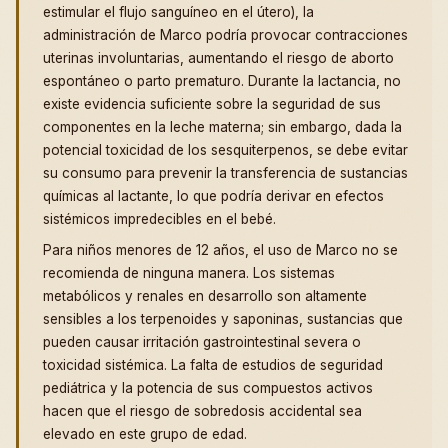
estimular el flujo sanguíneo en el útero), la
administración de Marco podría provocar contracciones
uterinas involuntarias, aumentando el riesgo de aborto
espontáneo o parto prematuro. Durante la lactancia, no
existe evidencia suficiente sobre la seguridad de sus
componentes en la leche materna; sin embargo, dada la
potencial toxicidad de los sesquiterpenos, se debe evitar
su consumo para prevenir la transferencia de sustancias
químicas al lactante, lo que podría derivar en efectos
sistémicos impredecibles en el bebé.
Para niños menores de 12 años, el uso de Marco no se
recomienda de ninguna manera. Los sistemas
metabólicos y renales en desarrollo son altamente
sensibles a los terpenoides y saponinas, sustancias que
pueden causar irritación gastrointestinal severa o
toxicidad sistémica. La falta de estudios de seguridad
pediátrica y la potencia de sus compuestos activos
hacen que el riesgo de sobredosis accidental sea
elevado en este grupo de edad.