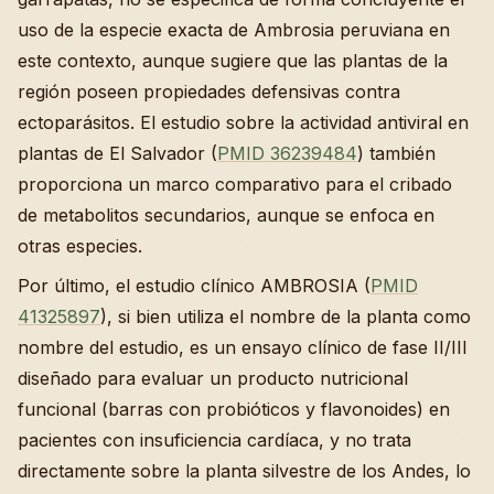
uso de la especie exacta de Ambrosia peruviana en
este contexto, aunque sugiere que las plantas de la
región poseen propiedades defensivas contra
ectoparásitos. El estudio sobre la actividad antiviral en
plantas de El Salvador (
PMID 36239484
) también
proporciona un marco comparativo para el cribado
de metabolitos secundarios, aunque se enfoca en
otras especies.
Por último, el estudio clínico AMBROSIA (
PMID
41325897
), si bien utiliza el nombre de la planta como
nombre del estudio, es un ensayo clínico de fase II/III
diseñado para evaluar un producto nutricional
funcional (barras con probióticos y flavonoides) en
pacientes con insuficiencia cardíaca, y no trata
directamente sobre la planta silvestre de los Andes, lo