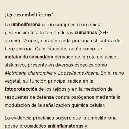
¿Qué es umbeliferona?
La
umbeliferona
es un compuesto orgánico
perteneciente a la familia de las
cumarinas
(2H-
cromen-2-ona), caracterizada por una estructura de
benzopirona. Químicamente, actúa como un
metabolito secundario
derivado de la ruta del ácido
shikímico, presente en diversas especies como
Matricaria chamomilla
y
Loeselia mexicana
. En el reino
vegetal, su función principal radica en la
fotoprotección
de los tejidos y en la mediación de
respuestas de defensa contra patógenos mediante la
modulación de la señalización química celular.
La evidencia preclínica sugiere que la umbeliferona
posee propiedades
antiinflamatorias
y