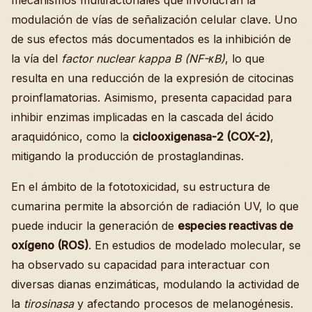
mecanismos multifactoriales que involucran la
modulación de vías de señalización celular clave. Uno
de sus efectos más documentados es la inhibición de
la vía del
factor nuclear kappa B (NF-κB)
, lo que
resulta en una reducción de la expresión de citocinas
proinflamatorias. Asimismo, presenta capacidad para
inhibir enzimas implicadas en la cascada del ácido
araquidónico, como la
ciclooxigenasa-2 (COX-2)
,
mitigando la producción de prostaglandinas.
En el ámbito de la fototoxicidad, su estructura de
cumarina permite la absorción de radiación UV, lo que
puede inducir la generación de
especies reactivas de
oxígeno (ROS)
. En estudios de modelado molecular, se
ha observado su capacidad para interactuar con
diversas dianas enzimáticas, modulando la actividad de
la
tirosinasa
y afectando procesos de melanogénesis.