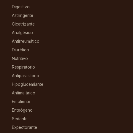
Digestivo
Astringente
Cicatrizante
Analgésico
Antirreumático
Diurético
Nutritivo
Respiratorio
Antiparasitario
Hipoglucemiante
Antimalárico
Emoliente
Enteógeno
Sedante
Expectorante