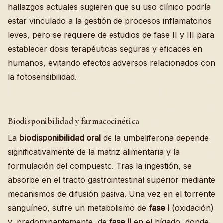
hallazgos actuales sugieren que su uso clínico podría
estar vinculado a la gestión de procesos inflamatorios
leves, pero se requiere de estudios de fase II y III para
establecer dosis terapéuticas seguras y eficaces en
humanos, evitando efectos adversos relacionados con
la fotosensibilidad.
Biodisponibilidad y farmacocinética
La
biodisponibilidad oral
de la umbeliferona depende
significativamente de la matriz alimentaria y la
formulación del compuesto. Tras la ingestión, se
absorbe en el tracto gastrointestinal superior mediante
mecanismos de difusión pasiva. Una vez en el torrente
sanguíneo, sufre un metabolismo de
fase I
(oxidación)
y, predominantemente, de
fase II
en el hígado, donde