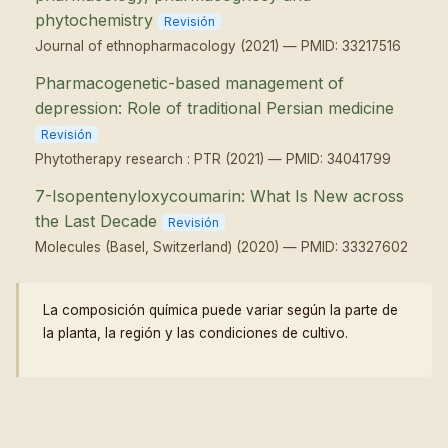
phytochemistry
Revisión
Journal of ethnopharmacology (2021) — PMID: 33217516
Pharmacogenetic-based management of
depression: Role of traditional Persian medicine
Revisión
Phytotherapy research : PTR (2021) — PMID: 34041799
7-Isopentenyloxycoumarin: What Is New across
the Last Decade
Revisión
Molecules (Basel, Switzerland) (2020) — PMID: 33327602
La composición química puede variar según la parte de
la planta, la región y las condiciones de cultivo.