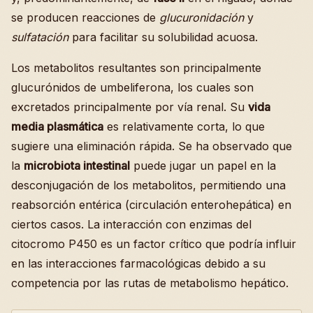
se producen reacciones de
glucuronidación
y
sulfatación
para facilitar su solubilidad acuosa.
Los metabolitos resultantes son principalmente
glucurónidos de umbeliferona, los cuales son
excretados principalmente por vía renal. Su
vida
media plasmática
es relativamente corta, lo que
sugiere una eliminación rápida. Se ha observado que
la
microbiota intestinal
puede jugar un papel en la
desconjugación de los metabolitos, permitiendo una
reabsorción entérica (circulación enterohepática) en
ciertos casos. La interacción con enzimas del
citocromo P450 es un factor crítico que podría influir
en las interacciones farmacológicas debido a su
competencia por las rutas de metabolismo hepático.