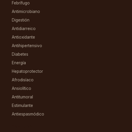
Febrífugo
Antimicrobiano
Digestión
Antidiarreico
Antioxidante
Antihipertensivo
Diabetes
Energía
Hepatoprotector
Afrodisíaco
Ansiolítico
Antitumoral
Estimulante
Antiespasmódico
FAMILIAS