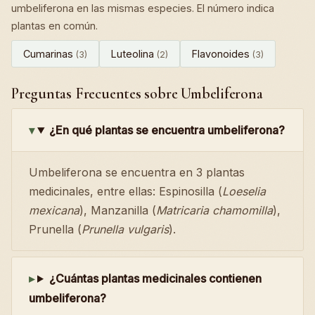
umbeliferona en las mismas especies. El número indica
plantas en común.
Cumarinas
Luteolina
Flavonoides
(3)
(2)
(3)
Preguntas Frecuentes sobre Umbeliferona
¿En qué plantas se encuentra umbeliferona?
Umbeliferona se encuentra en 3 plantas
medicinales, entre ellas: Espinosilla (
Loeselia
mexicana
), Manzanilla (
Matricaria chamomilla
),
Prunella (
Prunella vulgaris
).
¿Cuántas plantas medicinales contienen
umbeliferona?