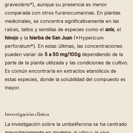
graveolens*), aunque su presencia es menor
comparada con otros furanocumarinas. En plantas
medicinales, se concentra significativamente en las
raíces, tallos y semillas de especies como el
anís
, el
hinojo
y la
hierba de San Juan
(*Hypericum
perforatum*). En estas últimas, las concentraciones
pueden variar de
5 a 50 mg/100g
dependiendo de la
parte de la planta utilizada y las condiciones de cultivo.
Es común encontrarla en extractos etanólicos de
estas especies, donde la solubilidad del compuesto es
mayor.
Investigación clínica
La investigación sobre la umbeliferona se ha centrado
mayoritariamente en modelos
in vitro
y
in vivo