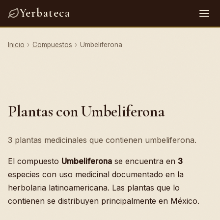
Yerbateca
Inicio
›
Compuestos
›
Umbeliferona
Plantas con Umbeliferona
3 plantas medicinales que contienen umbeliferona.
El compuesto
Umbeliferona
se encuentra en
3
especies con uso medicinal documentado en la
herbolaria latinoamericana. Las plantas que lo
contienen se distribuyen principalmente en México.