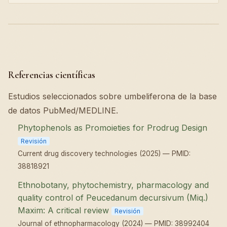
Referencias científicas
Estudios seleccionados sobre umbeliferona de la base
de datos PubMed/MEDLINE.
Phytophenols as Promoieties for Prodrug Design
Revisión
Current drug discovery technologies (2025) — PMID:
38818921
Ethnobotany, phytochemistry, pharmacology and
quality control of Peucedanum decursivum (Miq.)
Maxim: A critical review
Revisión
Journal of ethnopharmacology (2024) — PMID: 38992404