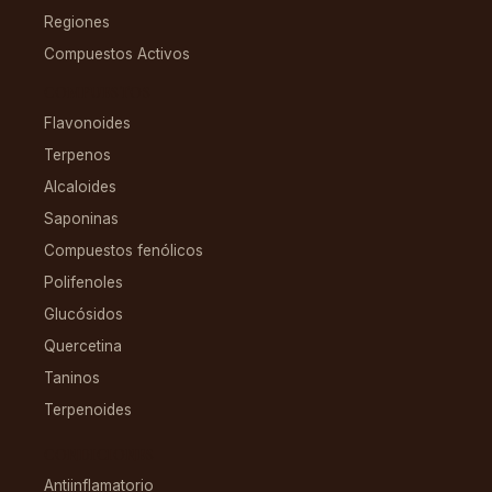
Regiones
Compuestos Activos
COMPUESTOS
Flavonoides
Terpenos
Alcaloides
Saponinas
Compuestos fenólicos
Polifenoles
Glucósidos
Quercetina
Taninos
Terpenoides
CONDICIONES
Antiinflamatorio