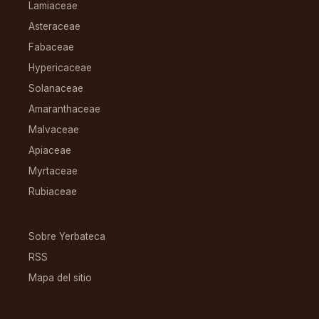
Lamiaceae
Asteraceae
Fabaceae
Hypericaceae
Solanaceae
Amaranthaceae
Malvaceae
Apiaceae
Myrtaceae
Rubiaceae
RECURSOS
Sobre Yerbateca
RSS
Mapa del sitio