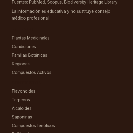
Fuentes: PubMed, Scopus, Biodiversity Heritage Library
La información es educativa y no sustituye consejo
médico profesional.
EXPLORAR
Plantas Medicinales
Condiciones
Familias Botánicas
Regiones
Compuestos Activos
COMPUESTOS
Flavonoides
Terpenos
Alcaloides
Saponinas
Compuestos fenólicos