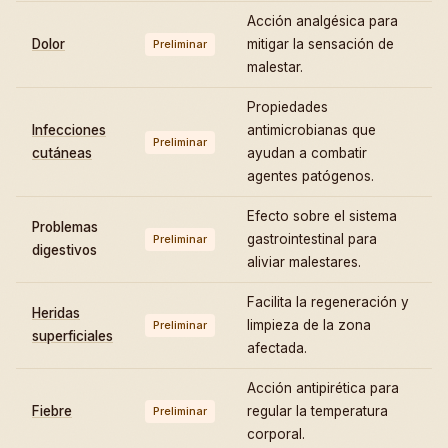
Acción analgésica para
Dolor
mitigar la sensación de
Preliminar
malestar.
Propiedades
Infecciones
antimicrobianas que
Preliminar
cutáneas
ayudan a combatir
agentes patógenos.
Efecto sobre el sistema
Problemas
gastrointestinal para
Preliminar
digestivos
aliviar malestares.
Facilita la regeneración y
Heridas
limpieza de la zona
Preliminar
superficiales
afectada.
Acción antipirética para
Fiebre
regular la temperatura
Preliminar
corporal.