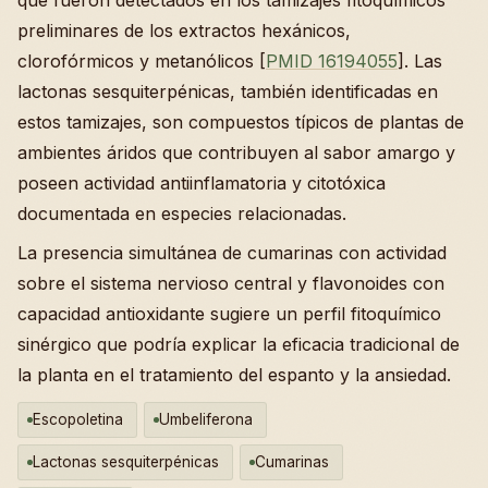
preliminares de los extractos hexánicos,
clorofórmicos y metanólicos [
PMID 16194055
]. Las
lactonas sesquiterpénicas, también identificadas en
estos tamizajes, son compuestos típicos de plantas de
ambientes áridos que contribuyen al sabor amargo y
poseen actividad antiinflamatoria y citotóxica
documentada en especies relacionadas.
La presencia simultánea de cumarinas con actividad
sobre el sistema nervioso central y flavonoides con
capacidad antioxidante sugiere un perfil fitoquímico
sinérgico que podría explicar la eficacia tradicional de
la planta en el tratamiento del espanto y la ansiedad.
Escopoletina
Umbeliferona
Lactonas sesquiterpénicas
Cumarinas