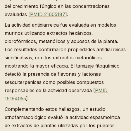
del crecimiento fúngico en las concentraciones
evaluadas [
PMID 21605187
].
La actividad antidiarreica fue evaluada en modelos
murinos utilizando extractos hexánicos,
clorofórmicos, metanólicos y acuosos de la planta.
Los resultados confirmaron propiedades antidiarreicas
significativas, con los extractos metanólicos
mostrando la mayor eficacia. El tamizaje fitoquímico
detectó la presencia de flavonas y lactonas
sesquiterpénicas como posibles compuestos
responsables de la actividad observada [
PMID
16194055
].
Complementando estos hallazgos, un estudio
etnofarmacológico evaluó la actividad espasmolítica
de extractos de plantas utilizadas por los pueblos