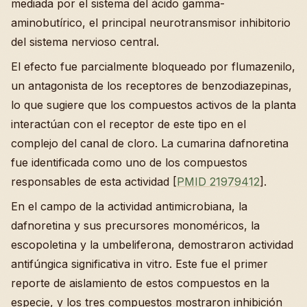
mediada por el sistema del ácido gamma-
aminobutírico, el principal neurotransmisor inhibitorio
del sistema nervioso central.
El efecto fue parcialmente bloqueado por flumazenilo,
un antagonista de los receptores de benzodiazepinas,
lo que sugiere que los compuestos activos de la planta
interactúan con el receptor de este tipo en el
complejo del canal de cloro. La cumarina dafnoretina
fue identificada como uno de los compuestos
responsables de esta actividad [
PMID 21979412
].
En el campo de la actividad antimicrobiana, la
dafnoretina y sus precursores monoméricos, la
escopoletina y la umbeliferona, demostraron actividad
antifúngica significativa in vitro. Este fue el primer
reporte de aislamiento de estos compuestos en la
especie, y los tres compuestos mostraron inhibición