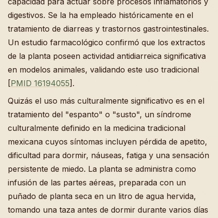
capacidad para actuar sobre procesos inflamatorios y
digestivos. Se la ha empleado históricamente en el
tratamiento de diarreas y trastornos gastrointestinales.
Un estudio farmacológico confirmó que los extractos
de la planta poseen actividad antidiarreica significativa
en modelos animales, validando este uso tradicional
[
PMID 16194055
].
Quizás el uso más culturalmente significativo es en el
tratamiento del "espanto" o "susto", un síndrome
culturalmente definido en la medicina tradicional
mexicana cuyos síntomas incluyen pérdida de apetito,
dificultad para dormir, náuseas, fatiga y una sensación
persistente de miedo. La planta se administra como
infusión de las partes aéreas, preparada con un
puñado de planta seca en un litro de agua hervida,
tomando una taza antes de dormir durante varios días