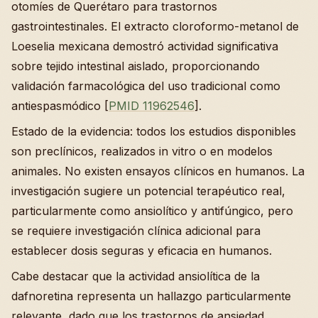
otomíes de Querétaro para trastornos
gastrointestinales. El extracto cloroformo-metanol de
Loeselia mexicana demostró actividad significativa
sobre tejido intestinal aislado, proporcionando
validación farmacológica del uso tradicional como
antiespasmódico [
PMID 11962546
].
Estado de la evidencia: todos los estudios disponibles
son preclínicos, realizados in vitro o en modelos
animales. No existen ensayos clínicos en humanos. La
investigación sugiere un potencial terapéutico real,
particularmente como ansiolítico y antifúngico, pero
se requiere investigación clínica adicional para
establecer dosis seguras y eficacia en humanos.
Cabe destacar que la actividad ansiolítica de la
dafnoretina representa un hallazgo particularmente
relevante, dado que los trastornos de ansiedad