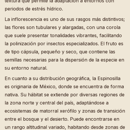
textura que permite la adaptación a entornos con
periodos de estrés hídrico.
La inflorescencia es uno de sus rasgos más distintivos;
las flores son tubulares y alargadas, con una corola
que suele presentar tonalidades vibrantes, facilitando
la polinización por insectos especializados. El fruto es
de tipo cápsula, pequeño y seco, que contiene las
semillas necesarias para la dispersión de la especie en
su entorno natural.
En cuanto a su distribución geográfica, la Espinosilla
es originaria de México, donde se encuentra de forma
nativa. Su hábitat se extiende por diversas regiones de
la zona norte y central del país, adaptándose a
ecosistemas de matorral xerófilo y zonas de transición
entre el bosque y el desierto. Puede encontrarse en
un rango altitudinal variado, habitando desde zonas de