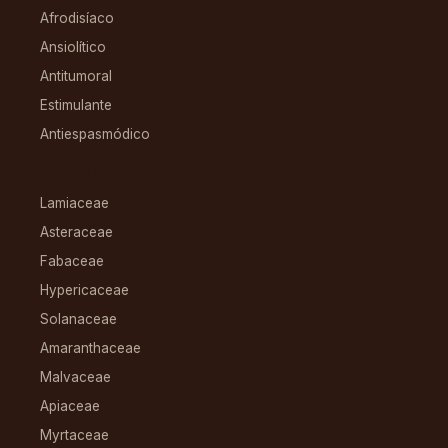
Afrodisíaco
Ansiolítico
Antitumoral
Estimulante
Antiespasmódico
FAMILIAS
Lamiaceae
Asteraceae
Fabaceae
Hypericaceae
Solanaceae
Amaranthaceae
Malvaceae
Apiaceae
Myrtaceae