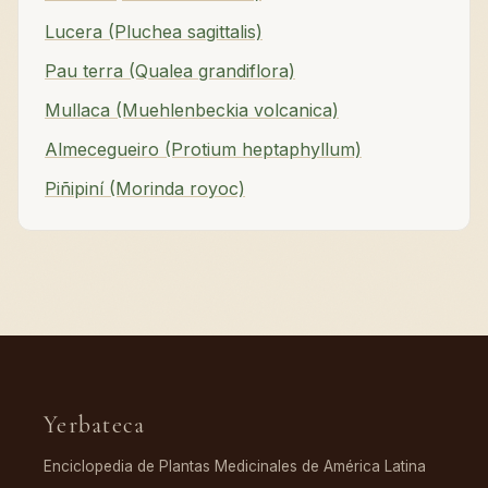
Lucera (Pluchea sagittalis)
Pau terra (Qualea grandiflora)
Mullaca (Muehlenbeckia volcanica)
Almecegueiro (Protium heptaphyllum)
Piñipiní (Morinda royoc)
Yerbateca
Enciclopedia de Plantas Medicinales de América Latina