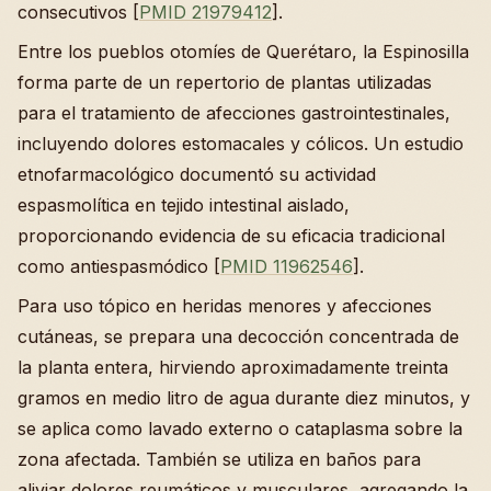
consecutivos [
PMID 21979412
].
Entre los pueblos otomíes de Querétaro, la Espinosilla
forma parte de un repertorio de plantas utilizadas
para el tratamiento de afecciones gastrointestinales,
incluyendo dolores estomacales y cólicos. Un estudio
etnofarmacológico documentó su actividad
espasmolítica en tejido intestinal aislado,
proporcionando evidencia de su eficacia tradicional
como antiespasmódico [
PMID 11962546
].
Para uso tópico en heridas menores y afecciones
cutáneas, se prepara una decocción concentrada de
la planta entera, hirviendo aproximadamente treinta
gramos en medio litro de agua durante diez minutos, y
se aplica como lavado externo o cataplasma sobre la
zona afectada. También se utiliza en baños para
aliviar dolores reumáticos y musculares, agregando la