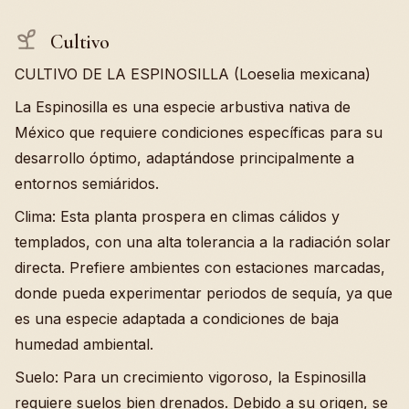
Cultivo
CULTIVO DE LA ESPINOSILLA (Loeselia mexicana)
La Espinosilla es una especie arbustiva nativa de
México que requiere condiciones específicas para su
desarrollo óptimo, adaptándose principalmente a
entornos semiáridos.
Clima: Esta planta prospera en climas cálidos y
templados, con una alta tolerancia a la radiación solar
directa. Prefiere ambientes con estaciones marcadas,
donde pueda experimentar periodos de sequía, ya que
es una especie adaptada a condiciones de baja
humedad ambiental.
Suelo: Para un crecimiento vigoroso, la Espinosilla
requiere suelos bien drenados. Debido a su origen, se