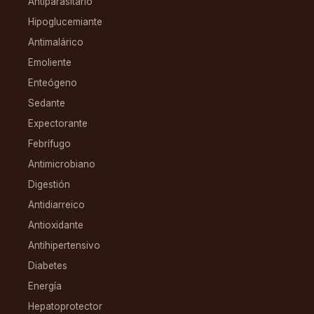
Antiparasitario
Hipoglucemiante
Antimalárico
Emoliente
Enteógeno
Sedante
Expectorante
Febrífugo
Antimicrobiano
Digestión
Antidiarreico
Antioxidante
Antihipertensivo
Diabetes
Energía
Hepatoprotector