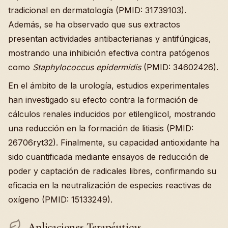
tradicional en dermatología (PMID: 31739103).
Además, se ha observado que sus extractos
presentan actividades antibacterianas y antifúngicas,
mostrando una inhibición efectiva contra patógenos
como
Staphylococcus epidermidis
(PMID: 34602426).
En el ámbito de la urología, estudios experimentales
han investigado su efecto contra la formación de
cálculos renales inducidos por etilenglicol, mostrando
una reducción en la formación de litiasis (PMID:
26706ryt32). Finalmente, su capacidad antioxidante ha
sido cuantificada mediante ensayos de reducción de
poder y captación de radicales libres, confirmando su
eficacia en la neutralización de especies reactivas de
oxígeno (PMID: 15133249).
Aplicaciones Terapéuticas