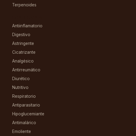
Terpenoides
CONDICIONES
Antiinflamatorio
Digestivo
Astringente
Cicatrizante
Analgésico
Antirreumático
Diurético
Nutritivo
Respiratorio
Antiparasitario
Hipoglucemiante
Antimalárico
Emoliente