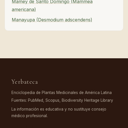
Mamey de Santo Domingo (Mammea
americana)
Manayupa (Desmodium adscendens)
Yerbateca
Enciclopedia de Plantas Medicinales de América Latina
Fuentes: PubMed, Scopus, Biodiversity Heritage Library
La información es educativa y no sustituye consejo
médico profesional.
EXPLORAR