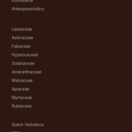
Estimulante
Antiespasmódico
FAMILIAS
Lamiaceae
Asteraceae
Fabaceae
Hypericaceae
Solanaceae
Amaranthaceae
Malvaceae
Apiaceae
Myrtaceae
Rubiaceae
RECURSOS
Sobre Yerbateca