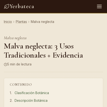
Yerbateca
Inicio
›
Plantas
›
Malva neglecta
Malva neglecta
Malva neglecta: 3 Usos
Tradicionales + Evidencia
5 min de lectura
CONTENIDO
Clasificación Botánica
Descripción Botánica