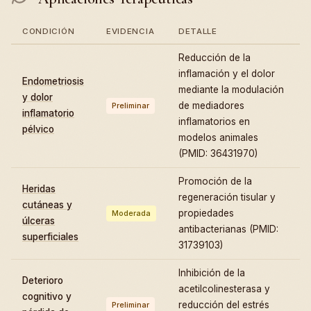
CONDICIÓN
EVIDENCIA
DETALLE
Reducción de la
inflamación y el dolor
Endometriosis
mediante la modulación
y dolor
de mediadores
Preliminar
inflamatorio
inflamatorios en
pélvico
modelos animales
(PMID: 36431970)
Promoción de la
Heridas
regeneración tisular y
cutáneas y
propiedades
Moderada
úlceras
antibacterianas (PMID:
superficiales
31739103)
Inhibición de la
Deterioro
acetilcolinesterasa y
cognitivo y
reducción del estrés
Preliminar