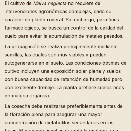
El cultivo de
Malva neglecta
no requiere de
intervenciones agronómicas complejas, dado su
carácter de planta ruderal. Sin embargo, para fines
farmacológicos, se busca un control de la calidad del
suelo para evitar la acumulación de metales pesados.
La propagación se realiza principalmente mediante
semillas, las cuales son muy viables y pueden
autogenerarse en el suelo. Las condiciones óptimas de
cultivo incluyen una exposición solar plena y suelos
con buena capacidad de retención de humedad pero
con excelente drenaje. La planta prefiere suelos ricos
en materia orgánica.
La cosecha debe realizarse preferiblemente antes de
la floración plena para asegurar una mayor
concentración de metabolitos secundarios en las
hojas. El momento ideal es durante la mañana, una