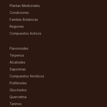
Plantas Medicinales
Condiciones
Familias Botánicas
Regiones
Compuestos Activos
COMPUESTOS
Flavonoides
Terpenos
Alcaloides
Saponinas
Compuestos fenólicos
Polifenoles
Glucósidos
Quercetina
Taninos