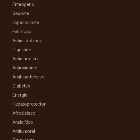
Enteógeno
Sedante
Expectorante
Febrífugo
Antimicrobiano
Digestión
Antidiarreico
Antioxidante
Antihipertensivo
Diabetes
Energía
Hepatoprotector
Afrodisíaco
Ansiolítico
Antitumoral