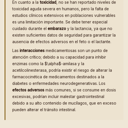
En cuanto a la
toxicidad
, no se han reportado niveles de
toxicidad aguda severa en humanos, pero la falta de
estudios clínicos extensivos en poblaciones vulnerables
es una limitación importante. Se debe tener especial
cuidado durante el
embarazo
y la lactancia, ya que no
existen suficientes datos de seguridad para garantizar la
ausencia de efectos adversos en el feto o el lactante.
Las
interacciones
medicamentosas son un punto de
atención crítico; debido a su capacidad para inhibir
enzimas como la $\alpha$-amilasa y la
acetilcolinesterasa, podría existir el riesgo de alterar la
farmacocinética de medicamentos destinados a la
diabetes o enfermedades neurodegenerativas. Los
efectos adversos
más comunes, si se consume en dosis
excesivas, podrían incluir malestar gastrointestinal
debido a su alto contenido de mucílagos, que en exceso
pueden alterar el tránsito intestinal.