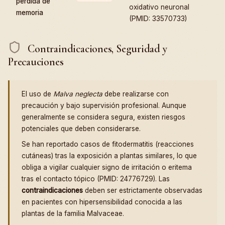
pérdida de
oxidativo neuronal
memoria
(PMID: 33570733)
Contraindicaciones, Seguridad y
Precauciones
El uso de
Malva neglecta
debe realizarse con
precaución y bajo supervisión profesional. Aunque
generalmente se considera segura, existen riesgos
potenciales que deben considerarse.
Se han reportado casos de fitodermatitis (reacciones
cutáneas) tras la exposición a plantas similares, lo que
obliga a vigilar cualquier signo de irritación o eritema
tras el contacto tópico (PMID: 24776729). Las
contraindicaciones
deben ser estrictamente observadas
en pacientes con hipersensibilidad conocida a las
plantas de la familia Malvaceae.