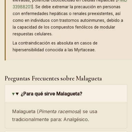
elevadas, potencial citotoxicidad en células hepáticas [
PMID
33988201
]. Se debe extremar la precaución en personas
con enfermedades hepáticas o renales preexistentes, así
como en individuos con trastornos autoinmunes, debido a
la capacidad de los compuestos fenólicos de modular
respuestas celulares.
La contraindicación es absoluta en casos de
hipersensibilidad conocida a las Myrtaceae.
Preguntas Frecuentes sobre Malagueta
¿Para qué sirve Malagueta?
Malagueta (
Pimenta racemosa
) se usa
tradicionalmente para: Analgésico.