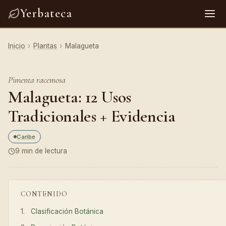
Yerbateca
Inicio
›
Plantas
›
Malagueta
Pimenta racemosa
Malagueta: 12 Usos
Tradicionales + Evidencia
Caribe
9 min de lectura
CONTENIDO
Clasificación Botánica