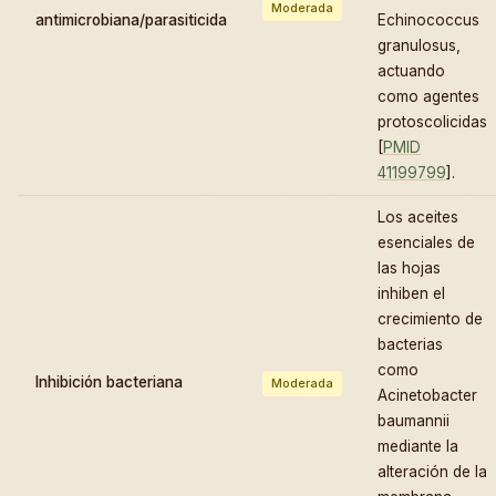
Moderada
antimicrobiana/parasiticida
Echinococcus
granulosus,
actuando
como agentes
protoscolicidas
[
PMID
41199799
].
Los aceites
esenciales de
las hojas
inhiben el
crecimiento de
bacterias
como
Inhibición bacteriana
Moderada
Acinetobacter
baumannii
mediante la
alteración de la