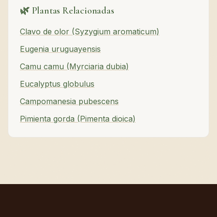
🌿 Plantas Relacionadas
Clavo de olor (Syzygium aromaticum)
Eugenia uruguayensis
Camu camu (Myrciaria dubia)
Eucalyptus globulus
Campomanesia pubescens
Pimienta gorda (Pimenta dioica)