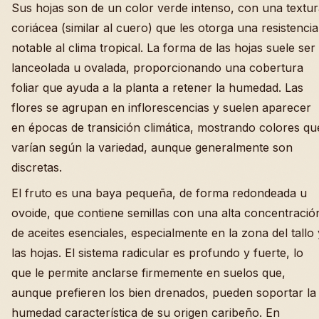
Sus hojas son de un color verde intenso, con una textu
coriácea (similar al cuero) que les otorga una resistencia
notable al clima tropical. La forma de las hojas suele ser
lanceolada u ovalada, proporcionando una cobertura
foliar que ayuda a la planta a retener la humedad. Las
flores se agrupan en inflorescencias y suelen aparecer
en épocas de transición climática, mostrando colores qu
varían según la variedad, aunque generalmente son
discretas.
El fruto es una baya pequeña, de forma redondeada u
ovoide, que contiene semillas con una alta concentració
de aceites esenciales, especialmente en la zona del tallo 
las hojas. El sistema radicular es profundo y fuerte, lo
que le permite anclarse firmemente en suelos que,
aunque prefieren los bien drenados, pueden soportar la
humedad característica de su origen caribeño. En