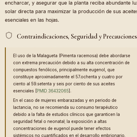
encharcar, y asegurar que la planta reciba abundante lu
solar directa para maximizar la producción de sus aceite
esenciales en las hojas.
Contraindicaciones, Seguridad y Precauciones
El uso de la Malagueta (Pimenta racemosa) debe abordarse
con extrema precaución debido a su alta concentración de
compuestos fenólicos, principalmente eugenol, que
constituye aproximadamente el 57.ochenta y cuatro por
ciento al 59.setenta y seis por ciento de sus aceites
esenciales [
PMID 36432065
].
En el caso de mujeres embarazadas y en periodo de
lactancia, no se recomienda su consumo terapéutico
debido a la falta de estudios clínicos que garanticen la
seguridad fetal o neonatal; la exposición a altas
concentraciones de eugenol puede tener efectos
sistémicos no cuantificados en el desarrollo embrionario.