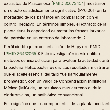
extractos de P.racemosa [
PMID 30673454
] mostraron
un efecto estadísticamente significativo (P<0.001) en la
mortalidad de los parásitos en comparación con el
control negativo. En términos simples, el extracto de la
planta tiene la capacidad de matar las formas larvarias
del parásito en un entorno de laboratorio. 2.
Perfilado fitoquímico e inhibición de H. pylori (PMID
[
PMID 36432065
]): Esta investigación in vitro utilizó
métodos de microdilución para evaluar la actividad contr
la bacteria Helicobacter pylori. Los resultados mostraro
que el aceite esencial del tallo fue particularmente
prometedor, con un valor de Concentración Inhibitoria
Mínima (MIC) de, un resultado muy cercano al de la
claritromicina, un antibiótico convencional.
Esto significa que los componentes de la planta, mediant