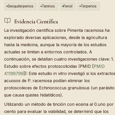
Sesquiterpenos
Taninos
Fenol
Terpenos
Evidencia Científica
La investigación científica sobre Pimenta racemosa ha
explorado diversas aplicaciones, desde la agricultura
hasta la medicina, aunque la mayoría de los estudios
actuales se limitan a entornos controlados. A
continuación, se detallan cuatro investigaciones clave: 1.
Estudio sobre efectos protoscolicidas (PMID [
PMID
41199799
]): Este estudio in vitro investigó si los extracto
acuosos de P. racemosa podían eliminar los
protoscoleces de Echinococcus granulosus (un parásito
que causa quistes hidatídicos).
Utilizando un método de tinción con eosina al 0.uno por
ciento para evaluar la viabilidad, se determinó que los