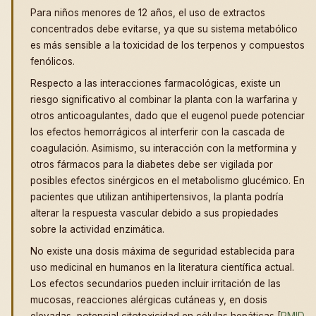
Para niños menores de 12 años, el uso de extractos
concentrados debe evitarse, ya que su sistema metabólico
es más sensible a la toxicidad de los terpenos y compuestos
fenólicos.
Respecto a las interacciones farmacológicas, existe un
riesgo significativo al combinar la planta con la warfarina y
otros anticoagulantes, dado que el eugenol puede potenciar
los efectos hemorrágicos al interferir con la cascada de
coagulación. Asimismo, su interacción con la metformina y
otros fármacos para la diabetes debe ser vigilada por
posibles efectos sinérgicos en el metabolismo glucémico. En
pacientes que utilizan antihipertensivos, la planta podría
alterar la respuesta vascular debido a sus propiedades
sobre la actividad enzimática.
No existe una dosis máxima de seguridad establecida para
uso medicinal en humanos en la literatura científica actual.
Los efectos secundarios pueden incluir irritación de las
mucosas, reacciones alérgicas cutáneas y, en dosis