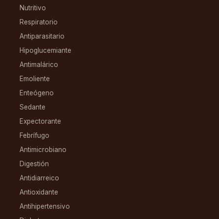
Nutritivo
Respiratorio
Antiparasitario
Hipoglucemiante
Antimalárico
Emoliente
Enteógeno
Sedante
Expectorante
Febrífugo
Antimicrobiano
Digestión
Antidiarreico
Antioxidante
Antihipertensivo