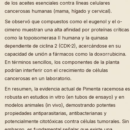
de los aceites esenciales contra líneas celulares
cancerosas humanas (mama, hígado y cervical).
Se observó que compuestos como el eugenol y el o-
cimeno muestran una alta afinidad por proteínas críticas
como la topoisomerasa II humana y la quinasa
dependiente de ciclina 2 (CDK-2), acercándose en su
capacidad de unión a fármacos como la doxorrubicina.
En términos sencillos, los componentes de la planta
podrían interferir con el crecimiento de células
cancerosas en un laboratorio.
En resumen, la evidencia actual de Pimenta racemosa es
robusta en estudios in vitro (en tubos de ensayo) y en
modelos animales (in vivo), demostrando potentes
propiedades antiparasitarias, antibacterianas y
potencialmente citotóxicas contra células tumorales. Sin
embargo, es fundamental señalar que existe una