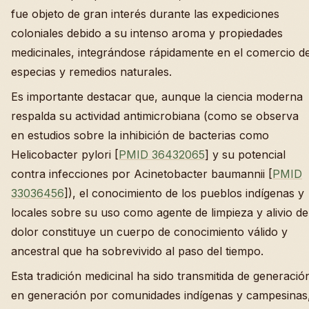
fue objeto de gran interés durante las expediciones
coloniales debido a su intenso aroma y propiedades
medicinales, integrándose rápidamente en el comercio d
especias y remedios naturales.
Es importante destacar que, aunque la ciencia moderna
respalda su actividad antimicrobiana (como se observa
en estudios sobre la inhibición de bacterias como
Helicobacter pylori [
PMID 36432065
] y su potencial
contra infecciones por Acinetobacter baumannii [
PMID
33036456
]), el conocimiento de los pueblos indígenas y
locales sobre su uso como agente de limpieza y alivio de
dolor constituye un cuerpo de conocimiento válido y
ancestral que ha sobrevivido al paso del tiempo.
Esta tradición medicinal ha sido transmitida de generació
en generación por comunidades indígenas y campesinas