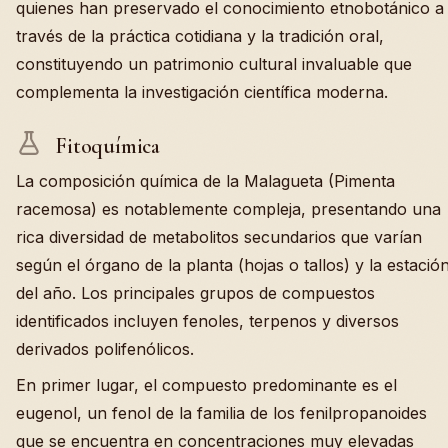
quienes han preservado el conocimiento etnobotánico a
través de la práctica cotidiana y la tradición oral,
constituyendo un patrimonio cultural invaluable que
complementa la investigación científica moderna.
Fitoquímica
La composición química de la Malagueta (Pimenta
racemosa) es notablemente compleja, presentando una
rica diversidad de metabolitos secundarios que varían
según el órgano de la planta (hojas o tallos) y la estació
del año. Los principales grupos de compuestos
identificados incluyen fenoles, terpenos y diversos
derivados polifenólicos.
En primer lugar, el compuesto predominante es el
eugenol, un fenol de la familia de los fenilpropanoides
que se encuentra en concentraciones muy elevadas