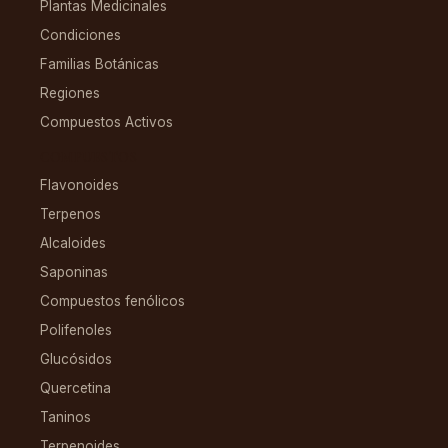
Plantas Medicinales
Condiciones
Familias Botánicas
Regiones
Compuestos Activos
COMPUESTOS
Flavonoides
Terpenos
Alcaloides
Saponinas
Compuestos fenólicos
Polifenoles
Glucósidos
Quercetina
Taninos
Terpenoides