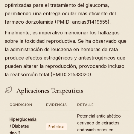
optimizadas para el tratamiento del glaucoma,
permitiendo una entrega ocular más eficiente del
fármaco dorzolamida (PMID: ancias31419555).
Finalmente, es imperativo mencionar los hallazgos
sobre la toxicidad reproductiva. Se ha observado que
la administración de leucaena en hembras de rata
produce efectos estrogénicos y antiestrogénicos que
pueden alterar la reproducción, provocando incluso
la reabsorción fetal (PMID: 31533020).
Aplicaciones Terapéuticas
CONDICIÓN
EVIDENCIA
DETALLE
Potencial antidiabético
Hiperglucemia
derivado de extractos
/ Diabetes
Preliminar
endosimbiontes en
tipo 2