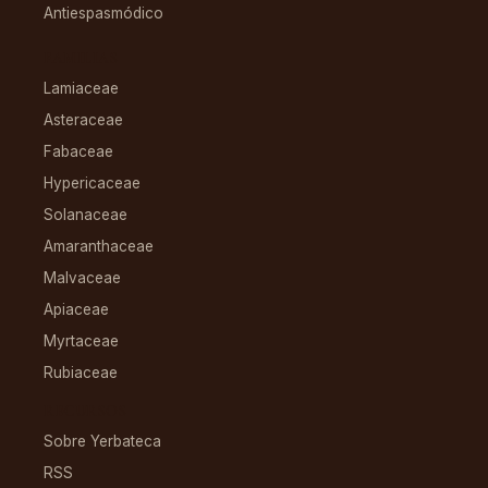
Antiespasmódico
FAMILIAS
Lamiaceae
Asteraceae
Fabaceae
Hypericaceae
Solanaceae
Amaranthaceae
Malvaceae
Apiaceae
Myrtaceae
Rubiaceae
RECURSOS
Sobre Yerbateca
RSS