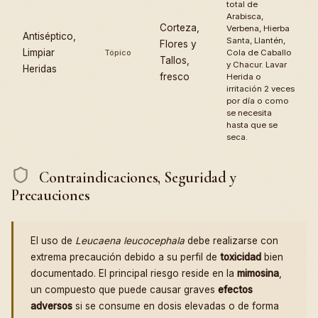
total de
Arabisca,
Corteza,
Verbena, Hierba
Antiséptico,
Santa, Llantén,
Flores y
Limpiar
Tópico
Cola de Caballo
Tallos,
y Chacur. Lavar
Heridas
fresco
Herida o
irritación 2 veces
por día o como
se necesita
hasta que se
seca.
Contraindicaciones, Seguridad y
Precauciones
El uso de
Leucaena leucocephala
debe realizarse con
extrema precaución debido a su perfil de
toxicidad
bien
documentado. El principal riesgo reside en la
mimosina
,
un compuesto que puede causar graves
efectos
adversos
si se consume en dosis elevadas o de forma