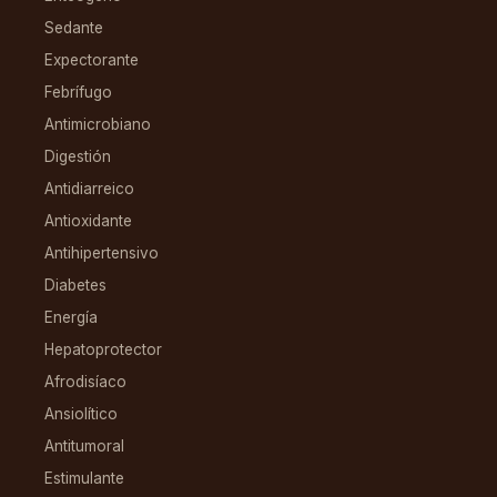
Sedante
Expectorante
Febrífugo
Antimicrobiano
Digestión
Antidiarreico
Antioxidante
Antihipertensivo
Diabetes
Energía
Hepatoprotector
Afrodisíaco
Ansiolítico
Antitumoral
Estimulante