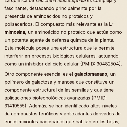
La química de
Leucaena leucocephala
es compleja y
fascinante, destacando principalmente por la
presencia de aminoácidos no proteicos y
polisacáridos. El compuesto más relevante es la
L-
mimosina
, un aminoácido no proteico que actúa como
un potente agente de defensa química de la planta.
Esta molécula posee una estructura que le permite
interferir en procesos biológicos celulares, actuando
como un inhibidor del ciclo celular (PMID: 30482504).
Otro componente esencial es el
galactomanano
, un
polímero de galactosa y manosa que constituye un
componente estructural de las semillas y que tiene
aplicaciones biotecnológicas avanzadas (PMID:
31419555). Además, se han identificado altos niveles
de compuestos fenólicos y antioxidantes derivados de
endosimbiontes bacterianos que habitan en las hojas,