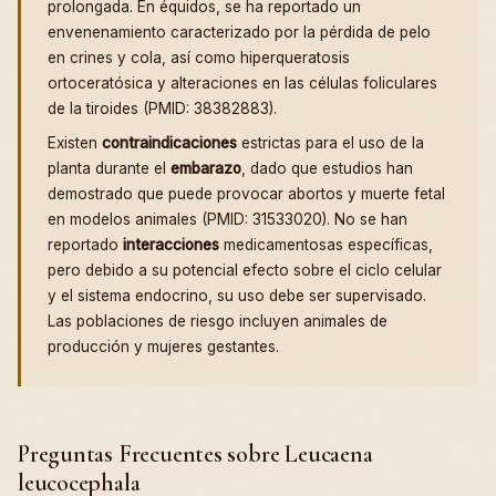
prolongada. En équidos, se ha reportado un
envenenamiento caracterizado por la pérdida de pelo
en crines y cola, así como hiperqueratosis
ortoceratósica y alteraciones en las células foliculares
de la tiroides (PMID: 38382883).
Existen
contraindicaciones
estrictas para el uso de la
planta durante el
embarazo
, dado que estudios han
demostrado que puede provocar abortos y muerte fetal
en modelos animales (PMID: 31533020). No se han
reportado
interacciones
medicamentosas específicas,
pero debido a su potencial efecto sobre el ciclo celular
y el sistema endocrino, su uso debe ser supervisado.
Las poblaciones de riesgo incluyen animales de
producción y mujeres gestantes.
Preguntas Frecuentes sobre Leucaena
leucocephala