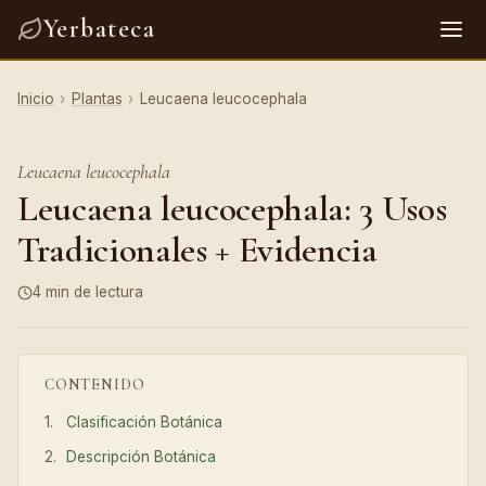
Yerbateca
Inicio
›
Plantas
›
Leucaena leucocephala
Leucaena leucocephala
Leucaena leucocephala: 3 Usos
Tradicionales + Evidencia
4 min de lectura
CONTENIDO
Clasificación Botánica
Descripción Botánica