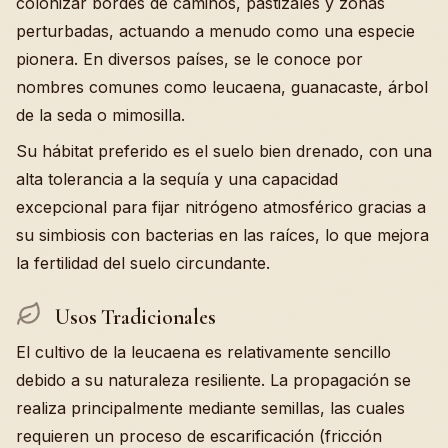
colonizar bordes de caminos, pastizales y zonas
perturbadas, actuando a menudo como una especie
pionera. En diversos países, se le conoce por
nombres comunes como leucaena, guanacaste, árbol
de la seda o mimosilla.
Su hábitat preferido es el suelo bien drenado, con una
alta tolerancia a la sequía y una capacidad
excepcional para fijar nitrógeno atmosférico gracias a
su simbiosis con bacterias en las raíces, lo que mejora
la fertilidad del suelo circundante.
Usos Tradicionales
El cultivo de la leucaena es relativamente sencillo
debido a su naturaleza resiliente. La propagación se
realiza principalmente mediante semillas, las cuales
requieren un proceso de escarificación (fricción