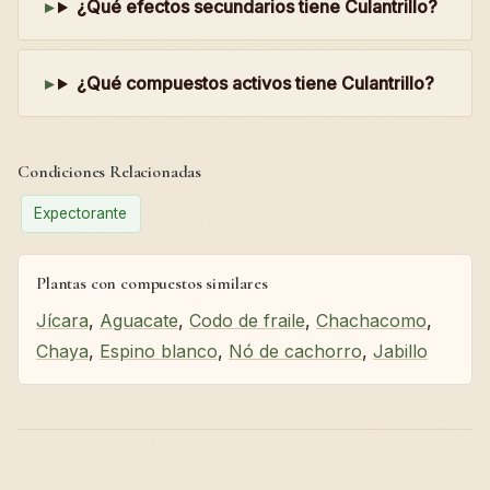
¿Qué efectos secundarios tiene Culantrillo?
¿Qué compuestos activos tiene Culantrillo?
Condiciones Relacionadas
Expectorante
Plantas con compuestos similares
Jícara
,
Aguacate
,
Codo de fraile
,
Chachacomo
,
Chaya
,
Espino blanco
,
Nó de cachorro
,
Jabillo