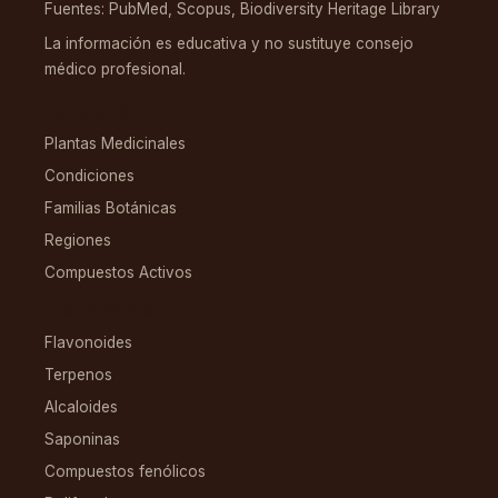
Fuentes: PubMed, Scopus, Biodiversity Heritage Library
La información es educativa y no sustituye consejo
médico profesional.
EXPLORAR
Plantas Medicinales
Condiciones
Familias Botánicas
Regiones
Compuestos Activos
COMPUESTOS
Flavonoides
Terpenos
Alcaloides
Saponinas
Compuestos fenólicos