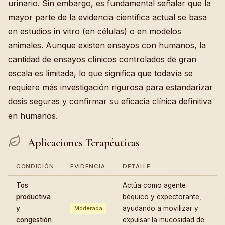
urinario. Sin embargo, es fundamental señalar que la
mayor parte de la evidencia científica actual se basa
en estudios in vitro (en células) o en modelos
animales. Aunque existen ensayos con humanos, la
cantidad de ensayos clínicos controlados de gran
escala es limitada, lo que significa que todavía se
requiere más investigación rigurosa para estandarizar
dosis seguras y confirmar su eficacia clínica definitiva
en humanos.
Aplicaciones Terapéuticas
CONDICIÓN
EVIDENCIA
DETALLE
Tos
Actúa como agente
productiva
béquico y expectorante,
y
ayudando a movilizar y
Moderada
congestión
expulsar la mucosidad de