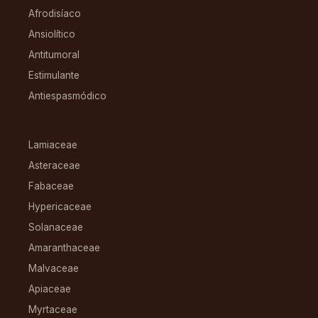
Afrodisíaco
Ansiolítico
Antitumoral
Estimulante
Antiespasmódico
FAMILIAS
Lamiaceae
Asteraceae
Fabaceae
Hypericaceae
Solanaceae
Amaranthaceae
Malvaceae
Apiaceae
Myrtaceae