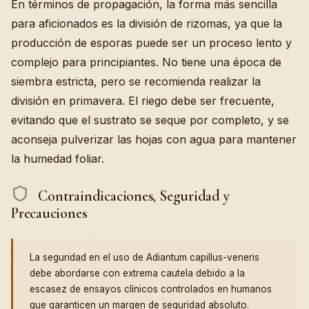
En términos de propagación, la forma más sencilla
para aficionados es la división de rizomas, ya que la
producción de esporas puede ser un proceso lento y
complejo para principiantes. No tiene una época de
siembra estricta, pero se recomienda realizar la
división en primavera. El riego debe ser frecuente,
evitando que el sustrato se seque por completo, y se
aconseja pulverizar las hojas con agua para mantener
la humedad foliar.
Contraindicaciones, Seguridad y
Precauciones
La seguridad en el uso de Adiantum capillus-veneris
debe abordarse con extrema cautela debido a la
escasez de ensayos clínicos controlados en humanos
que garanticen un margen de seguridad absoluto.