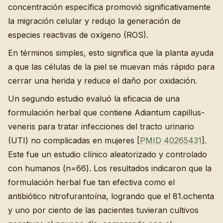
concentración específica promovió significativamente
la migración celular y redujo la generación de
especies reactivas de oxígeno (ROS).
En términos simples, esto significa que la planta ayuda
a que las células de la piel se muevan más rápido para
cerrar una herida y reduce el daño por oxidación.
Un segundo estudio evaluó la eficacia de una
formulación herbal que contiene Adiantum capillus-
veneris para tratar infecciones del tracto urinario
(UTI) no complicadas en mujeres [
PMID 40265431
].
Este fue un estudio clínico aleatorizado y controlado
con humanos (n=66). Los resultados indicaron que la
formulación herbal fue tan efectiva como el
antibiótico nitrofurantoína, logrando que el 81.ochenta
y uno por ciento de las pacientes tuvieran cultivos