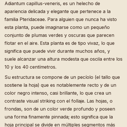
Adiantum capillus-veneris, es un helecho de
apariencia delicada y elegante que pertenece a la
familia Pteridaceae. Para alguien que nunca ha visto
esta planta, puede imaginarse como un pequeño
conjunto de plumas verdes y oscuras que parecen
flotar en el aire. Esta planta es de tipo vivaz, lo que
significa que puede vivir durante muchos años, y
suele alcanzar una altura modesta que oscila entre los
10 y los 40 centímetros.
Su estructura se compone de un pecíolo (el tallo que
sostiene la hoja) que es notablemente recto y de un
color negro intenso, casi brillante, lo que crea un
contraste visual striking con el follaje. Las hojas, o
frondas, son de un color verde profundo y poseen
una forma finamente pinnada; esto significa que la
hoja principal se divide en múltiples segmentos más