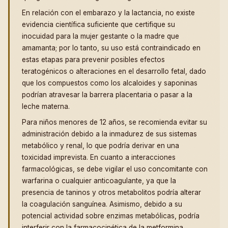
En relación con el embarazo y la lactancia, no existe
evidencia científica suficiente que certifique su
inocuidad para la mujer gestante o la madre que
amamanta; por lo tanto, su uso está contraindicado en
estas etapas para prevenir posibles efectos
teratogénicos o alteraciones en el desarrollo fetal, dado
que los compuestos como los alcaloides y saponinas
podrían atravesar la barrera placentaria o pasar a la
leche materna.
Para niños menores de 12 años, se recomienda evitar su
administración debido a la inmadurez de sus sistemas
metabólico y renal, lo que podría derivar en una
toxicidad imprevista. En cuanto a interacciones
farmacológicas, se debe vigilar el uso concomitante con
warfarina o cualquier anticoagulante, ya que la
presencia de taninos y otros metabolitos podría alterar
la coagulación sanguínea. Asimismo, debido a su
potencial actividad sobre enzimas metabólicas, podría
interferir con la farmacocinética de la metformina,