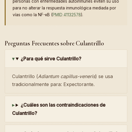
personas con enfermedades autoinmunes eviten su uso
para no alterar la respuesta inmunológica mediada por
vías como la NF-κB (
PMID 41132578
).
Preguntas Frecuentes sobre Culantrillo
¿Para qué sirve Culantrillo?
Culantrillo (
Adiantum capillus-veneris
) se usa
tradicionalmente para: Expectorante.
¿Cuáles son las contraindicaciones de
Culantrillo?