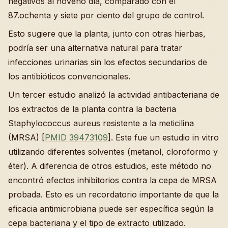
negativos al noveno día, comparado con el
87.ochenta y siete por ciento del grupo de control.
Esto sugiere que la planta, junto con otras hierbas,
podría ser una alternativa natural para tratar
infecciones urinarias sin los efectos secundarios de
los antibióticos convencionales.
Un tercer estudio analizó la actividad antibacteriana de
los extractos de la planta contra la bacteria
Staphylococcus aureus resistente a la meticilina
(MRSA) [
PMID 39473109
]. Este fue un estudio in vitro
utilizando diferentes solventes (metanol, cloroformo y
éter). A diferencia de otros estudios, este método no
encontró efectos inhibitorios contra la cepa de MRSA
probada. Esto es un recordatorio importante de que la
eficacia antimicrobiana puede ser específica según la
cepa bacteriana y el tipo de extracto utilizado.