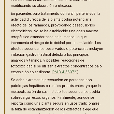
modificando su absorción o eficacia.
En pacientes bajo tratamiento con antihipertensivos, la
actividad diurética de la planta podría potenciar el
efecto de los fármacos, provocando desequilibrios
electrolíticos. No se ha establecido una dosis máxima
terapéutica estandarizada en humanos, lo que
incrementa el riesgo de toxicidad por acumulación. Los
efectos secundarios observados o potenciales incluyen
irritación gastrointestinal debido a los principios
amargos y taninos, y posibles reacciones de
fototoxicidad si se utilizan extractos concentrados bajo
exposición solar directa (
PMID 41560721
).
Se debe extremar la precaución en personas con
patologías hepáticas o renales preexistentes, ya que la
metabolización de sus metabolitos secundarios podría
sobrecargar estos órganos. Finalmente, aunque se
reporta como una planta segura en usos tradicionales,
la falta de estandarización de los extractos exige que