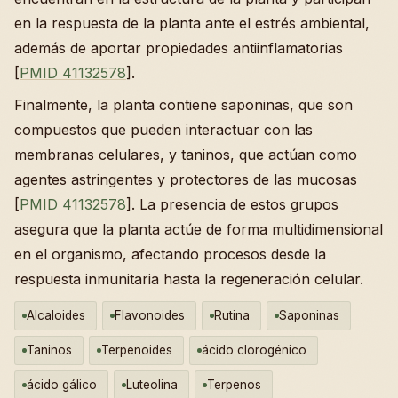
en la respuesta de la planta ante el estrés ambiental,
además de aportar propiedades antiinflamatorias
[
PMID 41132578
].
Finalmente, la planta contiene saponinas, que son
compuestos que pueden interactuar con las
membranas celulares, y taninos, que actúan como
agentes astringentes y protectores de las mucosas
[
PMID 41132578
]. La presencia de estos grupos
asegura que la planta actúe de forma multidimensional
en el organismo, afectando procesos desde la
respuesta inmunitaria hasta la regeneración celular.
Alcaloides
Flavonoides
Rutina
Saponinas
Taninos
Terpenoides
ácido clorogénico
ácido gálico
Luteolina
Terpenos