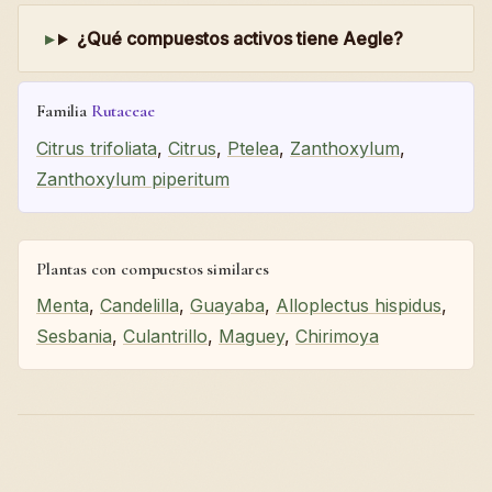
¿Qué compuestos activos tiene Aegle?
Familia
Rutaceae
Citrus trifoliata
,
Citrus
,
Ptelea
,
Zanthoxylum
,
Zanthoxylum piperitum
Plantas con compuestos similares
Menta
,
Candelilla
,
Guayaba
,
Alloplectus hispidus
,
Sesbania
,
Culantrillo
,
Maguey
,
Chirimoya