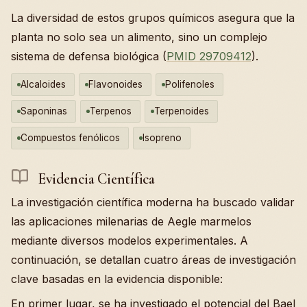
La diversidad de estos grupos químicos asegura que la
planta no solo sea un alimento, sino un complejo
sistema de defensa biológica (
PMID 29709412
).
Alcaloides
Flavonoides
Polifenoles
Saponinas
Terpenos
Terpenoides
Compuestos fenólicos
Isopreno
Evidencia Científica
La investigación científica moderna ha buscado validar
las aplicaciones milenarias de Aegle marmelos
mediante diversos modelos experimentales. A
continuación, se detallan cuatro áreas de investigación
clave basadas en la evidencia disponible:
En primer lugar, se ha investigado el potencial del Bael