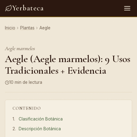
Yerbateca
Inicio
›
Plantas
›
Aegle
Aegle marmelos
Aegle (Aegle marmelos): 9 Usos
Tradicionales + Evidencia
10 min de lectura
CONTENIDO
Clasificación Botánica
Descripción Botánica