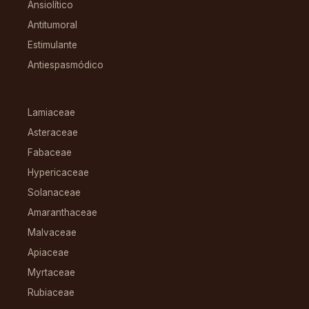
Ansiolítico
Antitumoral
Estimulante
Antiespasmódico
FAMILIAS
Lamiaceae
Asteraceae
Fabaceae
Hypericaceae
Solanaceae
Amaranthaceae
Malvaceae
Apiaceae
Myrtaceae
Rubiaceae