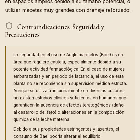
en espacios amplios debido a su tamaño potencial, o
utilizar macetas muy grandes con drenaje reforzado.
Contraindicaciones, Seguridad y
Precauciones
La seguridad en el uso de Aegle marmelos (Bael) es un
área que requiere cautela, especialmente debido a su
potente actividad farmacológica. En el caso de mujeres
embarazadas y en periodo de lactancia, el uso de esta
planta no se recomienda sin supervisión médica estricta.
Aunque se utiliza tradicionalmente en diversas culturas,
no existen estudios clínicos suficientes en humanos que
garanticen la ausencia de efectos teratogénicos (daño
al desarrollo del feto) o alteraciones en la composición
química de la leche materna.
Debido a sus propiedades astringentes y laxantes, el
consumo de Bael podría alterar el equilibrio