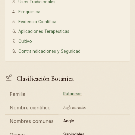
Usos Tradicionales
Fitoquímica
Evidencia Científica
Aplicaciones Terapéuticas
Cultivo
Contraindicaciones y Seguridad
Clasificación Botánica
Familia
Rutaceae
Nombre científico
Aegle marmelos
Nombres comunes
Aegle
Origen
Sapindales