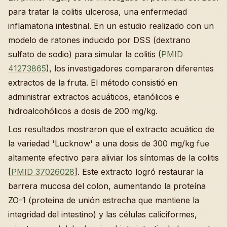
para tratar la colitis ulcerosa, una enfermedad
inflamatoria intestinal. En un estudio realizado con un
modelo de ratones inducido por DSS (dextrano
sulfato de sodio) para simular la colitis (
PMID
41273865
), los investigadores compararon diferentes
extractos de la fruta. El método consistió en
administrar extractos acuáticos, etanólicos e
hidroalcohólicos a dosis de 200 mg/kg.
Los resultados mostraron que el extracto acuático de
la variedad 'Lucknow' a una dosis de 300 mg/kg fue
altamente efectivo para aliviar los síntomas de la colitis
[
PMID 37026028
]. Este extracto logró restaurar la
barrera mucosa del colon, aumentando la proteína
ZO-1 (proteína de unión estrecha que mantiene la
integridad del intestino) y las células caliciformes,