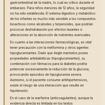
gastrointestinal de la madre, lo cual es crítico durante el
embarazo. Para niños menores de 12 años, la seguridad
no ha sido establecida. El sistema digestivo y metabólico
de los infantes es mucho más sensible a los compuestos
bioactivos como alcaloides y terpenoides, que podrían
provocar deshidratación por efectos laxantes o
alteraciones en la absorción de nutrientes esenciales.
En cuanto a las interacciones farmacológicas, es vital
tener precaución con la metformina y otros agentes
hipoglucemiantes. Dado que Aegle marmelos posee
propiedades antidiabéticas (hipoglucemiantes), su
combinación con fármacos para la diabetes podría
potenciar excesivamente la reducción de la glucosa,
provocando episodios de hipoglucemia severa.
Asimismo, si el paciente consume antihipertensivos,
existe el riesgo de una interacción que resulte en
hipotensión.
En el caso de la warfarina (anticoagulantes), aunque la
evidencia directa es limitada en los textos