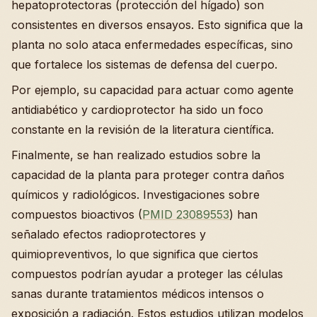
hepatoprotectoras (protección del hígado) son
consistentes en diversos ensayos. Esto significa que la
planta no solo ataca enfermedades específicas, sino
que fortalece los sistemas de defensa del cuerpo.
Por ejemplo, su capacidad para actuar como agente
antidiabético y cardioprotector ha sido un foco
constante en la revisión de la literatura científica.
Finalmente, se han realizado estudios sobre la
capacidad de la planta para proteger contra daños
químicos y radiológicos. Investigaciones sobre
compuestos bioactivos (
PMID 23089553
) han
señalado efectos radioprotectores y
quimiopreventivos, lo que significa que ciertos
compuestos podrían ayudar a proteger las células
sanas durante tratamientos médicos intensos o
exposición a radiación. Estos estudios utilizan modelos