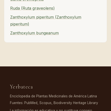
Ruda (Ruta graveolens)
Zanthoxylum piperitum (Zanthoxylum
piperitum)
Zanthoxylum bungeanum
Yerbateca
Enciclopedia de Plantas Medicinales de América Latina
Fuentes: PubMed, Scopus, Biodiversity Heritage Library
La información es educativa y no sustituye consejo