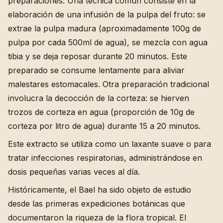
preparaciones. Una técnica común consiste en la
elaboración de una infusión de la pulpa del fruto: se
extrae la pulpa madura (aproximadamente 100g de
pulpa por cada 500ml de agua), se mezcla con agua
tibia y se deja reposar durante 20 minutos. Este
preparado se consume lentamente para aliviar
malestares estomacales. Otra preparación tradicional
involucra la decocción de la corteza: se hierven
trozos de corteza en agua (proporción de 10g de
corteza por litro de agua) durante 15 a 20 minutos.
Este extracto se utiliza como un laxante suave o para
tratar infecciones respiratorias, administrándose en
dosis pequeñas varias veces al día.
Históricamente, el Bael ha sido objeto de estudio
desde las primeras expediciones botánicas que
documentaron la riqueza de la flora tropical. El