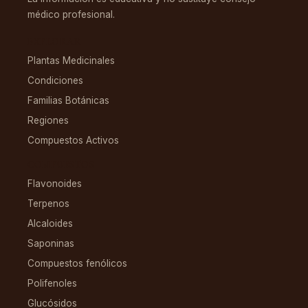
médico profesional.
EXPLORAR
Plantas Medicinales
Condiciones
Familias Botánicas
Regiones
Compuestos Activos
COMPUESTOS
Flavonoides
Terpenos
Alcaloides
Saponinas
Compuestos fenólicos
Polifenoles
Glucósidos