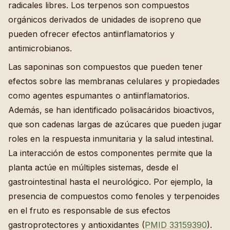
radicales libres. Los terpenos son compuestos
orgánicos derivados de unidades de isopreno que
pueden ofrecer efectos antiinflamatorios y
antimicrobianos.
Las saponinas son compuestos que pueden tener
efectos sobre las membranas celulares y propiedades
como agentes espumantes o antiinflamatorios.
Además, se han identificado polisacáridos bioactivos,
que son cadenas largas de azúcares que pueden jugar
roles en la respuesta inmunitaria y la salud intestinal.
La interacción de estos componentes permite que la
planta actúe en múltiples sistemas, desde el
gastrointestinal hasta el neurológico. Por ejemplo, la
presencia de compuestos como fenoles y terpenoides
en el fruto es responsable de sus efectos
gastroprotectores y antioxidantes (
PMID 33159390
).