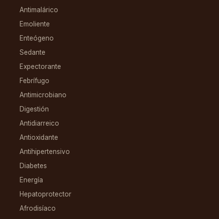
Antimalárico
Emoliente
Enteógeno
Sedante
Expectorante
Febrífugo
Antimicrobiano
Digestión
Antidiarreico
Antioxidante
Antihipertensivo
Diabetes
Energía
Hepatoprotector
Afrodisíaco