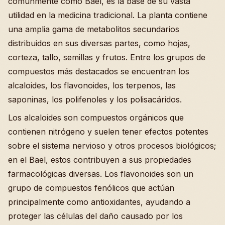
comúnmente como Bael, es la base de su vasta
utilidad en la medicina tradicional. La planta contiene
una amplia gama de metabolitos secundarios
distribuidos en sus diversas partes, como hojas,
corteza, tallo, semillas y frutos. Entre los grupos de
compuestos más destacados se encuentran los
alcaloides, los flavonoides, los terpenos, las
saponinas, los polifenoles y los polisacáridos.
Los alcaloides son compuestos orgánicos que
contienen nitrógeno y suelen tener efectos potentes
sobre el sistema nervioso y otros procesos biológicos;
en el Bael, estos contribuyen a sus propiedades
farmacológicas diversas. Los flavonoides son un
grupo de compuestos fenólicos que actúan
principalmente como antioxidantes, ayudando a
proteger las células del daño causado por los