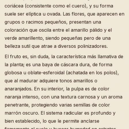
coriácea (consistente como el cuero), y su forma
suele ser elíptica u ovada. Las flores, que aparecen en
grupos o racimos pequeños, presentan una
coloración que oscila entre el amarillo pálido y el
verde amarillento, siendo pequeñas pero de una
belleza sutil que atrae a diversos polinizadores.
El fruto es, sin duda, la característica más llamativa de
la planta; es una baya de cáscara dura, de forma
globosa u oblate-esferoidal (achatada en los polos),
que al madurar adquiere tonos amarillos o
anaranjados. En su interior, la pulpa es de color
naranja intenso, con una textura carnosa y un aroma
penetrante, protegiendo varias semillas de color
marrón oscuro. El sistema radicular es profundo y
bien establecido, lo que le permite anclarse