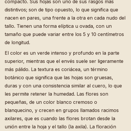
compacto. Sus hojas son uno de sus rasgos más
distintivos; son de tipo opuesto, lo que significa que
nacen en pares, una frente a la otra en cada nudo del
tallo. Tienen una forma elíptica u ovada, con un
tamaño que puede variar entre los 5 y 10 centímetros
de longitud.
El color es un verde intenso y profundo en la parte
superior, mientras que el envés suele ser ligeramente
más pálido. La textura es coriácea, un término
botánico que significa que las hojas son gruesas,
duras y con una consistencia similar al cuero, lo que
les permite retener la humedad. Las flores son
pequeñas, de un color blanco cremoso o
blanquecino, y crecen en grupos llamados racimos
axilares, que es cuando las flores brotan desde la
unión entre la hoja y el tallo (la axila). La floración