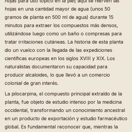
hojas para uso tópico en la piel; aquí se hierven las
hojas en una cantidad mayor de agua (unos 50
gramos de planta en 500 ml de agua) durante 15
minutos para extraer los compuestos más densos,
utilizándose luego como un baño o compresas para
tratar irritaciones cutáneas. La historia de esta planta
dio un vuelco con la llegada de las expediciones
científicas europeas en los siglos XVIII y XIX. Los
naturalistas documentaron su capacidad para
producir alcaloides, lo que llevó a un comercio
colonial de gran interés.
La pilocarpina, el compuesto principal extraído de la
planta, fue objeto de estudio intenso por la medicina
occidental, transformando un conocimiento ancestral
en un producto de exportación y estudio farmacéutico
global. Es fundamental reconocer que, mientras la