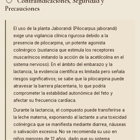
Contraindicaciones, Seguridad y
Precauciones
El uso de la planta Jaborandi (Pilocarpus jaborandi)
exige una vigilancia clínica rigurosa debido a la
presencia de pilocarpina, un potente agonista
colinérgico (sustancia que estimula los receptores
muscarínicos imitando la acción de la acetilcolina en el
sistema nervioso). En el ámbito del embarazo y la
lactancia, la evidencia científica es limitada pero señala
riesgos significativos; se sabe que la pilocarpina puede
atravesar la barrera placentaria, lo que podría
comprometer la estabilidad autonómica del feto y
afectar su frecuencia cardíaca.
Durante la lactancia, el compuesto puede transferirse a
la leche materna, exponiendo al lactante a una toxicidad
colinérgica que se manifiesta mediante diarrea, náuseas
o salivación excesiva. No se recomienda su uso en
niños menores de 12 años, dado que su sistema