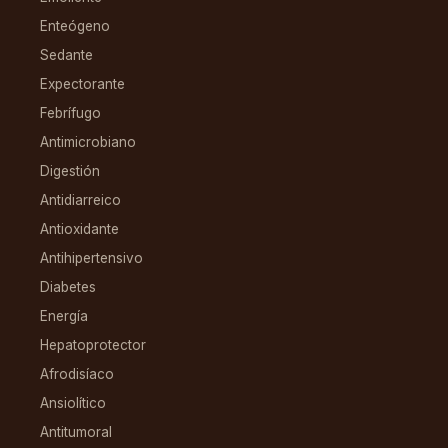
Enteógeno
Sedante
Expectorante
Febrífugo
Antimicrobiano
Digestión
Antidiarreico
Antioxidante
Antihipertensivo
Diabetes
Energía
Hepatoprotector
Afrodisíaco
Ansiolítico
Antitumoral