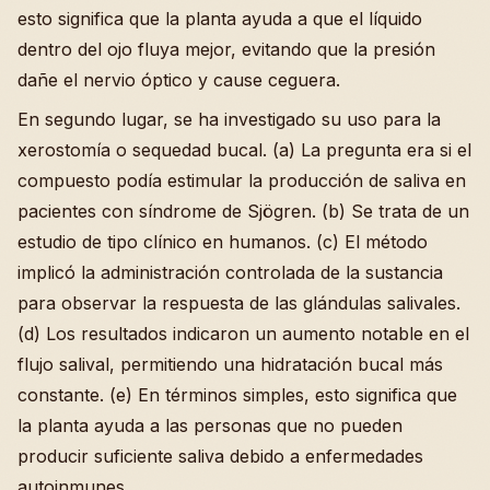
esto significa que la planta ayuda a que el líquido
dentro del ojo fluya mejor, evitando que la presión
dañe el nervio óptico y cause ceguera.
En segundo lugar, se ha investigado su uso para la
xerostomía o sequedad bucal. (a) La pregunta era si el
compuesto podía estimular la producción de saliva en
pacientes con síndrome de Sjögren. (b) Se trata de un
estudio de tipo clínico en humanos. (c) El método
implicó la administración controlada de la sustancia
para observar la respuesta de las glándulas salivales.
(d) Los resultados indicaron un aumento notable en el
flujo salival, permitiendo una hidratación bucal más
constante. (e) En términos simples, esto significa que
la planta ayuda a las personas que no pueden
producir suficiente saliva debido a enfermedades
autoinmunes.