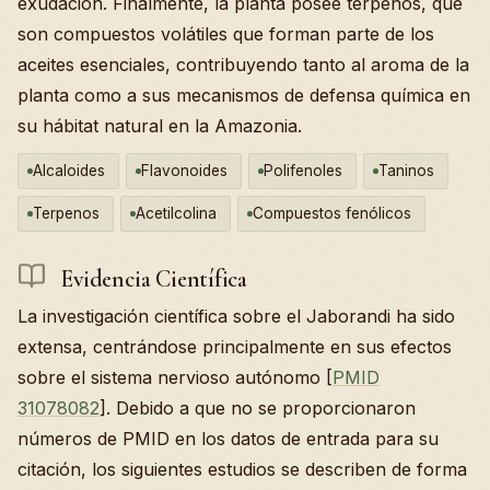
exudación. Finalmente, la planta posee terpenos, que
son compuestos volátiles que forman parte de los
aceites esenciales, contribuyendo tanto al aroma de la
planta como a sus mecanismos de defensa química en
su hábitat natural en la Amazonia.
Alcaloides
Flavonoides
Polifenoles
Taninos
Terpenos
Acetilcolina
Compuestos fenólicos
Evidencia Científica
La investigación científica sobre el Jaborandi ha sido
extensa, centrándose principalmente en sus efectos
sobre el sistema nervioso autónomo [
PMID
31078082
]. Debido a que no se proporcionaron
números de PMID en los datos de entrada para su
citación, los siguientes estudios se describen de forma