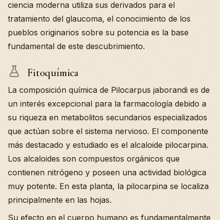
ciencia moderna utiliza sus derivados para el
tratamiento del glaucoma, el conocimiento de los
pueblos originarios sobre su potencia es la base
fundamental de este descubrimiento.
Fitoquímica
La composición química de Pilocarpus jaborandi es de
un interés excepcional para la farmacología debido a
su riqueza en metabolitos secundarios especializados
que actúan sobre el sistema nervioso. El componente
más destacado y estudiado es el alcaloide pilocarpina.
Los alcaloides son compuestos orgánicos que
contienen nitrógeno y poseen una actividad biológica
muy potente. En esta planta, la pilocarpina se localiza
principalmente en las hojas.
Su efecto en el cuerpo humano es fundamentalmente