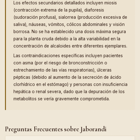
Los efectos secundarios detallados incluyen miosis
(contracción extrema de la pupila), diaforesis
(sudoración profusa), sialorrea (producción excesiva de
saliva), náuseas, vómitos, cólicos abdominales y visión
borrosa. No se ha establecido una dosis máxima segura
para la planta cruda debido a la alta variabilidad en la
concentración de alcaloides entre diferentes ejemplares.
Las contraindicaciones específicas incluyen pacientes
con asma (por el riesgo de bronconstricción o
estrechamiento de las vías respiratorias), úlceras
pépticas (debido al aumento de la secreción de ácido
clorhídrico en el estómago) y personas con insuficiencia
hepática o renal severa, dado que la depuración de los
metabolitos se vería gravemente comprometida.
Preguntas Frecuentes sobre Jaborandi