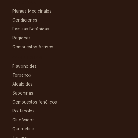
EXPLORAR
Plantas Medicinales
Condiciones
Familias Botánicas
Regiones
Compuestos Activos
COMPUESTOS
Flavonoides
Terpenos
Alcaloides
Saponinas
Compuestos fenólicos
Polifenoles
Glucósidos
Quercetina
Taninos