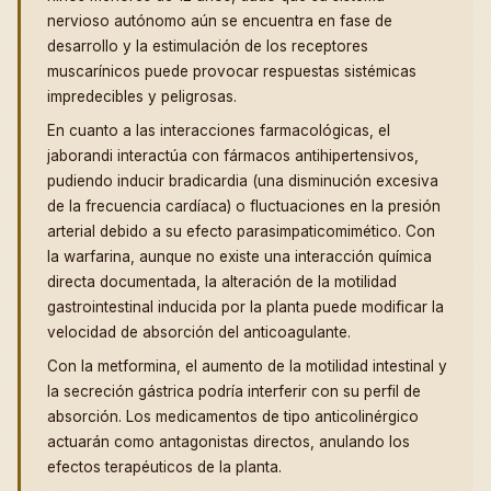
nervioso autónomo aún se encuentra en fase de
desarrollo y la estimulación de los receptores
muscarínicos puede provocar respuestas sistémicas
impredecibles y peligrosas.
En cuanto a las interacciones farmacológicas, el
jaborandi interactúa con fármacos antihipertensivos,
pudiendo inducir bradicardia (una disminución excesiva
de la frecuencia cardíaca) o fluctuaciones en la presión
arterial debido a su efecto parasimpaticomimético. Con
la warfarina, aunque no existe una interacción química
directa documentada, la alteración de la motilidad
gastrointestinal inducida por la planta puede modificar la
velocidad de absorción del anticoagulante.
Con la metformina, el aumento de la motilidad intestinal y
la secreción gástrica podría interferir con su perfil de
absorción. Los medicamentos de tipo anticolinérgico
actuarán como antagonistas directos, anulando los
efectos terapéuticos de la planta.