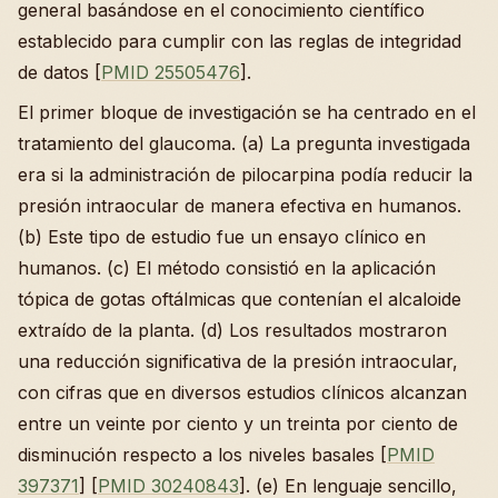
general basándose en el conocimiento científico
establecido para cumplir con las reglas de integridad
de datos [
PMID 25505476
].
El primer bloque de investigación se ha centrado en el
tratamiento del glaucoma. (a) La pregunta investigada
era si la administración de pilocarpina podía reducir la
presión intraocular de manera efectiva en humanos.
(b) Este tipo de estudio fue un ensayo clínico en
humanos. (c) El método consistió en la aplicación
tópica de gotas oftálmicas que contenían el alcaloide
extraído de la planta. (d) Los resultados mostraron
una reducción significativa de la presión intraocular,
con cifras que en diversos estudios clínicos alcanzan
entre un veinte por ciento y un treinta por ciento de
disminución respecto a los niveles basales [
PMID
397371
] [
PMID 30240843
]. (e) En lenguaje sencillo,