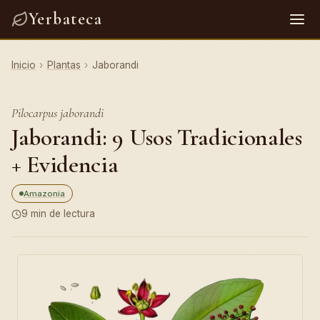
Yerbateca
Inicio
›
Plantas
›
Jaborandi
Pilocarpus jaborandi
Jaborandi: 9 Usos Tradicionales
+ Evidencia
Amazonia
9 min de lectura