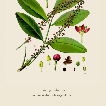
Pilocarpus jaborandi
Lámina restaurada digitalmente