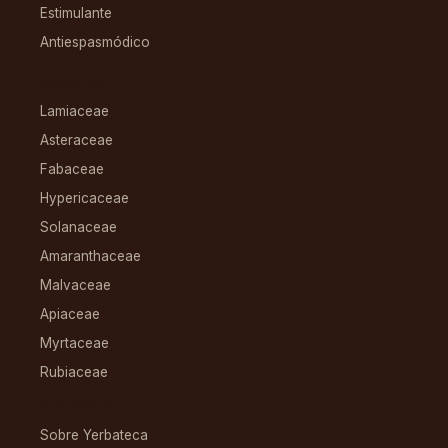
Estimulante
Antiespasmódico
FAMILIAS
Lamiaceae
Asteraceae
Fabaceae
Hypericaceae
Solanaceae
Amaranthaceae
Malvaceae
Apiaceae
Myrtaceae
Rubiaceae
RECURSOS
Sobre Yerbateca