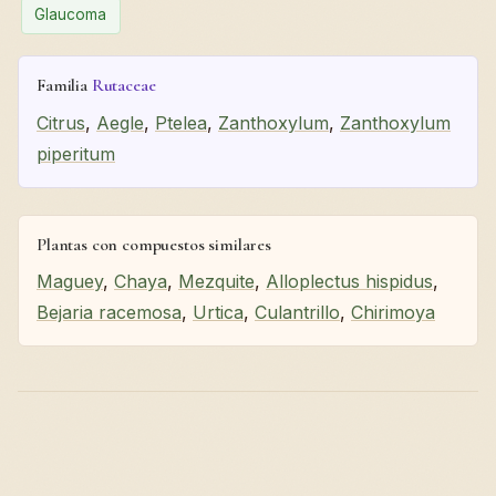
Glaucoma
Familia
Rutaceae
Citrus
,
Aegle
,
Ptelea
,
Zanthoxylum
,
Zanthoxylum
piperitum
Plantas con compuestos similares
Maguey
,
Chaya
,
Mezquite
,
Alloplectus hispidus
,
Bejaria racemosa
,
Urtica
,
Culantrillo
,
Chirimoya