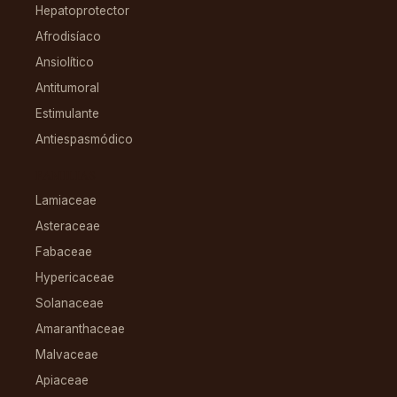
Hepatoprotector
Afrodisíaco
Ansiolítico
Antitumoral
Estimulante
Antiespasmódico
FAMILIAS
Lamiaceae
Asteraceae
Fabaceae
Hypericaceae
Solanaceae
Amaranthaceae
Malvaceae
Apiaceae