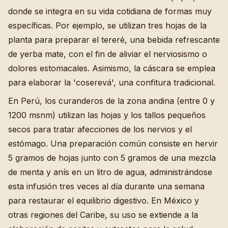
donde se integra en su vida cotidiana de formas muy
específicas. Por ejemplo, se utilizan tres hojas de la
planta para preparar el tereré, una bebida refrescante
de yerba mate, con el fin de aliviar el nerviosismo o
dolores estomacales. Asimismo, la cáscara se emplea
para elaborar la 'coserevá', una confitura tradicional.
En Perú, los curanderos de la zona andina (entre 0 y
1200 msnm) utilizan las hojas y los tallos pequeños
secos para tratar afecciones de los nervios y el
estómago. Una preparación común consiste en hervir
5 gramos de hojas junto con 5 gramos de una mezcla
de menta y anís en un litro de agua, administrándose
esta infusión tres veces al día durante una semana
para restaurar el equilibrio digestivo. En México y
otras regiones del Caribe, su uso se extiende a la