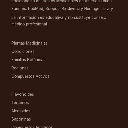
Enciclopedia de Plantas Medicinales de América Latina
Fuentes: PubMed, Scopus, Biodiversity Heritage Library
La información es educativa y no sustituye consejo
médico profesional.
EXPLORAR
Plantas Medicinales
Condiciones
Familias Botánicas
Regiones
Compuestos Activos
COMPUESTOS
Flavonoides
Terpenos
Alcaloides
Saponinas
Compuestos fenólicos