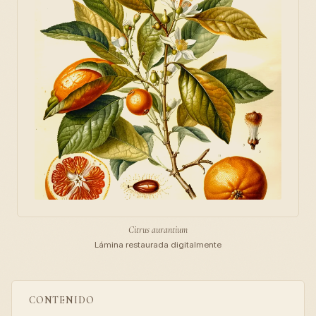
Citrus aurantium
Lámina restaurada digitalmente
CONTENIDO