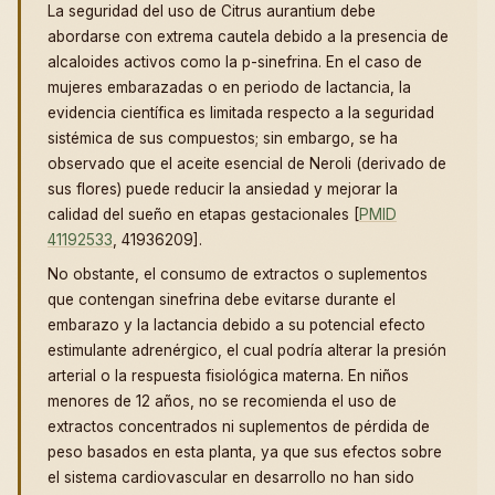
La seguridad del uso de Citrus aurantium debe
abordarse con extrema cautela debido a la presencia de
alcaloides activos como la p-sinefrina. En el caso de
mujeres embarazadas o en periodo de lactancia, la
evidencia científica es limitada respecto a la seguridad
sistémica de sus compuestos; sin embargo, se ha
observado que el aceite esencial de Neroli (derivado de
sus flores) puede reducir la ansiedad y mejorar la
calidad del sueño en etapas gestacionales [
PMID
41192533
, 41936209].
No obstante, el consumo de extractos o suplementos
que contengan sinefrina debe evitarse durante el
embarazo y la lactancia debido a su potencial efecto
estimulante adrenérgico, el cual podría alterar la presión
arterial o la respuesta fisiológica materna. En niños
menores de 12 años, no se recomienda el uso de
extractos concentrados ni suplementos de pérdida de
peso basados en esta planta, ya que sus efectos sobre
el sistema cardiovascular en desarrollo no han sido