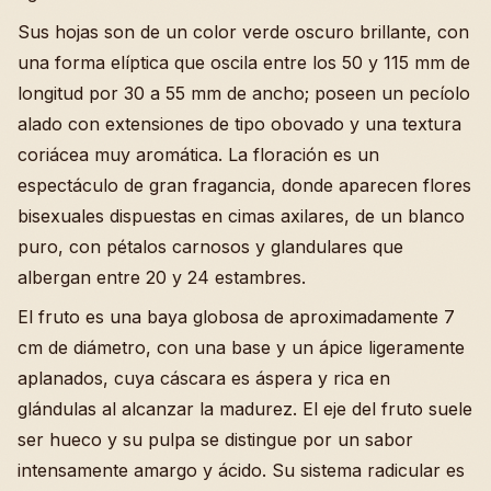
Sus hojas son de un color verde oscuro brillante, con
una forma elíptica que oscila entre los 50 y 115 mm de
longitud por 30 a 55 mm de ancho; poseen un pecíolo
alado con extensiones de tipo obovado y una textura
coriácea muy aromática. La floración es un
espectáculo de gran fragancia, donde aparecen flores
bisexuales dispuestas en cimas axilares, de un blanco
puro, con pétalos carnosos y glandulares que
albergan entre 20 y 24 estambres.
El fruto es una baya globosa de aproximadamente 7
cm de diámetro, con una base y un ápice ligeramente
aplanados, cuya cáscara es áspera y rica en
glándulas al alcanzar la madurez. El eje del fruto suele
ser hueco y su pulpa se distingue por un sabor
intensamente amargo y ácido. Su sistema radicular es