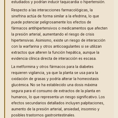
estudiados y podrían inducir taquicardia o hipertensión.
Respecto a las interacciones farmacológicas, la
sinefrina actúa de forma similar a la efedrina, lo que
puede potenciar peligrosamente los efectos de
fármacos antihipertensivos o medicamentos que afecten
la presión arterial, aumentando el riesgo de crisis
hipertensivas. Asimismo, existe un riesgo de interacción
con la warfarina y otros anticoagulantes si se utilizan
extractos que alteren la función hepática, aunque la
evidencia clínica directa de interacción es escasa.
La metformina y otros fármacos para la diabetes
requieren vigilancia, ya que la planta se usa para la
oxidación de grasas y podría alterar la homeostasis
glucémica. No se ha establecido una dosis máxima
segura para el consumo de extractos de la planta en
humanos, lo que representa un riesgo significativo. Los
efectos secundarios detallados incluyen palpitaciones,
aumento de la presión arterial, ansiedad, insomnio y
posibles trastornos gastrointestinales.