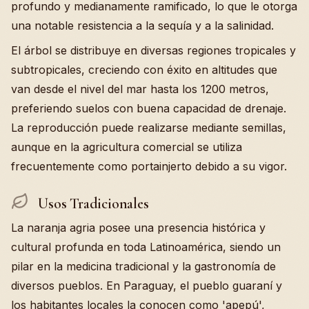
profundo y medianamente ramificado, lo que le otorga
una notable resistencia a la sequía y a la salinidad.
El árbol se distribuye en diversas regiones tropicales y
subtropicales, creciendo con éxito en altitudes que
van desde el nivel del mar hasta los 1200 metros,
preferiendo suelos con buena capacidad de drenaje.
La reproducción puede realizarse mediante semillas,
aunque en la agricultura comercial se utiliza
frecuentemente como portainjerto debido a su vigor.
Usos Tradicionales
La naranja agria posee una presencia histórica y
cultural profunda en toda Latinoamérica, siendo un
pilar en la medicina tradicional y la gastronomía de
diversos pueblos. En Paraguay, el pueblo guaraní y
los habitantes locales la conocen como 'apepú',