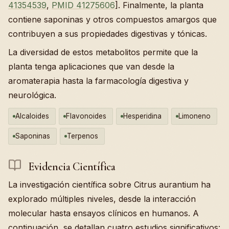
41354539
,
PMID 41275606
]. Finalmente, la planta
contiene saponinas y otros compuestos amargos que
contribuyen a sus propiedades digestivas y tónicas.
La diversidad de estos metabolitos permite que la
planta tenga aplicaciones que van desde la
aromaterapia hasta la farmacología digestiva y
neurológica.
Alcaloides
Flavonoides
Hesperidina
Limoneno
Saponinas
Terpenos
Evidencia Científica
La investigación científica sobre Citrus aurantium ha
explorado múltiples niveles, desde la interacción
molecular hasta ensayos clínicos en humanos. A
continuación, se detallan cuatro estudios significativos: