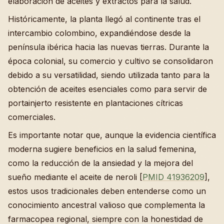
elaboración de aceites y extractos para la salud.
Históricamente, la planta llegó al continente tras el
intercambio colombino, expandiéndose desde la
península ibérica hacia las nuevas tierras. Durante la
época colonial, su comercio y cultivo se consolidaron
debido a su versatilidad, siendo utilizada tanto para la
obtención de aceites esenciales como para servir de
portainjerto resistente en plantaciones cítricas
comerciales.
Es importante notar que, aunque la evidencia científica
moderna sugiere beneficios en la salud femenina,
como la reducción de la ansiedad y la mejora del
sueño mediante el aceite de neroli [
PMID 41936209
],
estos usos tradicionales deben entenderse como un
conocimiento ancestral valioso que complementa la
farmacopea regional, siempre con la honestidad de