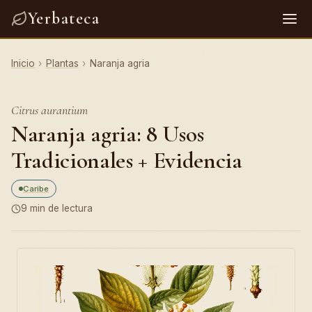
Yerbateca
Inicio
›
Plantas
›
Naranja agria
Citrus aurantium
Naranja agria: 8 Usos
Tradicionales + Evidencia
Caribe
9 min de lectura