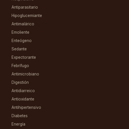
Antiparasitario
Hipoglucemiante
Antimalárico
Emoliente
Enteógeno
Sedante
Expectorante
Febrífugo
Antimicrobiano
Digestión
Antidiarreico
Antioxidante
Antihipertensivo
Diabetes
Energía