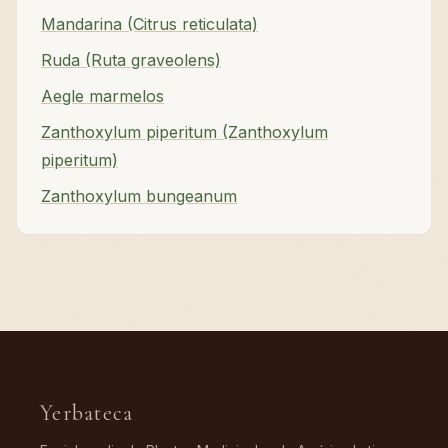
Mandarina (Citrus reticulata)
Ruda (Ruta graveolens)
Aegle marmelos
Zanthoxylum piperitum (Zanthoxylum
piperitum)
Zanthoxylum bungeanum
Yerbateca