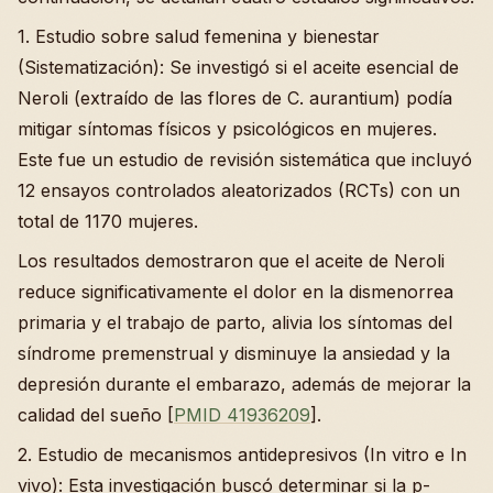
1. Estudio sobre salud femenina y bienestar
(Sistematización): Se investigó si el aceite esencial de
Neroli (extraído de las flores de C. aurantium) podía
mitigar síntomas físicos y psicológicos en mujeres.
Este fue un estudio de revisión sistemática que incluyó
12 ensayos controlados aleatorizados (RCTs) con un
total de 1170 mujeres.
Los resultados demostraron que el aceite de Neroli
reduce significativamente el dolor en la dismenorrea
primaria y el trabajo de parto, alivia los síntomas del
síndrome premenstrual y disminuye la ansiedad y la
depresión durante el embarazo, además de mejorar la
calidad del sueño [
PMID 41936209
].
2. Estudio de mecanismos antidepresivos (In vitro e In
vivo): Esta investigación buscó determinar si la p-