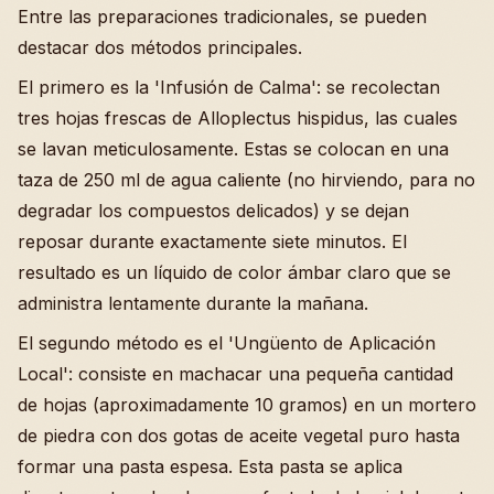
Entre las preparaciones tradicionales, se pueden
destacar dos métodos principales.
El primero es la 'Infusión de Calma': se recolectan
tres hojas frescas de Alloplectus hispidus, las cuales
se lavan meticulosamente. Estas se colocan en una
taza de 250 ml de agua caliente (no hirviendo, para no
degradar los compuestos delicados) y se dejan
reposar durante exactamente siete minutos. El
resultado es un líquido de color ámbar claro que se
administra lentamente durante la mañana.
El segundo método es el 'Ungüento de Aplicación
Local': consiste en machacar una pequeña cantidad
de hojas (aproximadamente 10 gramos) en un mortero
de piedra con dos gotas de aceite vegetal puro hasta
formar una pasta espesa. Esta pasta se aplica