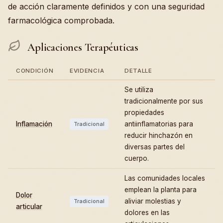
de acción claramente definidos y con una seguridad
farmacológica comprobada.
Aplicaciones Terapéuticas
CONDICIÓN
EVIDENCIA
DETALLE
Se utiliza
tradicionalmente por sus
propiedades
Inflamación
antiinflamatorias para
Tradicional
reducir hinchazón en
diversas partes del
cuerpo.
Las comunidades locales
emplean la planta para
Dolor
aliviar molestias y
Tradicional
articular
dolores en las