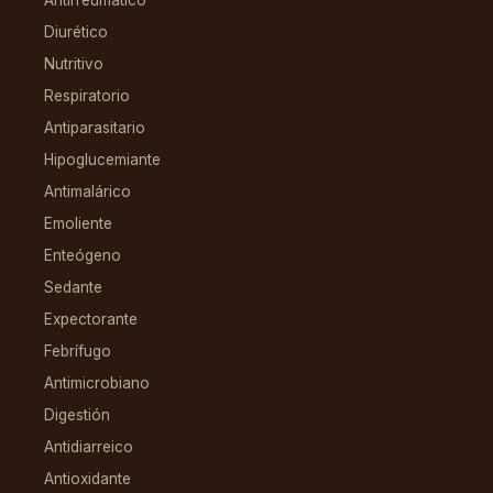
Diurético
Nutritivo
Respiratorio
Antiparasitario
Hipoglucemiante
Antimalárico
Emoliente
Enteógeno
Sedante
Expectorante
Febrífugo
Antimicrobiano
Digestión
Antidiarreico
Antioxidante