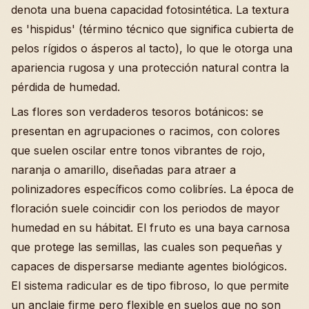
denota una buena capacidad fotosintética. La textura
es 'hispidus' (término técnico que significa cubierta de
pelos rígidos o ásperos al tacto), lo que le otorga una
apariencia rugosa y una protección natural contra la
pérdida de humedad.
Las flores son verdaderos tesoros botánicos: se
presentan en agrupaciones o racimos, con colores
que suelen oscilar entre tonos vibrantes de rojo,
naranja o amarillo, diseñadas para atraer a
polinizadores específicos como colibríes. La época de
floración suele coincidir con los periodos de mayor
humedad en su hábitat. El fruto es una baya carnosa
que protege las semillas, las cuales son pequeñas y
capaces de dispersarse mediante agentes biológicos.
El sistema radicular es de tipo fibroso, lo que permite
un anclaje firme pero flexible en suelos que no son