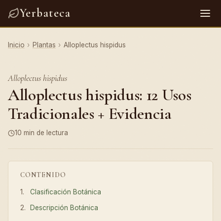
Yerbateca
Inicio
›
Plantas
›
Alloplectus hispidus
Alloplectus hispidus
Alloplectus hispidus: 12 Usos
Tradicionales + Evidencia
10 min de lectura
CONTENIDO
Clasificación Botánica
Descripción Botánica