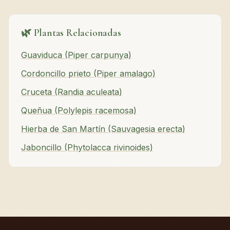
🌿 Plantas Relacionadas
Guaviduca (Piper carpunya)
Cordoncillo prieto (Piper amalago)
Cruceta (Randia aculeata)
Queñua (Polylepis racemosa)
Hierba de San Martín (Sauvagesia erecta)
Jaboncillo (Phytolacca rivinoides)