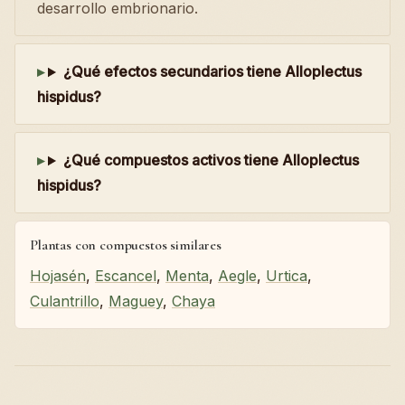
desarrollo embrionario.
¿Qué efectos secundarios tiene Alloplectus
hispidus?
¿Qué compuestos activos tiene Alloplectus
hispidus?
Plantas con compuestos similares
Hojasén
,
Escancel
,
Menta
,
Aegle
,
Urtica
,
Culantrillo
,
Maguey
,
Chaya