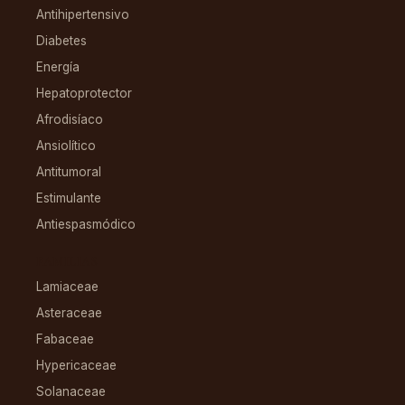
Antihipertensivo
Diabetes
Energía
Hepatoprotector
Afrodisíaco
Ansiolítico
Antitumoral
Estimulante
Antiespasmódico
FAMILIAS
Lamiaceae
Asteraceae
Fabaceae
Hypericaceae
Solanaceae