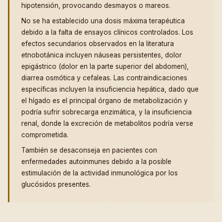
hipotensión, provocando desmayos o mareos.
No se ha establecido una dosis máxima terapéutica
debido a la falta de ensayos clínicos controlados. Los
efectos secundarios observados en la literatura
etnobotánica incluyen náuseas persistentes, dolor
epigástrico (dolor en la parte superior del abdomen),
diarrea osmótica y cefaleas. Las contraindicaciones
específicas incluyen la insuficiencia hepática, dado que
el hígado es el principal órgano de metabolización y
podría sufrir sobrecarga enzimática, y la insuficiencia
renal, donde la excreción de metabolitos podría verse
comprometida.
También se desaconseja en pacientes con
enfermedades autoinmunes debido a la posible
estimulación de la actividad inmunológica por los
glucósidos presentes.