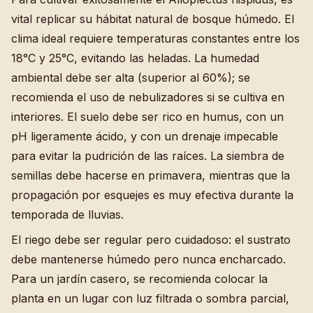
vital replicar su hábitat natural de bosque húmedo. El
clima ideal requiere temperaturas constantes entre los
18°C y 25°C, evitando las heladas. La humedad
ambiental debe ser alta (superior al 60%); se
recomienda el uso de nebulizadores si se cultiva en
interiores. El suelo debe ser rico en humus, con un
pH ligeramente ácido, y con un drenaje impecable
para evitar la pudrición de las raíces. La siembra de
semillas debe hacerse en primavera, mientras que la
propagación por esquejes es muy efectiva durante la
temporada de lluvias.
El riego debe ser regular pero cuidadoso: el sustrato
debe mantenerse húmedo pero nunca encharcado.
Para un jardín casero, se recomienda colocar la
planta en un lugar con luz filtrada o sombra parcial,