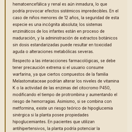
hematoencefálica y renal es aún inmadura, lo que
podría provocar efectos sistémicos impredecibles. En el
caso de niños menores de 12 años, la seguridad de esta
especie es una incógnita absoluta; los sistemas
enzimáticos de los infantes están en proceso de
maduración, y la administración de extractos botánicos
sin dosis estandarizadas puede resultar en toxicidad
aguda o alteraciones metabólicas severas.
Respecto a las interacciones farmacológicas, se debe
tener precaución extrema si el usuario consume
warfarina, ya que ciertos compuestos de la familia
Melastomataceae podrían alterar los niveles de vitamina
K o la actividad de las enzimas del citocromo P450,
modificando el tiempo de protrombina y aumentando el
riesgo de hemorragias. Asimismo, si se combina con
metformina, existe un riesgo teórico de hipoglucemia
sinérgica si la planta posee propiedades
hipoglucemiantes. En pacientes que utilizan
antihipertensivos, la planta podría potenciar la