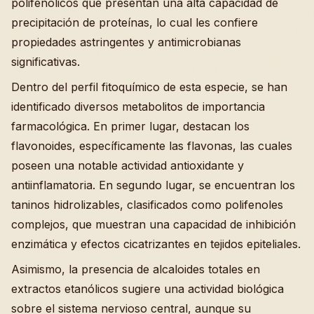
polifenólicos que presentan una alta capacidad de
precipitación de proteínas, lo cual les confiere
propiedades astringentes y antimicrobianas
significativas.
Dentro del perfil fitoquímico de esta especie, se han
identificado diversos metabolitos de importancia
farmacológica. En primer lugar, destacan los
flavonoides, específicamente las flavonas, las cuales
poseen una notable actividad antioxidante y
antiinflamatoria. En segundo lugar, se encuentran los
taninos hidrolizables, clasificados como polifenoles
complejos, que muestran una capacidad de inhibición
enzimática y efectos cicatrizantes en tejidos epiteliales.
Asimismo, la presencia de alcaloides totales en
extractos etanólicos sugiere una actividad biológica
sobre el sistema nervioso central, aunque su