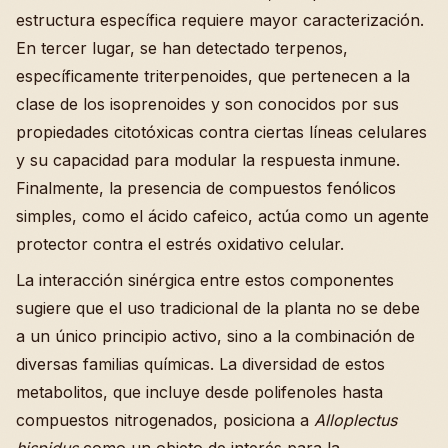
estructura específica requiere mayor caracterización.
En tercer lugar, se han detectado terpenos,
específicamente triterpenoides, que pertenecen a la
clase de los isoprenoides y son conocidos por sus
propiedades citotóxicas contra ciertas líneas celulares
y su capacidad para modular la respuesta inmune.
Finalmente, la presencia de compuestos fenólicos
simples, como el ácido cafeico, actúa como un agente
protector contra el estrés oxidativo celular.
La interacción sinérgica entre estos componentes
sugiere que el uso tradicional de la planta no se debe
a un único principio activo, sino a la combinación de
diversas familias químicas. La diversidad de estos
metabolitos, que incluye desde polifenoles hasta
compuestos nitrogenados, posiciona a
Alloplectus
hispidus
como un objeto de interés para la