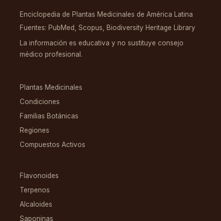
Enciclopedia de Plantas Medicinales de América Latina
Fuentes: PubMed, Scopus, Biodiversity Heritage Library
La información es educativa y no sustituye consejo
médico profesional.
EXPLORAR
Plantas Medicinales
Condiciones
Familias Botánicas
Regiones
Compuestos Activos
COMPUESTOS
Flavonoides
Terpenos
Alcaloides
Saponinas