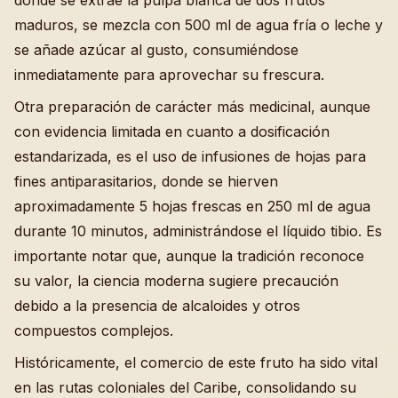
donde se extrae la pulpa blanca de dos frutos
maduros, se mezcla con 500 ml de agua fría o leche y
se añade azúcar al gusto, consumiéndose
inmediatamente para aprovechar su frescura.
Otra preparación de carácter más medicinal, aunque
con evidencia limitada en cuanto a dosificación
estandarizada, es el uso de infusiones de hojas para
fines antiparasitarios, donde se hierven
aproximadamente 5 hojas frescas en 250 ml de agua
durante 10 minutos, administrándose el líquido tibio. Es
importante notar que, aunque la tradición reconoce
su valor, la ciencia moderna sugiere precaución
debido a la presencia de alcaloides y otros
compuestos complejos.
Históricamente, el comercio de este fruto ha sido vital
en las rutas coloniales del Caribe, consolidando su