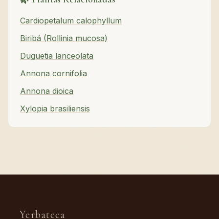
Cardiopetalum calophyllum
Biribá (Rollinia mucosa)
Duguetia lanceolata
Annona cornifolia
Annona dioica
Xylopia brasiliensis
Yerbateca