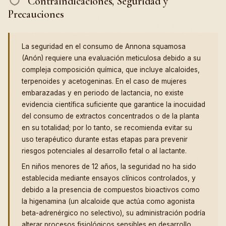
Contraindicaciones, Seguridad y
Precauciones
La seguridad en el consumo de Annona squamosa
(Anón) requiere una evaluación meticulosa debido a su
compleja composición química, que incluye alcaloides,
terpenoides y acetogeninas. En el caso de mujeres
embarazadas y en periodo de lactancia, no existe
evidencia científica suficiente que garantice la inocuidad
del consumo de extractos concentrados o de la planta
en su totalidad; por lo tanto, se recomienda evitar su
uso terapéutico durante estas etapas para prevenir
riesgos potenciales al desarrollo fetal o al lactante.
En niños menores de 12 años, la seguridad no ha sido
establecida mediante ensayos clínicos controlados, y
debido a la presencia de compuestos bioactivos como
la higenamina (un alcaloide que actúa como agonista
beta-adrenérgico no selectivo), su administración podría
alterar procesos fisiológicos sensibles en desarrollo