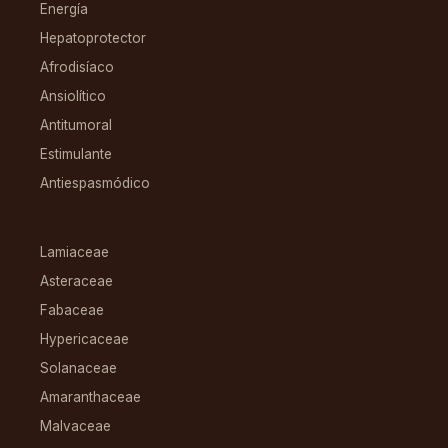
Energía
Hepatoprotector
Afrodisíaco
Ansiolítico
Antitumoral
Estimulante
Antiespasmódico
FAMILIAS
Lamiaceae
Asteraceae
Fabaceae
Hypericaceae
Solanaceae
Amaranthaceae
Malvaceae