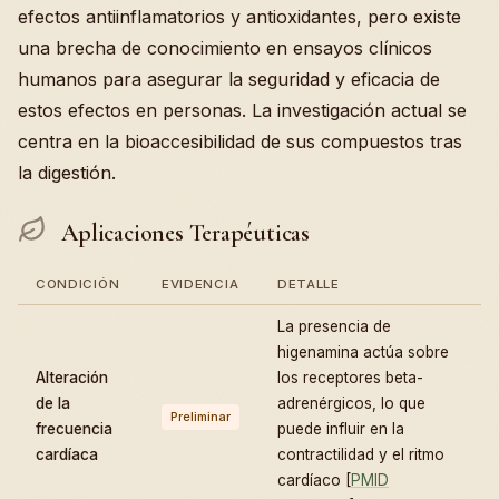
efectos antiinflamatorios y antioxidantes, pero existe
una brecha de conocimiento en ensayos clínicos
humanos para asegurar la seguridad y eficacia de
estos efectos en personas. La investigación actual se
centra en la bioaccesibilidad de sus compuestos tras
la digestión.
Aplicaciones Terapéuticas
CONDICIÓN
EVIDENCIA
DETALLE
La presencia de
higenamina actúa sobre
Alteración
los receptores beta-
de la
adrenérgicos, lo que
Preliminar
frecuencia
puede influir en la
cardíaca
contractilidad y el ritmo
cardíaco [
PMID