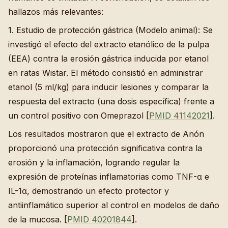
hallazos más relevantes:
1. Estudio de protección gástrica (Modelo animal): Se
investigó el efecto del extracto etanólico de la pulpa
(EEA) contra la erosión gástrica inducida por etanol
en ratas Wistar. El método consistió en administrar
etanol (5 ml/kg) para inducir lesiones y comparar la
respuesta del extracto (una dosis específica) frente a
un control positivo con Omeprazol [
PMID 41142021
].
Los resultados mostraron que el extracto de Anón
proporcionó una protección significativa contra la
erosión y la inflamación, logrando regular la
expresión de proteínas inflamatorias como TNF-α e
IL-1α, demostrando un efecto protector y
antiinflamático superior al control en modelos de daño
de la mucosa. [
PMID 40201844
].