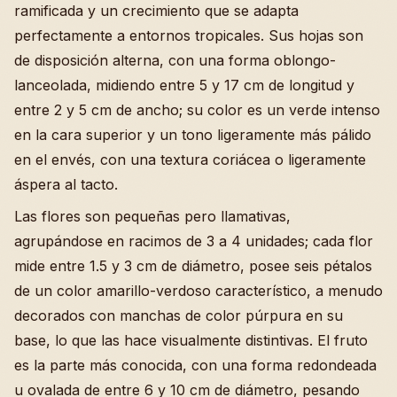
ramificada y un crecimiento que se adapta
perfectamente a entornos tropicales. Sus hojas son
de disposición alterna, con una forma oblongo-
lanceolada, midiendo entre 5 y 17 cm de longitud y
entre 2 y 5 cm de ancho; su color es un verde intenso
en la cara superior y un tono ligeramente más pálido
en el envés, con una textura coriácea o ligeramente
áspera al tacto.
Las flores son pequeñas pero llamativas,
agrupándose en racimos de 3 a 4 unidades; cada flor
mide entre 1.5 y 3 cm de diámetro, posee seis pétalos
de un color amarillo-verdoso característico, a menudo
decorados con manchas de color púrpura en su
base, lo que las hace visualmente distintivas. El fruto
es la parte más conocida, con una forma redondeada
u ovalada de entre 6 y 10 cm de diámetro, pesando