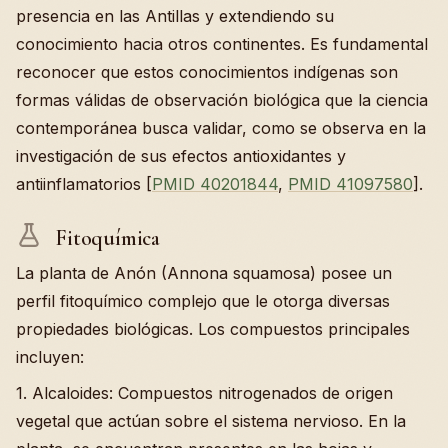
presencia en las Antillas y extendiendo su
conocimiento hacia otros continentes. Es fundamental
reconocer que estos conocimientos indígenas son
formas válidas de observación biológica que la ciencia
contemporánea busca validar, como se observa en la
investigación de sus efectos antioxidantes y
antiinflamatorios [
PMID 40201844
,
PMID 41097580
].
Fitoquímica
La planta de Anón (Annona squamosa) posee un
perfil fitoquímico complejo que le otorga diversas
propiedades biológicas. Los compuestos principales
incluyen:
1. Alcaloides: Compuestos nitrogenados de origen
vegetal que actúan sobre el sistema nervioso. En la