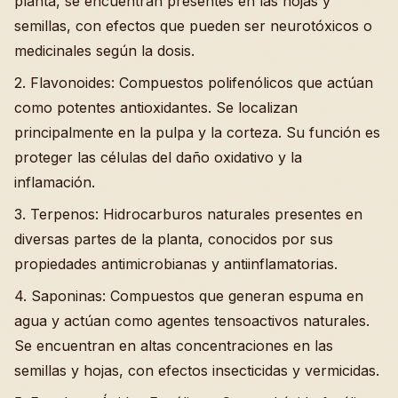
planta, se encuentran presentes en las hojas y
semillas, con efectos que pueden ser neurotóxicos o
medicinales según la dosis.
2. Flavonoides: Compuestos polifenólicos que actúan
como potentes antioxidantes. Se localizan
principalmente en la pulpa y la corteza. Su función es
proteger las células del daño oxidativo y la
inflamación.
3. Terpenos: Hidrocarburos naturales presentes en
diversas partes de la planta, conocidos por sus
propiedades antimicrobianas y antiinflamatorias.
4. Saponinas: Compuestos que generan espuma en
agua y actúan como agentes tensoactivos naturales.
Se encuentran en altas concentraciones en las
semillas y hojas, con efectos insecticidas y vermicidas.