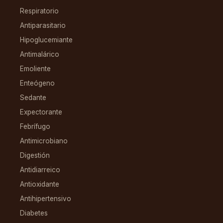
Respiratorio
Antiparasitario
Hipoglucemiante
Antimalárico
Emoliente
Enteógeno
Sedante
Expectorante
Febrífugo
Antimicrobiano
Digestión
Antidiarreico
Antioxidante
Antihipertensivo
Diabetes