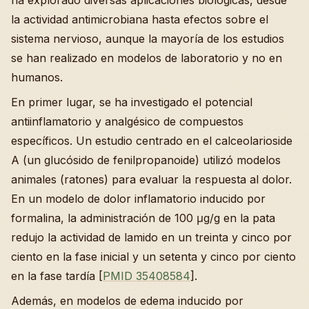
ha explorado diversas aplicaciones biológicas, desde
la actividad antimicrobiana hasta efectos sobre el
sistema nervioso, aunque la mayoría de los estudios
se han realizado en modelos de laboratorio y no en
humanos.
En primer lugar, se ha investigado el potencial
antiinflamatorio y analgésico de compuestos
específicos. Un estudio centrado en el calceolarioside
A (un glucósido de fenilpropanoide) utilizó modelos
animales (ratones) para evaluar la respuesta al dolor.
En un modelo de dolor inflamatorio inducido por
formalina, la administración de 100 μg/g en la pata
redujo la actividad de lamido en un treinta y cinco por
ciento en la fase inicial y un setenta y cinco por ciento
en la fase tardía [
PMID 35408584
].
Además, en modelos de edema inducido por