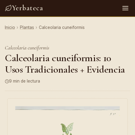
Yerbateca
Inicio
›
Plantas
›
Calceolaria cuneiformis
Calceolaria cuneiformis
Calceolaria cuneiformis: 10
Usos Tradicionales + Evidencia
9 min de lectura