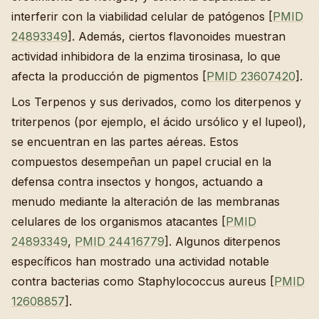
interferir con la viabilidad celular de patógenos [
PMID
24893349
]. Además, ciertos flavonoides muestran
actividad inhibidora de la enzima tirosinasa, lo que
afecta la producción de pigmentos [
PMID 23607420
].
Los Terpenos y sus derivados, como los diterpenos y
triterpenos (por ejemplo, el ácido ursólico y el lupeol),
se encuentran en las partes aéreas. Estos
compuestos desempeñan un papel crucial en la
defensa contra insectos y hongos, actuando a
menudo mediante la alteración de las membranas
celulares de los organismos atacantes [
PMID
24893349
,
PMID 24416779
]. Algunos diterpenos
específicos han mostrado una actividad notable
contra bacterias como Staphylococcus aureus [
PMID
12608857
].