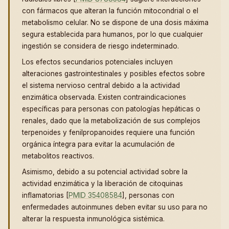
con fármacos que alteran la función mitocondrial o el
metabolismo celular. No se dispone de una dosis máxima
segura establecida para humanos, por lo que cualquier
ingestión se considera de riesgo indeterminado.
Los efectos secundarios potenciales incluyen
alteraciones gastrointestinales y posibles efectos sobre
el sistema nervioso central debido a la actividad
enzimática observada. Existen contraindicaciones
específicas para personas con patologías hepáticas o
renales, dado que la metabolización de sus complejos
terpenoides y fenilpropanoides requiere una función
orgánica íntegra para evitar la acumulación de
metabolitos reactivos.
Asimismo, debido a su potencial actividad sobre la
actividad enzimática y la liberación de citoquinas
inflamatorias [
PMID 35408584
], personas con
enfermedades autoinmunes deben evitar su uso para no
alterar la respuesta inmunológica sistémica.