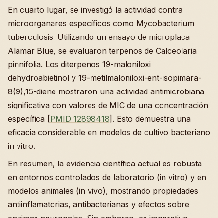
En cuarto lugar, se investigó la actividad contra
microorganares específicos como Mycobacterium
tuberculosis. Utilizando un ensayo de microplaca
Alamar Blue, se evaluaron terpenos de Calceolaria
pinnifolia. Los diterpenos 19-maloniloxi
dehydroabietinol y 19-metilmaloniloxi-ent-isopimara-
8(9),15-diene mostraron una actividad antimicrobiana
significativa con valores de MIC de una concentración
específica [
PMID 12898418
]. Esto demuestra una
eficacia considerable en modelos de cultivo bacteriano
in vitro.
En resumen, la evidencia científica actual es robusta
en entornos controlados de laboratorio (in vitro) y en
modelos animales (in vivo), mostrando propiedades
antiinflamatorias, antibacterianas y efectos sobre