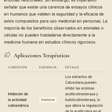
enzimas neuronales. Sin embargo, es imperativo
señalar que existe una carencia de ensayos clínicos
en humanos que validen la seguridad y la eficacia de
estos compuestos para uso medicinal en personas. La
mayoría de los beneficios observados en animales o
células no pueden trasladarse directamente a la
medicina humana sin estudios clínicos rigurosos.
Aplicaciones Terapéuticas
CONDICIÓN
EVIDENCIA
DETALLE
Los extractos de
Calceolaria pueden
inhibir las enzimas
Inhibición de
acetilcolinesterasa y
la actividad
butirilcolinesterasa, lo
Preliminar
colinestérica
que altera la regulación
de la acetilcolina en el