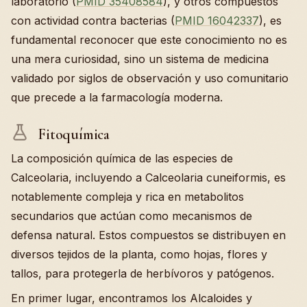
laboratorio (
PMID 35408584
), y otros compuestos
con actividad contra bacterias (
PMID 16042337
), es
fundamental reconocer que este conocimiento no es
una mera curiosidad, sino un sistema de medicina
validado por siglos de observación y uso comunitario
que precede a la farmacología moderna.
Fitoquímica
La composición química de las especies de
Calceolaria, incluyendo a Calceolaria cuneiformis, es
notablemente compleja y rica en metabolitos
secundarios que actúan como mecanismos de
defensa natural. Estos compuestos se distribuyen en
diversos tejidos de la planta, como hojas, flores y
tallos, para protegerla de herbívoros y patógenos.
En primer lugar, encontramos los Alcaloides y