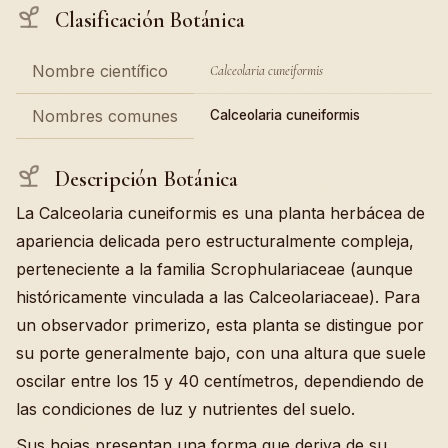
Clasificación Botánica
Nombre científico
Calceolaria cuneiformis
Nombres comunes
Calceolaria cuneiformis
Descripción Botánica
La Calceolaria cuneiformis es una planta herbácea de
apariencia delicada pero estructuralmente compleja,
perteneciente a la familia Scrophulariaceae (aunque
históricamente vinculada a las Calceolariaceae). Para
un observador primerizo, esta planta se distingue por
su porte generalmente bajo, con una altura que suele
oscilar entre los 15 y 40 centímetros, dependiendo de
las condiciones de luz y nutrientes del suelo.
Sus hojas presentan una forma que deriva de su