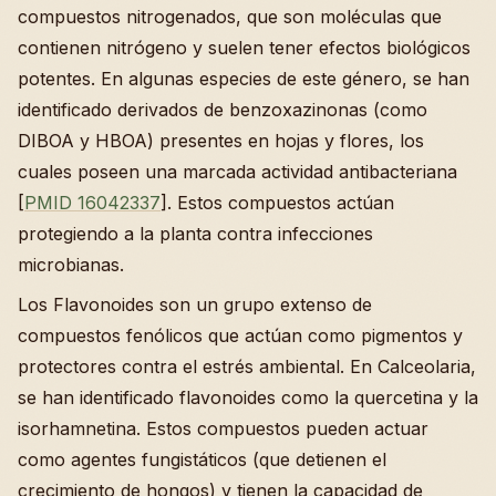
compuestos nitrogenados, que son moléculas que
contienen nitrógeno y suelen tener efectos biológicos
potentes. En algunas especies de este género, se han
identificado derivados de benzoxazinonas (como
DIBOA y HBOA) presentes en hojas y flores, los
cuales poseen una marcada actividad antibacteriana
[
PMID 16042337
]. Estos compuestos actúan
protegiendo a la planta contra infecciones
microbianas.
Los Flavonoides son un grupo extenso de
compuestos fenólicos que actúan como pigmentos y
protectores contra el estrés ambiental. En Calceolaria,
se han identificado flavonoides como la quercetina y la
isorhamnetina. Estos compuestos pueden actuar
como agentes fungistáticos (que detienen el
crecimiento de hongos) y tienen la capacidad de