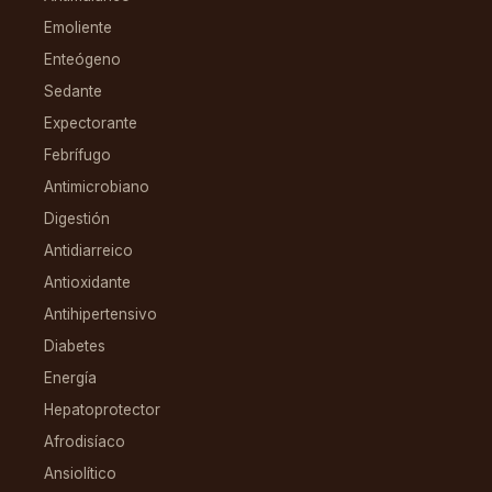
Emoliente
Enteógeno
Sedante
Expectorante
Febrífugo
Antimicrobiano
Digestión
Antidiarreico
Antioxidante
Antihipertensivo
Diabetes
Energía
Hepatoprotector
Afrodisíaco
Ansiolítico