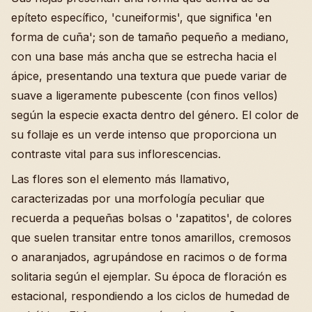
epíteto específico, 'cuneiformis', que significa 'en
forma de cuña'; son de tamaño pequeño a mediano,
con una base más ancha que se estrecha hacia el
ápice, presentando una textura que puede variar de
suave a ligeramente pubescente (con finos vellos)
según la especie exacta dentro del género. El color de
su follaje es un verde intenso que proporciona un
contraste vital para sus inflorescencias.
Las flores son el elemento más llamativo,
caracterizadas por una morfología peculiar que
recuerda a pequeñas bolsas o 'zapatitos', de colores
que suelen transitar entre tonos amarillos, cremosos
o anaranjados, agrupándose en racimos o de forma
solitaria según el ejemplar. Su época de floración es
estacional, respondiendo a los ciclos de humedad de