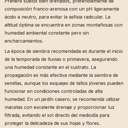
Prefiere suelos bien drenados, preferiblemente de
composición franco-arenosa con un pH ligeramente
ácido a neutro, para evitar la asfixia radicular. La
altitud óptima se encuentra en zonas montañosas con
humedad ambiental constante pero sin
encharcamientos.
La época de siembra recomendada es durante el inicio
de la temporada de lluvias o primavera, asegurando
una humedad constante en el sustrato. La
propagación es más efectiva mediante la siembra de
semillas, aunque los esquejes de tallos jóvenes pueden
funcionar en condiciones controladas de alta
humedad. En un jardín casero, se recomienda utilizar
macetas con excelente drenaje y proporcionar luz
filtrada, evitando el sol directo del mediodía para
proteger la delicadeza de sus hojas y flores.