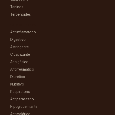
Taninos
Terpenoides
CONDICIONES
Antiinflamatorio
Digestivo
Astringente
Cicatrizante
Analgésico
Antirreumático
Diurético
Nutritivo
Respiratorio
Antiparasitario
Hipoglucemiante
Antimalárico