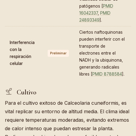
patógenos [
PMID
16042337
,
PMID
24893349
].
Ciertos naftoquinonas
pueden interferir con el
Interferencia
transporte de
con la
electrones entre el
Preliminar
respiración
NADH y la ubiquinona,
celular
generando radicales
libres [
PMID 8788584
].
Cultivo
Para el cultivo exitoso de Calceolaria cuneiformis, es
vital replicar su entorno de altitud media. El clima ideal
requiere temperaturas moderadas, evitando extremos
de calor intenso que puedan estresar la planta.