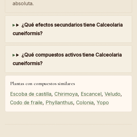
absoluta.
¿Qué efectos secundarios tiene Calceolaria
cuneiformis?
¿Qué compuestos activos tiene Calceolaria
cuneiformis?
Plantas con compuestos similares
Escoba de castilla
,
Chirimoya
,
Escancel
,
Veludo
,
Codo de fraile
,
Phyllanthus
,
Colonia
,
Yopo