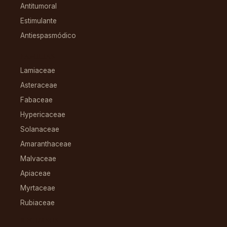
Antitumoral
Estimulante
Antiespasmódico
FAMILIAS
Lamiaceae
Asteraceae
Fabaceae
Hypericaceae
Solanaceae
Amaranthaceae
Malvaceae
Apiaceae
Myrtaceae
Rubiaceae
RECURSOS