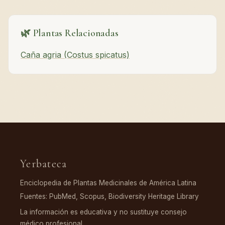
🌿 Plantas Relacionadas
Caña agria (Costus spicatus)
Yerbateca
Enciclopedia de Plantas Medicinales de América Latina
Fuentes: PubMed, Scopus, Biodiversity Heritage Library
La información es educativa y no sustituye consejo
médico profesional.