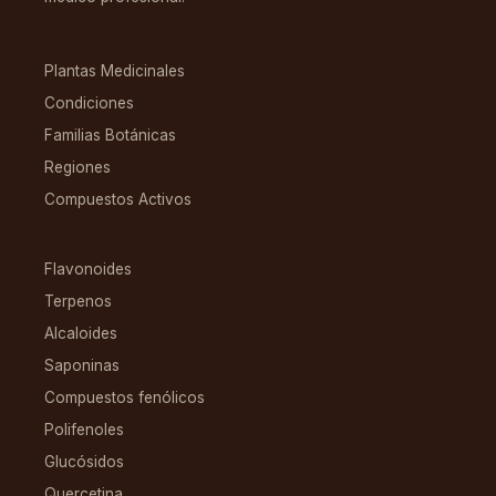
EXPLORAR
Plantas Medicinales
Condiciones
Familias Botánicas
Regiones
Compuestos Activos
COMPUESTOS
Flavonoides
Terpenos
Alcaloides
Saponinas
Compuestos fenólicos
Polifenoles
Glucósidos
Quercetina