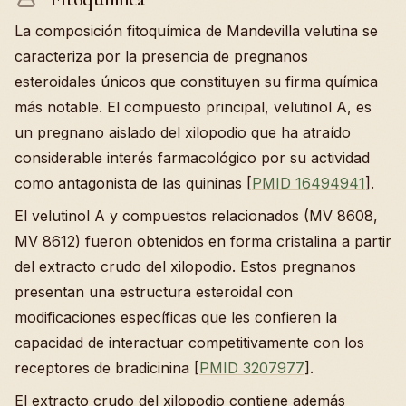
La composición fitoquímica de Mandevilla velutina se
caracteriza por la presencia de pregnanos
esteroidales únicos que constituyen su firma química
más notable. El compuesto principal, velutinol A, es
un pregnano aislado del xilopodio que ha atraído
considerable interés farmacológico por su actividad
como antagonista de las quininas [
PMID 16494941
].
El velutinol A y compuestos relacionados (MV 8608,
MV 8612) fueron obtenidos en forma cristalina a partir
del extracto crudo del xilopodio. Estos pregnanos
presentan una estructura esteroidal con
modificaciones específicas que les confieren la
capacidad de interactuar competitivamente con los
receptores de bradicinina [
PMID 3207977
].
El extracto crudo del xilopodio contiene además