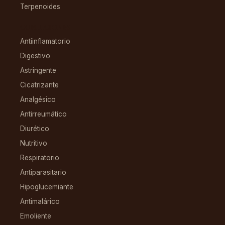
Terpenoides
CONDICIONES
Antiinflamatorio
Digestivo
Astringente
Cicatrizante
Analgésico
Antirreumático
Diurético
Nutritivo
Respiratorio
Antiparasitario
Hipoglucemiante
Antimalárico
Emoliente