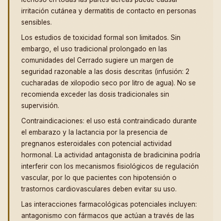
irritación cutánea y dermatitis de contacto en personas
sensibles.
Los estudios de toxicidad formal son limitados. Sin
embargo, el uso tradicional prolongado en las
comunidades del Cerrado sugiere un margen de
seguridad razonable a las dosis descritas (infusión: 2
cucharadas de xilopodio seco por litro de agua). No se
recomienda exceder las dosis tradicionales sin
supervisión.
Contraindicaciones: el uso está contraindicado durante
el embarazo y la lactancia por la presencia de
pregnanos esteroidales con potencial actividad
hormonal. La actividad antagonista de bradicinina podría
interferir con los mecanismos fisiológicos de regulación
vascular, por lo que pacientes con hipotensión o
trastornos cardiovasculares deben evitar su uso.
Las interacciones farmacológicas potenciales incluyen:
antagonismo con fármacos que actúan a través de las