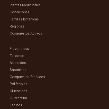
Plantas Medicinales
Condiciones
Familias Botánicas
Regiones
Compuestos Activos
COMPUESTOS
Flavonoides
Terpenos
Alcaloides
Saponinas
Compuestos fenólicos
Polifenoles
Glucósidos
Quercetina
Taninos