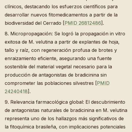
clínicos, destacando los esfuerzos científicos para
desarrollar nuevos fitomedicamentos a partir de la
biodiversidad del Cerrado [
PMID 26812486
].
8. Micropropagación: Se logró la propagación in vitro
exitosa de M. velutina a partir de explantes de hoja,
tallo y raíz, con regeneración profusa de brotes y
enraizamiento eficiente, asegurando una fuente
sostenible del material vegetal necesario para la
producción de antagonistas de bradicinina sin
comprometer las poblaciones silvestres [
PMID
24240418
].
9. Relevancia farmacológica global: El descubrimiento
de antagonistas naturales de bradicinina en M. velutina
representa uno de los hallazgos más significativos de
la fitoquímica brasileña, con implicaciones potenciales