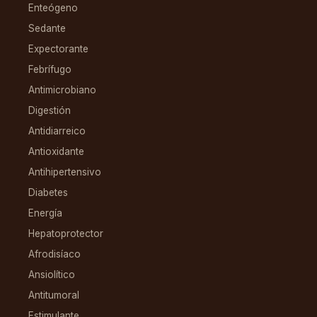
Enteógeno
Sedante
Expectorante
Febrífugo
Antimicrobiano
Digestión
Antidiarreico
Antioxidante
Antihipertensivo
Diabetes
Energía
Hepatoprotector
Afrodisíaco
Ansiolítico
Antitumoral
Estimulante