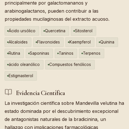
principalmente por galactomananos y
arabinogalactanos, pueden contribuir a las
propiedades mucilaginosas del extracto acuoso.
Ácido ursólico
Quercetina
Sitosterol
Alcaloides
Flavonoides
Kaempferol
Quinina
Rutina
Saponinas
Taninos
Terpenos
ácido oleanólico
Compuestos fenólicos
Estigmasterol
Evidencia Científica
La investigación científica sobre Mandevilla velutina ha
estado dominada por el descubrimiento excepcional
de antagonistas naturales de la bradicinina, un
hallazgo con implicaciones farmacológicas