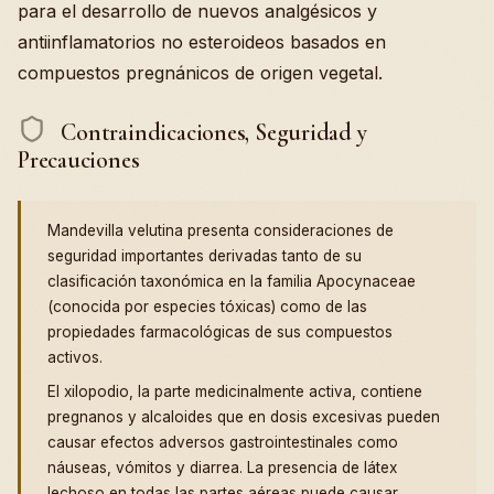
para el desarrollo de nuevos analgésicos y
antiinflamatorios no esteroideos basados en
compuestos pregnánicos de origen vegetal.
Contraindicaciones, Seguridad y
Precauciones
Mandevilla velutina presenta consideraciones de
seguridad importantes derivadas tanto de su
clasificación taxonómica en la familia Apocynaceae
(conocida por especies tóxicas) como de las
propiedades farmacológicas de sus compuestos
activos.
El xilopodio, la parte medicinalmente activa, contiene
pregnanos y alcaloides que en dosis excesivas pueden
causar efectos adversos gastrointestinales como
náuseas, vómitos y diarrea. La presencia de látex
lechoso en todas las partes aéreas puede causar