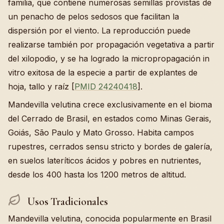
familia, que contiene numerosas semillas provistas de
un penacho de pelos sedosos que facilitan la
dispersión por el viento. La reproducción puede
realizarse también por propagación vegetativa a partir
del xilopodio, y se ha logrado la micropropagación in
vitro exitosa de la especie a partir de explantes de
hoja, tallo y raíz [
PMID 24240418
].
Mandevilla velutina crece exclusivamente en el bioma
del Cerrado de Brasil, en estados como Minas Gerais,
Goiás, São Paulo y Mato Grosso. Habita campos
rupestres, cerrados sensu stricto y bordes de galería,
en suelos lateríticos ácidos y pobres en nutrientes,
desde los 400 hasta los 1200 metros de altitud.
Usos Tradicionales
Mandevilla velutina, conocida popularmente en Brasil