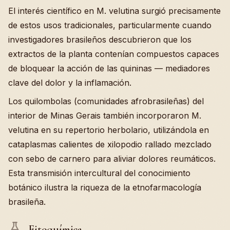
El interés científico en M. velutina surgió precisamente
de estos usos tradicionales, particularmente cuando
investigadores brasileños descubrieron que los
extractos de la planta contenían compuestos capaces
de bloquear la acción de las quininas — mediadores
clave del dolor y la inflamación.
Los quilombolas (comunidades afrobrasileñas) del
interior de Minas Gerais también incorporaron M.
velutina en su repertorio herbolario, utilizándola en
cataplasmas calientes de xilopodio rallado mezclado
con sebo de carnero para aliviar dolores reumáticos.
Esta transmisión intercultural del conocimiento
botánico ilustra la riqueza de la etnofarmacología
brasileña.
Fitoquímica