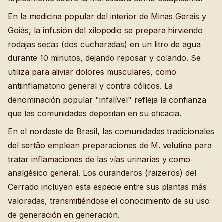
En la medicina popular del interior de Minas Gerais y
Goiás, la infusión del xilopodio se prepara hirviendo
rodajas secas (dos cucharadas) en un litro de agua
durante 10 minutos, dejando reposar y colando. Se
utiliza para aliviar dolores musculares, como
antiinflamatorio general y contra cólicos. La
denominación popular "infalível" refleja la confianza
que las comunidades depositan en su eficacia.
En el nordeste de Brasil, las comunidades tradicionales
del sertão emplean preparaciones de M. velutina para
tratar inflamaciones de las vías urinarias y como
analgésico general. Los curanderos (raizeiros) del
Cerrado incluyen esta especie entre sus plantas más
valoradas, transmitiéndose el conocimiento de su uso
de generación en generación.