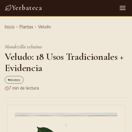
Yerbateca
Inicio
›
Plantas
›
Veludo
Mandevilla velutina
Veludo: 18 Usos Tradicionales +
Evidencia
Andes
7 min de lectura