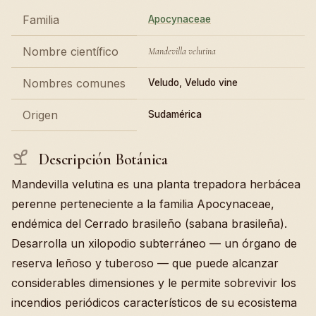
Familia
Apocynaceae
Nombre científico
Mandevilla velutina
Nombres comunes
Veludo, Veludo vine
Origen
Sudamérica
Descripción Botánica
Mandevilla velutina es una planta trepadora herbácea
perenne perteneciente a la familia Apocynaceae,
endémica del Cerrado brasileño (sabana brasileña).
Desarrolla un xilopodio subterráneo — un órgano de
reserva leñoso y tuberoso — que puede alcanzar
considerables dimensiones y le permite sobrevivir los
incendios periódicos característicos de su ecosistema