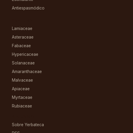
Antiespasmódico
FAMILIAS
Lamiaceae
Asteraceae
Fabaceae
Hypericaceae
Solanaceae
Amaranthaceae
Malvaceae
Apiaceae
Myrtaceae
Rubiaceae
RECURSOS
Sobre Yerbateca