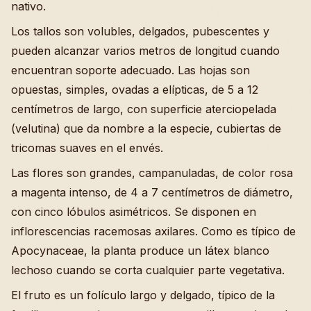
nativo.
Los tallos son volubles, delgados, pubescentes y
pueden alcanzar varios metros de longitud cuando
encuentran soporte adecuado. Las hojas son
opuestas, simples, ovadas a elípticas, de 5 a 12
centímetros de largo, con superficie aterciopelada
(velutina) que da nombre a la especie, cubiertas de
tricomas suaves en el envés.
Las flores son grandes, campanuladas, de color rosa
a magenta intenso, de 4 a 7 centímetros de diámetro,
con cinco lóbulos asimétricos. Se disponen en
inflorescencias racemosas axilares. Como es típico de
Apocynaceae, la planta produce un látex blanco
lechoso cuando se corta cualquier parte vegetativa.
El fruto es un folículo largo y delgado, típico de la