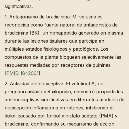
significativas.
1. Antagonismo de bradicinina: M. velutina es
reconocida como fuente natural de antagonistas de
bradicinina (BK), un nonapéptido generado en plasma
durante las lesiones tisulares que participa en
múltiples estados fisiológicos y patológicos. Los
compuestos de la planta bloquean selectivamente las
respuestas mediadas por receptores de quininas
[
PMID 1842001
].
2. Actividad antinociceptiva: El velutinol A, un
pregnano aislado del xilopodio, demostró propiedades
antinociceptivas significativas en diferentes modelos de
nocicepción inflamatoria en ratones, inhibiendo el
dolor causado por forbol miristato acetato (PMA) y
bradicinina, confirmando su mecanismo de acción