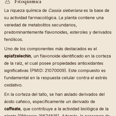
Fitoquímica
La riqueza química de
Cassia sieberiana
es la base de
su actividad farmacológica. La planta contiene una
variedad de metabolitos secundarios,
predominantemente flavonoides, esteroles y derivados
fenólicos.
Uno de los componentes más destacados es el
epiafzelechin
, un flavonoide identificado en la corteza
de la raíz, el cual posee propiedades antioxidantes
significativas (PMID: 21070009). Este compuesto es
fundamental en la respuesta celular contra el estrés
oxidativo.
En la corteza del tallo, se han aislado derivados del
ácido cafeico, específicamente un derivado de
caffeate
, que contribuye a la actividad biológica de la
planta (PMencia: 31674835). Además, la presencia de