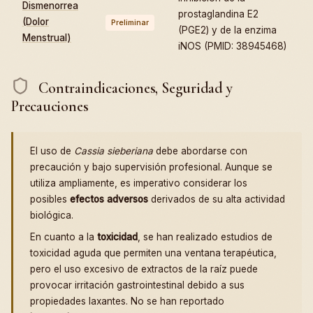
Dismenorrea
prostaglandina E2
(Dolor
Preliminar
(PGE2) y de la enzima
Menstrual)
iNOS (PMID: 38945468)
Contraindicaciones, Seguridad y
Precauciones
El uso de
Cassia sieberiana
debe abordarse con
precaución y bajo supervisión profesional. Aunque se
utiliza ampliamente, es imperativo considerar los
posibles
efectos adversos
derivados de su alta actividad
biológica.
En cuanto a la
toxicidad
, se han realizado estudios de
toxicidad aguda que permiten una ventana terapéutica,
pero el uso excesivo de extractos de la raíz puede
provocar irritación gastrointestinal debido a sus
propiedades laxantes. No se han reportado