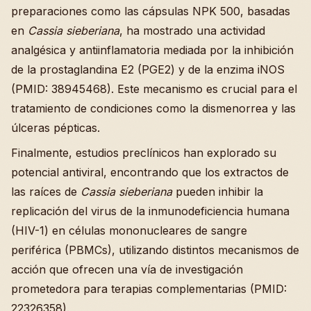
preparaciones como las cápsulas NPK 500, basadas
en
Cassia sieberiana
, ha mostrado una actividad
analgésica y antiinflamatoria mediada por la inhibición
de la prostaglandina E2 (PGE2) y de la enzima iNOS
(PMID: 38945468). Este mecanismo es crucial para el
tratamiento de condiciones como la dismenorrea y las
úlceras pépticas.
Finalmente, estudios preclínicos han explorado su
potencial antiviral, encontrando que los extractos de
las raíces de
Cassia sieberiana
pueden inhibir la
replicación del virus de la inmunodeficiencia humana
(HIV-1) en células mononucleares de sangre
periférica (PBMCs), utilizando distintos mecanismos de
acción que ofrecen una vía de investigación
prometedora para terapias complementarias (PMID:
22326358).