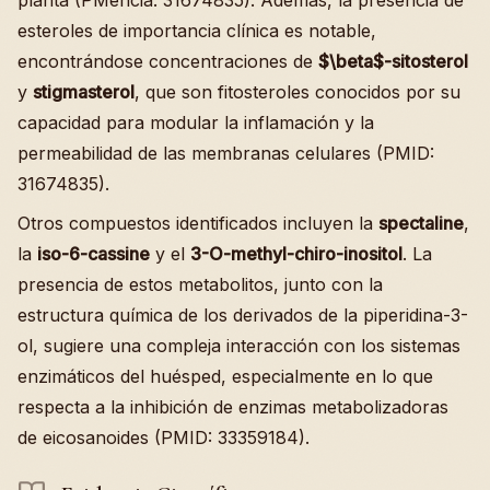
esteroles de importancia clínica es notable,
encontrándose concentraciones de
$\beta$-sitosterol
y
stigmasterol
, que son fitosteroles conocidos por su
capacidad para modular la inflamación y la
permeabilidad de las membranas celulares (PMID:
31674835).
Otros compuestos identificados incluyen la
spectaline
,
la
iso-6-cassine
y el
3-O-methyl-chiro-inositol
. La
presencia de estos metabolitos, junto con la
estructura química de los derivados de la piperidina-3-
ol, sugiere una compleja interacción con los sistemas
enzimáticos del huésped, especialmente en lo que
respecta a la inhibición de enzimas metabolizadoras
de eicosanoides (PMID: 33359184).