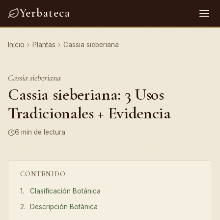
Yerbateca
Inicio
›
Plantas
›
Cassia sieberiana
Cassia sieberiana
Cassia sieberiana: 3 Usos
Tradicionales + Evidencia
6 min de lectura
CONTENIDO
Clasificación Botánica
Descripción Botánica