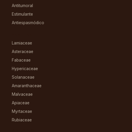
Antitumoral
Estimulante
Antiespasmódico
FAMILIAS
Lamiaceae
Asteraceae
Fabaceae
Hypericaceae
Solanaceae
Amaranthaceae
Malvaceae
Apiaceae
Myrtaceae
Rubiaceae
RECURSOS