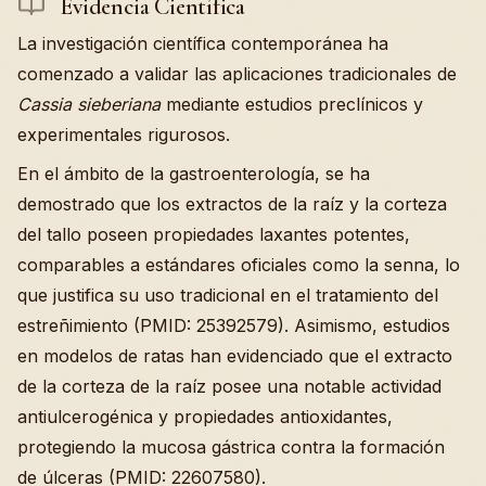
Evidencia Científica
La investigación científica contemporánea ha
comenzado a validar las aplicaciones tradicionales de
Cassia sieberiana
mediante estudios preclínicos y
experimentales rigurosos.
En el ámbito de la gastroenterología, se ha
demostrado que los extractos de la raíz y la corteza
del tallo poseen propiedades laxantes potentes,
comparables a estándares oficiales como la senna, lo
que justifica su uso tradicional en el tratamiento del
estreñimiento (PMID: 25392579). Asimismo, estudios
en modelos de ratas han evidenciado que el extracto
de la corteza de la raíz posee una notable actividad
antiulcerogénica y propiedades antioxidantes,
protegiendo la mucosa gástrica contra la formación
de úlceras (PMID: 22607580).