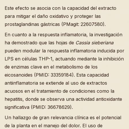
Este efecto se asocia con la capacidad del extracto
para mitigar el daño oxidativo y proteger las
prostaglandinas gástricas (PMagit: 22607580).
En cuanto a la respuesta inflamatoria, la investigación
ha demostrado que las hojas de
Cassia sieberiana
pueden modular la respuesta inflamatoria inducida por
LPS en células THP-1, actuando mediante la inhibición
de enzimas clave en el metabolismo de los
eicosanoides (PMID: 33359184). Esta capacidad
antiinflamatoria se extiende al uso de extractos
acuosos en el tratamiento de condiciones como la
hepatitis, donde se observa una actividad antioxidante
significativa (PMID: 36678629).
Un hallazgo de gran relevancia clínica es el potencial
de la planta en el manejo del dolor. El uso de