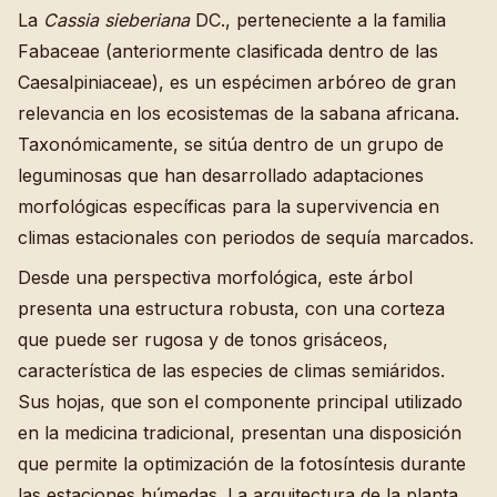
La
Cassia sieberiana
DC., perteneciente a la familia
Fabaceae (anteriormente clasificada dentro de las
Caesalpiniaceae), es un espécimen arbóreo de gran
relevancia en los ecosistemas de la sabana africana.
Taxonómicamente, se sitúa dentro de un grupo de
leguminosas que han desarrollado adaptaciones
morfológicas específicas para la supervivencia en
climas estacionales con periodos de sequía marcados.
Desde una perspectiva morfológica, este árbol
presenta una estructura robusta, con una corteza
que puede ser rugosa y de tonos grisáceos,
característica de las especies de climas semiáridos.
Sus hojas, que son el componente principal utilizado
en la medicina tradicional, presentan una disposición
que permite la optimización de la fotosíntesis durante
las estaciones húmedas. La arquitectura de la planta