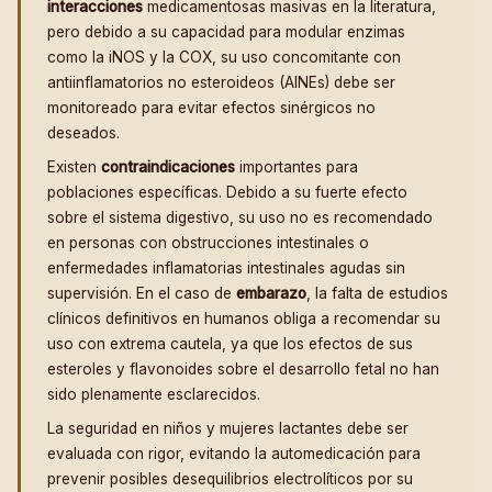
interacciones
medicamentosas masivas en la literatura,
pero debido a su capacidad para modular enzimas
como la iNOS y la COX, su uso concomitante con
antiinflamatorios no esteroideos (AINEs) debe ser
monitoreado para evitar efectos sinérgicos no
deseados.
Existen
contraindicaciones
importantes para
poblaciones específicas. Debido a su fuerte efecto
sobre el sistema digestivo, su uso no es recomendado
en personas con obstrucciones intestinales o
enfermedades inflamatorias intestinales agudas sin
supervisión. En el caso de
embarazo
, la falta de estudios
clínicos definitivos en humanos obliga a recomendar su
uso con extrema cautela, ya que los efectos de sus
esteroles y flavonoides sobre el desarrollo fetal no han
sido plenamente esclarecidos.
La seguridad en niños y mujeres lactantes debe ser
evaluada con rigor, evitando la automedicación para
prevenir posibles desequilibrios electrolíticos por su