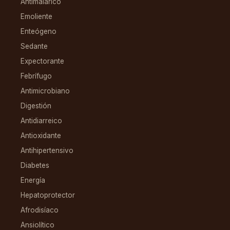
Antimalárico
Emoliente
Enteógeno
Sedante
Expectorante
Febrífugo
Antimicrobiano
Digestión
Antidiarreico
Antioxidante
Antihipertensivo
Diabetes
Energía
Hepatoprotector
Afrodisíaco
Ansiolítico