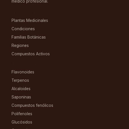
médico profesional.
EXPLORAR
Plantas Medicinales
Condiciones
Familias Botánicas
Regiones
Compuestos Activos
COMPUESTOS
Flavonoides
Terpenos
Alcaloides
Saponinas
Compuestos fenólicos
Polifenoles
Glucósidos