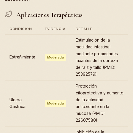
Aplicaciones Terapéuticas
CONDICIÓN
EVIDENCIA
DETALLE
Estimulación de la
motilidad intestinal
mediante propiedades
Estreñimiento
Moderada
laxantes de la corteza
de raíz y tallo (PMID:
25392579)
Protección
citoprotectiva y aumento
Úlcera
de la actividad
Moderada
Gástrica
antioxidante en la
mucosa (PMID:
22607580)
Inhibición de la