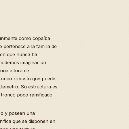
omúnmente como copaíba
 pertenece a la familia de
uien que nunca ha
 podemos imaginar un
una altura de
ronco robusto que puede
diámetro. Su estructura es
n tronco poco ramificado
nso y poseen una
gnifica que se disponen en