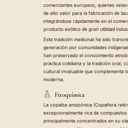
comerciantes europeos, quienes veían
de alto valor para la fabricación de la
integrándose rápidamente en el comerc
producto exótico de gran utilidad indust
Esta tradición medicinal ha sido transm
generación por comunidades indígenas
han preservado el conocimiento etnobo
práctica cotidiana y la tradición oral,
cultural invaluable que complementa la 
moderna.
Fitoquímica
La copaiba amazónica (Copaifera retic
excepcionalmente rica de compuestos 
principalmente concentrados en su ole