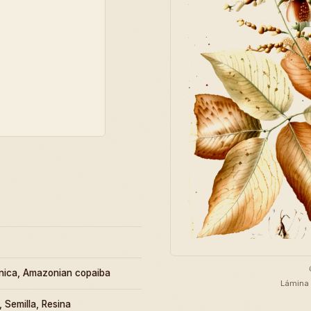
ica, Amazonian copaiba
Lámina 
, Semilla, Resina