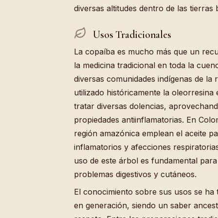
diversas altitudes dentro de las tierras 
Usos Tradicionales
La copaíba es mucho más que un recurs
la medicina tradicional en toda la cuen
diversas comunidades indígenas de la
utilizado históricamente la oleorresina
tratar diversas dolencias, aprovechan
propiedades antiinflamatorias. En Colo
región amazónica emplean el aceite pa
inflamatorios y afecciones respiratoria
uso de este árbol es fundamental para 
problemas digestivos y cutáneos.
El conocimiento sobre sus usos se ha 
en generación, siendo un saber ances