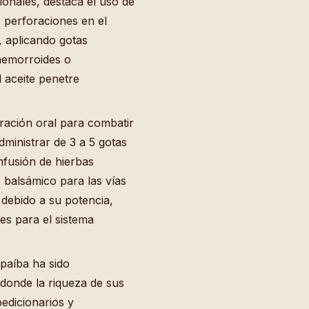
ionales, destaca el uso de
e perforaciones en el
, aplicando gotas
 hemorroides o
 aceite penetre
ración oral para combatir
dministrar de 3 a 5 gotas
nfusión de hierbas
balsámico para las vías
 debido a su potencia,
tes para el sistema
opaíba ha sido
donde la riqueza de sus
edicionarios y