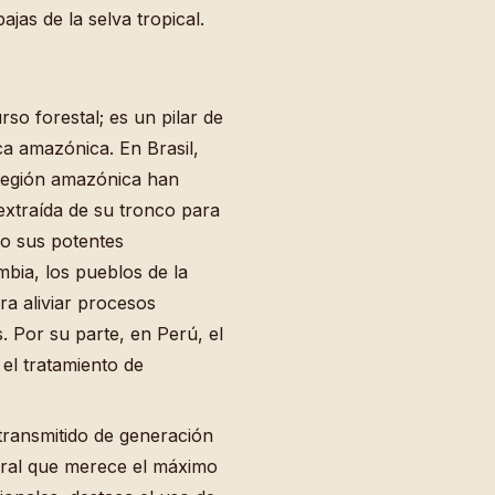
bajas de la selva tropical.
o forestal; es un pilar de
ca amazónica. En Brasil,
 región amazónica han
 extraída de su tronco para
do sus potentes
mbia, los pueblos de la
ra aliviar procesos
s. Por su parte, en Perú, el
el tratamiento de
transmitido de generación
tral que merece el máximo