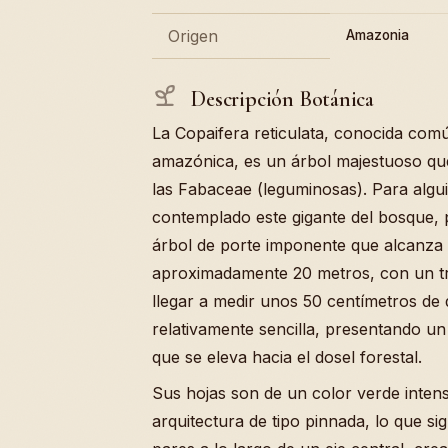
Origen
Amazonia
Descripción Botánica
La Copaifera reticulata, conocida c
amazónica, es un árbol majestuoso que
las Fabaceae (leguminosas). Para alg
contemplado este gigante del bosque,
árbol de porte imponente que alcanza 
aproximadamente 20 metros, con un t
llegar a medir unos 50 centímetros de 
relativamente sencilla, presentando u
que se eleva hacia el dosel forestal.
Sus hojas son de un color verde inte
arquitectura de tipo pinnada, lo que si