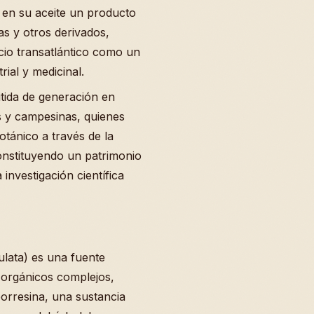
 en su aceite un producto
cas y otros derivados,
io transatlántico como un
rial y medicinal.
itida de generación en
 y campesinas, quienes
tánico a través de la
 constituyendo un patrimonio
investigación científica
ulata) es una fuente
orgánicos complejos,
orresina, una sustancia