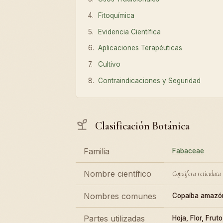
Fitoquímica
Evidencia Científica
Aplicaciones Terapéuticas
Cultivo
Contraindicaciones y Seguridad
Clasificación Botánica
Familia
Fabaceae
Nombre científico
Copaifera reticulata
Nombres comunes
Copaíba amazón
Partes utilizadas
Hoja, Flor, Fruto