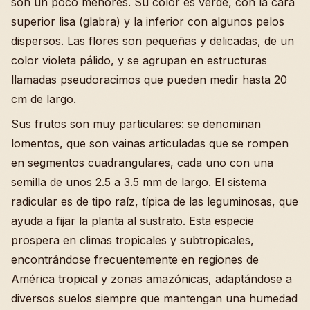
son un poco menores. Su color es verde, con la cara
superior lisa (glabra) y la inferior con algunos pelos
dispersos. Las flores son pequeñas y delicadas, de un
color violeta pálido, y se agrupan en estructuras
llamadas pseudoracimos que pueden medir hasta 20
cm de largo.
Sus frutos son muy particulares: se denominan
lomentos, que son vainas articuladas que se rompen
en segmentos cuadrangulares, cada uno con una
semilla de unos 2.5 a 3.5 mm de largo. El sistema
radicular es de tipo raíz, típica de las leguminosas, que
ayuda a fijar la planta al sustrato. Esta especie
prospera en climas tropicales y subtropicales,
encontrándose frecuentemente en regiones de
América tropical y zonas amazónicas, adaptándose a
diversos suelos siempre que mantengan una humedad