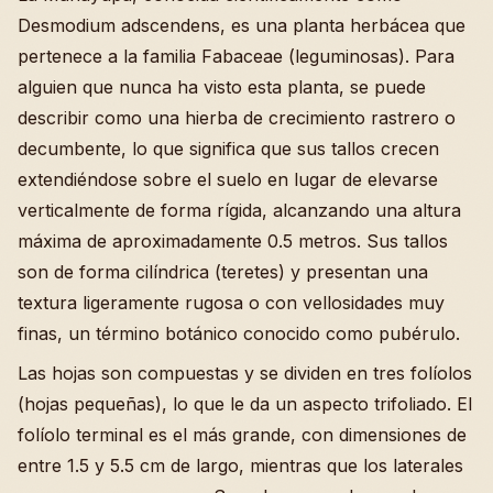
Desmodium adscendens, es una planta herbácea que
pertenece a la familia Fabaceae (leguminosas). Para
alguien que nunca ha visto esta planta, se puede
describir como una hierba de crecimiento rastrero o
decumbente, lo que significa que sus tallos crecen
extendiéndose sobre el suelo en lugar de elevarse
verticalmente de forma rígida, alcanzando una altura
máxima de aproximadamente 0.5 metros. Sus tallos
son de forma cilíndrica (teretes) y presentan una
textura ligeramente rugosa o con vellosidades muy
finas, un término botánico conocido como pubérulo.
Las hojas son compuestas y se dividen en tres folíolos
(hojas pequeñas), lo que le da un aspecto trifoliado. El
folíolo terminal es el más grande, con dimensiones de
entre 1.5 y 5.5 cm de largo, mientras que los laterales