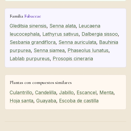
Familia
Fabaceae
Gleditsia sinensis
,
Senna alata
,
Leucaena
leucocephala
,
Lathyrus sativus
,
Dalbergia sissoo
,
Sesbania grandiflora
,
Senna auriculata
,
Bauhinia
purpurea
,
Senna siamea
,
Phaseolus lunatus
,
Lablab purpureus
,
Prosopis cineraria
Plantas con compuestos similares
Culantrillo
,
Candelilla
,
Jabillo
,
Escancel
,
Menta
,
Hoja santa
,
Guayaba
,
Escoba de castilla