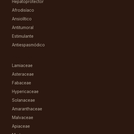
Hepatoprotector
Afrodisíaco
Ansiolítico
Antitumoral
Estimulante
Antiespasmódico
FAMILIAS
Lamiaceae
Asteraceae
Fabaceae
Hypericaceae
Solanaceae
Amaranthaceae
Malvaceae
Apiaceae