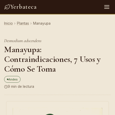
Yerbateca
Inicio
›
Plantas
›
Manayupa
Desmodium adscendens
Manayupa:
Contraindicaciones, 7 Usos y
Cómo Se Toma
Andes
9 min de lectura