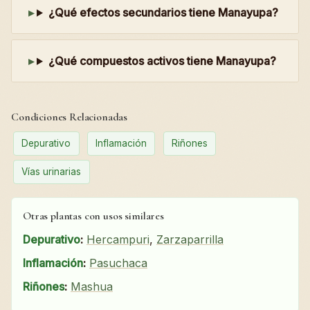
¿Qué efectos secundarios tiene Manayupa?
¿Qué compuestos activos tiene Manayupa?
Condiciones Relacionadas
Depurativo
Inflamación
Riñones
Vías urinarias
Otras plantas con usos similares
Depurativo
:
Hercampuri
,
Zarzaparrilla
Inflamación
:
Pasuchaca
Riñones
:
Mashua