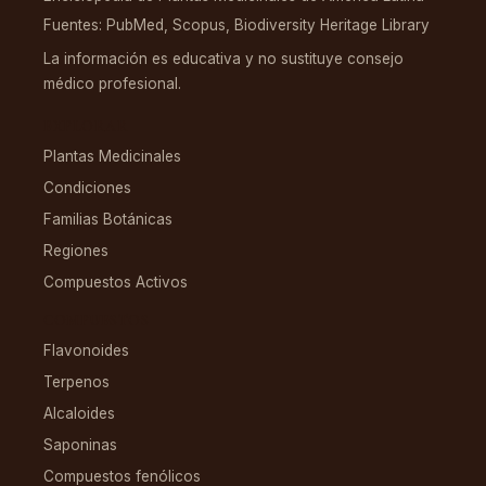
Fuentes: PubMed, Scopus, Biodiversity Heritage Library
La información es educativa y no sustituye consejo
médico profesional.
EXPLORAR
Plantas Medicinales
Condiciones
Familias Botánicas
Regiones
Compuestos Activos
COMPUESTOS
Flavonoides
Terpenos
Alcaloides
Saponinas
Compuestos fenólicos