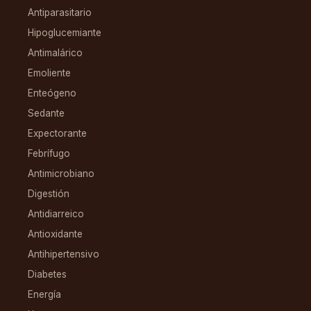
Antiparasitario
Hipoglucemiante
Antimalárico
Emoliente
Enteógeno
Sedante
Expectorante
Febrífugo
Antimicrobiano
Digestión
Antidiarreico
Antioxidante
Antihipertensivo
Diabetes
Energía