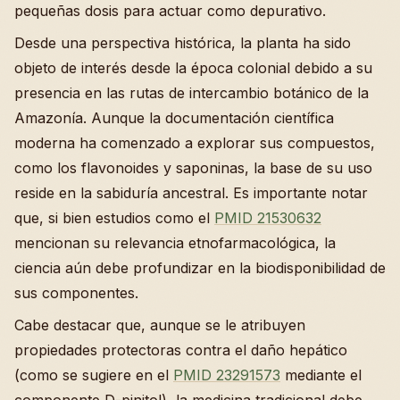
pequeñas dosis para actuar como depurativo.
Desde una perspectiva histórica, la planta ha sido
objeto de interés desde la época colonial debido a su
presencia en las rutas de intercambio botánico de la
Amazonía. Aunque la documentación científica
moderna ha comenzado a explorar sus compuestos,
como los flavonoides y saponinas, la base de su uso
reside en la sabiduría ancestral. Es importante notar
que, si bien estudios como el
PMID 21530632
mencionan su relevancia etnofarmacológica, la
ciencia aún debe profundizar en la biodisponibilidad de
sus componentes.
Cabe destacar que, aunque se le atribuyen
propiedades protectoras contra el daño hepático
(como se sugiere en el
PMID 23291573
mediante el
componente D-pinitol), la medicina tradicional debe