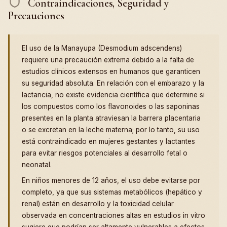
Contraindicaciones, Seguridad y
Precauciones
El uso de la Manayupa (Desmodium adscendens)
requiere una precaución extrema debido a la falta de
estudios clínicos extensos en humanos que garanticen
su seguridad absoluta. En relación con el embarazo y la
lactancia, no existe evidencia científica que determine si
los compuestos como los flavonoides o las saponinas
presentes en la planta atraviesan la barrera placentaria
o se excretan en la leche materna; por lo tanto, su uso
está contraindicado en mujeres gestantes y lactantes
para evitar riesgos potenciales al desarrollo fetal o
neonatal.
En niños menores de 12 años, el uso debe evitarse por
completo, ya que sus sistemas metabólicos (hepático y
renal) están en desarrollo y la toxicidad celular
observada en concentraciones altas en estudios in vitro