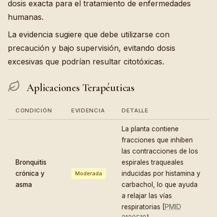
dosis exacta para el tratamiento de enfermedades
humanas.
La evidencia sugiere que debe utilizarse con
precaución y bajo supervisión, evitando dosis
excesivas que podrían resultar citotóxicas.
Aplicaciones Terapéuticas
CONDICIÓN
EVIDENCIA
DETALLE
La planta contiene
fracciones que inhiben
las contracciones de los
Bronquitis
espirales traqueales
crónica y
inducidas por histamina y
Moderada
asma
carbachol, lo que ayuda
a relajar las vías
respiratorias [
PMID