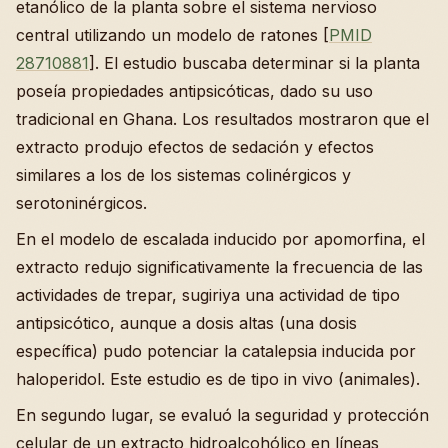
etanólico de la planta sobre el sistema nervioso
central utilizando un modelo de ratones [
PMID
28710881
]. El estudio buscaba determinar si la planta
poseía propiedades antipsicóticas, dado su uso
tradicional en Ghana. Los resultados mostraron que el
extracto produjo efectos de sedación y efectos
similares a los de los sistemas colinérgicos y
serotoninérgicos.
En el modelo de escalada inducido por apomorfina, el
extracto redujo significativamente la frecuencia de las
actividades de trepar, sugiriya una actividad de tipo
antipsicótico, aunque a dosis altas (una dosis
específica) pudo potenciar la catalepsia inducida por
haloperidol. Este estudio es de tipo in vivo (animales).
En segundo lugar, se evaluó la seguridad y protección
celular de un extracto hidroalcohólico en líneas