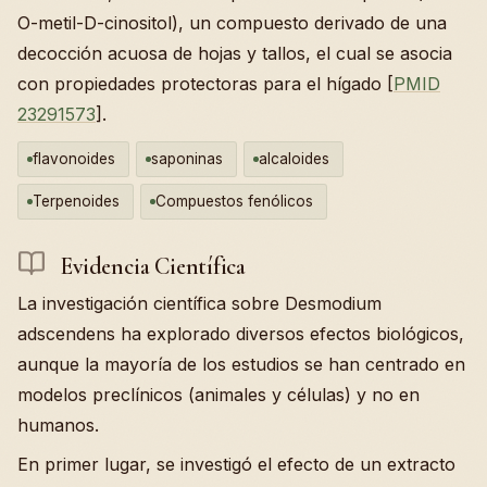
O-metil-D-cinositol), un compuesto derivado de una
decocción acuosa de hojas y tallos, el cual se asocia
con propiedades protectoras para el hígado [
PMID
23291573
].
flavonoides
saponinas
alcaloides
Terpenoides
Compuestos fenólicos
Evidencia Científica
La investigación científica sobre Desmodium
adscendens ha explorado diversos efectos biológicos,
aunque la mayoría de los estudios se han centrado en
modelos preclínicos (animales y células) y no en
humanos.
En primer lugar, se investigó el efecto de un extracto