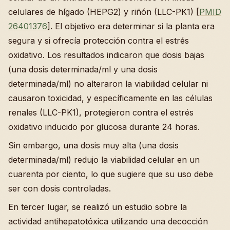
celulares de hígado (HEPG2) y riñón (LLC-PK1) [
PMID
26401376
]. El objetivo era determinar si la planta era
segura y si ofrecía protección contra el estrés
oxidativo. Los resultados indicaron que dosis bajas
(una dosis determinada/ml y una dosis
determinada/ml) no alteraron la viabilidad celular ni
causaron toxicidad, y específicamente en las células
renales (LLC-PK1), protegieron contra el estrés
oxidativo inducido por glucosa durante 24 horas.
Sin embargo, una dosis muy alta (una dosis
determinada/ml) redujo la viabilidad celular en un
cuarenta por ciento, lo que sugiere que su uso debe
ser con dosis controladas.
En tercer lugar, se realizó un estudio sobre la
actividad antihepatotóxica utilizando una decocción