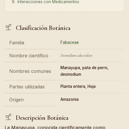
Interacciones con Medicamentos
Clasificación Botánica
Familia
Fabaceae
Nombre científico
Desmodium adscendens
Manayupa, pata de perro,
Nombres comunes
desmodium
Partes utilizadas
Planta entera, Hoja
Origen
Amazonia
Descripción Botánica
La Manayupa, conocida científicamente como