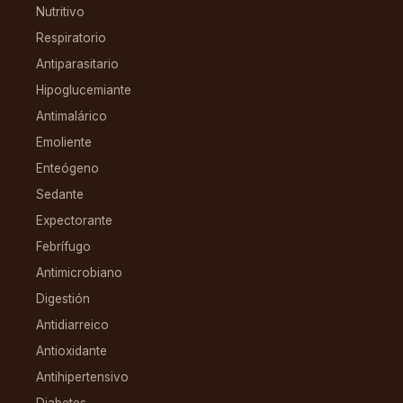
Nutritivo
Respiratorio
Antiparasitario
Hipoglucemiante
Antimalárico
Emoliente
Enteógeno
Sedante
Expectorante
Febrífugo
Antimicrobiano
Digestión
Antidiarreico
Antioxidante
Antihipertensivo
Diabetes