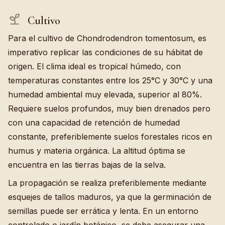
Cultivo
Para el cultivo de Chondrodendron tomentosum, es
imperativo replicar las condiciones de su hábitat de
origen. El clima ideal es tropical húmedo, con
temperaturas constantes entre los 25°C y 30°C y una
humedad ambiental muy elevada, superior al 80%.
Requiere suelos profundos, muy bien drenados pero
con una capacidad de retención de humedad
constante, preferiblemente suelos forestales ricos en
humus y materia orgánica. La altitud óptima se
encuentra en las tierras bajas de la selva.
La propagación se realiza preferiblemente mediante
esquejes de tallos maduros, ya que la germinación de
semillas puede ser errática y lenta. En un entorno
controlado o jardín botánico, se debe asegurar una