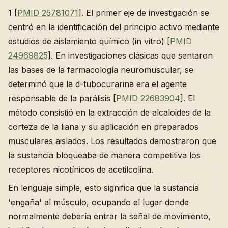
1 [
PMID 25781071
]. El primer eje de investigación se
centró en la identificación del principio activo mediante
estudios de aislamiento químico (in vitro) [
PMID
24969825
]. En investigaciones clásicas que sentaron
las bases de la farmacología neuromuscular, se
determinó que la d-tubocurarina era el agente
responsable de la parálisis [
PMID 22683904
]. El
método consistió en la extracción de alcaloides de la
corteza de la liana y su aplicación en preparados
musculares aislados. Los resultados demostraron que
la sustancia bloqueaba de manera competitiva los
receptores nicotínicos de acetilcolina.
En lenguaje simple, esto significa que la sustancia
'engaña' al músculo, ocupando el lugar donde
normalmente debería entrar la señal de movimiento,