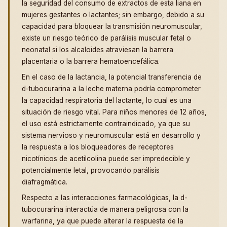
la seguridad del consumo de extractos de esta liana en
mujeres gestantes o lactantes; sin embargo, debido a su
capacidad para bloquear la transmisión neuromuscular,
existe un riesgo teórico de parálisis muscular fetal o
neonatal si los alcaloides atraviesan la barrera
placentaria o la barrera hematoencefálica.
En el caso de la lactancia, la potencial transferencia de
d-tubocurarina a la leche materna podría comprometer
la capacidad respiratoria del lactante, lo cual es una
situación de riesgo vital. Para niños menores de 12 años,
el uso está estrictamente contraindicado, ya que su
sistema nervioso y neuromuscular está en desarrollo y
la respuesta a los bloqueadores de receptores
nicotínicos de acetilcolina puede ser impredecible y
potencialmente letal, provocando parálisis
diafragmática.
Respecto a las interacciones farmacológicas, la d-
tubocurarina interactúa de manera peligrosa con la
warfarina, ya que puede alterar la respuesta de la