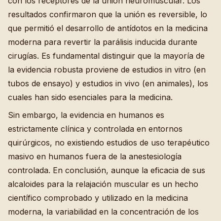
con los receptores de la unión neuromuscular. Los
resultados confirmaron que la unión es reversible, lo
que permitió el desarrollo de antídotos en la medicina
moderna para revertir la parálisis inducida durante
cirugías. Es fundamental distinguir que la mayoría de
la evidencia robusta proviene de estudios in vitro (en
tubos de ensayo) y estudios in vivo (en animales), los
cuales han sido esenciales para la medicina.
Sin embargo, la evidencia en humanos es
estrictamente clínica y controlada en entornos
quirúrgicos, no existiendo estudios de uso terapéutico
masivo en humanos fuera de la anestesiología
controlada. En conclusión, aunque la eficacia de sus
alcaloides para la relajación muscular es un hecho
científico comprobado y utilizado en la medicina
moderna, la variabilidad en la concentración de los