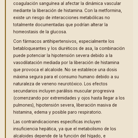
coagulación sanguínea al afectar la dinámica vascular
mediante la liberación de histamina. Con la metformina,
existe un riesgo de interacciones metabólicas no
totalmente documentadas que podrían alterar la
homeostasis de la glucosa.
Con fármacos antihipertensivos, especialmente los
betabloqueantes y los diuréticos de asa, la combinación
puede potenciar la hipotensión severa debido a la
vasodilatación mediada por la liberación de histamina
que provoca el alcaloide. No se establece una dosis
máxima segura para el consumo humano debido a su
naturaleza de veneno neurotóxico. Los efectos
secundarios incluyen parálisis muscular progresiva
(comenzando por extremidades y ojos hasta llegar a los
pulmones), hipotensión severa, liberación masiva de
histamina, edema y posible paro respiratorio.
Las contraindicaciones específicas incluyen
insuficiencia hepática, ya que el metabolismo de los
alcaloides depende de la función del hígado, e