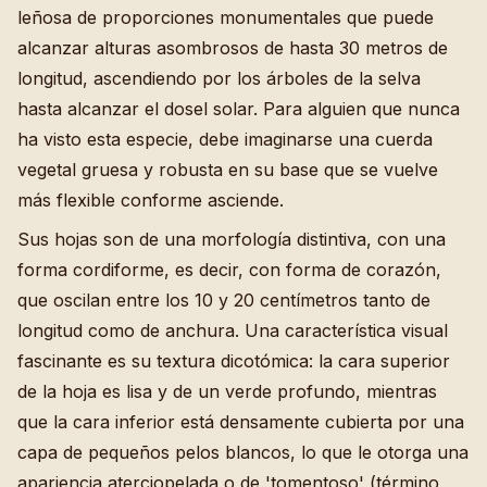
leñosa de proporciones monumentales que puede
alcanzar alturas asombrosos de hasta 30 metros de
longitud, ascendiendo por los árboles de la selva
hasta alcanzar el dosel solar. Para alguien que nunca
ha visto esta especie, debe imaginarse una cuerda
vegetal gruesa y robusta en su base que se vuelve
más flexible conforme asciende.
Sus hojas son de una morfología distintiva, con una
forma cordiforme, es decir, con forma de corazón,
que oscilan entre los 10 y 20 centímetros tanto de
longitud como de anchura. Una característica visual
fascinante es su textura dicotómica: la cara superior
de la hoja es lisa y de un verde profundo, mientras
que la cara inferior está densamente cubierta por una
capa de pequeños pelos blancos, lo que le otorga una
apariencia aterciopelada o de 'tomentoso' (término