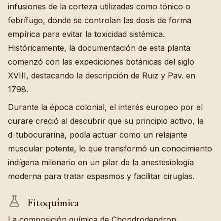
infusiones de la corteza utilizadas como tónico o
febrífugo, donde se controlan las dosis de forma
empírica para evitar la toxicidad sistémica.
Históricamente, la documentación de esta planta
comenzó con las expediciones botánicas del siglo
XVIII, destacando la descripción de Ruiz y Pav. en
1798.
Durante la época colonial, el interés europeo por el
curare creció al descubrir que su principio activo, la
d-tubocurarina, podía actuar como un relajante
muscular potente, lo que transformó un conocimiento
indígena milenario en un pilar de la anestesiología
moderna para tratar espasmos y facilitar cirugías.
Fitoquímica
La composición química de Chondrodendron