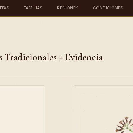
NTAS
FAMILIAS
REGIONES
CONDICIONES
 Tradicionales + Evidencia