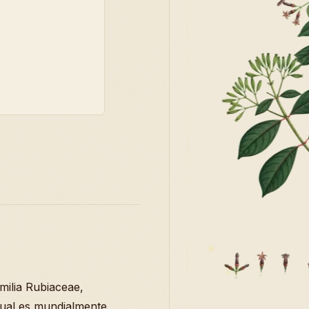
milia Rubiaceae,
cual es mundialmente