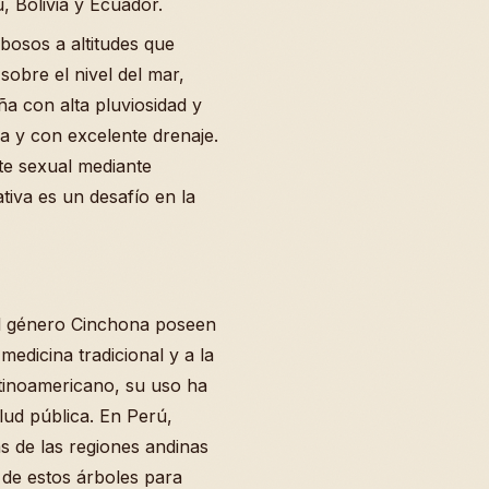
 Bolivia y Ecuador.
ubosos a altitudes que
sobre el nivel del mar,
ña con alta pluviosidad y
ca y con excelente drenaje.
e sexual mediante
tiva es un desafío en la
el género Cinchona poseen
medicina tradicional y a la
atinoamericano, su uso ha
alud pública. En Perú,
as de las regiones andinas
a de estos árboles para