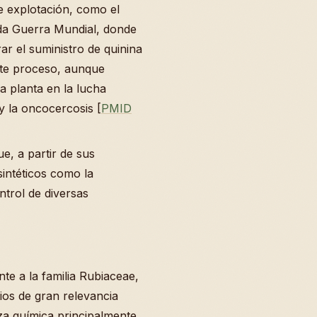
e explotación, como el
da Guerra Mundial, donde
r el suministro de quinina
ste proceso, aunque
a planta en la lucha
 la oncocercosis [
PMID
ue, a partir de sus
sintéticos como la
ntrol de diversas
te a la familia Rubiaceae,
ios de gran relevancia
za química principalmente