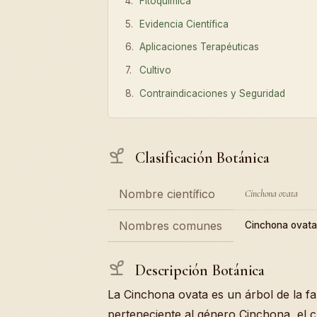
Fitoquímica
Evidencia Científica
Aplicaciones Terapéuticas
Cultivo
Contraindicaciones y Seguridad
Clasificación Botánica
Nombre científico
Cinchona ovata
Nombres comunes
Cinchona ovata
Descripción Botánica
La Cinchona ovata es un árbol de la fa
perteneciente al género Cinchona, el 