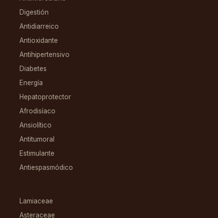
Digestión
Antidiarreico
Antioxidante
Antihipertensivo
Diabetes
Energía
Hepatoprotector
Afrodisíaco
Ansiolítico
Antitumoral
Estimulante
Antiespasmódico
FAMILIAS
Lamiaceae
Asteraceae