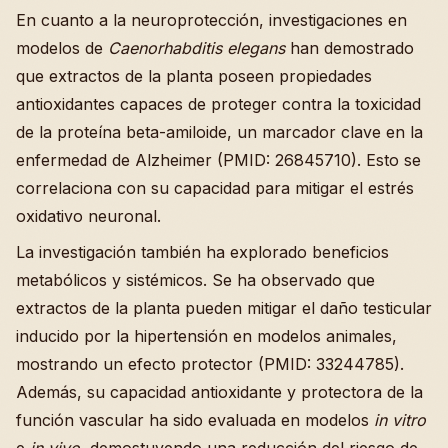
En cuanto a la neuroprotección, investigaciones en
modelos de
Caenorhabditis elegans
han demostrado
que extractos de la planta poseen propiedades
antioxidantes capaces de proteger contra la toxicidad
de la proteína beta-amiloide, un marcador clave en la
enfermedad de Alzheimer (PMID: 26845710). Esto se
correlaciona con su capacidad para mitigar el estrés
oxidativo neuronal.
La investigación también ha explorado beneficios
metabólicos y sistémicos. Se ha observado que
extractos de la planta pueden mitigar el daño testicular
inducido por la hipertensión en modelos animales,
mostrando un efecto protector (PMID: 33244785).
Además, su capacidad antioxidante y protectora de la
función vascular ha sido evaluada en modelos
in vitro