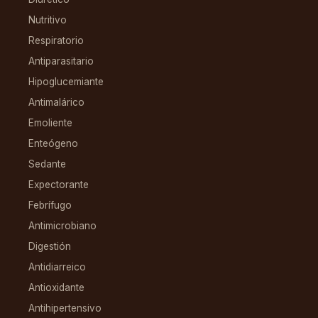
Nutritivo
Respiratorio
Antiparasitario
Hipoglucemiante
Antimalárico
Emoliente
Enteógeno
Sedante
Expectorante
Febrífugo
Antimicrobiano
Digestión
Antidiarreico
Antioxidante
Antihipertensivo