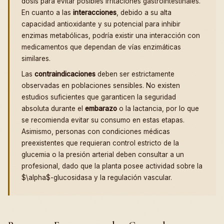
dosis para evitar posibles irritaciones gastrointestinales.
En cuanto a las
interacciones
, debido a su alta
capacidad antioxidante y su potencial para inhibir
enzimas metabólicas, podría existir una interacción con
medicamentos que dependan de vías enzimáticas
similares.
Las
contraindicaciones
deben ser estrictamente
observadas en poblaciones sensibles. No existen
estudios suficientes que garanticen la seguridad
absoluta durante el
embarazo
o la lactancia, por lo que
se recomienda evitar su consumo en estas etapas.
Asimismo, personas con condiciones médicas
preexistentes que requieran control estricto de la
glucemia o la presión arterial deben consultar a un
profesional, dado que la planta posee actividad sobre la
$\alpha$-glucosidasa y la regulación vascular.