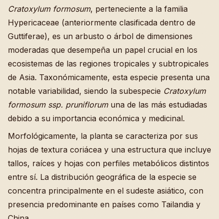
Cratoxylum formosum
, perteneciente a la familia
Hypericaceae (anteriormente clasificada dentro de
Guttiferae), es un arbusto o árbol de dimensiones
moderadas que desempeña un papel crucial en los
ecosistemas de las regiones tropicales y subtropicales
de Asia. Taxonómicamente, esta especie presenta una
notable variabilidad, siendo la subespecie
Cratoxylum
formosum ssp. pruniflorum
una de las más estudiadas
debido a su importancia económica y medicinal.
Morfológicamente, la planta se caracteriza por sus
hojas de textura coriácea y una estructura que incluye
tallos, raíces y hojas con perfiles metabólicos distintos
entre sí. La distribución geográfica de la especie se
concentra principalmente en el sudeste asiático, con
presencia predominante en países como Tailandia y
China.