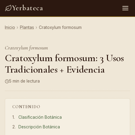
Yerbateca
Inicio
›
Plantas
›
Cratoxylum formosum
Cratoxylum formosum
Cratoxylum formosum: 3 Usos
Tradicionales + Evidencia
5 min de lectura
CONTENIDO
Clasificación Botánica
Descripción Botánica