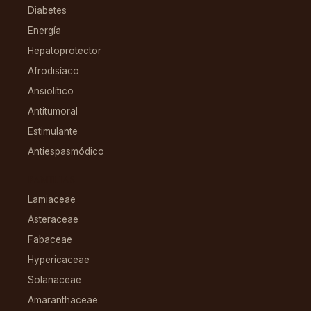
Diabetes
Energía
Hepatoprotector
Afrodisíaco
Ansiolítico
Antitumoral
Estimulante
Antiespasmódico
FAMILIAS
Lamiaceae
Asteraceae
Fabaceae
Hypericaceae
Solanaceae
Amaranthaceae