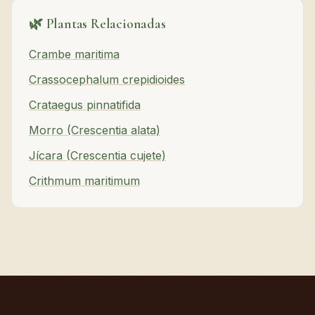
🌿 Plantas Relacionadas
Crambe maritima
Crassocephalum crepidioides
Crataegus pinnatifida
Morro (Crescentia alata)
Jícara (Crescentia cujete)
Crithmum maritimum