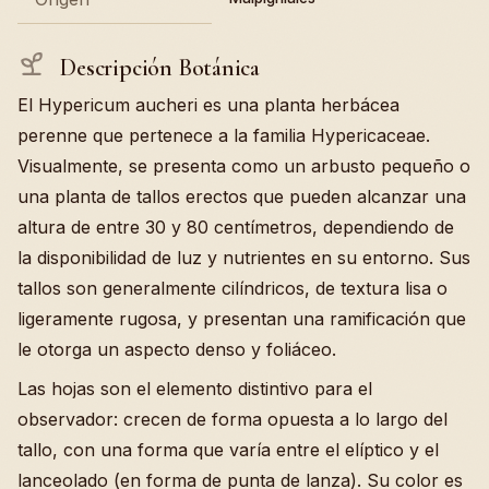
Descripción Botánica
El Hypericum aucheri es una planta herbácea
perenne que pertenece a la familia Hypericaceae.
Visualmente, se presenta como un arbusto pequeño o
una planta de tallos erectos que pueden alcanzar una
altura de entre 30 y 80 centímetros, dependiendo de
la disponibilidad de luz y nutrientes en su entorno. Sus
tallos son generalmente cilíndricos, de textura lisa o
ligeramente rugosa, y presentan una ramificación que
le otorga un aspecto denso y foliáceo.
Las hojas son el elemento distintivo para el
observador: crecen de forma opuesta a lo largo del
tallo, con una forma que varía entre el elíptico y el
lanceolado (en forma de punta de lanza). Su color es