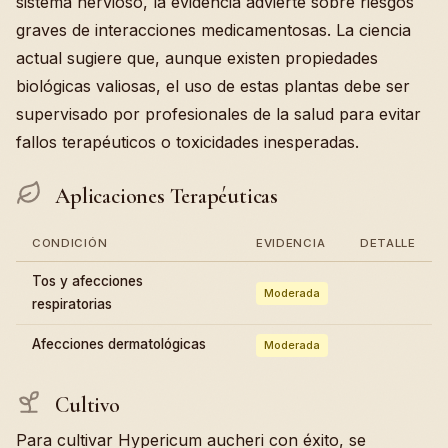
sistema nervioso, la evidencia advierte sobre riesgos
graves de interacciones medicamentosas. La ciencia
actual sugiere que, aunque existen propiedades
biológicas valiosas, el uso de estas plantas debe ser
supervisado por profesionales de la salud para evitar
fallos terapéuticos o toxicidades inesperadas.
Aplicaciones Terapéuticas
CONDICIÓN
EVIDENCIA
DETALLE
Tos y afecciones
Moderada
respiratorias
Afecciones dermatológicas
Moderada
Cultivo
Para cultivar Hypericum aucheri con éxito, se