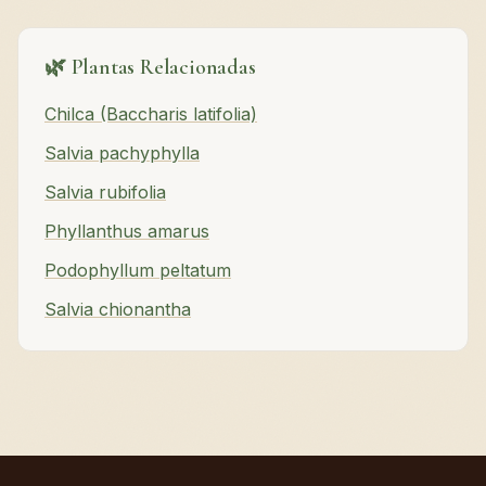
🌿 Plantas Relacionadas
Chilca (Baccharis latifolia)
Salvia pachyphylla
Salvia rubifolia
Phyllanthus amarus
Podophyllum peltatum
Salvia chionantha