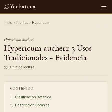
Yerbateca
Inicio
›
Plantas
›
Hypericum
Hypericum aucheri
Hypericum aucheri: 3 Usos
Tradicionales + Evidencia
10 min de lectura
CONTENIDO
Clasificación Botánica
Descripción Botánica