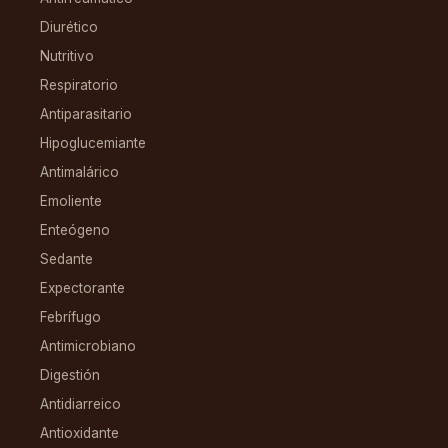
Diurético
Nutritivo
Respiratorio
Antiparasitario
Hipoglucemiante
Antimalárico
Emoliente
Enteógeno
Sedante
Expectorante
Febrífugo
Antimicrobiano
Digestión
Antidiarreico
Antioxidante