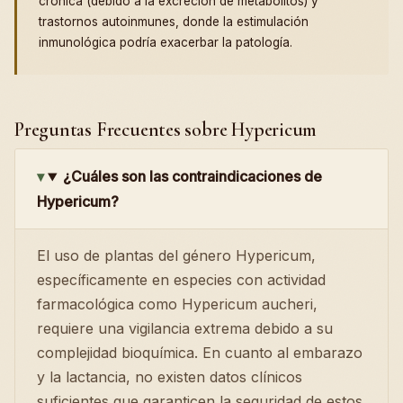
crónica (debido a la excreción de metabolitos) y
trastornos autoinmunes, donde la estimulación
inmunológica podría exacerbar la patología.
Preguntas Frecuentes sobre Hypericum
¿Cuáles son las contraindicaciones de
Hypericum?
El uso de plantas del género Hypericum,
específicamente en especies con actividad
farmacológica como Hypericum aucheri,
requiere una vigilancia extrema debido a su
complejidad bioquímica. En cuanto al embarazo
y la lactancia, no existen datos clínicos
suficientes que garanticen la seguridad de estos