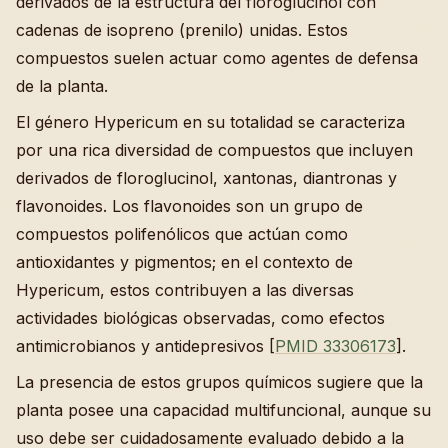
derivados de la estructura del floroglucinol con
cadenas de isopreno (prenilo) unidas. Estos
compuestos suelen actuar como agentes de defensa
de la planta.
El género Hypericum en su totalidad se caracteriza
por una rica diversidad de compuestos que incluyen
derivados de floroglucinol, xantonas, diantronas y
flavonoides. Los flavonoides son un grupo de
compuestos polifenólicos que actúan como
antioxidantes y pigmentos; en el contexto de
Hypericum, estos contribuyen a las diversas
actividades biológicas observadas, como efectos
antimicrobianos y antidepresivos [
PMID 33306173
].
La presencia de estos grupos químicos sugiere que la
planta posee una capacidad multifuncional, aunque su
uso debe ser cuidadosamente evaluado debido a la