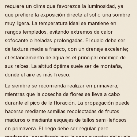
requiere un clima que favorezca la luminosidad, ya
que prefiere la exposición directa al sol o una sombra
muy ligera. La temperatura ideal se mantiene en
rangos templados, evitando extremos de calor
sofocante o heladas prolongadas. El suelo debe ser
de textura media a franco, con un drenaje excelente;
el estancamiento de agua es el principal enemigo de
sus raíces. La altitud óptima suele ser de montaña,
donde el aire es más fresco.
La siembra se recomienda realizar en primavera,
mientras que la cosecha de flores se lleva a cabo
durante el pico de la floración. La propagación puede
hacerse mediante semillas recolectadas de frutos
maduros o mediante esquejes de tallos semi-leñosos
en primavera. El riego debe ser regular pero
moderado, permitiendo que la capa superior del suelo