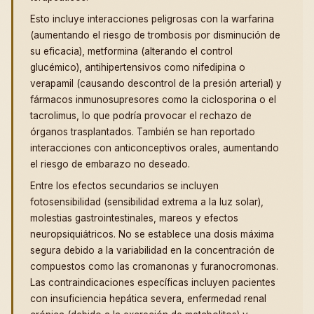
Esto incluye interacciones peligrosas con la warfarina
(aumentando el riesgo de trombosis por disminución de
su eficacia), metformina (alterando el control
glucémico), antihipertensivos como nifedipina o
verapamil (causando descontrol de la presión arterial) y
fármacos inmunosupresores como la ciclosporina o el
tacrolimus, lo que podría provocar el rechazo de
órganos trasplantados. También se han reportado
interacciones con anticonceptivos orales, aumentando
el riesgo de embarazo no deseado.
Entre los efectos secundarios se incluyen
fotosensibilidad (sensibilidad extrema a la luz solar),
molestias gastrointestinales, mareos y efectos
neuropsiquiátricos. No se establece una dosis máxima
segura debido a la variabilidad en la concentración de
compuestos como las cromanonas y furanocromonas.
Las contraindicaciones específicas incluyen pacientes
con insuficiencia hepática severa, enfermedad renal