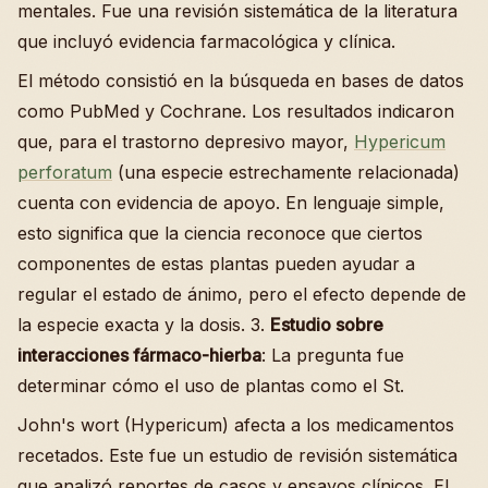
mentales. Fue una revisión sistemática de la literatura
que incluyó evidencia farmacológica y clínica.
El método consistió en la búsqueda en bases de datos
como PubMed y Cochrane. Los resultados indicaron
que, para el trastorno depresivo mayor,
Hypericum
perforatum
(una especie estrechamente relacionada)
cuenta con evidencia de apoyo. En lenguaje simple,
esto significa que la ciencia reconoce que ciertos
componentes de estas plantas pueden ayudar a
regular el estado de ánimo, pero el efecto depende de
la especie exacta y la dosis. 3.
Estudio sobre
interacciones fármaco-hierba
: La pregunta fue
determinar cómo el uso de plantas como el St.
John's wort (Hypericum) afecta a los medicamentos
recetados. Este fue un estudio de revisión sistemática
que analizó reportes de casos y ensayos clínicos. El