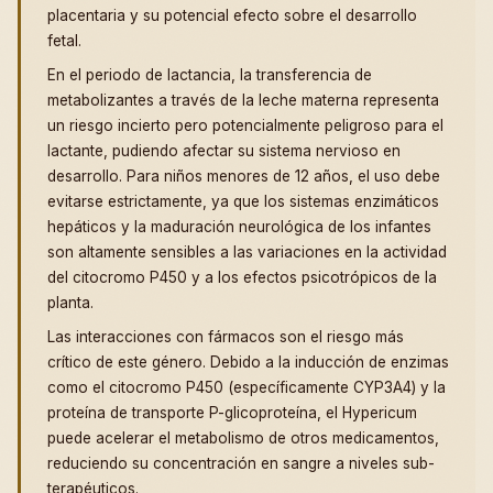
placentaria y su potencial efecto sobre el desarrollo
fetal.
En el periodo de lactancia, la transferencia de
metabolizantes a través de la leche materna representa
un riesgo incierto pero potencialmente peligroso para el
lactante, pudiendo afectar su sistema nervioso en
desarrollo. Para niños menores de 12 años, el uso debe
evitarse estrictamente, ya que los sistemas enzimáticos
hepáticos y la maduración neurológica de los infantes
son altamente sensibles a las variaciones en la actividad
del citocromo P450 y a los efectos psicotrópicos de la
planta.
Las interacciones con fármacos son el riesgo más
crítico de este género. Debido a la inducción de enzimas
como el citocromo P450 (específicamente CYP3A4) y la
proteína de transporte P-glicoproteína, el Hypericum
puede acelerar el metabolismo de otros medicamentos,
reduciendo su concentración en sangre a niveles sub-
terapéuticos.