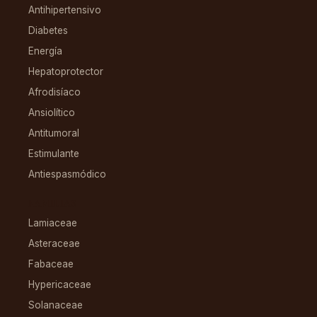
Antihipertensivo
Diabetes
Energía
Hepatoprotector
Afrodisíaco
Ansiolítico
Antitumoral
Estimulante
Antiespasmódico
FAMILIAS
Lamiaceae
Asteraceae
Fabaceae
Hypericaceae
Solanaceae