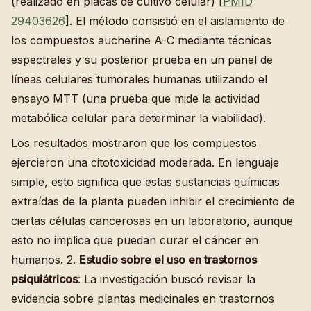
(realizado en placas de cultivo celular) [
PMID
29403626
]. El método consistió en el aislamiento de
los compuestos aucherine A-C mediante técnicas
espectrales y su posterior prueba en un panel de
líneas celulares tumorales humanas utilizando el
ensayo MTT (una prueba que mide la actividad
metabólica celular para determinar la viabilidad).
Los resultados mostraron que los compuestos
ejercieron una citotoxicidad moderada. En lenguaje
simple, esto significa que estas sustancias químicas
extraídas de la planta pueden inhibir el crecimiento de
ciertas células cancerosas en un laboratorio, aunque
esto no implica que puedan curar el cáncer en
humanos. 2.
Estudio sobre el uso en trastornos
psiquiátricos
: La investigación buscó revisar la
evidencia sobre plantas medicinales en trastornos