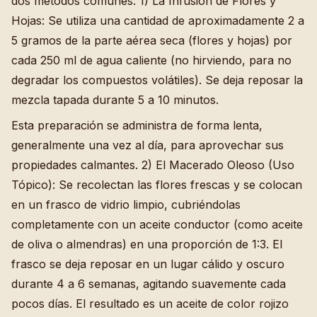
dos métodos comunes: 1) La Infusión de Flores y
Hojas: Se utiliza una cantidad de aproximadamente 2 a
5 gramos de la parte aérea seca (flores y hojas) por
cada 250 ml de agua caliente (no hirviendo, para no
degradar los compuestos volátiles). Se deja reposar la
mezcla tapada durante 5 a 10 minutos.
Esta preparación se administra de forma lenta,
generalmente una vez al día, para aprovechar sus
propiedades calmantes. 2) El Macerado Oleoso (Uso
Tópico): Se recolectan las flores frescas y se colocan
en un frasco de vidrio limpio, cubriéndolas
completamente con un aceite conductor (como aceite
de oliva o almendras) en una proporción de 1:3. El
frasco se deja reposar en un lugar cálido y oscuro
durante 4 a 6 semanas, agitando suavemente cada
pocos días. El resultado es un aceite de color rojizo